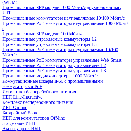
(WDM)
Промышленные SFP модули 1000 Мбит/c двухволоконные,
UTP
Промышленные коммутаторы неуправляемые 10/100 Мбит/с
Промышленные PoE коммутаторы неуправляемые 1000 Мбит/
с
Промышленные SFP модули 100 Мбит/c
Промышленные управляемые коммутаторы L2
Промышленные управляемые коммутаторы L3
Промышленные PoE коммутаторы неуправляемые 10/100
Мбит/с
Промышленные PoE коммутаторы управляемые Web-Smart
Промышленные PoE коммутаторы управляемые L2
Промышленные PoE коммутаторы управляемые L3
Промышленные медиаконвертеры 1000 Мбит/с
Коммутационные шкафы IP66 c промышленными
коммутаторами PoE
Источники бесперебойного питания
ИБП Line-Interactive
Комплекс бесперебойного питания
ИБП On-line
Батарейный блок
ИБП для коммутаторов Off-line
3-х фазные ИБП
Аксессуары к ИБП