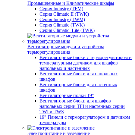
Промышленные и Климатические шкафы
Серия Industry (TFM)
Серия Climatic II (TWK)
Серия Industry (TWM)
Серия Climatic (TWK)
Серия Climatic_Lite (TWK)
Вентиляторные модули и устройства
терморегулирования
Вентиляторные блоки с терморегулятором и
температурным датчиком для шкафов
напольных и настенных
Вентиляторные блоки для напольных
шкафов
Вентиляторные блоки для настенных
шкафов
Вентиляторные полки 19"
Вентиляторные блоки для шкафов
напольных серии TFI и настенных серии
TWI и TWS
19" Панели с терморегулятором и датчиком
температуры
Электропитание и заземление