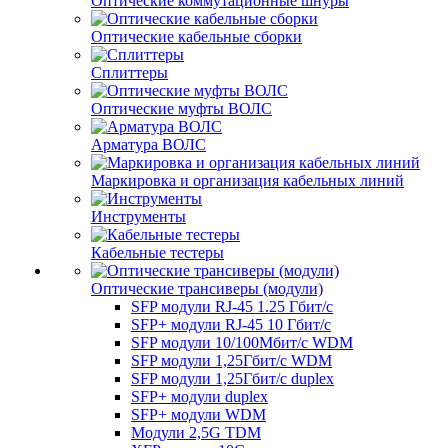
Оптические коммутационные шнуры
Оптические кабельные сборки
Сплиттеры
Оптические муфты ВОЛС
Арматура ВОЛС
Маркировка и организация кабельных линий
Инструменты
Кабельные тестеры
Оптические трансиверы (модули)
SFP модули RJ-45 1.25 Гбит/c
SFP+ модули RJ-45 10 Гбит/c
SFP модули 10/100Мбит/с WDM
SFP модули 1,25Гбит/с WDM
SFP модули 1,25Гбит/с duplex
SFP+ модули duplex
SFP+ модули WDM
Модули 2,5G TDM