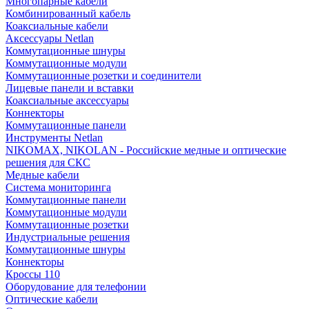
Многопарные кабели
Комбинированный кабель
Коаксиальные кабели
Аксессуары Netlan
Коммутационные шнуры
Коммутационные модули
Коммутационные розетки и соединители
Лицевые панели и вставки
Коаксиальные аксессуары
Коннекторы
Коммутационные панели
Инструменты Netlan
NIKOMAX, NIKOLAN - Российские медные и оптические
решения для СКС
Медные кабели
Система мониторинга
Коммутационные панели
Коммутационные модули
Коммутационные розетки
Индустриальные решения
Коммутационные шнуры
Коннекторы
Кроссы 110
Оборудование для телефонии
Оптические кабели