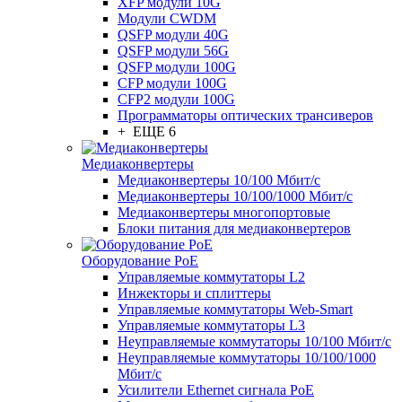
XFP модули 10G
Модули CWDM
QSFP модули 40G
QSFP модули 56G
QSFP модули 100G
CFP модули 100G
CFP2 модули 100G
Программаторы оптических трансиверов
+ ЕЩЕ 6
Медиаконвертеры
Медиаконвертеры 10/100 Мбит/с
Медиаконвертеры 10/100/1000 Мбит/c
Медиаконвертеры многопортовые
Блоки питания для медиаконвертеров
Оборудование PoE
Управляемые коммутаторы L2
Инжекторы и сплиттеры
Управляемые коммутаторы Web-Smart
Управляемые коммутаторы L3
Неуправляемые коммутаторы 10/100 Мбит/с
Неуправляемые коммутаторы 10/100/1000
Мбит/с
Усилители Ethernet сигнала PoE