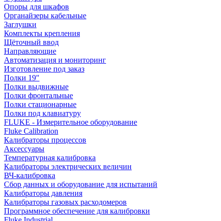
Опоры для шкафов
Органайзеры кабельные
Заглушки
Комплекты крепления
Щёточный ввод
Направляющие
Автоматизация и мониторинг
Изготовление под заказ
Полки 19"
Полки выдвижные
Полки фронтальные
Полки стационарные
Полки под клавиатуру
FLUKE - Измерительное оборудование
Fluke Calibration
Калибраторы процессов
Аксессуары
Температурная калибровка
Калибраторы электрических величин
ВЧ-калибровка
Сбор данных и оборудование для испытаний
Калибраторы давления
Калибраторы газовых расходомеров
Программное обеспечение для калибровки
Fluke Industrial