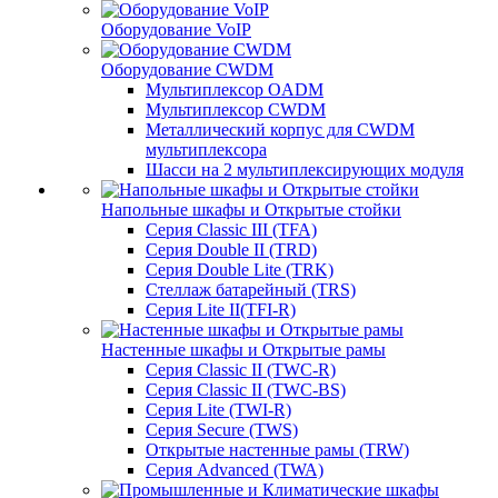
Оборудование VoIP
Оборудование CWDM
Мультиплекcор OADM
Мультиплексор CWDM
Металлический корпус для CWDM
мультиплексора
Шасси на 2 мультиплексирующих модуля
Напольные шкафы и Открытые стойки
Серия Classic III (TFA)
Серия Double II (TRD)
Серия Double Lite (TRK)
Стеллаж батарейный (TRS)
Серия Lite II(TFI-R)
Настенные шкафы и Открытые рамы
Серия Classic II (TWC-R)
Серия Classic II (TWC-BS)
Серия Lite (TWI-R)
Серия Secure (TWS)
Открытые настенные рамы (TRW)
Серия Advanced (TWA)