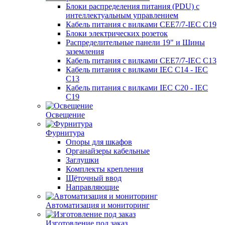
Блоки распределения питания (PDU) с
интеллектуальным управлением
Кабель питания с вилками CEE7/7-IEC C19
Блоки электрических розеток
Распределительные панели 19" и Шины
заземления
Кабель питания с вилками CEE7/7-IEC C13
Кабель питания с вилками IEC C14 - IEC
C13
Кабель питания с вилками IEC C20 - IEC
C19
Освещение
Фурнитура
Опоры для шкафов
Органайзеры кабельные
Заглушки
Комплекты крепления
Щёточный ввод
Направляющие
Автоматизация и мониторинг
Изготовление под заказ