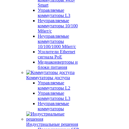
Smart
Управляемые
коммутаторы L3
Неуправляемые
коммутаторы 10/100
Мбит/с
Неуправляемые
коммутаторы
10/100/1000 Мбит/с
Усилители Ethernet
сигнала PoE
Медиаконверторы и
блоки питания
Коммутаторы доступа
Управляемые
коммутаторы L2
Управляемые
коммутаторы L3
Неуправляемые
коммутаторы
Индустриальные решения