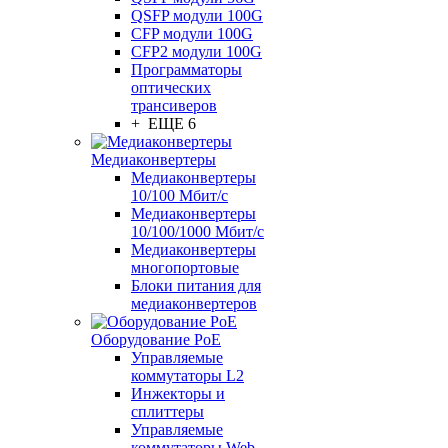
QSFP модули 100G
CFP модули 100G
CFP2 модули 100G
Программаторы
оптических
трансиверов
+ ЕЩЕ 6
Медиаконвертеры
Медиаконвертеры
10/100 Мбит/с
Медиаконвертеры
10/100/1000 Мбит/c
Медиаконвертеры
многопортовые
Блоки питания для
медиаконвертеров
Оборудование PoE
Управляемые
коммутаторы L2
Инжекторы и
сплиттеры
Управляемые
коммутаторы Web-