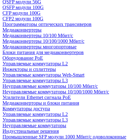
QSFP модули 56G
QSFP модули 100G
CFP модули 100G
CFP2 модули 100G
Программаторы оптических трансиверов
Медиаконвертеры
Медиаконвертеры 10/100 Мбит/с
Медиаконвертеры 10/100/1000 Мбит/c
Медиаконвертеры многопортовые
Блоки питания для медиаконвертеров
Оборудование PoE
Управляемые коммутаторы L2
Инжекторы и сплиттеры
Управляемые коммутаторы Web-Smart
Управляемые коммутаторы L3
Неуправляемые коммутаторы 10/100 Мбит/с
Неуправляемые коммутаторы 10/100/1000 Мбит/с
Усилители Ethernet сигнала PoE
Медиаконверторы и блоки питания
Коммутаторы доступа
Управляемые коммутаторы L2
Управляемые коммутаторы L3
Неуправляемые коммутаторы
Индустриальные решения
Промышленные SFP модули 1000 Мбит/c одоволоконные