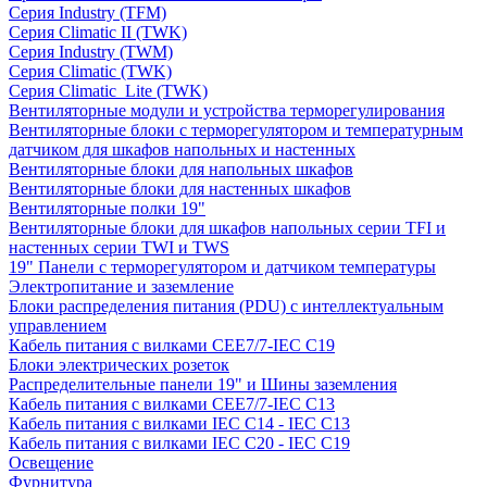
Серия Industry (TFM)
Серия Climatic II (TWK)
Серия Industry (TWM)
Серия Climatic (TWK)
Серия Climatic_Lite (TWK)
Вентиляторные модули и устройства терморегулирования
Вентиляторные блоки с терморегулятором и температурным
датчиком для шкафов напольных и настенных
Вентиляторные блоки для напольных шкафов
Вентиляторные блоки для настенных шкафов
Вентиляторные полки 19"
Вентиляторные блоки для шкафов напольных серии TFI и
настенных серии TWI и TWS
19" Панели с терморегулятором и датчиком температуры
Электропитание и заземление
Блоки распределения питания (PDU) с интеллектуальным
управлением
Кабель питания с вилками CEE7/7-IEC C19
Блоки электрических розеток
Распределительные панели 19" и Шины заземления
Кабель питания с вилками CEE7/7-IEC C13
Кабель питания с вилками IEC C14 - IEC C13
Кабель питания с вилками IEC C20 - IEC C19
Освещение
Фурнитура