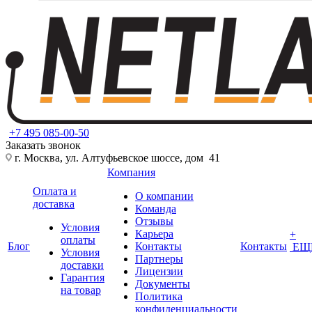
+7 495 085-00-50
Заказать звонок
г. Москва, ул. Алтуфьевское шоссе, дом 41
Компания
Оплата и
О компании
доставка
Команда
Отзывы
Условия
Карьера
+
оплаты
Блог
Контакты
Контакты
ЕЩ
Условия
Партнеры
доставки
Лицензии
Гарантия
Документы
на товар
Политика
конфиденциальности