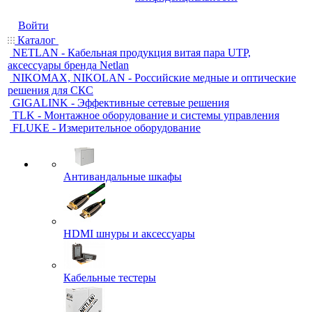
Войти
Каталог
NETLAN - Кабельная продукция витая пара UTP,
аксессуары бренда Netlan
NIKOMAX, NIKOLAN - Российские медные и оптические
решения для СКС
GIGALINK - Эффективные сетевые решения
TLK - Монтажное оборудование и системы управления
FLUKE - Измерительное оборудование
Антивандальные шкафы
HDMI шнуры и аксессуары
Кабельные тестеры