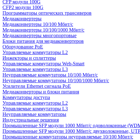
CFP модули 100G
CFP2 модули 100G
Программаторы оптических трансиверов
Медиаконвертеры
Медиаконвертеры 10/100 Мбит/с
Медиаконвертеры 10/100/1000 Мбит/c
Медиаконвертеры многопортовые
Блоки питания для медиаконвертеров
Оборудование PoE
Управляемые коммутаторы L2
Инжекторы и сплиттеры
Управляемые коммутаторы Web-Smart
Управляемые коммутаторы L3
Неуправляемые коммутаторы 10/100 Мбит/с
Неуправляемые коммутаторы 10/100/1000 Мбит/с
Усилители Ethernet сигнала PoE
Медиаконверторы и блоки питания
Коммутаторы доступа
Управляемые коммутаторы L2
Управляемые коммутаторы L3
Неуправляемые коммутаторы
Индустриальные решения
Промышленные SFP модули 1000 Мбит/c одоволоконные (WD
Промышленные SFP модули 1000 Мбит/c двухволоконные, UT
Промышленные коммутаторы неуправляемые 10/100 Мбит/с