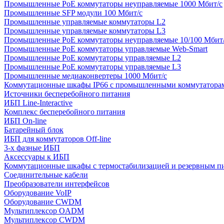
Промышленные PoE коммутаторы неуправляемые 1000 Мбит/с
Промышленные SFP модули 100 Мбит/c
Промышленные управляемые коммутаторы L2
Промышленные управляемые коммутаторы L3
Промышленные PoE коммутаторы неуправляемые 10/100 Мбит
Промышленные PoE коммутаторы управляемые Web-Smart
Промышленные PoE коммутаторы управляемые L2
Промышленные PoE коммутаторы управляемые L3
Промышленные медиаконвертеры 1000 Мбит/с
Коммутационные шкафы IP66 c промышленными коммутатора
Источники бесперебойного питания
ИБП Line-Interactive
Комплекс бесперебойного питания
ИБП On-line
Батарейный блок
ИБП для коммутаторов Off-line
3-х фазные ИБП
Аксессуары к ИБП
Коммутационные шкафы с термостабилизацией и резервным п
Соединительные кабели
Преобразователи интерфейсов
Оборудование VoIP
Оборудование CWDM
Мультиплекcор OADM
Мультиплексор CWDM