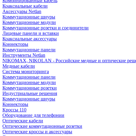
Комбинированный кабель
Коаксиальные кабели
Аксессуары Netlan
Коммутационные шнуры
Коммутационные модули
Коммутационные розетки и соединители
Лицевые панели и вставки
Коаксиальные аксессуары
Коннекторы
Коммутационные панели
Инструменты Netlan
NIKOMAX, NIKOLAN - Российские медные и оптические реш
Медные кабели
Система мониторинга
Коммутационные панели
Коммутационные модули
Коммутационные розетки
Индустриальные решения
Коммутационные шнуры
Коннекторы
Кроссы 110
Оборудование для телефонии
Оптические кабели
Оптические коммутационные розетки
Оптические кроссы и аксессуары