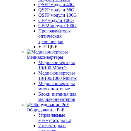
QSFP модули 40G
QSFP модули 56G
QSFP модули 100G
CFP модули 100G
CFP2 модули 100G
Программаторы
оптических
трансиверов
+ ЕЩЕ 6
Медиаконвертеры
Медиаконвертеры
10/100 Мбит/с
Медиаконвертеры
10/100/1000 Мбит/c
Медиаконвертеры
многопортовые
Блоки питания для
медиаконвертеров
Оборудование PoE
Управляемые
коммутаторы L2
Инжекторы и
сплиттеры