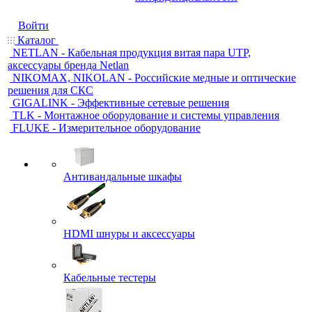
Войти
Каталог
NETLAN - Кабельная продукция витая пара UTP,
аксессуары бренда Netlan
NIKOMAX, NIKOLAN - Российские медные и оптические
решения для СКС
GIGALINK - Эффективные сетевые решения
TLK - Монтажное оборудование и системы управления
FLUKE - Измерительное оборудование
Антивандальные шкафы
HDMI шнуры и аксессуары
Кабельные тестеры