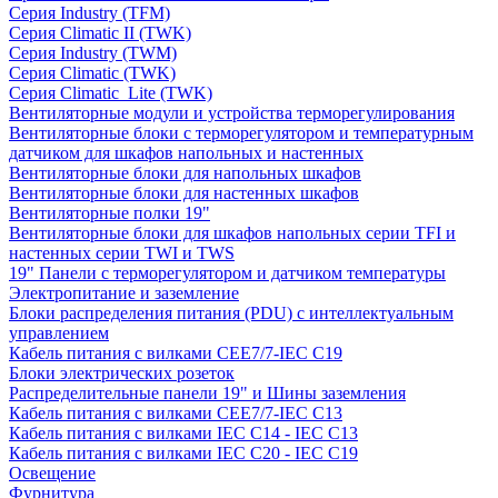
Серия Industry (TFM)
Серия Climatic II (TWK)
Серия Industry (TWM)
Серия Climatic (TWK)
Серия Climatic_Lite (TWK)
Вентиляторные модули и устройства терморегулирования
Вентиляторные блоки с терморегулятором и температурным
датчиком для шкафов напольных и настенных
Вентиляторные блоки для напольных шкафов
Вентиляторные блоки для настенных шкафов
Вентиляторные полки 19"
Вентиляторные блоки для шкафов напольных серии TFI и
настенных серии TWI и TWS
19" Панели с терморегулятором и датчиком температуры
Электропитание и заземление
Блоки распределения питания (PDU) с интеллектуальным
управлением
Кабель питания с вилками CEE7/7-IEC C19
Блоки электрических розеток
Распределительные панели 19" и Шины заземления
Кабель питания с вилками CEE7/7-IEC C13
Кабель питания с вилками IEC C14 - IEC C13
Кабель питания с вилками IEC C20 - IEC C19
Освещение
Фурнитура