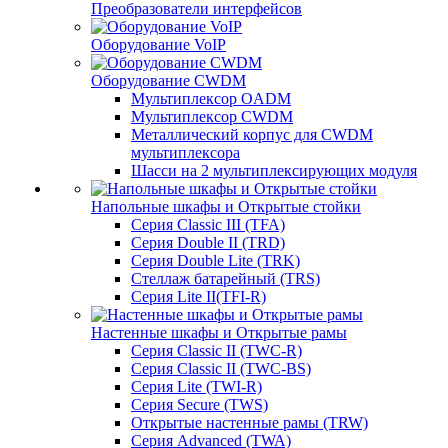
Преобразователи интерфейсов
Оборудование VoIP
Оборудование CWDM
Мультиплекcор OADM
Мультиплексор CWDM
Металлический корпус для CWDM
мультиплексора
Шасси на 2 мультиплексирующих модуля
Напольные шкафы и Открытые стойки
Серия Classic III (TFA)
Серия Double II (TRD)
Серия Double Lite (TRK)
Стеллаж батарейный (TRS)
Серия Lite II(TFI-R)
Настенные шкафы и Открытые рамы
Серия Classic II (TWC-R)
Серия Classic II (TWC-BS)
Серия Lite (TWI-R)
Серия Secure (TWS)
Открытые настенные рамы (TRW)
Серия Advanced (TWA)