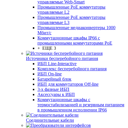
управляемые Web-Smart
Промышленные PoE коммутаторы
управляемые L2
Промышленные PoE коммутаторы
управляемые L3
Промышленные медиаконвертеры 1000
Мбит/с
Коммутационные шкафы IP66 c
промышленными коммутаторами PoE
+ ЕЩЕ 3
Источники бесперебойного питания
ИБП Line-Interactive
Комплекс бесперебойного питания
ИБП On-line
Батарейный блок
ИБП для коммутаторов Off-line
3-х фазные ИБП
Аксессуары к ИБП
Коммутационные шкафы с
термостабилизацией и резервным питанием
в промышленном исполнении IP66
Соединительные кабели