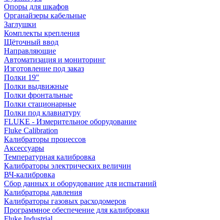
Опоры для шкафов
Органайзеры кабельные
Заглушки
Комплекты крепления
Щёточный ввод
Направляющие
Автоматизация и мониторинг
Изготовление под заказ
Полки 19"
Полки выдвижные
Полки фронтальные
Полки стационарные
Полки под клавиатуру
FLUKE - Измерительное оборудование
Fluke Calibration
Калибраторы процессов
Аксессуары
Температурная калибровка
Калибраторы электрических величин
ВЧ-калибровка
Сбор данных и оборудование для испытаний
Калибраторы давления
Калибраторы газовых расходомеров
Программное обеспечение для калибровки
Fluke Industrial