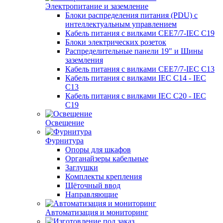
Электропитание и заземление
Блоки распределения питания (PDU) с
интеллектуальным управлением
Кабель питания с вилками CEE7/7-IEC C19
Блоки электрических розеток
Распределительные панели 19" и Шины
заземления
Кабель питания с вилками CEE7/7-IEC C13
Кабель питания с вилками IEC C14 - IEC
C13
Кабель питания с вилками IEC C20 - IEC
C19
Освещение
Фурнитура
Опоры для шкафов
Органайзеры кабельные
Заглушки
Комплекты крепления
Щёточный ввод
Направляющие
Автоматизация и мониторинг