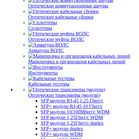
Оптические коммутационные шнуры
Оптические кабельные сборки
Сплиттеры
Оптические муфты ВОЛС
Арматура ВОЛС
Маркировка и организация кабельных линий
Инструменты
Кабельные тестеры
Оптические трансиверы (модули)
SFP модули RJ-45 1.25 Гбит/c
SFP+ модули RJ-45 10 Гбит/c
SFP модули 10/100Мбит/с WDM
SFP модули 1,25Гбит/с WDM
SFP модули 1,25Гбит/с duplex
SFP+ модули duplex
SFP+ модули WDM