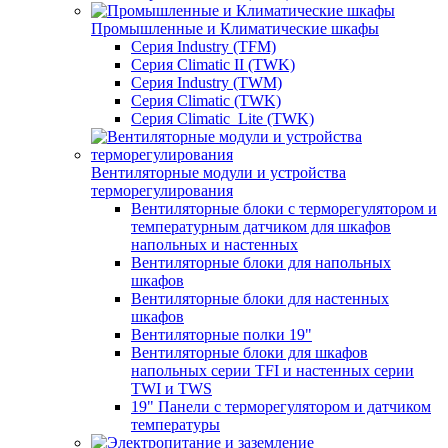
Промышленные и Климатические шкафы
Серия Industry (TFM)
Серия Climatic II (TWK)
Серия Industry (TWM)
Серия Climatic (TWK)
Серия Climatic_Lite (TWK)
Вентиляторные модули и устройства
терморегулирования
Вентиляторные блоки с терморегулятором и
температурным датчиком для шкафов
напольных и настенных
Вентиляторные блоки для напольных
шкафов
Вентиляторные блоки для настенных
шкафов
Вентиляторные полки 19"
Вентиляторные блоки для шкафов
напольных серии TFI и настенных серии
TWI и TWS
19" Панели с терморегулятором и датчиком
температуры