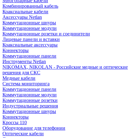
Многопарные кабели
Комбинированный кабель
Коаксиальные кабели
Аксессуары Netlan
Коммутационные шнуры
Коммутационные модули
Коммутационные розетки и соединители
Лицевые панели и вставки
Коаксиальные аксессуары
Коннекторы
Коммутационные панели
Инструменты Netlan
NIKOMAX, NIKOLAN - Российские медные и оптические
решения для СКС
Медные кабели
Система мониторинга
Коммутационные панели
Коммутационные модули
Коммутационные розетки
Индустриальные решения
Коммутационные шнуры
Коннекторы
Кроссы 110
Оборудование для телефонии
Оптические кабели