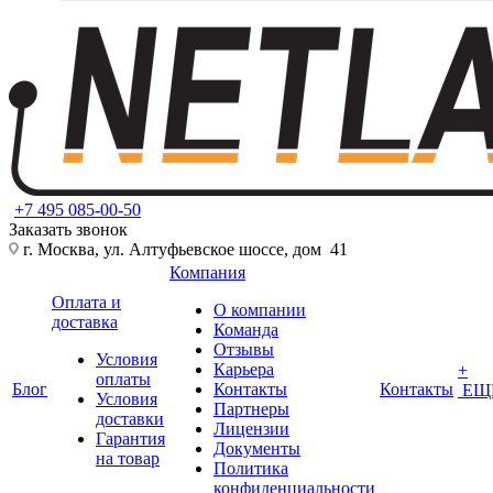
+7 495 085-00-50
Заказать звонок
г. Москва, ул. Алтуфьевское шоссе, дом 41
Компания
Оплата и
О компании
доставка
Команда
Отзывы
Условия
Карьера
+
оплаты
Блог
Контакты
Контакты
ЕЩ
Условия
Партнеры
доставки
Лицензии
Гарантия
Документы
на товар
Политика
конфиденциальности