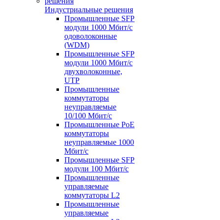
Индустриальные решения
Промышленные SFP
модули 1000 Мбит/c
одоволоконные
(WDM)
Промышленные SFP
модули 1000 Мбит/c
двухволоконные,
UTP
Промышленные
коммутаторы
неуправляемые
10/100 Мбит/с
Промышленные PoE
коммутаторы
неуправляемые 1000
Мбит/с
Промышленные SFP
модули 100 Мбит/c
Промышленные
управляемые
коммутаторы L2
Промышленные
управляемые