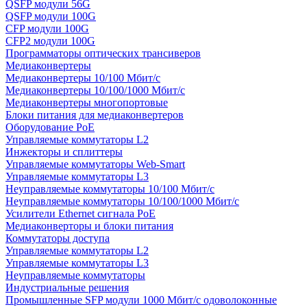
QSFP модули 56G
QSFP модули 100G
CFP модули 100G
CFP2 модули 100G
Программаторы оптических трансиверов
Медиаконвертеры
Медиаконвертеры 10/100 Мбит/с
Медиаконвертеры 10/100/1000 Мбит/c
Медиаконвертеры многопортовые
Блоки питания для медиаконвертеров
Оборудование PoE
Управляемые коммутаторы L2
Инжекторы и сплиттеры
Управляемые коммутаторы Web-Smart
Управляемые коммутаторы L3
Неуправляемые коммутаторы 10/100 Мбит/с
Неуправляемые коммутаторы 10/100/1000 Мбит/с
Усилители Ethernet сигнала PoE
Медиаконверторы и блоки питания
Коммутаторы доступа
Управляемые коммутаторы L2
Управляемые коммутаторы L3
Неуправляемые коммутаторы
Индустриальные решения
Промышленные SFP модули 1000 Мбит/c одоволоконные