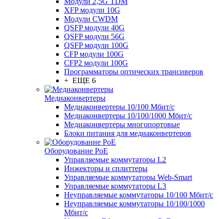
Модули 2,5G TDM
XFP модули 10G
Модули CWDM
QSFP модули 40G
QSFP модули 56G
QSFP модули 100G
CFP модули 100G
CFP2 модули 100G
Программаторы оптических трансиверов
+ ЕЩЕ 6
Медиаконвертеры
Медиаконвертеры 10/100 Мбит/с
Медиаконвертеры 10/100/1000 Мбит/c
Медиаконвертеры многопортовые
Блоки питания для медиаконвертеров
Оборудование PoE
Управляемые коммутаторы L2
Инжекторы и сплиттеры
Управляемые коммутаторы Web-Smart
Управляемые коммутаторы L3
Неуправляемые коммутаторы 10/100 Мбит/с
Неуправляемые коммутаторы 10/100/1000
Мбит/с