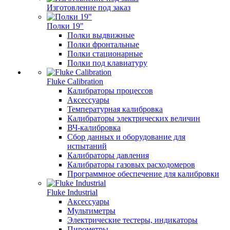
Изготовление под заказ
Полки 19"
Полки выдвижные
Полки фронтальные
Полки стационарные
Полки под клавиатуру
Fluke Calibration
Калибраторы процессов
Аксессуары
Температурная калибровка
Калибраторы электрических величин
ВЧ-калибровка
Сбор данных и оборудование для
испытаний
Калибраторы давления
Калибраторы газовых расходомеров
Программное обеспечение для калибровки
Fluke Industrial
Аксессуары
Мультиметры
Электрические тестеры, индикаторы
Пирометры