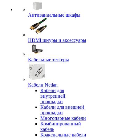
Антивандальные шкафы
HDMI шнуры и аксессуары
Кабельные тестеры
Кабели Netlan
Кабели для
внутренней
прокладки
Кабели для внешней
прокладки
Многопарные кабели
Комбинированный
кабель
Коаксиальные кабели