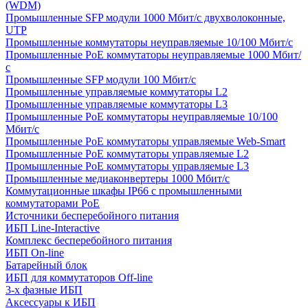
(WDM)
Промышленные SFP модули 1000 Мбит/c двухволоконные,
UTP
Промышленные коммутаторы неуправляемые 10/100 Мбит/с
Промышленные PoE коммутаторы неуправляемые 1000 Мбит/
с
Промышленные SFP модули 100 Мбит/c
Промышленные управляемые коммутаторы L2
Промышленные управляемые коммутаторы L3
Промышленные PoE коммутаторы неуправляемые 10/100
Мбит/с
Промышленные PoE коммутаторы управляемые Web-Smart
Промышленные PoE коммутаторы управляемые L2
Промышленные PoE коммутаторы управляемые L3
Промышленные медиаконвертеры 1000 Мбит/с
Коммутационные шкафы IP66 c промышленными
коммутаторами PoE
Источники бесперебойного питания
ИБП Line-Interactive
Комплекс бесперебойного питания
ИБП On-line
Батарейный блок
ИБП для коммутаторов Off-line
3-х фазные ИБП
Аксессуары к ИБП