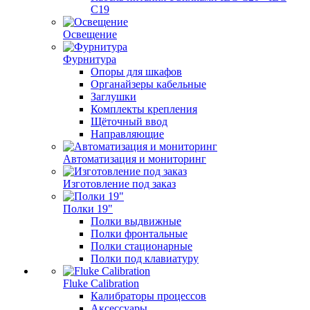
C19
Освещение
Фурнитура
Опоры для шкафов
Органайзеры кабельные
Заглушки
Комплекты крепления
Щёточный ввод
Направляющие
Автоматизация и мониторинг
Изготовление под заказ
Полки 19"
Полки выдвижные
Полки фронтальные
Полки стационарные
Полки под клавиатуру
Fluke Calibration
Калибраторы процессов
Аксессуары