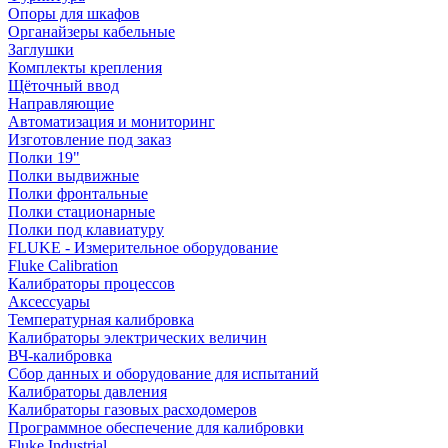
Опоры для шкафов
Органайзеры кабельные
Заглушки
Комплекты крепления
Щёточный ввод
Направляющие
Автоматизация и мониторинг
Изготовление под заказ
Полки 19"
Полки выдвижные
Полки фронтальные
Полки стационарные
Полки под клавиатуру
FLUKE - Измерительное оборудование
Fluke Calibration
Калибраторы процессов
Аксессуары
Температурная калибровка
Калибраторы электрических величин
ВЧ-калибровка
Сбор данных и оборудование для испытаний
Калибраторы давления
Калибраторы газовых расходомеров
Программное обеспечение для калибровки
Fluke Industrial