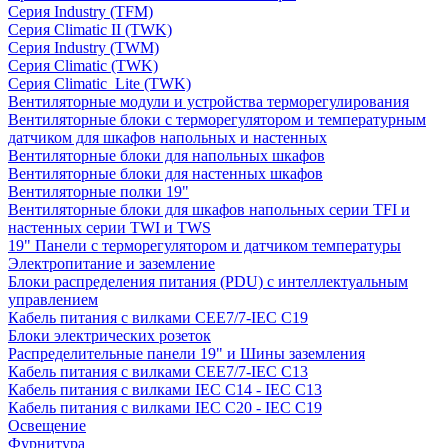
Серия Industry (TFM)
Серия Climatic II (TWK)
Серия Industry (TWM)
Серия Climatic (TWK)
Серия Climatic_Lite (TWK)
Вентиляторные модули и устройства терморегулирования
Вентиляторные блоки с терморегулятором и температурным
датчиком для шкафов напольных и настенных
Вентиляторные блоки для напольных шкафов
Вентиляторные блоки для настенных шкафов
Вентиляторные полки 19"
Вентиляторные блоки для шкафов напольных серии TFI и
настенных серии TWI и TWS
19" Панели с терморегулятором и датчиком температуры
Электропитание и заземление
Блоки распределения питания (PDU) с интеллектуальным
управлением
Кабель питания с вилками CEE7/7-IEC C19
Блоки электрических розеток
Распределительные панели 19" и Шины заземления
Кабель питания с вилками CEE7/7-IEC C13
Кабель питания с вилками IEC C14 - IEC C13
Кабель питания с вилками IEC C20 - IEC C19
Освещение
Фурнитура