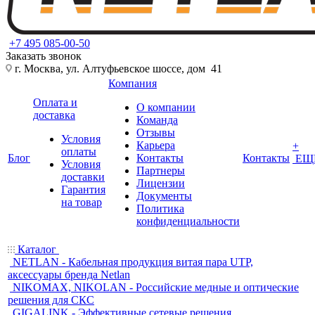
+7 495 085-00-50
Заказать звонок
г. Москва, ул. Алтуфьевское шоссе, дом 41
Компания
Оплата и
О компании
доставка
Команда
Отзывы
Условия
Карьера
+
оплаты
Блог
Контакты
Контакты
ЕЩ
Условия
Партнеры
доставки
Лицензии
Гарантия
Документы
на товар
Политика
конфиденциальности
Каталог
NETLAN - Кабельная продукция витая пара UTP,
аксессуары бренда Netlan
NIKOMAX, NIKOLAN - Российские медные и оптические
решения для СКС
GIGALINK - Эффективные сетевые решения