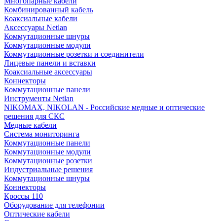
Многопарные кабели
Комбинированный кабель
Коаксиальные кабели
Аксессуары Netlan
Коммутационные шнуры
Коммутационные модули
Коммутационные розетки и соединители
Лицевые панели и вставки
Коаксиальные аксессуары
Коннекторы
Коммутационные панели
Инструменты Netlan
NIKOMAX, NIKOLAN - Российские медные и оптические
решения для СКС
Медные кабели
Система мониторинга
Коммутационные панели
Коммутационные модули
Коммутационные розетки
Индустриальные решения
Коммутационные шнуры
Коннекторы
Кроссы 110
Оборудование для телефонии
Оптические кабели