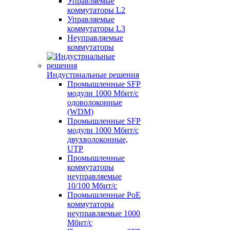
Управляемые
коммутаторы L2
Управляемые
коммутаторы L3
Неуправляемые
коммутаторы
Индустриальные решения
Промышленные SFP
модули 1000 Мбит/c
одоволоконные
(WDM)
Промышленные SFP
модули 1000 Мбит/c
двухволоконные,
UTP
Промышленные
коммутаторы
неуправляемые
10/100 Мбит/с
Промышленные PoE
коммутаторы
неуправляемые 1000
Мбит/с