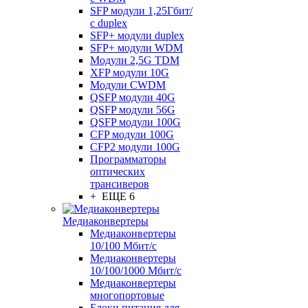
SFP модули 1,25Гбит/
с duplex
SFP+ модули duplex
SFP+ модули WDM
Модули 2,5G TDM
XFP модули 10G
Модули CWDM
QSFP модули 40G
QSFP модули 56G
QSFP модули 100G
CFP модули 100G
CFP2 модули 100G
Программаторы
оптических
трансиверов
+ ЕЩЕ 6
Медиаконвертеры
Медиаконвертеры
10/100 Мбит/с
Медиаконвертеры
10/100/1000 Мбит/c
Медиаконвертеры
многопортовые
Блоки питания для