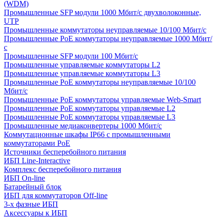
(WDM)
Промышленные SFP модули 1000 Мбит/c двухволоконные,
UTP
Промышленные коммутаторы неуправляемые 10/100 Мбит/с
Промышленные PoE коммутаторы неуправляемые 1000 Мбит/
с
Промышленные SFP модули 100 Мбит/c
Промышленные управляемые коммутаторы L2
Промышленные управляемые коммутаторы L3
Промышленные PoE коммутаторы неуправляемые 10/100
Мбит/с
Промышленные PoE коммутаторы управляемые Web-Smart
Промышленные PoE коммутаторы управляемые L2
Промышленные PoE коммутаторы управляемые L3
Промышленные медиаконвертеры 1000 Мбит/с
Коммутационные шкафы IP66 c промышленными
коммутаторами PoE
Источники бесперебойного питания
ИБП Line-Interactive
Комплекс бесперебойного питания
ИБП On-line
Батарейный блок
ИБП для коммутаторов Off-line
3-х фазные ИБП
Аксессуары к ИБП