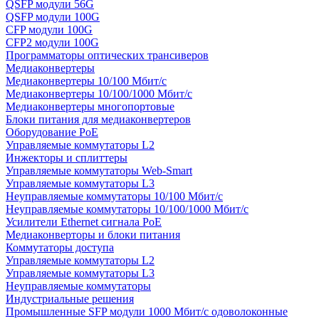
QSFP модули 56G
QSFP модули 100G
CFP модули 100G
CFP2 модули 100G
Программаторы оптических трансиверов
Медиаконвертеры
Медиаконвертеры 10/100 Мбит/с
Медиаконвертеры 10/100/1000 Мбит/c
Медиаконвертеры многопортовые
Блоки питания для медиаконвертеров
Оборудование PoE
Управляемые коммутаторы L2
Инжекторы и сплиттеры
Управляемые коммутаторы Web-Smart
Управляемые коммутаторы L3
Неуправляемые коммутаторы 10/100 Мбит/с
Неуправляемые коммутаторы 10/100/1000 Мбит/с
Усилители Ethernet сигнала PoE
Медиаконверторы и блоки питания
Коммутаторы доступа
Управляемые коммутаторы L2
Управляемые коммутаторы L3
Неуправляемые коммутаторы
Индустриальные решения
Промышленные SFP модули 1000 Мбит/c одоволоконные