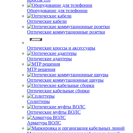
Оборудование для телефонии
Оптические кабели
Оптические коммутационные розетки
Оптические кроссы и аксессуары
Оптические адаптеры
MTP решения
Оптические коммутационные шнуры
Оптические кабельные сборки
Сплиттеры
Оптические муфты ВОЛС
Арматура ВОЛС