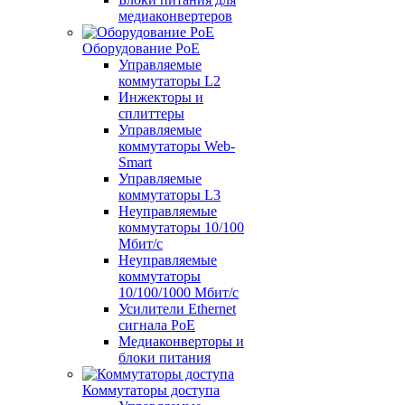
медиаконвертеров
Оборудование PoE
Управляемые
коммутаторы L2
Инжекторы и
сплиттеры
Управляемые
коммутаторы Web-
Smart
Управляемые
коммутаторы L3
Неуправляемые
коммутаторы 10/100
Мбит/с
Неуправляемые
коммутаторы
10/100/1000 Мбит/с
Усилители Ethernet
сигнала PoE
Медиаконверторы и
блоки питания
Коммутаторы доступа