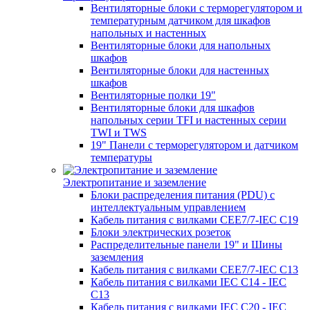
Вентиляторные блоки с терморегулятором и
температурным датчиком для шкафов
напольных и настенных
Вентиляторные блоки для напольных
шкафов
Вентиляторные блоки для настенных
шкафов
Вентиляторные полки 19"
Вентиляторные блоки для шкафов
напольных серии TFI и настенных серии
TWI и TWS
19" Панели с терморегулятором и датчиком
температуры
Электропитание и заземление
Блоки распределения питания (PDU) с
интеллектуальным управлением
Кабель питания с вилками CEE7/7-IEC C19
Блоки электрических розеток
Распределительные панели 19" и Шины
заземления
Кабель питания с вилками CEE7/7-IEC C13
Кабель питания с вилками IEC C14 - IEC
C13
Кабель питания с вилками IEC C20 - IEC