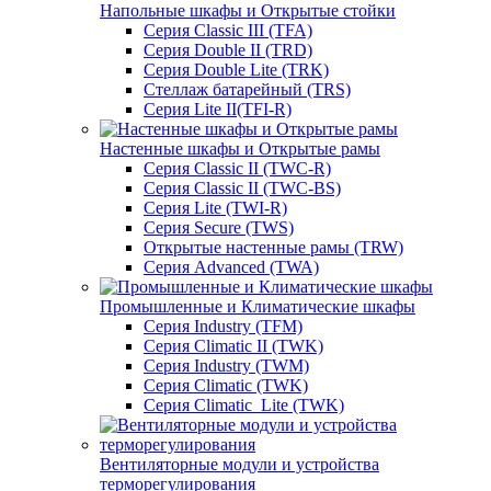
Напольные шкафы и Открытые стойки
Серия Classic III (TFA)
Серия Double II (TRD)
Серия Double Lite (TRK)
Стеллаж батарейный (TRS)
Серия Lite II(TFI-R)
Настенные шкафы и Открытые рамы
Серия Classic II (TWC-R)
Серия Classic II (TWC-BS)
Серия Lite (TWI-R)
Серия Secure (TWS)
Открытые настенные рамы (TRW)
Серия Advanced (TWA)
Промышленные и Климатические шкафы
Серия Industry (TFM)
Серия Climatic II (TWK)
Серия Industry (TWM)
Серия Climatic (TWK)
Серия Climatic_Lite (TWK)
Вентиляторные модули и устройства
терморегулирования