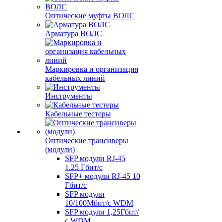
Оптические муфты ВОЛС
Арматура ВОЛС
Маркировка и организация
кабельных линий
Инструменты
Кабельные тестеры
Оптические трансиверы
(модули)
SFP модули RJ-45
1.25 Гбит/c
SFP+ модули RJ-45 10
Гбит/c
SFP модули
10/100Мбит/с WDM
SFP модули 1,25Гбит/
с WDM