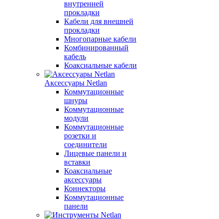
внутренней
прокладки
Кабели для внешней
прокладки
Многопарные кабели
Комбинированный
кабель
Коаксиальные кабели
Аксессуары Netlan
Коммутационные
шнуры
Коммутационные
модули
Коммутационные
розетки и
соединители
Лицевые панели и
вставки
Коаксиальные
аксессуары
Коннекторы
Коммутационные
панели