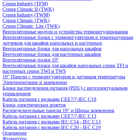
Серия Industry (TFM)
Серия Climatic II (TWK)
Серия Industry (TWM)
Серия Climatic (TWK)
Серия Climatic_Lite (TWK)
Вентиляторные модули и устройства терморегулирования
Вентиляторные блоки с терморегулятором и температурным
датчиком для шкафов напольных и настенных
Вентиляторные блоки для напольных шкафов
Вентиляторные блоки для настенных шкафов
Вентиляторные полки 19"
Вентиляторные блоки для шкафов напольных серии TFI и
настенных серии TWI и TWS
19" Панели с терморегулятором и датчиком температуры
Электропитание и заземление
Блоки распределения питания (PDU) с интеллектуальным
управлением
Кабель питания с вилками CEE7/7-IEC C19
Блоки электрических розеток
Распределительные панели 19" и Шины заземления
Кабель питания с вилками CEE7/7-IEC C13
Кабель питания с вилками IEC C14 - IEC C13
Кабель питания с вилками IEC C20 - IEC C19
Освещение
Фурнитура