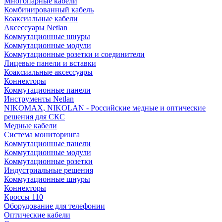
Многопарные кабели
Комбинированный кабель
Коаксиальные кабели
Аксессуары Netlan
Коммутационные шнуры
Коммутационные модули
Коммутационные розетки и соединители
Лицевые панели и вставки
Коаксиальные аксессуары
Коннекторы
Коммутационные панели
Инструменты Netlan
NIKOMAX, NIKOLAN - Российские медные и оптические
решения для СКС
Медные кабели
Система мониторинга
Коммутационные панели
Коммутационные модули
Коммутационные розетки
Индустриальные решения
Коммутационные шнуры
Коннекторы
Кроссы 110
Оборудование для телефонии
Оптические кабели