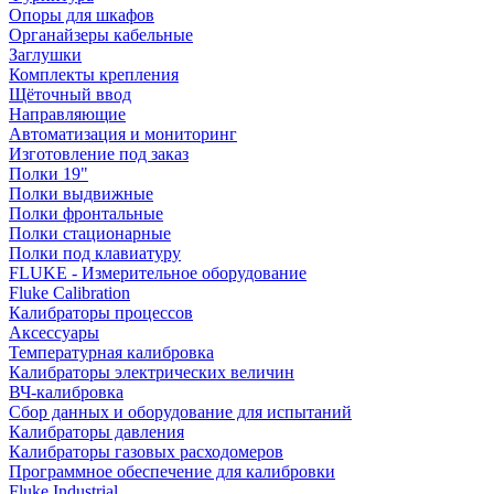
Опоры для шкафов
Органайзеры кабельные
Заглушки
Комплекты крепления
Щёточный ввод
Направляющие
Автоматизация и мониторинг
Изготовление под заказ
Полки 19"
Полки выдвижные
Полки фронтальные
Полки стационарные
Полки под клавиатуру
FLUKE - Измерительное оборудование
Fluke Calibration
Калибраторы процессов
Аксессуары
Температурная калибровка
Калибраторы электрических величин
ВЧ-калибровка
Сбор данных и оборудование для испытаний
Калибраторы давления
Калибраторы газовых расходомеров
Программное обеспечение для калибровки
Fluke Industrial