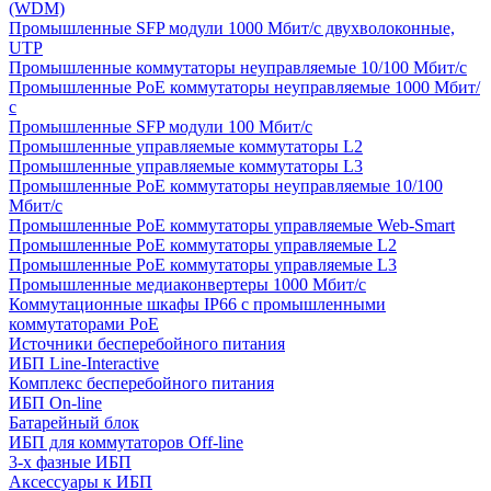
(WDM)
Промышленные SFP модули 1000 Мбит/c двухволоконные,
UTP
Промышленные коммутаторы неуправляемые 10/100 Мбит/с
Промышленные PoE коммутаторы неуправляемые 1000 Мбит/
с
Промышленные SFP модули 100 Мбит/c
Промышленные управляемые коммутаторы L2
Промышленные управляемые коммутаторы L3
Промышленные PoE коммутаторы неуправляемые 10/100
Мбит/с
Промышленные PoE коммутаторы управляемые Web-Smart
Промышленные PoE коммутаторы управляемые L2
Промышленные PoE коммутаторы управляемые L3
Промышленные медиаконвертеры 1000 Мбит/с
Коммутационные шкафы IP66 c промышленными
коммутаторами PoE
Источники бесперебойного питания
ИБП Line-Interactive
Комплекс бесперебойного питания
ИБП On-line
Батарейный блок
ИБП для коммутаторов Off-line
3-х фазные ИБП
Аксессуары к ИБП