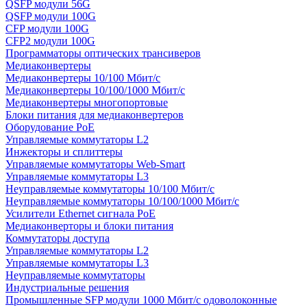
QSFP модули 56G
QSFP модули 100G
CFP модули 100G
CFP2 модули 100G
Программаторы оптических трансиверов
Медиаконвертеры
Медиаконвертеры 10/100 Мбит/с
Медиаконвертеры 10/100/1000 Мбит/c
Медиаконвертеры многопортовые
Блоки питания для медиаконвертеров
Оборудование PoE
Управляемые коммутаторы L2
Инжекторы и сплиттеры
Управляемые коммутаторы Web-Smart
Управляемые коммутаторы L3
Неуправляемые коммутаторы 10/100 Мбит/с
Неуправляемые коммутаторы 10/100/1000 Мбит/с
Усилители Ethernet сигнала PoE
Медиаконверторы и блоки питания
Коммутаторы доступа
Управляемые коммутаторы L2
Управляемые коммутаторы L3
Неуправляемые коммутаторы
Индустриальные решения
Промышленные SFP модули 1000 Мбит/c одоволоконные