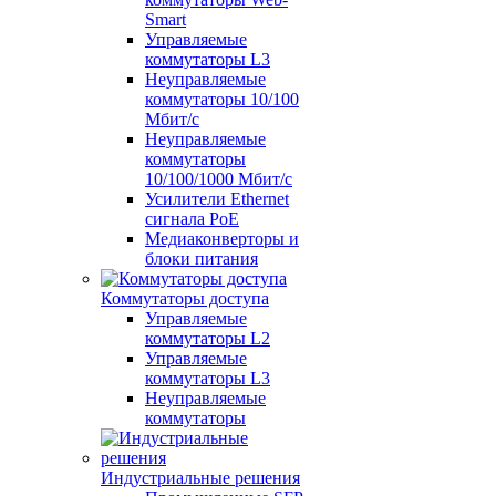
Smart
Управляемые
коммутаторы L3
Неуправляемые
коммутаторы 10/100
Мбит/с
Неуправляемые
коммутаторы
10/100/1000 Мбит/с
Усилители Ethernet
сигнала PoE
Медиаконверторы и
блоки питания
Коммутаторы доступа
Управляемые
коммутаторы L2
Управляемые
коммутаторы L3
Неуправляемые
коммутаторы
Индустриальные решения