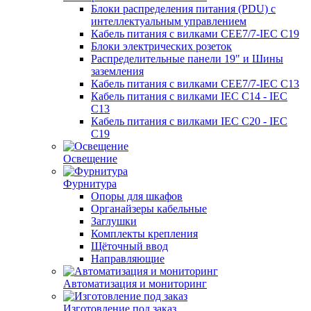
Блоки распределения питания (PDU) с
интеллектуальным управлением
Кабель питания с вилками CEE7/7-IEC C19
Блоки электрических розеток
Распределительные панели 19" и Шины
заземления
Кабель питания с вилками CEE7/7-IEC C13
Кабель питания с вилками IEC C14 - IEC
C13
Кабель питания с вилками IEC C20 - IEC
C19
Освещение
Фурнитура
Опоры для шкафов
Органайзеры кабельные
Заглушки
Комплекты крепления
Щёточный ввод
Направляющие
Автоматизация и мониторинг
Изготовление под заказ