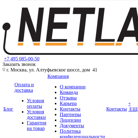
+7 495 085-00-50
Заказать звонок
г. Москва, ул. Алтуфьевское шоссе, дом 41
Компания
Оплата и
О компании
доставка
Команда
Отзывы
Условия
Карьера
+
оплаты
Блог
Контакты
Контакты
ЕЩ
Условия
Партнеры
доставки
Лицензии
Гарантия
Документы
на товар
Политика
конфиденциальности