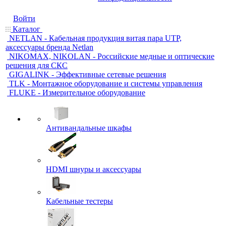
Войти
Каталог
NETLAN - Кабельная продукция витая пара UTP,
аксессуары бренда Netlan
NIKOMAX, NIKOLAN - Российские медные и оптические
решения для СКС
GIGALINK - Эффективные сетевые решения
TLK - Монтажное оборудование и системы управления
FLUKE - Измерительное оборудование
Антивандальные шкафы
HDMI шнуры и аксессуары
Кабельные тестеры