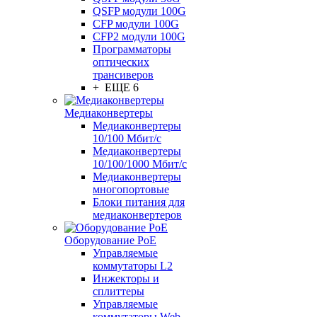
QSFP модули 100G
CFP модули 100G
CFP2 модули 100G
Программаторы
оптических
трансиверов
+ ЕЩЕ 6
Медиаконвертеры
Медиаконвертеры
10/100 Мбит/с
Медиаконвертеры
10/100/1000 Мбит/c
Медиаконвертеры
многопортовые
Блоки питания для
медиаконвертеров
Оборудование PoE
Управляемые
коммутаторы L2
Инжекторы и
сплиттеры
Управляемые
коммутаторы Web-