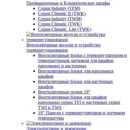
Промышленные и Климатические шкафы
Серия Industry (TFM)
Серия Climatic II (TWK)
Серия Industry (TWM)
Серия Climatic (TWK)
Серия Climatic_Lite (TWK)
Вентиляторные модули и устройства
терморегулирования
Вентиляторные блоки с терморегулятором и
температурным датчиком для шкафов
напольных и настенных
Вентиляторные блоки для напольных
шкафов
Вентиляторные блоки для настенных
шкафов
Вентиляторные полки 19"
Вентиляторные блоки для шкафов
напольных серии TFI и настенных серии
TWI и TWS
19" Панели с терморегулятором и датчиком
температуры
Электропитание и заземление