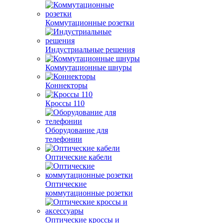
Коммутационные розетки
Индустриальные решения
Коммутационные шнуры
Коннекторы
Кроссы 110
Оборудование для
телефонии
Оптические кабели
Оптические
коммутационные розетки
Оптические кроссы и