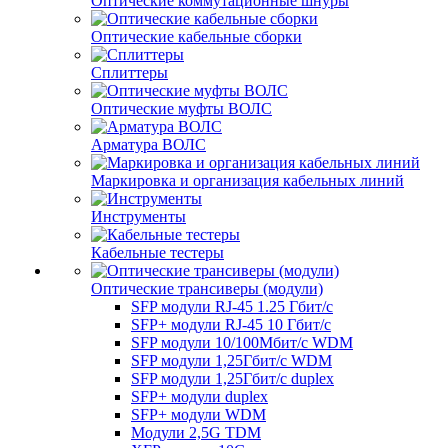
Оптические коммутационные шнуры
Оптические кабельные сборки
Сплиттеры
Оптические муфты ВОЛС
Арматура ВОЛС
Маркировка и организация кабельных линий
Инструменты
Кабельные тестеры
Оптические трансиверы (модули)
SFP модули RJ-45 1.25 Гбит/c
SFP+ модули RJ-45 10 Гбит/c
SFP модули 10/100Мбит/с WDM
SFP модули 1,25Гбит/с WDM
SFP модули 1,25Гбит/с duplex
SFP+ модули duplex
SFP+ модули WDM
Модули 2,5G TDM