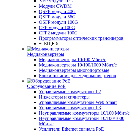
XFP модули 10G
Модули CWDM
QSFP модули 40G
QSFP модули 56G
QSFP модули 100G
CFP модули 100G
CFP2 модули 100G
Программаторы оптических трансиверов
+ ЕЩЕ 6
Медиаконвертеры
Медиаконвертеры 10/100 Мбит/с
Медиаконвертеры 10/100/1000 Мбит/c
Медиаконвертеры многопортовые
Блоки питания для медиаконвертеров
Оборудование PoE
Управляемые коммутаторы L2
Инжекторы и сплиттеры
Управляемые коммутаторы Web-Smart
Управляемые коммутаторы L3
Неуправляемые коммутаторы 10/100 Мбит/с
Неуправляемые коммутаторы 10/100/1000
Мбит/с
Усилители Ethernet сигнала PoE