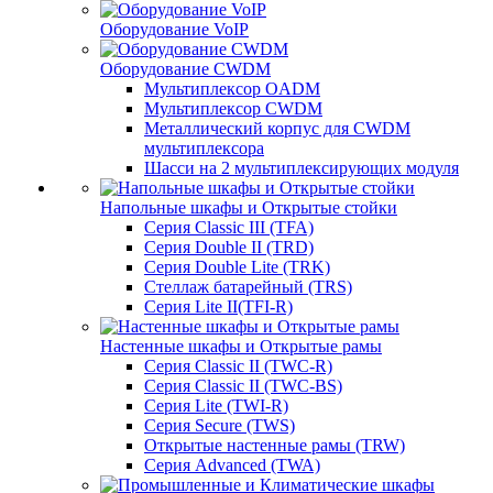
Оборудование VoIP
Оборудование CWDM
Мультиплекcор OADM
Мультиплексор CWDM
Металлический корпус для CWDM
мультиплексора
Шасси на 2 мультиплексирующих модуля
Напольные шкафы и Открытые стойки
Серия Classic III (TFA)
Серия Double II (TRD)
Серия Double Lite (TRK)
Стеллаж батарейный (TRS)
Серия Lite II(TFI-R)
Настенные шкафы и Открытые рамы
Серия Classic II (TWC-R)
Серия Classic II (TWC-BS)
Серия Lite (TWI-R)
Серия Secure (TWS)
Открытые настенные рамы (TRW)
Серия Advanced (TWA)