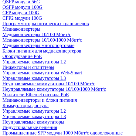
QSFP модули 56G
QSFP модули 100G
CFP модули 100G
CFP2 модули 100G
Программаторы оптических трансиверов
Медиаконвертеры
Медиаконвертеры 10/100 Мбит/с
Медиаконвертеры 10/100/1000 Мбит/c
Медиаконвертеры многопортовые
Блоки питания для медиаконвертеров
Оборудование PoE
Управляемые коммутаторы L2
Инжекторы и сплиттеры
Управляемые коммутаторы Web-Smart
Управляемые коммутаторы L3
Неуправляемые коммутаторы 10/100 Мбит/с
Неуправляемые коммутаторы 10/100/1000 Мбит/с
Усилители Ethernet сигнала PoE
Медиаконверторы и блоки питания
Коммутаторы доступа
Управляемые коммутаторы L2
Управляемые коммутаторы L3
Неуправляемые коммутаторы
Индустриальные решения
Промышленные SFP модули 1000 Мбит/c одоволоконные