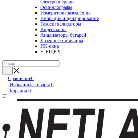
электроэнергии
Осциллографы
Измерители заземления
Вибрация и центрирование
Газосигнализаторы
Видеоскопы
Анализаторы батарей
Лазерные нивелиры
ИК-окна
+ ЕЩЕ 9
Сравнение
0
Избранные товары
0
Корзина
0