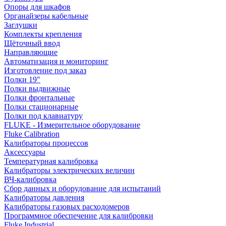
Опоры для шкафов
Органайзеры кабельные
Заглушки
Комплекты крепления
Щёточный ввод
Направляющие
Автоматизация и мониторинг
Изготовление под заказ
Полки 19"
Полки выдвижные
Полки фронтальные
Полки стационарные
Полки под клавиатуру
FLUKE - Измерительное оборудование
Fluke Calibration
Калибраторы процессов
Аксессуары
Температурная калибровка
Калибраторы электрических величин
ВЧ-калибровка
Сбор данных и оборудование для испытаний
Калибраторы давления
Калибраторы газовых расходомеров
Программное обеспечение для калибровки
Fluke Industrial