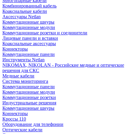
Многопарные кабели
Комбинированный кабель
Коаксиальные кабели
Аксессуары Netlan
Коммутационные шнуры
Коммутационные модули
Коммутационные розетки и соединители
Лицевые панели и вставки
Коаксиальные аксессуары
Коннекторы
Коммутационные панели
Инструменты Netlan
NIKOMAX, NIKOLAN - Российские медные и оптические
решения для СКС
Медные кабели
Система мониторинга
Коммутационные панели
Коммутационные модули
Коммутационные розетки
Индустриальные решения
Коммутационные шнуры
Коннекторы
Кроссы 110
Оборудование для телефонии
Оптические кабели