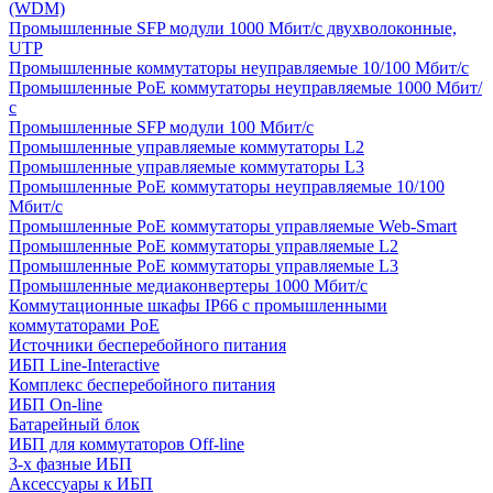
(WDM)
Промышленные SFP модули 1000 Мбит/c двухволоконные,
UTP
Промышленные коммутаторы неуправляемые 10/100 Мбит/с
Промышленные PoE коммутаторы неуправляемые 1000 Мбит/
с
Промышленные SFP модули 100 Мбит/c
Промышленные управляемые коммутаторы L2
Промышленные управляемые коммутаторы L3
Промышленные PoE коммутаторы неуправляемые 10/100
Мбит/с
Промышленные PoE коммутаторы управляемые Web-Smart
Промышленные PoE коммутаторы управляемые L2
Промышленные PoE коммутаторы управляемые L3
Промышленные медиаконвертеры 1000 Мбит/с
Коммутационные шкафы IP66 c промышленными
коммутаторами PoE
Источники бесперебойного питания
ИБП Line-Interactive
Комплекс бесперебойного питания
ИБП On-line
Батарейный блок
ИБП для коммутаторов Off-line
3-х фазные ИБП
Аксессуары к ИБП