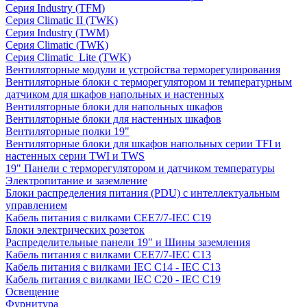
Серия Industry (TFM)
Серия Climatic II (TWK)
Серия Industry (TWM)
Серия Climatic (TWK)
Серия Climatic_Lite (TWK)
Вентиляторные модули и устройства терморегулирования
Вентиляторные блоки с терморегулятором и температурным
датчиком для шкафов напольных и настенных
Вентиляторные блоки для напольных шкафов
Вентиляторные блоки для настенных шкафов
Вентиляторные полки 19"
Вентиляторные блоки для шкафов напольных серии TFI и
настенных серии TWI и TWS
19" Панели с терморегулятором и датчиком температуры
Электропитание и заземление
Блоки распределения питания (PDU) с интеллектуальным
управлением
Кабель питания с вилками CEE7/7-IEC C19
Блоки электрических розеток
Распределительные панели 19" и Шины заземления
Кабель питания с вилками CEE7/7-IEC C13
Кабель питания с вилками IEC C14 - IEC C13
Кабель питания с вилками IEC C20 - IEC C19
Освещение
Фурнитура