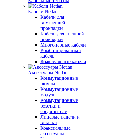
Кабельные тестеры
Кабели Netlan
Кабели для
внутренней
прокладки
Кабели для внешней
прокладки
Многопарные кабели
Комбинированный
кабель
Коаксиальные кабели
Аксессуары Netlan
Коммутационные
шнуры
Коммутационные
модули
Коммутационные
розетки и
соединители
Лицевые панели и
вставки
Коаксиальные
аксессуары