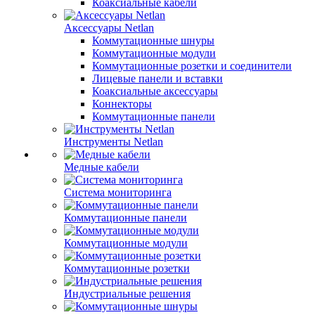
Коаксиальные кабели
Аксессуары Netlan
Коммутационные шнуры
Коммутационные модули
Коммутационные розетки и соединители
Лицевые панели и вставки
Коаксиальные аксессуары
Коннекторы
Коммутационные панели
Инструменты Netlan
Медные кабели
Система мониторинга
Коммутационные панели
Коммутационные модули
Коммутационные розетки
Индустриальные решения