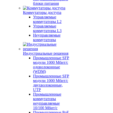
блоки питания
Коммутаторы доступа
Управляемые
коммутаторы L2
Управляемые
коммутаторы L3
Неуправляемые
коммутаторы
Индустриальные решения
Промышленные SFP
модули 1000 Мбит/c
одоволоконные
(WDM)
Промышленные SFP
модули 1000 Мбит/c
двухволоконные,
UTP
Промышленные
коммутаторы
неуправляемые
10/100 Мбит/с
Промышленные PoE