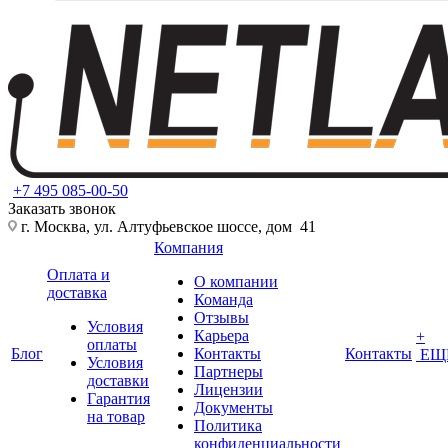
+7 495 085-00-50
Заказать звонок
г. Москва, ул. Алтуфьевское шоссе, дом 41
Компания
Оплата и
О компании
доставка
Команда
Отзывы
Условия
Карьера
+
оплаты
Блог
Контакты
Контакты
ЕЩ
Условия
Партнеры
доставки
Лицензии
Гарантия
Документы
на товар
Политика
конфиденциальности