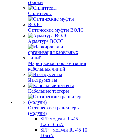
сборки
Сплиттеры
Оптические муфты ВОЛС
Арматура ВОЛС
Маркировка и организация
кабельных линий
Инструменты
Кабельные тестеры
Оптические трансиверы
(модули)
SFP модули RJ-45
1.25 Гбит/c
SFP+ модули RJ-45 10
Гбит/c