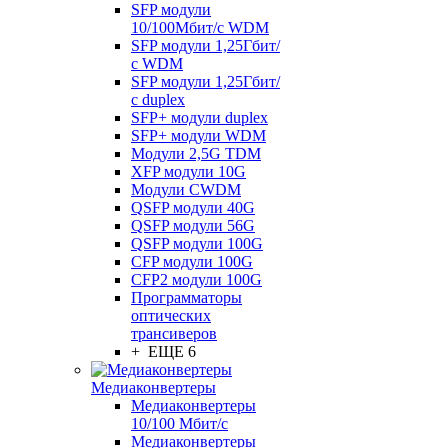
SFP модули
10/100Мбит/с WDM
SFP модули 1,25Гбит/
с WDM
SFP модули 1,25Гбит/
с duplex
SFP+ модули duplex
SFP+ модули WDM
Модули 2,5G TDM
XFP модули 10G
Модули CWDM
QSFP модули 40G
QSFP модули 56G
QSFP модули 100G
CFP модули 100G
CFP2 модули 100G
Программаторы
оптических
трансиверов
+ ЕЩЕ 6
Медиаконвертеры
Медиаконвертеры
10/100 Мбит/с
Медиаконвертеры