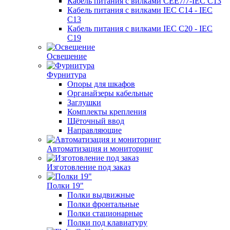
Кабель питания с вилками CEE7/7-IEC C13
Кабель питания с вилками IEC C14 - IEC
C13
Кабель питания с вилками IEC C20 - IEC
C19
Освещение
Фурнитура
Опоры для шкафов
Органайзеры кабельные
Заглушки
Комплекты крепления
Щёточный ввод
Направляющие
Автоматизация и мониторинг
Изготовление под заказ
Полки 19"
Полки выдвижные
Полки фронтальные
Полки стационарные
Полки под клавиатуру