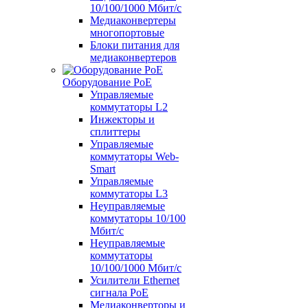
10/100/1000 Мбит/c
Медиаконвертеры
многопортовые
Блоки питания для
медиаконвертеров
Оборудование PoE
Управляемые
коммутаторы L2
Инжекторы и
сплиттеры
Управляемые
коммутаторы Web-
Smart
Управляемые
коммутаторы L3
Неуправляемые
коммутаторы 10/100
Мбит/с
Неуправляемые
коммутаторы
10/100/1000 Мбит/с
Усилители Ethernet
сигнала PoE
Медиаконверторы и