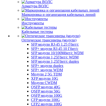
Арматура ВОЛС
Маркировка и организация кабельных линий
Инструменты
Кабельные тестеры
Оптические трансиверы (модули)
SFP модули RJ-45 1.25 Гбит/c
SFP+ модули RJ-45 10 Гбит/c
SFP модули 10/100Мбит/с WDM
SFP модули 1,25Гбит/с WDM
SFP модули 1,25Гбит/с duplex
SFP+ модули duplex
SFP+ модули WDM
Модули 2,5G TDM
XFP модули 10G
Модули CWDM
QSFP модули 40G
QSFP модули 56G
QSFP модули 100G
CFP модули 100G
CFP2 модули 100G