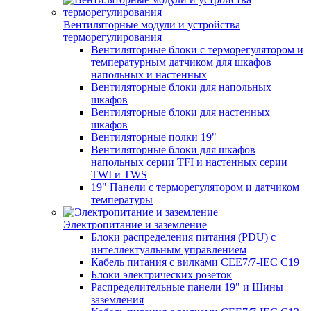
Вентиляторные модули и устройства
терморегулирования
Вентиляторные блоки с терморегулятором и
температурным датчиком для шкафов
напольных и настенных
Вентиляторные блоки для напольных
шкафов
Вентиляторные блоки для настенных
шкафов
Вентиляторные полки 19"
Вентиляторные блоки для шкафов
напольных серии TFI и настенных серии
TWI и TWS
19" Панели с терморегулятором и датчиком
температуры
Электропитание и заземление
Блоки распределения питания (PDU) с
интеллектуальным управлением
Кабель питания с вилками CEE7/7-IEC C19
Блоки электрических розеток
Распределительные панели 19" и Шины
заземления