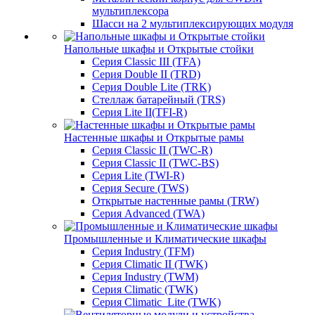
мультиплексора
Шасси на 2 мультиплексирующих модуля
Напольные шкафы и Открытые стойки
Серия Classic III (TFA)
Серия Double II (TRD)
Серия Double Lite (TRK)
Стеллаж батарейный (TRS)
Серия Lite II(TFI-R)
Настенные шкафы и Открытые рамы
Серия Classic II (TWC-R)
Серия Classic II (TWC-BS)
Серия Lite (TWI-R)
Серия Secure (TWS)
Открытые настенные рамы (TRW)
Серия Advanced (TWA)
Промышленные и Климатические шкафы
Серия Industry (TFM)
Серия Climatic II (TWK)
Серия Industry (TWM)
Серия Climatic (TWK)
Серия Climatic_Lite (TWK)