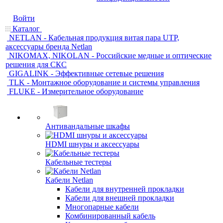
Войти
Каталог
NETLAN - Кабельная продукция витая пара UTP,
аксессуары бренда Netlan
NIKOMAX, NIKOLAN - Российские медные и оптические
решения для СКС
GIGALINK - Эффективные сетевые решения
TLK - Монтажное оборудование и системы управления
FLUKE - Измерительное оборудование
Антивандальные шкафы
HDMI шнуры и аксессуары
Кабельные тестеры
Кабели Netlan
Кабели для внутренней прокладки
Кабели для внешней прокладки
Многопарные кабели
Комбинированный кабель