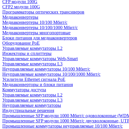
CFP модули 100G
CFP2 модули 100G
Программаторы оптических трансиверов
Медиаконвертеры
Медиаконвертеры 10/100 Мбит/с
Медиаконвертеры 10/100/1000 Мбит/c
Медиаконвертеры многопортовые
Блоки питания для медиаконвертеров
Оборудование PoE
Управляемые коммутаторы L2
Инжекторы и сплиттеры
Управляемые коммутаторы Web-Smart
Управляемые коммутаторы L3
Неуправляемые коммутаторы 10/100 Мбит/с
Неуправляемые коммутаторы 10/100/1000 Мбит/с
Усилители Ethernet сигнала PoE
Медиаконверторы и блоки питания
Коммутаторы доступа
Управляемые коммутаторы L2
Управляемые коммутаторы L3
Неуправляемые коммутаторы
Индустриальные решения
Промышленные SFP модули 1000 Мбит/c одоволоконные (WD
Промышленные SFP модули 1000 Мбит/c двухволоконные, UT
Промышленные коммутаторы неуправляемые 10/100 Мбит/с