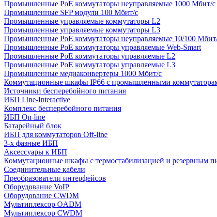
Промышленные PoE коммутаторы неуправляемые 1000 Мбит/с
Промышленные SFP модули 100 Мбит/c
Промышленные управляемые коммутаторы L2
Промышленные управляемые коммутаторы L3
Промышленные PoE коммутаторы неуправляемые 10/100 Мбит
Промышленные PoE коммутаторы управляемые Web-Smart
Промышленные PoE коммутаторы управляемые L2
Промышленные PoE коммутаторы управляемые L3
Промышленные медиаконвертеры 1000 Мбит/с
Коммутационные шкафы IP66 c промышленными коммутатора
Источники бесперебойного питания
ИБП Line-Interactive
Комплекс бесперебойного питания
ИБП On-line
Батарейный блок
ИБП для коммутаторов Off-line
3-х фазные ИБП
Аксессуары к ИБП
Коммутационные шкафы с термостабилизацией и резервным п
Соединительные кабели
Преобразователи интерфейсов
Оборудование VoIP
Оборудование CWDM
Мультиплекcор OADM
Мультиплексор CWDM