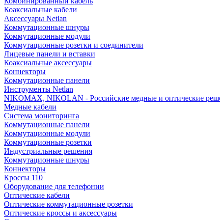
Комбинированный кабель
Коаксиальные кабели
Аксессуары Netlan
Коммутационные шнуры
Коммутационные модули
Коммутационные розетки и соединители
Лицевые панели и вставки
Коаксиальные аксессуары
Коннекторы
Коммутационные панели
Инструменты Netlan
NIKOMAX, NIKOLAN - Российские медные и оптические реш
Медные кабели
Система мониторинга
Коммутационные панели
Коммутационные модули
Коммутационные розетки
Индустриальные решения
Коммутационные шнуры
Коннекторы
Кроссы 110
Оборудование для телефонии
Оптические кабели
Оптические коммутационные розетки
Оптические кроссы и аксессуары