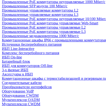
Промышленные PoE коммутаторы неуправляемые 1000 Мбит/с
Промышленные SFP модули 100 Мбит/c
Промышленные управляемые коммутаторы L2
Промышленные управляемые коммутаторы L3
Промышленные PoE коммутаторы неуправляемые 10/100 Мбит
Промышленные PoE коммутаторы управляемые Web-Smart
Промышленные PoE коммутаторы управляемые L2
Промышленные PoE коммутаторы управляемые L3
Промышленные медиаконвертеры 1000 Мбит/с
Коммутационные шкафы IP66 c промышленными коммутатора
Источники бесперебойного питания
ИБП Line-Interactive
Комплекс бесперебойного питания
ИБП On-line
Батарейный блок
ИБП для коммутаторов Off-line
3-х фазные ИБП
Аксессуары к ИБП
Коммутационные шкафы с термостабилизацией и резервным п
Соединительные кабели
Преобразователи интерфейсов
Оборудование VoIP
Оборудование CWDM
Мультиплекcор OADM
Мультиплексор CWDM