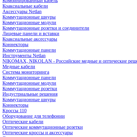
Комбинированный кабель
Коаксиальные кабели
Аксессуары Netlan
Коммутационные шнуры
Коммутационные модули
Коммутационные розетки и соединители
Лицевые панели и вставки
Коаксиальные аксессуары
Коннекторы
Коммутационные панели
Инструменты Netlan
NIKOMAX, NIKOLAN - Российские медные и оптические реш
Медные кабели
Система мониторинга
Коммутационные панели
Коммутационные модули
Коммутационные розетки
Индустриальные решения
Коммутационные шнуры
Коннекторы
Кроссы 110
Оборудование для телефонии
Оптические кабели
Оптические коммутационные розетки
Оптические кроссы и аксессуары