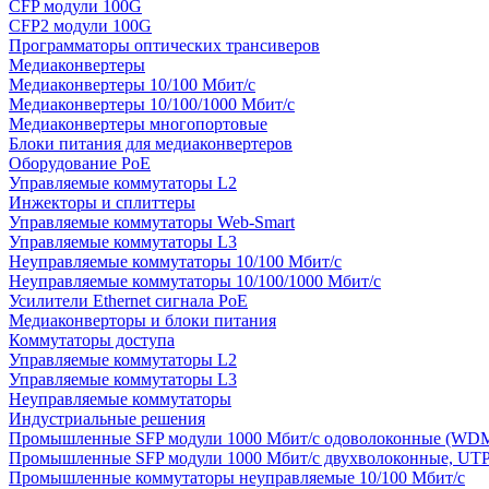
CFP модули 100G
CFP2 модули 100G
Программаторы оптических трансиверов
Медиаконвертеры
Медиаконвертеры 10/100 Мбит/с
Медиаконвертеры 10/100/1000 Мбит/c
Медиаконвертеры многопортовые
Блоки питания для медиаконвертеров
Оборудование PoE
Управляемые коммутаторы L2
Инжекторы и сплиттеры
Управляемые коммутаторы Web-Smart
Управляемые коммутаторы L3
Неуправляемые коммутаторы 10/100 Мбит/с
Неуправляемые коммутаторы 10/100/1000 Мбит/с
Усилители Ethernet сигнала PoE
Медиаконверторы и блоки питания
Коммутаторы доступа
Управляемые коммутаторы L2
Управляемые коммутаторы L3
Неуправляемые коммутаторы
Индустриальные решения
Промышленные SFP модули 1000 Мбит/c одоволоконные (WD
Промышленные SFP модули 1000 Мбит/c двухволоконные, UT
Промышленные коммутаторы неуправляемые 10/100 Мбит/с