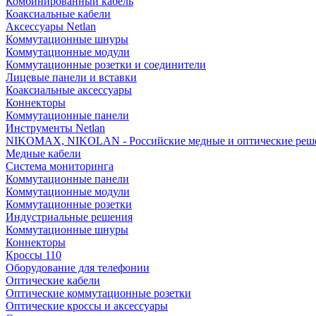
Комбинированный кабель
Коаксиальные кабели
Аксессуары Netlan
Коммутационные шнуры
Коммутационные модули
Коммутационные розетки и соединители
Лицевые панели и вставки
Коаксиальные аксессуары
Коннекторы
Коммутационные панели
Инструменты Netlan
NIKOMAX, NIKOLAN - Российские медные и оптические реш
Медные кабели
Система мониторинга
Коммутационные панели
Коммутационные модули
Коммутационные розетки
Индустриальные решения
Коммутационные шнуры
Коннекторы
Кроссы 110
Оборудование для телефонии
Оптические кабели
Оптические коммутационные розетки
Оптические кроссы и аксессуары