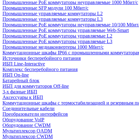
Промышленные PoE коммутаторы неуправляемые 1000 Мбит/с
Промышленные SFP модули 100 Мбит/c
Промышленные управляемые коммутаторы L2
Промышленные управляемые коммутаторы L3
Промышленные PoE коммутаторы неуправляемые 10/100 Мбит
Промышленные PoE коммутаторы управляемые Web-Smart
Промышленные PoE коммутаторы управляемые L2
Промышленные PoE коммутаторы управляемые L3
Промышленные медиаконвертеры 1000 Мбит/с
Коммутационные шкафы IP66 c промышленными коммутатора
Источники бесперебойного питания
ИБП Line-Interactive
Комплекс бесперебойного питания
ИБП On-line
Батарейный блок
ИБП для коммутаторов Off-line
3-х фазные ИБП
Аксессуары к ИБП
Коммутационные шкафы с термостабилизацией и резервным п
Соединительные кабели
Преобразователи интерфейсов
Оборудование VoIP
Оборудование CWDM
Мультиплекcор OADM
Мультиплексор CWDM