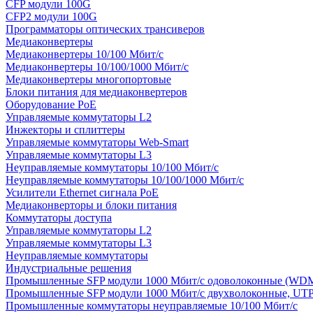
CFP модули 100G
CFP2 модули 100G
Программаторы оптических трансиверов
Медиаконвертеры
Медиаконвертеры 10/100 Мбит/с
Медиаконвертеры 10/100/1000 Мбит/c
Медиаконвертеры многопортовые
Блоки питания для медиаконвертеров
Оборудование PoE
Управляемые коммутаторы L2
Инжекторы и сплиттеры
Управляемые коммутаторы Web-Smart
Управляемые коммутаторы L3
Неуправляемые коммутаторы 10/100 Мбит/с
Неуправляемые коммутаторы 10/100/1000 Мбит/с
Усилители Ethernet сигнала PoE
Медиаконверторы и блоки питания
Коммутаторы доступа
Управляемые коммутаторы L2
Управляемые коммутаторы L3
Неуправляемые коммутаторы
Индустриальные решения
Промышленные SFP модули 1000 Мбит/c одоволоконные (WD
Промышленные SFP модули 1000 Мбит/c двухволоконные, UT
Промышленные коммутаторы неуправляемые 10/100 Мбит/с