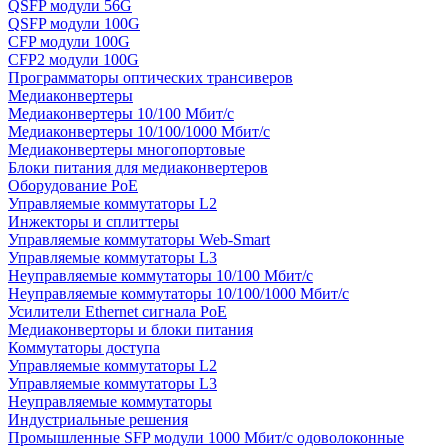
QSFP модули 56G
QSFP модули 100G
CFP модули 100G
CFP2 модули 100G
Программаторы оптических трансиверов
Медиаконвертеры
Медиаконвертеры 10/100 Мбит/с
Медиаконвертеры 10/100/1000 Мбит/c
Медиаконвертеры многопортовые
Блоки питания для медиаконвертеров
Оборудование PoE
Управляемые коммутаторы L2
Инжекторы и сплиттеры
Управляемые коммутаторы Web-Smart
Управляемые коммутаторы L3
Неуправляемые коммутаторы 10/100 Мбит/с
Неуправляемые коммутаторы 10/100/1000 Мбит/с
Усилители Ethernet сигнала PoE
Медиаконверторы и блоки питания
Коммутаторы доступа
Управляемые коммутаторы L2
Управляемые коммутаторы L3
Неуправляемые коммутаторы
Индустриальные решения
Промышленные SFP модули 1000 Мбит/c одоволоконные