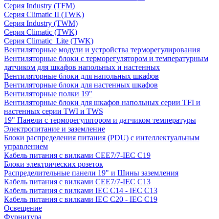
Серия Industry (TFM)
Серия Climatic II (TWK)
Серия Industry (TWM)
Серия Climatic (TWK)
Серия Climatic_Lite (TWK)
Вентиляторные модули и устройства терморегулирования
Вентиляторные блоки с терморегулятором и температурным
датчиком для шкафов напольных и настенных
Вентиляторные блоки для напольных шкафов
Вентиляторные блоки для настенных шкафов
Вентиляторные полки 19"
Вентиляторные блоки для шкафов напольных серии TFI и
настенных серии TWI и TWS
19" Панели с терморегулятором и датчиком температуры
Электропитание и заземление
Блоки распределения питания (PDU) с интеллектуальным
управлением
Кабель питания с вилками CEE7/7-IEC C19
Блоки электрических розеток
Распределительные панели 19" и Шины заземления
Кабель питания с вилками CEE7/7-IEC C13
Кабель питания с вилками IEC C14 - IEC C13
Кабель питания с вилками IEC C20 - IEC C19
Освещение
Фурнитура