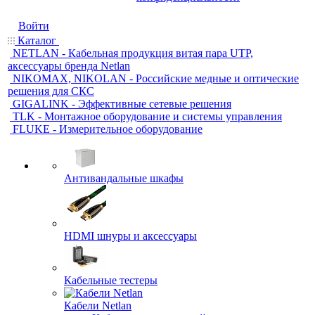
Войти
Каталог
NETLAN - Кабельная продукция витая пара UTP,
аксессуары бренда Netlan
NIKOMAX, NIKOLAN - Российские медные и оптические
решения для СКС
GIGALINK - Эффективные сетевые решения
TLK - Монтажное оборудование и системы управления
FLUKE - Измерительное оборудование
Антивандальные шкафы
HDMI шнуры и аксессуары
Кабельные тестеры
Кабели Netlan