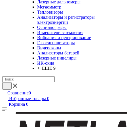
Лазерные дальномеры
Мегаомметр
Тепловизоры
Анализаторы и регистраторы
электроэнергии
Осциллографы
Измерители заземления
Вибрация и центрирование
Газосигнализаторы
Видеоскопы
Анализаторы батарей
Лазерные нивелиры
ИК-окна
+ ЕЩЕ 9
Сравнение
0
Избранные товары
0
Корзина
0