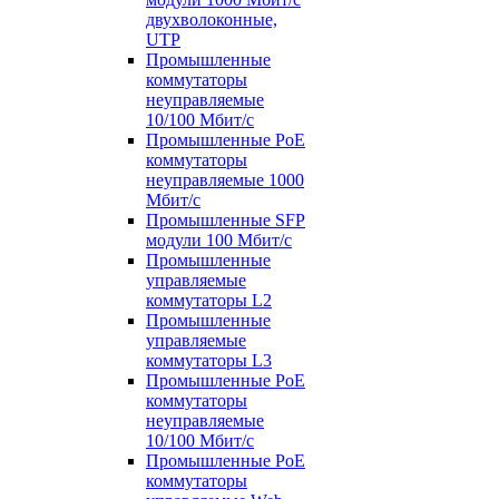
двухволоконные,
UTP
Промышленные
коммутаторы
неуправляемые
10/100 Мбит/с
Промышленные PoE
коммутаторы
неуправляемые 1000
Мбит/с
Промышленные SFP
модули 100 Мбит/c
Промышленные
управляемые
коммутаторы L2
Промышленные
управляемые
коммутаторы L3
Промышленные PoE
коммутаторы
неуправляемые
10/100 Мбит/с
Промышленные PoE
коммутаторы