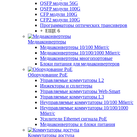
QSFP модули 56G
QSFP модули 100G
CFP модули 100G
CFP2 модули 100G
Программаторы оптических трансиверов
+ ЕЩЕ 6
Медиаконвертеры
Медиаконвертеры 10/100 Мбит/с
Медиаконвертеры 10/100/1000 Мбит/c
Медиаконвертеры многопортовые
Блоки питания для медиаконвертеров
Оборудование PoE
Управляемые коммутаторы L2
Инжекторы и сплиттеры
Управляемые коммутаторы Web-Smart
Управляемые коммутаторы L3
Неуправляемые коммутаторы 10/100 Мбит/с
Неуправляемые коммутаторы 10/100/1000
Мбит/с
Усилители Ethernet сигнала PoE
Медиаконверторы и блоки питания
Коммутаторы доступа