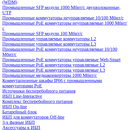
(WDM)
Промышленные SFP модули 1000 Мбит/c двухволоконные,
UTP
Промышленные коммутаторы неуправляемые 10/100 Мбит/с
Промышленные PoE коммутаторы неуправляемые 1000 Мбит/
с
Промышленные SFP модули 100 Мбит/c
Промышленные управляемые коммутаторы L2
Промышленные управляемые коммутаторы L3
Промышленные PoE коммутаторы неуправляемые 10/100
Мбит/с
Промышленные PoE коммутаторы управляемые Web-Smart
Промышленные PoE коммутаторы управляемые L2
Промышленные PoE коммутаторы управляемые L3
Промышленные медиаконвертеры 1000 Мбит/с
Коммутационные шкафы IP66 c промышленными
коммутаторами PoE
Источники бесперебойного питания
ИБП Line-Interactive
Комплекс бесперебойного питания
ИБП On-line
Батарейный блок
ИБП для коммутаторов Off-line
3-х фазные ИБП
Аксессуары к ИБП