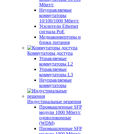
Мбит/с
Неуправляемые
коммутаторы
10/100/1000 Мбит/с
Усилители Ethernet
сигнала PoE
Медиаконверторы и
блоки питания
Коммутаторы доступа
Управляемые
коммутаторы L2
Управляемые
коммутаторы L3
Неуправляемые
коммутаторы
Индустриальные решения
Промышленные SFP
модули 1000 Мбит/c
одоволоконные
(WDM)
Промышленные SFP
модули 1000 Мбит/c