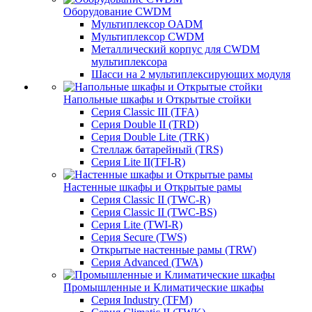
Оборудование CWDM
Мультиплекcор OADM
Мультиплексор CWDM
Металлический корпус для CWDM
мультиплексора
Шасси на 2 мультиплексирующих модуля
Напольные шкафы и Открытые стойки
Серия Classic III (TFA)
Серия Double II (TRD)
Серия Double Lite (TRK)
Стеллаж батарейный (TRS)
Серия Lite II(TFI-R)
Настенные шкафы и Открытые рамы
Серия Classic II (TWC-R)
Серия Classic II (TWC-BS)
Серия Lite (TWI-R)
Серия Secure (TWS)
Открытые настенные рамы (TRW)
Серия Advanced (TWA)
Промышленные и Климатические шкафы
Серия Industry (TFM)