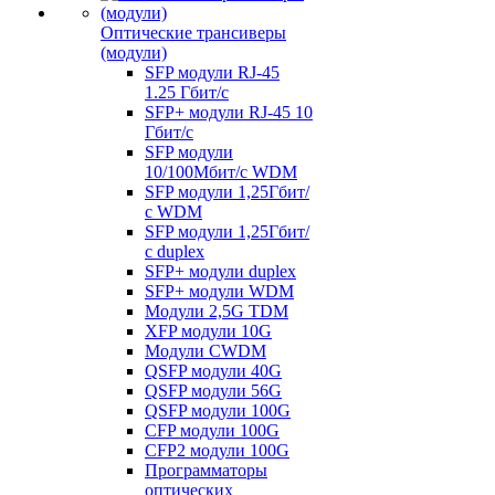
Оптические трансиверы
(модули)
SFP модули RJ-45
1.25 Гбит/c
SFP+ модули RJ-45 10
Гбит/c
SFP модули
10/100Мбит/с WDM
SFP модули 1,25Гбит/
с WDM
SFP модули 1,25Гбит/
с duplex
SFP+ модули duplex
SFP+ модули WDM
Модули 2,5G TDM
XFP модули 10G
Модули CWDM
QSFP модули 40G
QSFP модули 56G
QSFP модули 100G
CFP модули 100G
CFP2 модули 100G
Программаторы
оптических