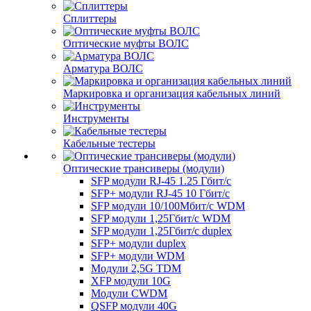
Сплиттеры
Оптические муфты ВОЛС
Арматура ВОЛС
Маркировка и организация кабельных линий
Инструменты
Кабельные тестеры
Оптические трансиверы (модули)
SFP модули RJ-45 1.25 Гбит/c
SFP+ модули RJ-45 10 Гбит/c
SFP модули 10/100Мбит/с WDM
SFP модули 1,25Гбит/с WDM
SFP модули 1,25Гбит/с duplex
SFP+ модули duplex
SFP+ модули WDM
Модули 2,5G TDM
XFP модули 10G
Модули CWDM
QSFP модули 40G