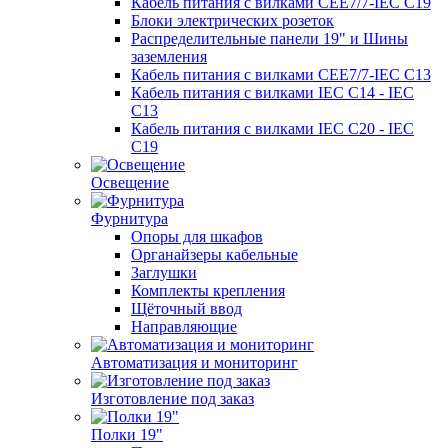
Кабель питания с вилками CEE7/7-IEC C19
Блоки электрических розеток
Распределительные панели 19" и Шины
заземления
Кабель питания с вилками CEE7/7-IEC C13
Кабель питания с вилками IEC C14 - IEC
C13
Кабель питания с вилками IEC C20 - IEC
C19
Освещение
Фурнитура
Опоры для шкафов
Органайзеры кабельные
Заглушки
Комплекты крепления
Щёточный ввод
Направляющие
Автоматизация и мониторинг
Изготовление под заказ
Полки 19"