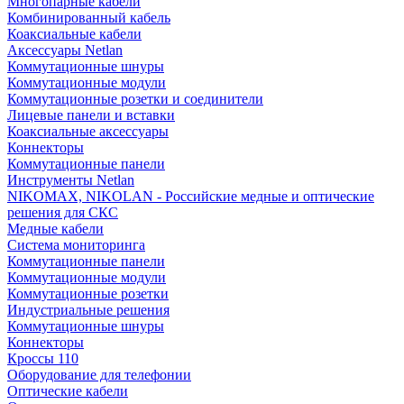
Многопарные кабели
Комбинированный кабель
Коаксиальные кабели
Аксессуары Netlan
Коммутационные шнуры
Коммутационные модули
Коммутационные розетки и соединители
Лицевые панели и вставки
Коаксиальные аксессуары
Коннекторы
Коммутационные панели
Инструменты Netlan
NIKOMAX, NIKOLAN - Российские медные и оптические
решения для СКС
Медные кабели
Система мониторинга
Коммутационные панели
Коммутационные модули
Коммутационные розетки
Индустриальные решения
Коммутационные шнуры
Коннекторы
Кроссы 110
Оборудование для телефонии
Оптические кабели