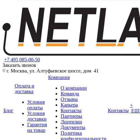
+7 495 085-00-50
Заказать звонок
г. Москва, ул. Алтуфьевское шоссе, дом 41
Компания
Оплата и
О компании
доставка
Команда
Отзывы
Условия
Карьера
+
оплаты
Блог
Контакты
Контакты
ЕЩ
Условия
Партнеры
доставки
Лицензии
Гарантия
Документы
на товар
Политика
конфиденциальности