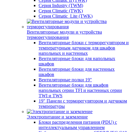
Серия Climatic II (TWK)
Серия Industry (TWM)
Серия Climatic (TWK)
Серия Climatic_Lite (TWK)
Вентиляторные модули и устройства
терморегулирования
Вентиляторные блоки с терморегулятором и
температурным датчиком для шкафов
напольных и настенных
Вентиляторные блоки для напольных
шкафов
Вентиляторные блоки для настенных
шкафов
Вентиляторные полки 19"
Вентиляторные блоки для шкафов
напольных серии TFI и настенных серии
TWI и TWS
19" Панели с терморегулятором и датчиком
температуры
Электропитание и заземление
Блоки распределения питания (PDU) с
интеллектуальным управлением