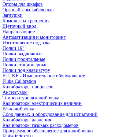
Опоры для шкафов
Органайзеры кабельные
Заглушки
Комплекты крепления
Щёточный ввод
Направляющие
Автоматизация и мониторинг
Изготовление под заказ
Полки 19"
Полки выдвижные
Полки фронтальные
Полки стационарные
Полки под клавиатуру
FLUKE - Измерительное оборудование
Fluke Calibration
Калибраторы процессов
Аксессуары
Температурная калибровка
Калибраторы электрических величин
ВЧ-калибровка
Сбор данных и оборудование для испытаний
Калибраторы давления
Калибраторы газовых расходомеров
Программное обеспечение для калибровки
Fluke Industrial