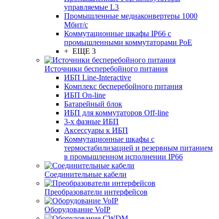
управляемые L3
Промышленные медиаконвертеры 1000
Мбит/с
Коммутационные шкафы IP66 c
промышленными коммутаторами PoE
+ ЕЩЕ 3
Источники бесперебойного питания
ИБП Line-Interactive
Комплекс бесперебойного питания
ИБП On-line
Батарейный блок
ИБП для коммутаторов Off-line
3-х фазные ИБП
Аксессуары к ИБП
Коммутационные шкафы с
термостабилизацией и резервным питанием
в промышленном исполнении IP66
Соединительные кабели
Преобразователи интерфейсов
Оборудование VoIP