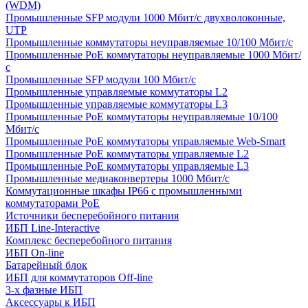
(WDM)
Промышленные SFP модули 1000 Мбит/c двухволоконные,
UTP
Промышленные коммутаторы неуправляемые 10/100 Мбит/с
Промышленные PoE коммутаторы неуправляемые 1000 Мбит/
с
Промышленные SFP модули 100 Мбит/c
Промышленные управляемые коммутаторы L2
Промышленные управляемые коммутаторы L3
Промышленные PoE коммутаторы неуправляемые 10/100
Мбит/с
Промышленные PoE коммутаторы управляемые Web-Smart
Промышленные PoE коммутаторы управляемые L2
Промышленные PoE коммутаторы управляемые L3
Промышленные медиаконвертеры 1000 Мбит/с
Коммутационные шкафы IP66 c промышленными
коммутаторами PoE
Источники бесперебойного питания
ИБП Line-Interactive
Комплекс бесперебойного питания
ИБП On-line
Батарейный блок
ИБП для коммутаторов Off-line
3-х фазные ИБП
Аксессуары к ИБП