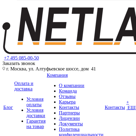
+7 495 085-00-50
Заказать звонок
г. Москва, ул. Алтуфьевское шоссе, дом 41
Компания
Оплата и
О компании
доставка
Команда
Отзывы
Условия
Карьера
+
оплаты
Блог
Контакты
Контакты
ЕЩ
Условия
Партнеры
доставки
Лицензии
Гарантия
Документы
на товар
Политика
конфиденциальности