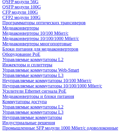
QSFP модули 56G
QSFP модули 100G
CFP модули 100G
CFP2 модули 100G
Программаторы оптических трансиверов
Медиаконвертеры
Медиаконвертеры 10/100 Мбит/с
Медиаконвертеры 10/100/1000 Мбит/c
Медиаконвертеры многопортовые
Блоки питания для медиаконвертеров
Оборудование PoE
Управляемые коммутаторы L2
Инжекторы и сплиттеры
Управляемые коммутаторы Web-Smart
Управляемые коммутаторы L3
Неуправляемые коммутаторы 10/100 Мбит/с
Неуправляемые коммутаторы 10/100/1000 Мбит/с
Усилители Ethernet сигнала PoE
Медиаконверторы и блоки питания
Коммутаторы доступа
Управляемые коммутаторы L2
Управляемые коммутаторы L3
Неуправляемые коммутаторы
Индустриальные решения
Промышленные SFP модули 1000 Мбит/c одоволоконные