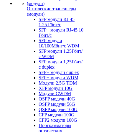
Оптические трансиверы
(модули)
SFP модули RJ-45
1.25 Гбит/c
SFP+ модули RJ-45 10
Гбит/c
SFP модули
10/100Мбит/с WDM
SFP модули 1,25Гбит/
с WDM
SFP модули 1,25Гбит/
с duplex
SFP+ модули duplex
SFP+ модули WDM
Модули 2,5G TDM
XFP модули 10G
Модули CWDM
QSFP модули 40G
QSFP модули 56G
QSFP модули 100G
CFP модули 100G
CFP2 модули 100G
Программаторы
оптических