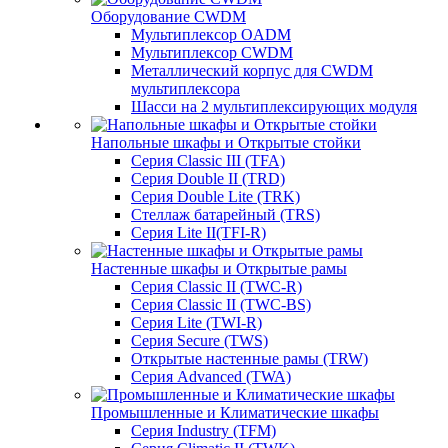
Оборудование CWDM
Мультиплекcор OADM
Мультиплексор CWDM
Металлический корпус для CWDM
мультиплексора
Шасси на 2 мультиплексирующих модуля
Напольные шкафы и Открытые стойки
Серия Classic III (TFA)
Серия Double II (TRD)
Серия Double Lite (TRK)
Стеллаж батарейный (TRS)
Серия Lite II(TFI-R)
Настенные шкафы и Открытые рамы
Серия Classic II (TWC-R)
Серия Classic II (TWC-BS)
Серия Lite (TWI-R)
Серия Secure (TWS)
Открытые настенные рамы (TRW)
Серия Advanced (TWA)
Промышленные и Климатические шкафы
Серия Industry (TFM)