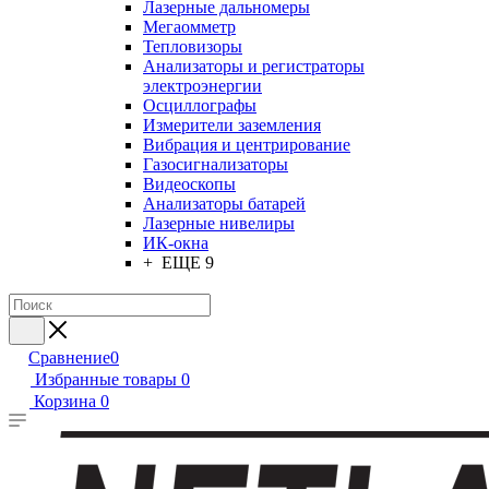
Лазерные дальномеры
Мегаомметр
Тепловизоры
Анализаторы и регистраторы
электроэнергии
Осциллографы
Измерители заземления
Вибрация и центрирование
Газосигнализаторы
Видеоскопы
Анализаторы батарей
Лазерные нивелиры
ИК-окна
+ ЕЩЕ 9
Сравнение
0
Избранные товары
0
Корзина
0