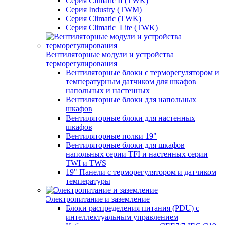
Серия Climatic II (TWK)
Серия Industry (TWM)
Серия Climatic (TWK)
Серия Climatic_Lite (TWK)
Вентиляторные модули и устройства
терморегулирования
Вентиляторные блоки с терморегулятором и
температурным датчиком для шкафов
напольных и настенных
Вентиляторные блоки для напольных
шкафов
Вентиляторные блоки для настенных
шкафов
Вентиляторные полки 19"
Вентиляторные блоки для шкафов
напольных серии TFI и настенных серии
TWI и TWS
19" Панели с терморегулятором и датчиком
температуры
Электропитание и заземление
Блоки распределения питания (PDU) с
интеллектуальным управлением