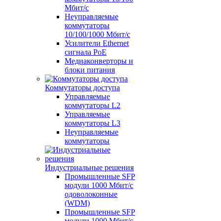
Мбит/с
Неуправляемые
коммутаторы
10/100/1000 Мбит/с
Усилители Ethernet
сигнала PoE
Медиаконверторы и
блоки питания
Коммутаторы доступа
Управляемые
коммутаторы L2
Управляемые
коммутаторы L3
Неуправляемые
коммутаторы
Индустриальные решения
Промышленные SFP
модули 1000 Мбит/c
одоволоконные
(WDM)
Промышленные SFP
модули 1000 Мбит/c