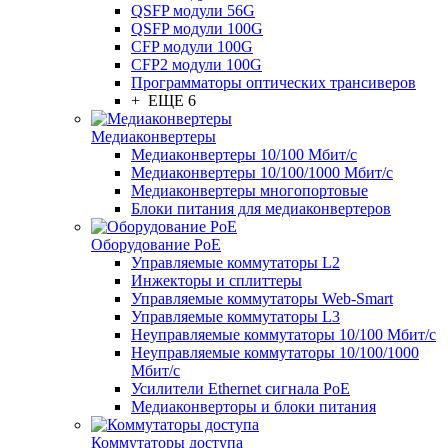
QSFP модули 56G
QSFP модули 100G
CFP модули 100G
CFP2 модули 100G
Программаторы оптических трансиверов
+ ЕЩЕ 6
Медиаконвертеры
Медиаконвертеры 10/100 Мбит/с
Медиаконвертеры 10/100/1000 Мбит/c
Медиаконвертеры многопортовые
Блоки питания для медиаконвертеров
Оборудование PoE
Управляемые коммутаторы L2
Инжекторы и сплиттеры
Управляемые коммутаторы Web-Smart
Управляемые коммутаторы L3
Неуправляемые коммутаторы 10/100 Мбит/с
Неуправляемые коммутаторы 10/100/1000
Мбит/с
Усилители Ethernet сигнала PoE
Медиаконверторы и блоки питания
Коммутаторы доступа