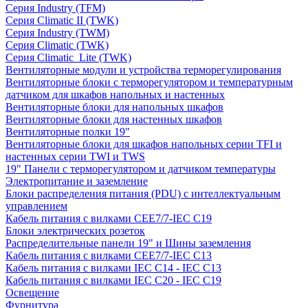
Серия Industry (TFM)
Серия Climatic II (TWK)
Серия Industry (TWM)
Серия Climatic (TWK)
Серия Climatic_Lite (TWK)
Вентиляторные модули и устройства терморегулирования
Вентиляторные блоки с терморегулятором и температурным
датчиком для шкафов напольных и настенных
Вентиляторные блоки для напольных шкафов
Вентиляторные блоки для настенных шкафов
Вентиляторные полки 19"
Вентиляторные блоки для шкафов напольных серии TFI и
настенных серии TWI и TWS
19" Панели с терморегулятором и датчиком температуры
Электропитание и заземление
Блоки распределения питания (PDU) с интеллектуальным
управлением
Кабель питания с вилками CEE7/7-IEC C19
Блоки электрических розеток
Распределительные панели 19" и Шины заземления
Кабель питания с вилками CEE7/7-IEC C13
Кабель питания с вилками IEC C14 - IEC C13
Кабель питания с вилками IEC C20 - IEC C19
Освещение
Фурнитура