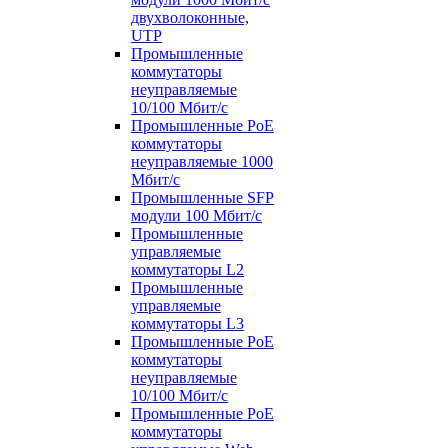
двухволоконные,
UTP
Промышленные
коммутаторы
неуправляемые
10/100 Мбит/с
Промышленные PoE
коммутаторы
неуправляемые 1000
Мбит/с
Промышленные SFP
модули 100 Мбит/c
Промышленные
управляемые
коммутаторы L2
Промышленные
управляемые
коммутаторы L3
Промышленные PoE
коммутаторы
неуправляемые
10/100 Мбит/с
Промышленные PoE
коммутаторы