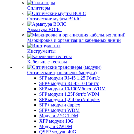
Сплиттеры
Оптические муфты ВОЛС
Арматура ВОЛС
Маркировка и организация кабельных линий
Инструменты
Кабельные тестеры
Оптические трансиверы (модули)
SFP модули RJ-45 1.25 Гбит/c
SFP+ модули RJ-45 10 Гбит/c
SFP модули 10/100Мбит/с WDM
SFP модули 1,25Гбит/с WDM
SFP модули 1,25Гбит/с duplex
SFP+ модули duplex
SFP+ модули WDM
Модули 2,5G TDM
XFP модули 10G
Модули CWDM
QSFP модули 40G