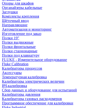
Опоры для шкафов
Органайзеры кабельные
Заглушки
Комплекты крепления
Щёточный ввод
Направляющие
Автоматизация и мониторинг
Изготовление под заказ
Полки 19"
Полки выдвижные
Полки фронтальные
Полки стационарные
Полки под клавиатуру
FLUKE - Измерительное оборудование
Fluke Calibration
Калибраторы процессов
Аксессуары
Температурная калибровка
Калибраторы электрических величин
ВЧ-калибровка
Сбор данных и оборудование для испытаний
Калибраторы давления
Калибраторы газовых расходомеров
Программное обеспечение для калибровки
Fluke Industrial