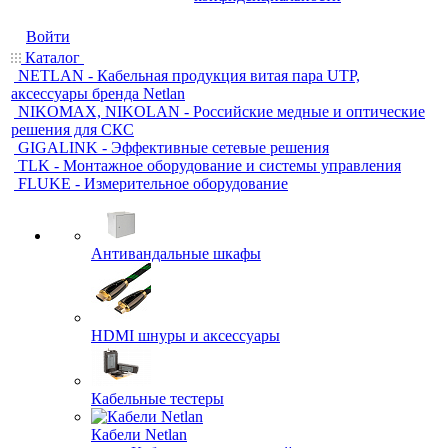
Войти
Каталог
NETLAN - Кабельная продукция витая пара UTP,
аксессуары бренда Netlan
NIKOMAX, NIKOLAN - Российские медные и оптические
решения для СКС
GIGALINK - Эффективные сетевые решения
TLK - Монтажное оборудование и системы управления
FLUKE - Измерительное оборудование
Антивандальные шкафы
HDMI шнуры и аксессуары
Кабельные тестеры
Кабели Netlan