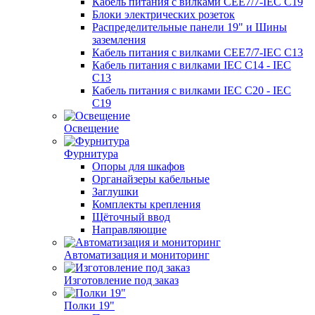
Кабель питания с вилками CEE7/7-IEC C19
Блоки электрических розеток
Распределительные панели 19" и Шины
заземления
Кабель питания с вилками CEE7/7-IEC C13
Кабель питания с вилками IEC C14 - IEC
C13
Кабель питания с вилками IEC C20 - IEC
C19
Освещение
Фурнитура
Опоры для шкафов
Органайзеры кабельные
Заглушки
Комплекты крепления
Щёточный ввод
Направляющие
Автоматизация и мониторинг
Изготовление под заказ
Полки 19"