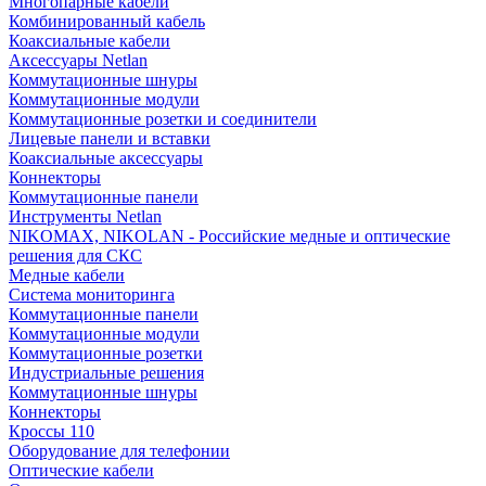
Многопарные кабели
Комбинированный кабель
Коаксиальные кабели
Аксессуары Netlan
Коммутационные шнуры
Коммутационные модули
Коммутационные розетки и соединители
Лицевые панели и вставки
Коаксиальные аксессуары
Коннекторы
Коммутационные панели
Инструменты Netlan
NIKOMAX, NIKOLAN - Российские медные и оптические
решения для СКС
Медные кабели
Система мониторинга
Коммутационные панели
Коммутационные модули
Коммутационные розетки
Индустриальные решения
Коммутационные шнуры
Коннекторы
Кроссы 110
Оборудование для телефонии
Оптические кабели