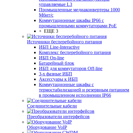
управляемые L3
Промышленные медиаконвертеры 1000
Мбит/с
Коммутационные шкафы IP66 c
промышленными коммутаторами PoE
+ ЕЩЕ 3
Источники бесперебойного питания
ИБП Line-Interactive
Комплекс бесперебойного питания
ИБП On-line
Батарейный блок
ИБП для коммутаторов Off-line
3-х фазные ИБП
Аксессуары к ИБП
Коммутационные шкафы с
термостабилизацией и резервным питанием
в промышленном исполнении IP66
Соединительные кабели
Преобразователи интерфейсов
Оборудование VoIP