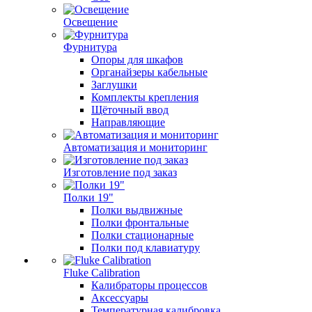
Освещение
Фурнитура
Опоры для шкафов
Органайзеры кабельные
Заглушки
Комплекты крепления
Щёточный ввод
Направляющие
Автоматизация и мониторинг
Изготовление под заказ
Полки 19"
Полки выдвижные
Полки фронтальные
Полки стационарные
Полки под клавиатуру
Fluke Calibration
Калибраторы процессов
Аксессуары
Температурная калибровка