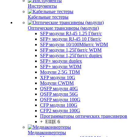
Инструменты
Кабельные тестеры
Оптические трансиверы (модули)
SFP модули RJ-45 1.25 Гбит/c
SFP+ модули RJ-45 10 Гбит/c
SFP модули 10/100Мбит/с WDM
SFP модули 1,25Гбит/с WDM
SFP модули 1,25Гбит/с duplex
SFP+ модули duplex
SFP+ модули WDM
Модули 2,5G TDM
XFP модули 10G
Модули CWDM
QSFP модули 40G
QSFP модули 56G
QSFP модули 100G
CFP модули 100G
CFP2 модули 100G
Программаторы оптических трансиверов
+ ЕЩЕ 6
Медиаконвертеры