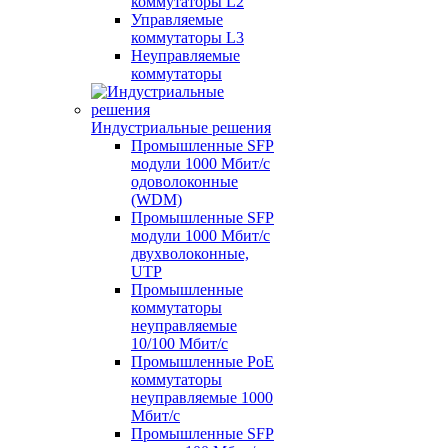
коммутаторы L2
Управляемые
коммутаторы L3
Неуправляемые
коммутаторы
Индустриальные решения
Промышленные SFP
модули 1000 Мбит/c
одоволоконные
(WDM)
Промышленные SFP
модули 1000 Мбит/c
двухволоконные,
UTP
Промышленные
коммутаторы
неуправляемые
10/100 Мбит/с
Промышленные PoE
коммутаторы
неуправляемые 1000
Мбит/с
Промышленные SFP