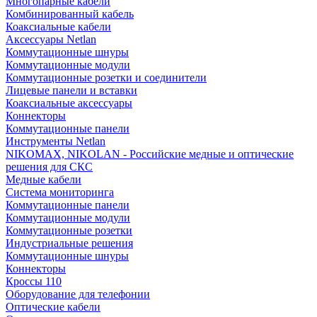
Многопарные кабели
Комбинированный кабель
Коаксиальные кабели
Аксессуары Netlan
Коммутационные шнуры
Коммутационные модули
Коммутационные розетки и соединители
Лицевые панели и вставки
Коаксиальные аксессуары
Коннекторы
Коммутационные панели
Инструменты Netlan
NIKOMAX, NIKOLAN - Российские медные и оптические
решения для СКС
Медные кабели
Система мониторинга
Коммутационные панели
Коммутационные модули
Коммутационные розетки
Индустриальные решения
Коммутационные шнуры
Коннекторы
Кроссы 110
Оборудование для телефонии
Оптические кабели