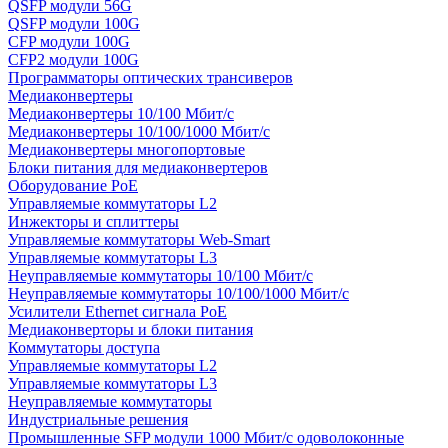
QSFP модули 56G
QSFP модули 100G
CFP модули 100G
CFP2 модули 100G
Программаторы оптических трансиверов
Медиаконвертеры
Медиаконвертеры 10/100 Мбит/с
Медиаконвертеры 10/100/1000 Мбит/c
Медиаконвертеры многопортовые
Блоки питания для медиаконвертеров
Оборудование PoE
Управляемые коммутаторы L2
Инжекторы и сплиттеры
Управляемые коммутаторы Web-Smart
Управляемые коммутаторы L3
Неуправляемые коммутаторы 10/100 Мбит/с
Неуправляемые коммутаторы 10/100/1000 Мбит/с
Усилители Ethernet сигнала PoE
Медиаконверторы и блоки питания
Коммутаторы доступа
Управляемые коммутаторы L2
Управляемые коммутаторы L3
Неуправляемые коммутаторы
Индустриальные решения
Промышленные SFP модули 1000 Мбит/c одоволоконные