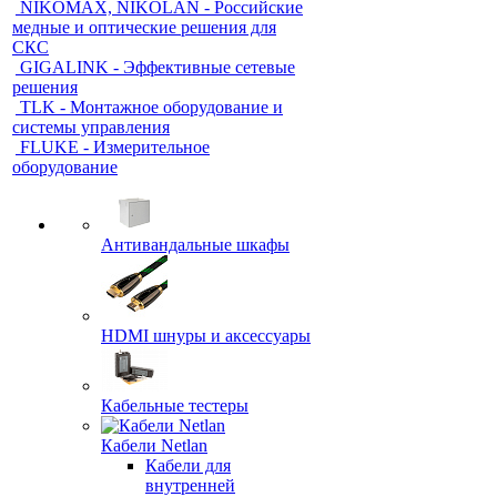
NIKOMAX, NIKOLAN - Российские
медные и оптические решения для
СКС
GIGALINK - Эффективные сетевые
решения
TLK - Монтажное оборудование и
системы управления
FLUKE - Измерительное
оборудование
Антивандальные шкафы
HDMI шнуры и аксессуары
Кабельные тестеры
Кабели Netlan
Кабели для
внутренней