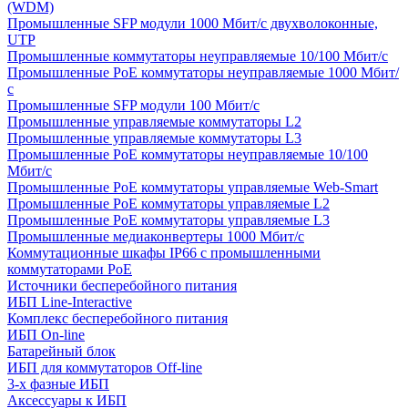
(WDM)
Промышленные SFP модули 1000 Мбит/c двухволоконные,
UTP
Промышленные коммутаторы неуправляемые 10/100 Мбит/с
Промышленные PoE коммутаторы неуправляемые 1000 Мбит/
с
Промышленные SFP модули 100 Мбит/c
Промышленные управляемые коммутаторы L2
Промышленные управляемые коммутаторы L3
Промышленные PoE коммутаторы неуправляемые 10/100
Мбит/с
Промышленные PoE коммутаторы управляемые Web-Smart
Промышленные PoE коммутаторы управляемые L2
Промышленные PoE коммутаторы управляемые L3
Промышленные медиаконвертеры 1000 Мбит/с
Коммутационные шкафы IP66 c промышленными
коммутаторами PoE
Источники бесперебойного питания
ИБП Line-Interactive
Комплекс бесперебойного питания
ИБП On-line
Батарейный блок
ИБП для коммутаторов Off-line
3-х фазные ИБП
Аксессуары к ИБП