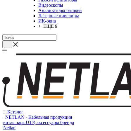
Видеоскопы
Анализаторы батарей
Лазерные нивелиры
ИК-окна
+ ЕЩЕ 9
Каталог
NETLAN - Кабельная продукция
витая пара UTP, аксессуары бренда
Netlan