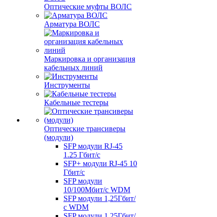
Оптические муфты ВОЛС
Арматура ВОЛС
Маркировка и организация
кабельных линий
Инструменты
Кабельные тестеры
Оптические трансиверы
(модули)
SFP модули RJ-45
1.25 Гбит/c
SFP+ модули RJ-45 10
Гбит/c
SFP модули
10/100Мбит/с WDM
SFP модули 1,25Гбит/
с WDM
SFP модули 1,25Гбит/