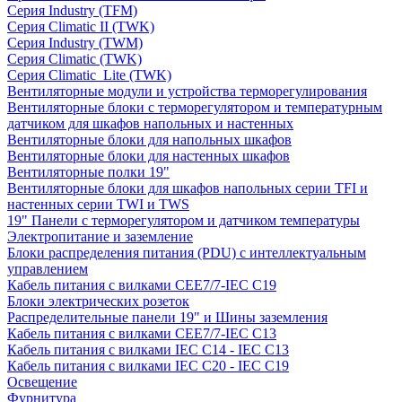
Серия Industry (TFM)
Серия Climatic II (TWK)
Серия Industry (TWM)
Серия Climatic (TWK)
Серия Climatic_Lite (TWK)
Вентиляторные модули и устройства терморегулирования
Вентиляторные блоки с терморегулятором и температурным
датчиком для шкафов напольных и настенных
Вентиляторные блоки для напольных шкафов
Вентиляторные блоки для настенных шкафов
Вентиляторные полки 19"
Вентиляторные блоки для шкафов напольных серии TFI и
настенных серии TWI и TWS
19" Панели с терморегулятором и датчиком температуры
Электропитание и заземление
Блоки распределения питания (PDU) с интеллектуальным
управлением
Кабель питания с вилками CEE7/7-IEC C19
Блоки электрических розеток
Распределительные панели 19" и Шины заземления
Кабель питания с вилками CEE7/7-IEC C13
Кабель питания с вилками IEC C14 - IEC C13
Кабель питания с вилками IEC C20 - IEC C19
Освещение
Фурнитура