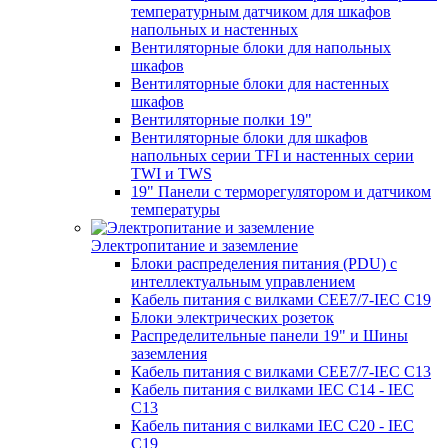
температурным датчиком для шкафов
напольных и настенных
Вентиляторные блоки для напольных
шкафов
Вентиляторные блоки для настенных
шкафов
Вентиляторные полки 19"
Вентиляторные блоки для шкафов
напольных серии TFI и настенных серии
TWI и TWS
19" Панели с терморегулятором и датчиком
температуры
Электропитание и заземление
Блоки распределения питания (PDU) с
интеллектуальным управлением
Кабель питания с вилками CEE7/7-IEC C19
Блоки электрических розеток
Распределительные панели 19" и Шины
заземления
Кабель питания с вилками CEE7/7-IEC C13
Кабель питания с вилками IEC C14 - IEC
C13
Кабель питания с вилками IEC C20 - IEC
C19