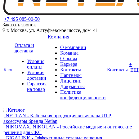
+7 495 085-00-50
Заказать звонок
г. Москва, ул. Алтуфьевское шоссе, дом 41
Компания
Оплата и
О компании
доставка
Команда
Отзывы
Условия
Карьера
+
оплаты
Блог
Контакты
Контакты
ЕЩ
Условия
Партнеры
доставки
Лицензии
Гарантия
Документы
на товар
Политика
конфиденциальности
Каталог
NETLAN - Кабельная продукция витая пара UTP,
аксессуары бренда Netlan
NIKOMAX, NIKOLAN - Российские медные и оптические
решения для СКС
GIGALINK - Эффективные сетевые решения