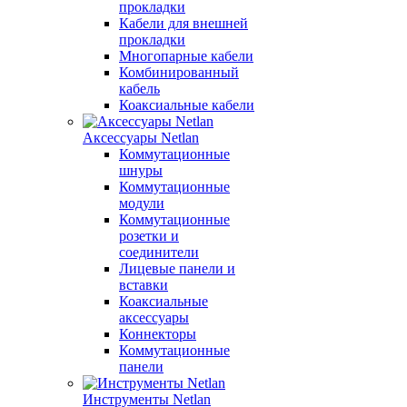
прокладки
Кабели для внешней
прокладки
Многопарные кабели
Комбинированный
кабель
Коаксиальные кабели
Аксессуары Netlan
Коммутационные
шнуры
Коммутационные
модули
Коммутационные
розетки и
соединители
Лицевые панели и
вставки
Коаксиальные
аксессуары
Коннекторы
Коммутационные
панели
Инструменты Netlan