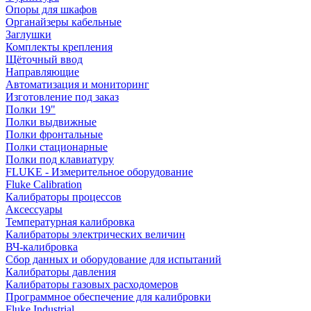
Опоры для шкафов
Органайзеры кабельные
Заглушки
Комплекты крепления
Щёточный ввод
Направляющие
Автоматизация и мониторинг
Изготовление под заказ
Полки 19"
Полки выдвижные
Полки фронтальные
Полки стационарные
Полки под клавиатуру
FLUKE - Измерительное оборудование
Fluke Calibration
Калибраторы процессов
Аксессуары
Температурная калибровка
Калибраторы электрических величин
ВЧ-калибровка
Сбор данных и оборудование для испытаний
Калибраторы давления
Калибраторы газовых расходомеров
Программное обеспечение для калибровки
Fluke Industrial