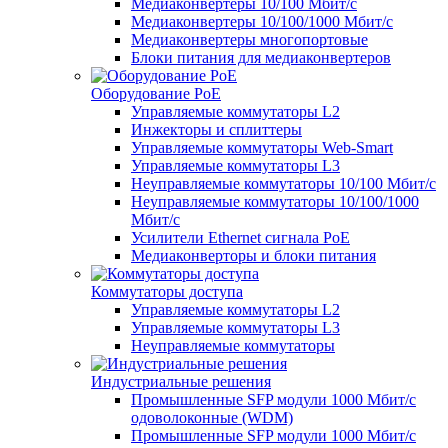
Медиаконвертеры 10/100 Мбит/с
Медиаконвертеры 10/100/1000 Мбит/c
Медиаконвертеры многопортовые
Блоки питания для медиаконвертеров
Оборудование PoE
Управляемые коммутаторы L2
Инжекторы и сплиттеры
Управляемые коммутаторы Web-Smart
Управляемые коммутаторы L3
Неуправляемые коммутаторы 10/100 Мбит/с
Неуправляемые коммутаторы 10/100/1000
Мбит/с
Усилители Ethernet сигнала PoE
Медиаконверторы и блоки питания
Коммутаторы доступа
Управляемые коммутаторы L2
Управляемые коммутаторы L3
Неуправляемые коммутаторы
Индустриальные решения
Промышленные SFP модули 1000 Мбит/c
одоволоконные (WDM)
Промышленные SFP модули 1000 Мбит/c