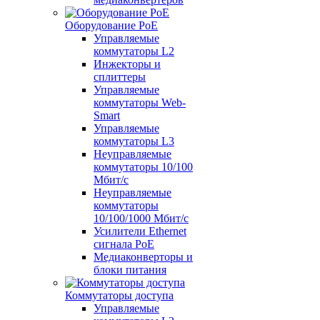
Оборудование PoE
Управляемые
коммутаторы L2
Инжекторы и
сплиттеры
Управляемые
коммутаторы Web-
Smart
Управляемые
коммутаторы L3
Неуправляемые
коммутаторы 10/100
Мбит/с
Неуправляемые
коммутаторы
10/100/1000 Мбит/с
Усилители Ethernet
сигнала PoE
Медиаконверторы и
блоки питания
Коммутаторы доступа
Управляемые