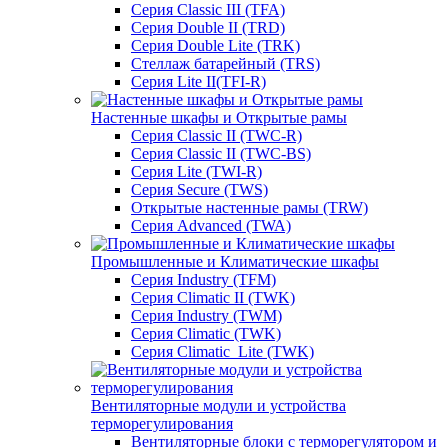
Серия Classic III (TFA)
Серия Double II (TRD)
Серия Double Lite (TRK)
Стеллаж батарейный (TRS)
Серия Lite II(TFI-R)
Настенные шкафы и Открытые рамы
Серия Classic II (TWC-R)
Серия Classic II (TWC-BS)
Серия Lite (TWI-R)
Серия Secure (TWS)
Открытые настенные рамы (TRW)
Серия Advanced (TWA)
Промышленные и Климатические шкафы
Серия Industry (TFM)
Серия Climatic II (TWK)
Серия Industry (TWM)
Серия Climatic (TWK)
Серия Climatic_Lite (TWK)
Вентиляторные модули и устройства
терморегулирования
Вентиляторные блоки с терморегулятором и