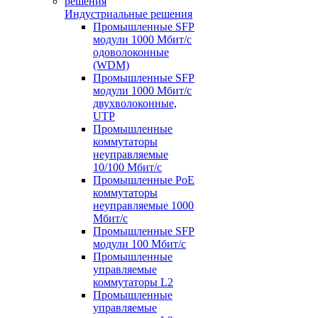
Индустриальные решения
Промышленные SFP
модули 1000 Мбит/c
одоволоконные
(WDM)
Промышленные SFP
модули 1000 Мбит/c
двухволоконные,
UTP
Промышленные
коммутаторы
неуправляемые
10/100 Мбит/с
Промышленные PoE
коммутаторы
неуправляемые 1000
Мбит/с
Промышленные SFP
модули 100 Мбит/c
Промышленные
управляемые
коммутаторы L2
Промышленные
управляемые