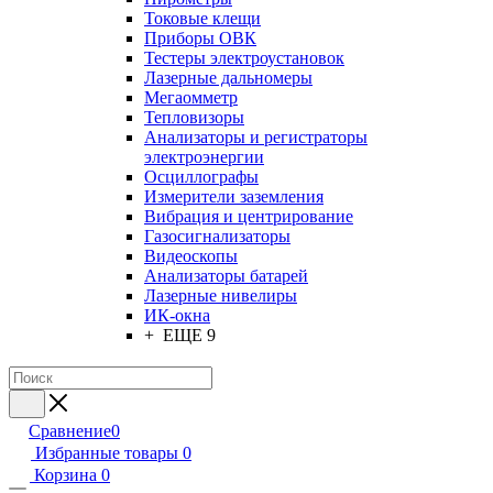
Токовые клещи
Приборы ОВК
Тестеры электроустановок
Лазерные дальномеры
Мегаомметр
Тепловизоры
Анализаторы и регистраторы
электроэнергии
Осциллографы
Измерители заземления
Вибрация и центрирование
Газосигнализаторы
Видеоскопы
Анализаторы батарей
Лазерные нивелиры
ИК-окна
+ ЕЩЕ 9
Сравнение
0
Избранные товары
0
Корзина
0