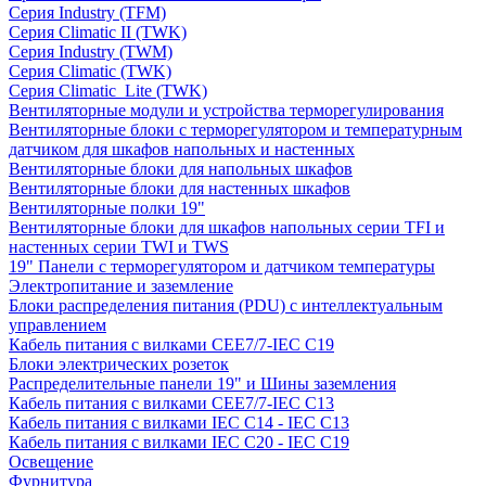
Серия Industry (TFM)
Серия Climatic II (TWK)
Серия Industry (TWM)
Серия Climatic (TWK)
Серия Climatic_Lite (TWK)
Вентиляторные модули и устройства терморегулирования
Вентиляторные блоки с терморегулятором и температурным
датчиком для шкафов напольных и настенных
Вентиляторные блоки для напольных шкафов
Вентиляторные блоки для настенных шкафов
Вентиляторные полки 19"
Вентиляторные блоки для шкафов напольных серии TFI и
настенных серии TWI и TWS
19" Панели с терморегулятором и датчиком температуры
Электропитание и заземление
Блоки распределения питания (PDU) с интеллектуальным
управлением
Кабель питания с вилками CEE7/7-IEC C19
Блоки электрических розеток
Распределительные панели 19" и Шины заземления
Кабель питания с вилками CEE7/7-IEC C13
Кабель питания с вилками IEC C14 - IEC C13
Кабель питания с вилками IEC C20 - IEC C19
Освещение
Фурнитура