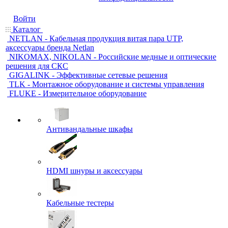
Войти
Каталог
NETLAN - Кабельная продукция витая пара UTP,
аксессуары бренда Netlan
NIKOMAX, NIKOLAN - Российские медные и оптические
решения для СКС
GIGALINK - Эффективные сетевые решения
TLK - Монтажное оборудование и системы управления
FLUKE - Измерительное оборудование
Антивандальные шкафы
HDMI шнуры и аксессуары
Кабельные тестеры