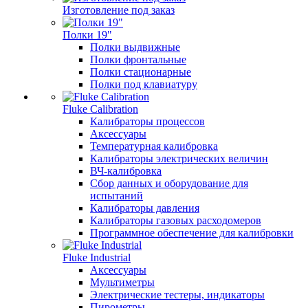
Изготовление под заказ
Полки 19"
Полки выдвижные
Полки фронтальные
Полки стационарные
Полки под клавиатуру
Fluke Calibration
Калибраторы процессов
Аксессуары
Температурная калибровка
Калибраторы электрических величин
ВЧ-калибровка
Сбор данных и оборудование для
испытаний
Калибраторы давления
Калибраторы газовых расходомеров
Программное обеспечение для калибровки
Fluke Industrial
Аксессуары
Мультиметры
Электрические тестеры, индикаторы
Пирометры