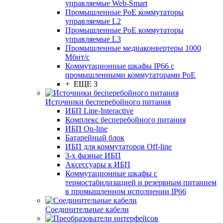
управляемые Web-Smart
Промышленные PoE коммутаторы
управляемые L2
Промышленные PoE коммутаторы
управляемые L3
Промышленные медиаконвертеры 1000
Мбит/с
Коммутационные шкафы IP66 c
промышленными коммутаторами PoE
+ ЕЩЕ 3
Источники бесперебойного питания
ИБП Line-Interactive
Комплекс бесперебойного питания
ИБП On-line
Батарейный блок
ИБП для коммутаторов Off-line
3-х фазные ИБП
Аксессуары к ИБП
Коммутационные шкафы с
термостабилизацией и резервным питанием
в промышленном исполнении IP66
Соединительные кабели