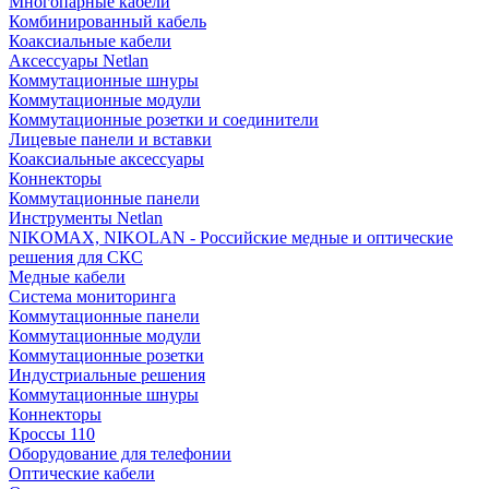
Многопарные кабели
Комбинированный кабель
Коаксиальные кабели
Аксессуары Netlan
Коммутационные шнуры
Коммутационные модули
Коммутационные розетки и соединители
Лицевые панели и вставки
Коаксиальные аксессуары
Коннекторы
Коммутационные панели
Инструменты Netlan
NIKOMAX, NIKOLAN - Российские медные и оптические
решения для СКС
Медные кабели
Система мониторинга
Коммутационные панели
Коммутационные модули
Коммутационные розетки
Индустриальные решения
Коммутационные шнуры
Коннекторы
Кроссы 110
Оборудование для телефонии
Оптические кабели