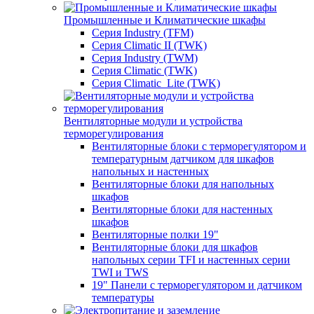
Промышленные и Климатические шкафы
Серия Industry (TFM)
Серия Climatic II (TWK)
Серия Industry (TWM)
Серия Climatic (TWK)
Серия Climatic_Lite (TWK)
Вентиляторные модули и устройства
терморегулирования
Вентиляторные блоки с терморегулятором и
температурным датчиком для шкафов
напольных и настенных
Вентиляторные блоки для напольных
шкафов
Вентиляторные блоки для настенных
шкафов
Вентиляторные полки 19"
Вентиляторные блоки для шкафов
напольных серии TFI и настенных серии
TWI и TWS
19" Панели с терморегулятором и датчиком
температуры