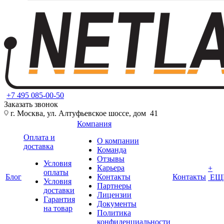
+7 495 085-00-50
Заказать звонок
г. Москва, ул. Алтуфьевское шоссе, дом 41
Компания
Оплата и
О компании
доставка
Команда
Отзывы
Условия
Карьера
+
оплаты
Блог
Контакты
Контакты
ЕЩ
Условия
Партнеры
доставки
Лицензии
Гарантия
Документы
на товар
Политика
конфиденциальности