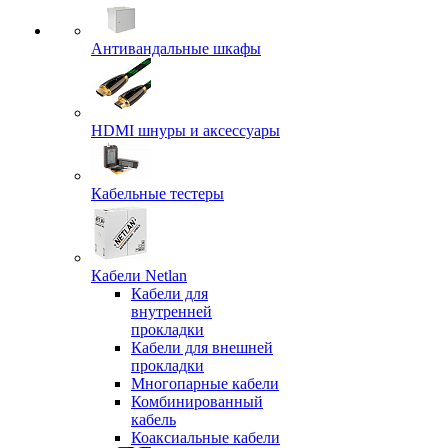
Антивандальные шкафы
HDMI шнуры и аксессуары
Кабельные тестеры
Кабели Netlan
Кабели для
внутренней
прокладки
Кабели для внешней
прокладки
Многопарные кабели
Комбинированный
кабель
Коаксиальные кабели