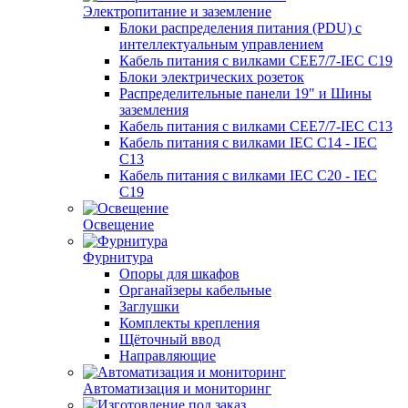
Электропитание и заземление
Блоки распределения питания (PDU) с
интеллектуальным управлением
Кабель питания с вилками CEE7/7-IEC C19
Блоки электрических розеток
Распределительные панели 19" и Шины
заземления
Кабель питания с вилками CEE7/7-IEC C13
Кабель питания с вилками IEC C14 - IEC
C13
Кабель питания с вилками IEC C20 - IEC
C19
Освещение
Фурнитура
Опоры для шкафов
Органайзеры кабельные
Заглушки
Комплекты крепления
Щёточный ввод
Направляющие
Автоматизация и мониторинг