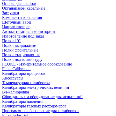
Опоры для шкафов
Органайзеры кабельные
Заглушки
Комплекты крепления
Щёточный ввод
Направляющие
Автоматизация и мониторинг
Изготовление под заказ
Полки 19"
Полки выдвижные
Полки фронтальные
Полки стационарные
Полки под клавиатуру
FLUKE - Измерительное оборудование
Fluke Calibration
Калибраторы процессов
Аксессуары
Температурная калибровка
Калибраторы электрических величин
ВЧ-калибровка
Сбор данных и оборудование для испытаний
Калибраторы давления
Калибраторы газовых расходомеров
Программное обеспечение для калибровки
Fluke Industrial