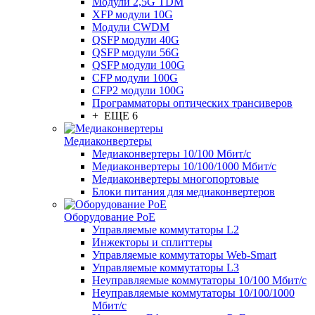
Модули 2,5G TDM
XFP модули 10G
Модули CWDM
QSFP модули 40G
QSFP модули 56G
QSFP модули 100G
CFP модули 100G
CFP2 модули 100G
Программаторы оптических трансиверов
+ ЕЩЕ 6
Медиаконвертеры
Медиаконвертеры 10/100 Мбит/с
Медиаконвертеры 10/100/1000 Мбит/c
Медиаконвертеры многопортовые
Блоки питания для медиаконвертеров
Оборудование PoE
Управляемые коммутаторы L2
Инжекторы и сплиттеры
Управляемые коммутаторы Web-Smart
Управляемые коммутаторы L3
Неуправляемые коммутаторы 10/100 Мбит/с
Неуправляемые коммутаторы 10/100/1000
Мбит/с