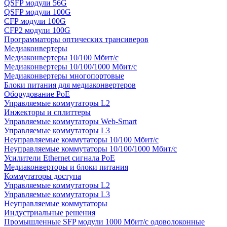
QSFP модули 56G
QSFP модули 100G
CFP модули 100G
CFP2 модули 100G
Программаторы оптических трансиверов
Медиаконвертеры
Медиаконвертеры 10/100 Мбит/с
Медиаконвертеры 10/100/1000 Мбит/c
Медиаконвертеры многопортовые
Блоки питания для медиаконвертеров
Оборудование PoE
Управляемые коммутаторы L2
Инжекторы и сплиттеры
Управляемые коммутаторы Web-Smart
Управляемые коммутаторы L3
Неуправляемые коммутаторы 10/100 Мбит/с
Неуправляемые коммутаторы 10/100/1000 Мбит/с
Усилители Ethernet сигнала PoE
Медиаконверторы и блоки питания
Коммутаторы доступа
Управляемые коммутаторы L2
Управляемые коммутаторы L3
Неуправляемые коммутаторы
Индустриальные решения
Промышленные SFP модули 1000 Мбит/c одоволоконные