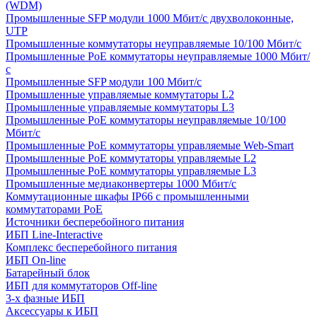
(WDM)
Промышленные SFP модули 1000 Мбит/c двухволоконные,
UTP
Промышленные коммутаторы неуправляемые 10/100 Мбит/с
Промышленные PoE коммутаторы неуправляемые 1000 Мбит/
с
Промышленные SFP модули 100 Мбит/c
Промышленные управляемые коммутаторы L2
Промышленные управляемые коммутаторы L3
Промышленные PoE коммутаторы неуправляемые 10/100
Мбит/с
Промышленные PoE коммутаторы управляемые Web-Smart
Промышленные PoE коммутаторы управляемые L2
Промышленные PoE коммутаторы управляемые L3
Промышленные медиаконвертеры 1000 Мбит/с
Коммутационные шкафы IP66 c промышленными
коммутаторами PoE
Источники бесперебойного питания
ИБП Line-Interactive
Комплекс бесперебойного питания
ИБП On-line
Батарейный блок
ИБП для коммутаторов Off-line
3-х фазные ИБП
Аксессуары к ИБП