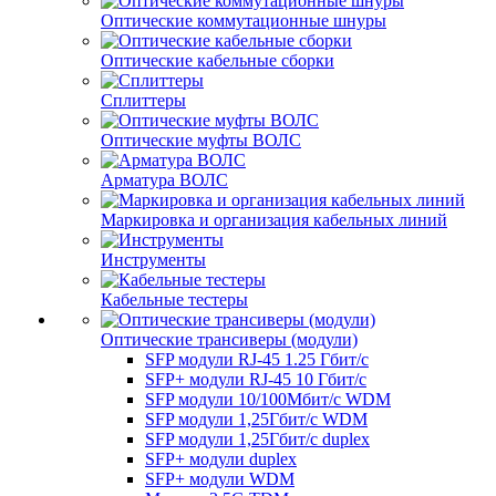
Оптические коммутационные шнуры
Оптические кабельные сборки
Сплиттеры
Оптические муфты ВОЛС
Арматура ВОЛС
Маркировка и организация кабельных линий
Инструменты
Кабельные тестеры
Оптические трансиверы (модули)
SFP модули RJ-45 1.25 Гбит/c
SFP+ модули RJ-45 10 Гбит/c
SFP модули 10/100Мбит/с WDM
SFP модули 1,25Гбит/с WDM
SFP модули 1,25Гбит/с duplex
SFP+ модули duplex
SFP+ модули WDM