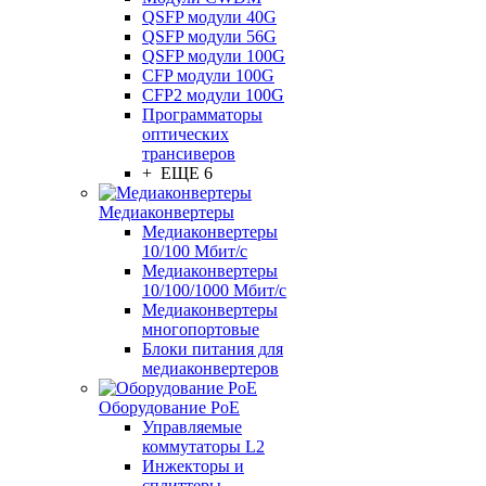
QSFP модули 40G
QSFP модули 56G
QSFP модули 100G
CFP модули 100G
CFP2 модули 100G
Программаторы
оптических
трансиверов
+ ЕЩЕ 6
Медиаконвертеры
Медиаконвертеры
10/100 Мбит/с
Медиаконвертеры
10/100/1000 Мбит/c
Медиаконвертеры
многопортовые
Блоки питания для
медиаконвертеров
Оборудование PoE
Управляемые
коммутаторы L2
Инжекторы и
сплиттеры