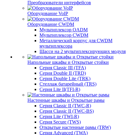
Преобразователи интерфейсов
Оборудование VoIP
Оборудование CWDM
Мультиплекcор OADM
Мультиплексор CWDM
Металлический корпус для CWDM
мультиплексора
Шасси на 2 мультиплексирующих модуля
Напольные шкафы и Открытые стойки
Серия Classic III (TFA)
Серия Double II (TRD)
Серия Double Lite (TRK)
Стеллаж батарейный (TRS)
Серия Lite II(TFI-R)
Настенные шкафы и Открытые рамы
Серия Classic II (TWC-R)
Серия Classic II (TWC-BS)
Серия Lite (TWI-R)
Серия Secure (TWS)
Открытые настенные рамы (TRW)
Серия Advanced (TWA)