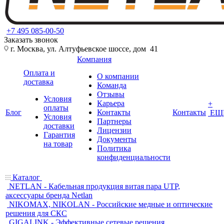
+7 495 085-00-50
Заказать звонок
г. Москва, ул. Алтуфьевское шоссе, дом 41
Компания
Оплата и
О компании
доставка
Команда
Отзывы
Условия
Карьера
+
оплаты
Блог
Контакты
Контакты
ЕЩ
Условия
Партнеры
доставки
Лицензии
Гарантия
Документы
на товар
Политика
конфиденциальности
Каталог
NETLAN - Кабельная продукция витая пара UTP,
аксессуары бренда Netlan
NIKOMAX, NIKOLAN - Российские медные и оптические
решения для СКС
GIGALINK - Эффективные сетевые решения