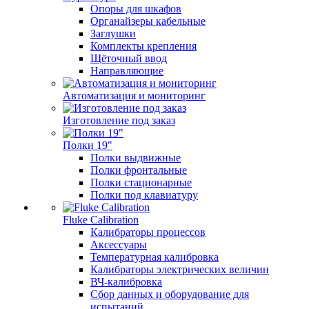
Опоры для шкафов
Органайзеры кабельные
Заглушки
Комплекты крепления
Щёточный ввод
Направляющие
Автоматизация и мониторинг
Изготовление под заказ
Полки 19"
Полки выдвижные
Полки фронтальные
Полки стационарные
Полки под клавиатуру
Fluke Calibration
Калибраторы процессов
Аксессуары
Температурная калибровка
Калибраторы электрических величин
ВЧ-калибровка
Сбор данных и оборудование для
испытаний