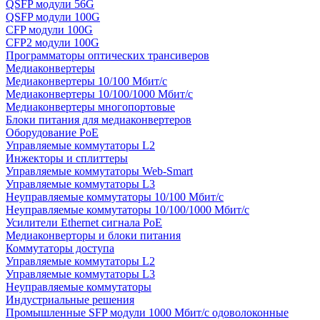
QSFP модули 56G
QSFP модули 100G
CFP модули 100G
CFP2 модули 100G
Программаторы оптических трансиверов
Медиаконвертеры
Медиаконвертеры 10/100 Мбит/с
Медиаконвертеры 10/100/1000 Мбит/c
Медиаконвертеры многопортовые
Блоки питания для медиаконвертеров
Оборудование PoE
Управляемые коммутаторы L2
Инжекторы и сплиттеры
Управляемые коммутаторы Web-Smart
Управляемые коммутаторы L3
Неуправляемые коммутаторы 10/100 Мбит/с
Неуправляемые коммутаторы 10/100/1000 Мбит/с
Усилители Ethernet сигнала PoE
Медиаконверторы и блоки питания
Коммутаторы доступа
Управляемые коммутаторы L2
Управляемые коммутаторы L3
Неуправляемые коммутаторы
Индустриальные решения
Промышленные SFP модули 1000 Мбит/c одоволоконные