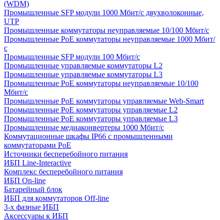
(WDM)
Промышленные SFP модули 1000 Мбит/c двухволоконные,
UTP
Промышленные коммутаторы неуправляемые 10/100 Мбит/с
Промышленные PoE коммутаторы неуправляемые 1000 Мбит/
с
Промышленные SFP модули 100 Мбит/c
Промышленные управляемые коммутаторы L2
Промышленные управляемые коммутаторы L3
Промышленные PoE коммутаторы неуправляемые 10/100
Мбит/с
Промышленные PoE коммутаторы управляемые Web-Smart
Промышленные PoE коммутаторы управляемые L2
Промышленные PoE коммутаторы управляемые L3
Промышленные медиаконвертеры 1000 Мбит/с
Коммутационные шкафы IP66 c промышленными
коммутаторами PoE
Источники бесперебойного питания
ИБП Line-Interactive
Комплекс бесперебойного питания
ИБП On-line
Батарейный блок
ИБП для коммутаторов Off-line
3-х фазные ИБП
Аксессуары к ИБП