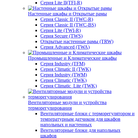
Серия Lite II(TFI-R)
Настенные шкафы и Открытые рамы
Серия Classic II (TWC-R)
Серия Classic II (TWC-BS)
Серия Lite (TWI-R)
Серия Secure (TWS)
Открытые настенные рамы (TRW)
Серия Advanced (TWA)
Промышленные и Климатические шкафы
Серия Industry (TFM)
Серия Climatic II (TWK)
Серия Industry (TWM)
Серия Climatic (TWK)
Серия Climatic_Lite (TWK)
Вентиляторные модули и устройства
терморегулирования
Вентиляторные блоки с терморегулятором и
температурным датчиком для шкафов
напольных и настенных
Вентиляторные блоки для напольных
шкафов