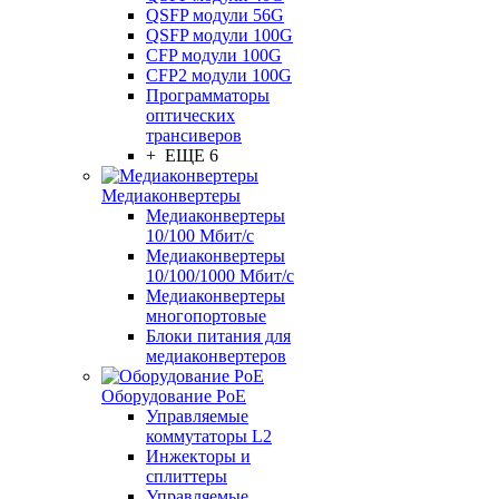
QSFP модули 56G
QSFP модули 100G
CFP модули 100G
CFP2 модули 100G
Программаторы
оптических
трансиверов
+ ЕЩЕ 6
Медиаконвертеры
Медиаконвертеры
10/100 Мбит/с
Медиаконвертеры
10/100/1000 Мбит/c
Медиаконвертеры
многопортовые
Блоки питания для
медиаконвертеров
Оборудование PoE
Управляемые
коммутаторы L2
Инжекторы и
сплиттеры
Управляемые