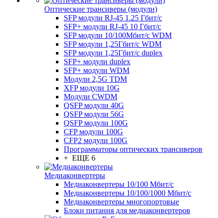
Оптические трансиверы (модули)
SFP модули RJ-45 1.25 Гбит/c
SFP+ модули RJ-45 10 Гбит/c
SFP модули 10/100Мбит/с WDM
SFP модули 1,25Гбит/с WDM
SFP модули 1,25Гбит/с duplex
SFP+ модули duplex
SFP+ модули WDM
Модули 2,5G TDM
XFP модули 10G
Модули CWDM
QSFP модули 40G
QSFP модули 56G
QSFP модули 100G
CFP модули 100G
CFP2 модули 100G
Программаторы оптических трансиверов
+ ЕЩЕ 6
Медиаконвертеры
Медиаконвертеры 10/100 Мбит/с
Медиаконвертеры 10/100/1000 Мбит/c
Медиаконвертеры многопортовые
Блоки питания для медиаконвертеров