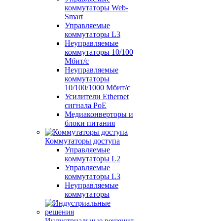
коммутаторы Web-
Smart
Управляемые
коммутаторы L3
Неуправляемые
коммутаторы 10/100
Мбит/с
Неуправляемые
коммутаторы
10/100/1000 Мбит/с
Усилители Ethernet
сигнала PoE
Медиаконверторы и
блоки питания
Коммутаторы доступа
Управляемые
коммутаторы L2
Управляемые
коммутаторы L3
Неуправляемые
коммутаторы
Индустриальные решения