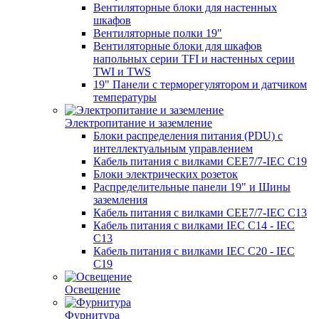
Вентиляторные блоки для настенных
шкафов
Вентиляторные полки 19"
Вентиляторные блоки для шкафов
напольных серии TFI и настенных серии
TWI и TWS
19" Панели с терморегулятором и датчиком
температуры
Электропитание и заземление
Блоки распределения питания (PDU) с
интеллектуальным управлением
Кабель питания с вилками CEE7/7-IEC C19
Блоки электрических розеток
Распределительные панели 19" и Шины
заземления
Кабель питания с вилками CEE7/7-IEC C13
Кабель питания с вилками IEC C14 - IEC
C13
Кабель питания с вилками IEC C20 - IEC
C19
Освещение
Фурнитура