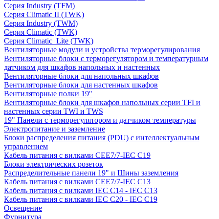
Серия Industry (TFM)
Серия Climatic II (TWK)
Серия Industry (TWM)
Серия Climatic (TWK)
Серия Climatic_Lite (TWK)
Вентиляторные модули и устройства терморегулирования
Вентиляторные блоки с терморегулятором и температурным
датчиком для шкафов напольных и настенных
Вентиляторные блоки для напольных шкафов
Вентиляторные блоки для настенных шкафов
Вентиляторные полки 19"
Вентиляторные блоки для шкафов напольных серии TFI и
настенных серии TWI и TWS
19" Панели с терморегулятором и датчиком температуры
Электропитание и заземление
Блоки распределения питания (PDU) с интеллектуальным
управлением
Кабель питания с вилками CEE7/7-IEC C19
Блоки электрических розеток
Распределительные панели 19" и Шины заземления
Кабель питания с вилками CEE7/7-IEC C13
Кабель питания с вилками IEC C14 - IEC C13
Кабель питания с вилками IEC C20 - IEC C19
Освещение
Фурнитура