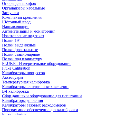
Опоры для шкафов
Органайзеры кабельные
Заглушки
Комплекты крепления
Щёточный ввод
Направляющие
Автоматизация и мониторинг
Изготовление под заказ
Полки 19"
Полки выдвижные
Полки фронтальные
Полки стационарные
Полки под клавиатуру
FLUKE - Измерительное оборудование
Fluke Calibration
Калибраторы процессов
Аксессуары
Температурная калибровка
Калибраторы электрических величин
ВЧ-калибровка
Сбор данных и оборудование для испытаний
Калибраторы давления
Калибраторы газовых расходомеров
Программное обеспечение для калибровки
Fluke Industrial