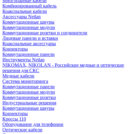
Многопарные кабели
Комбинированный кабель
Коаксиальные кабели
Аксессуары Netlan
Коммутационные шнуры
Коммутационные модули
Коммутационные розетки и соединители
Лицевые панели и вставки
Коаксиальные аксессуары
Коннекторы
Коммутационные панели
Инструменты Netlan
NIKOMAX, NIKOLAN - Российские медные и оптические
решения для СКС
Медные кабели
Система мониторинга
Коммутационные панели
Коммутационные модули
Коммутационные розетки
Индустриальные решения
Коммутационные шнуры
Коннекторы
Кроссы 110
Оборудование для телефонии
Оптические кабели