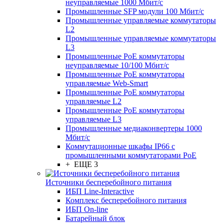
неуправляемые 1000 Мбит/с
Промышленные SFP модули 100 Мбит/c
Промышленные управляемые коммутаторы
L2
Промышленные управляемые коммутаторы
L3
Промышленные PoE коммутаторы
неуправляемые 10/100 Мбит/с
Промышленные PoE коммутаторы
управляемые Web-Smart
Промышленные PoE коммутаторы
управляемые L2
Промышленные PoE коммутаторы
управляемые L3
Промышленные медиаконвертеры 1000
Мбит/с
Коммутационные шкафы IP66 c
промышленными коммутаторами PoE
+ ЕЩЕ 3
Источники бесперебойного питания
ИБП Line-Interactive
Комплекс бесперебойного питания
ИБП On-line
Батарейный блок