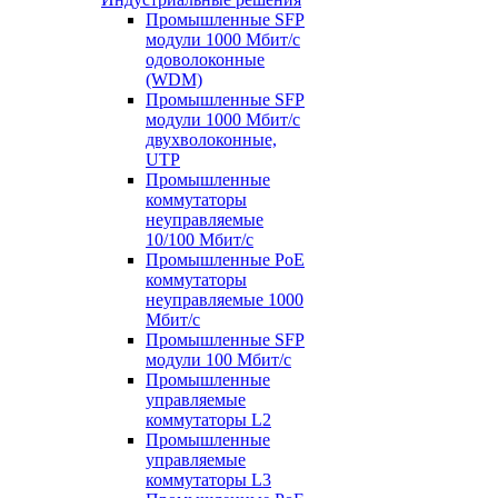
Промышленные SFP
модули 1000 Мбит/c
одоволоконные
(WDM)
Промышленные SFP
модули 1000 Мбит/c
двухволоконные,
UTP
Промышленные
коммутаторы
неуправляемые
10/100 Мбит/с
Промышленные PoE
коммутаторы
неуправляемые 1000
Мбит/с
Промышленные SFP
модули 100 Мбит/c
Промышленные
управляемые
коммутаторы L2
Промышленные
управляемые
коммутаторы L3