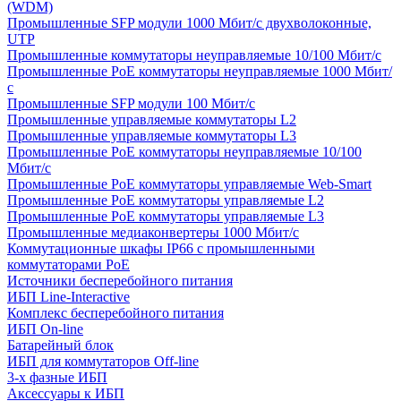
(WDM)
Промышленные SFP модули 1000 Мбит/c двухволоконные,
UTP
Промышленные коммутаторы неуправляемые 10/100 Мбит/с
Промышленные PoE коммутаторы неуправляемые 1000 Мбит/
с
Промышленные SFP модули 100 Мбит/c
Промышленные управляемые коммутаторы L2
Промышленные управляемые коммутаторы L3
Промышленные PoE коммутаторы неуправляемые 10/100
Мбит/с
Промышленные PoE коммутаторы управляемые Web-Smart
Промышленные PoE коммутаторы управляемые L2
Промышленные PoE коммутаторы управляемые L3
Промышленные медиаконвертеры 1000 Мбит/с
Коммутационные шкафы IP66 c промышленными
коммутаторами PoE
Источники бесперебойного питания
ИБП Line-Interactive
Комплекс бесперебойного питания
ИБП On-line
Батарейный блок
ИБП для коммутаторов Off-line
3-х фазные ИБП
Аксессуары к ИБП