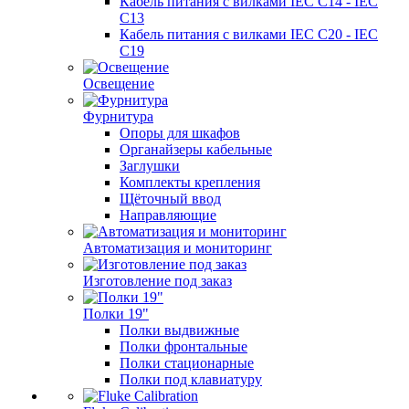
Кабель питания с вилками IEC C14 - IEC
C13
Кабель питания с вилками IEC C20 - IEC
C19
Освещение
Фурнитура
Опоры для шкафов
Органайзеры кабельные
Заглушки
Комплекты крепления
Щёточный ввод
Направляющие
Автоматизация и мониторинг
Изготовление под заказ
Полки 19"
Полки выдвижные
Полки фронтальные
Полки стационарные
Полки под клавиатуру