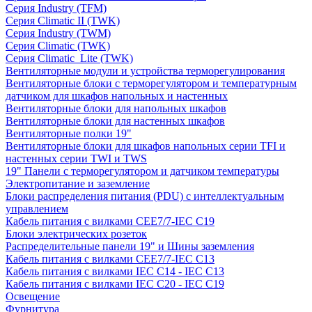
Серия Industry (TFM)
Серия Climatic II (TWK)
Серия Industry (TWM)
Серия Climatic (TWK)
Серия Climatic_Lite (TWK)
Вентиляторные модули и устройства терморегулирования
Вентиляторные блоки с терморегулятором и температурным
датчиком для шкафов напольных и настенных
Вентиляторные блоки для напольных шкафов
Вентиляторные блоки для настенных шкафов
Вентиляторные полки 19"
Вентиляторные блоки для шкафов напольных серии TFI и
настенных серии TWI и TWS
19" Панели с терморегулятором и датчиком температуры
Электропитание и заземление
Блоки распределения питания (PDU) с интеллектуальным
управлением
Кабель питания с вилками CEE7/7-IEC C19
Блоки электрических розеток
Распределительные панели 19" и Шины заземления
Кабель питания с вилками CEE7/7-IEC C13
Кабель питания с вилками IEC C14 - IEC C13
Кабель питания с вилками IEC C20 - IEC C19
Освещение
Фурнитура