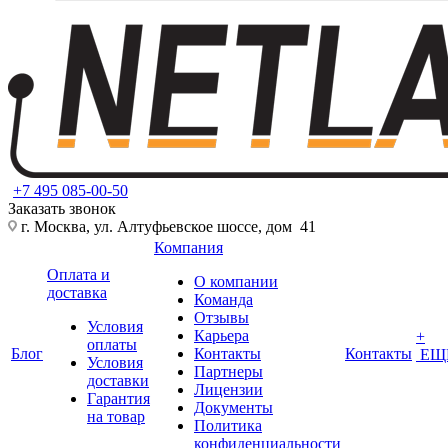
+7 495 085-00-50
Заказать звонок
г. Москва, ул. Алтуфьевское шоссе, дом 41
Компания
Оплата и
О компании
доставка
Команда
Отзывы
Условия
Карьера
+
оплаты
Блог
Контакты
Контакты
ЕЩ
Условия
Партнеры
доставки
Лицензии
Гарантия
Документы
на товар
Политика
конфиденциальности