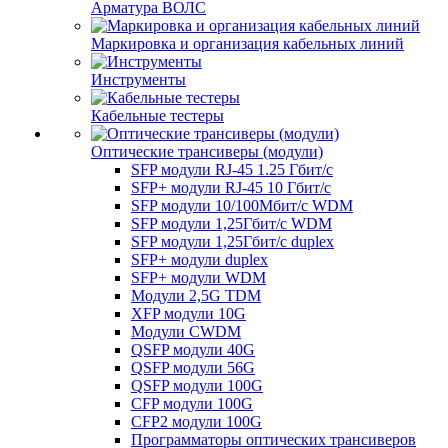
Арматура ВОЛС
Маркировка и организация кабельных линий
Инструменты
Кабельные тестеры
Оптические трансиверы (модули)
SFP модули RJ-45 1.25 Гбит/c
SFP+ модули RJ-45 10 Гбит/c
SFP модули 10/100Мбит/с WDM
SFP модули 1,25Гбит/с WDM
SFP модули 1,25Гбит/с duplex
SFP+ модули duplex
SFP+ модули WDM
Модули 2,5G TDM
XFP модули 10G
Модули CWDM
QSFP модули 40G
QSFP модули 56G
QSFP модули 100G
CFP модули 100G
CFP2 модули 100G
Программаторы оптических трансиверов