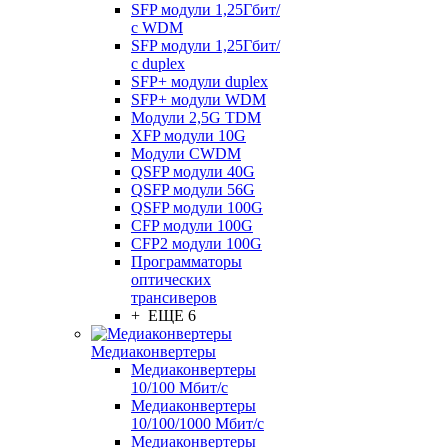
SFP модули 1,25Гбит/
с WDM
SFP модули 1,25Гбит/
с duplex
SFP+ модули duplex
SFP+ модули WDM
Модули 2,5G TDM
XFP модули 10G
Модули CWDM
QSFP модули 40G
QSFP модули 56G
QSFP модули 100G
CFP модули 100G
CFP2 модули 100G
Программаторы
оптических
трансиверов
+ ЕЩЕ 6
Медиаконвертеры
Медиаконвертеры
10/100 Мбит/с
Медиаконвертеры
10/100/1000 Мбит/c
Медиаконвертеры