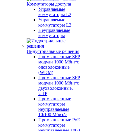
Коммутаторы доступа
Управляемые
коммутаторы L2
Управляемые
коммутаторы L3
Неуправляемые
коммутаторы
Индустриальные решения
Промышленные SFP
модули 1000 Мбит/c
одоволоконные
(WDM)
Промышленные SFP
модули 1000 Мбит/c
двухволоконные,
UTP
Промышленные
коммутаторы
неуправляемые
10/100 Мбит/с
Промышленные PoE
коммутаторы
неуправляемые 1000