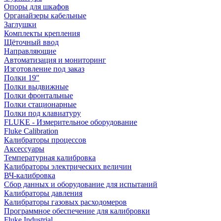
Опоры для шкафов
Органайзеры кабельные
Заглушки
Комплекты крепления
Щёточный ввод
Направляющие
Автоматизация и мониторинг
Изготовление под заказ
Полки 19"
Полки выдвижные
Полки фронтальные
Полки стационарные
Полки под клавиатуру
FLUKE - Измерительное оборудование
Fluke Calibration
Калибраторы процессов
Аксессуары
Температурная калибровка
Калибраторы электрических величин
ВЧ-калибровка
Сбор данных и оборудование для испытаний
Калибраторы давления
Калибраторы газовых расходомеров
Программное обеспечение для калибровки
Fluke Industrial