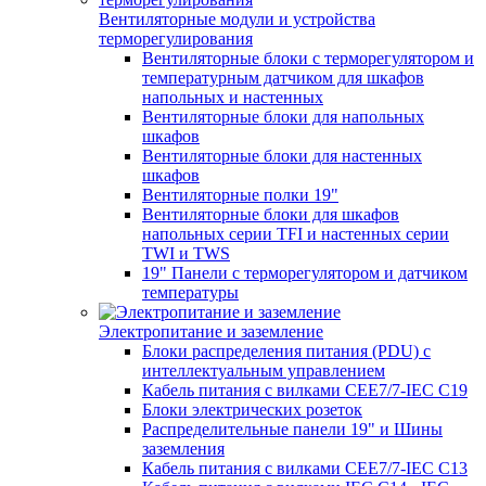
Вентиляторные модули и устройства
терморегулирования
Вентиляторные блоки с терморегулятором и
температурным датчиком для шкафов
напольных и настенных
Вентиляторные блоки для напольных
шкафов
Вентиляторные блоки для настенных
шкафов
Вентиляторные полки 19"
Вентиляторные блоки для шкафов
напольных серии TFI и настенных серии
TWI и TWS
19" Панели с терморегулятором и датчиком
температуры
Электропитание и заземление
Блоки распределения питания (PDU) с
интеллектуальным управлением
Кабель питания с вилками CEE7/7-IEC C19
Блоки электрических розеток
Распределительные панели 19" и Шины
заземления
Кабель питания с вилками CEE7/7-IEC C13