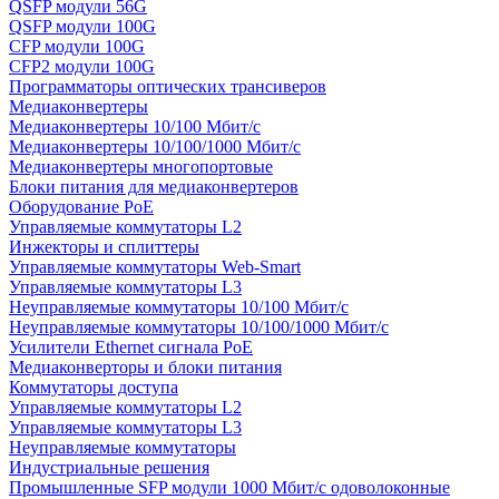
QSFP модули 56G
QSFP модули 100G
CFP модули 100G
CFP2 модули 100G
Программаторы оптических трансиверов
Медиаконвертеры
Медиаконвертеры 10/100 Мбит/с
Медиаконвертеры 10/100/1000 Мбит/c
Медиаконвертеры многопортовые
Блоки питания для медиаконвертеров
Оборудование PoE
Управляемые коммутаторы L2
Инжекторы и сплиттеры
Управляемые коммутаторы Web-Smart
Управляемые коммутаторы L3
Неуправляемые коммутаторы 10/100 Мбит/с
Неуправляемые коммутаторы 10/100/1000 Мбит/с
Усилители Ethernet сигнала PoE
Медиаконверторы и блоки питания
Коммутаторы доступа
Управляемые коммутаторы L2
Управляемые коммутаторы L3
Неуправляемые коммутаторы
Индустриальные решения
Промышленные SFP модули 1000 Мбит/c одоволоконные