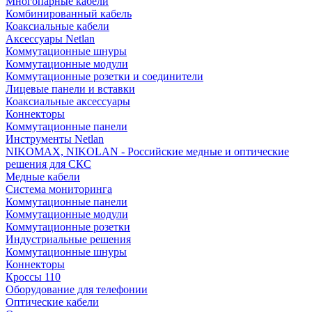
Многопарные кабели
Комбинированный кабель
Коаксиальные кабели
Аксессуары Netlan
Коммутационные шнуры
Коммутационные модули
Коммутационные розетки и соединители
Лицевые панели и вставки
Коаксиальные аксессуары
Коннекторы
Коммутационные панели
Инструменты Netlan
NIKOMAX, NIKOLAN - Российские медные и оптические
решения для СКС
Медные кабели
Система мониторинга
Коммутационные панели
Коммутационные модули
Коммутационные розетки
Индустриальные решения
Коммутационные шнуры
Коннекторы
Кроссы 110
Оборудование для телефонии
Оптические кабели