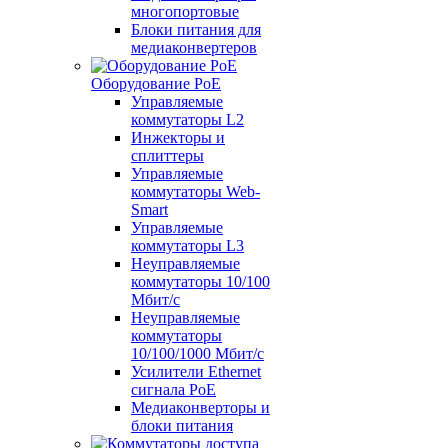
многопортовые
Блоки питания для
медиаконвертеров
Оборудование PoE
Управляемые
коммутаторы L2
Инжекторы и
сплиттеры
Управляемые
коммутаторы Web-
Smart
Управляемые
коммутаторы L3
Неуправляемые
коммутаторы 10/100
Мбит/с
Неуправляемые
коммутаторы
10/100/1000 Мбит/с
Усилители Ethernet
сигнала PoE
Медиаконверторы и
блоки питания