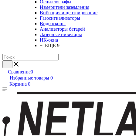
Осциллографы
Измерители заземления
Вибрация и центрирование
Газосигнализаторы
Видеоскопы
Анализаторы батарей
Лазерные нивелиры
ИК-окна
+ ЕЩЕ 9
Сравнение
0
Избранные товары
0
Корзина
0