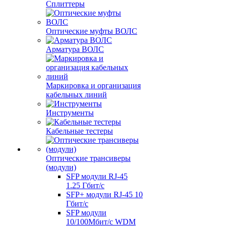
Сплиттеры
Оптические муфты ВОЛС
Арматура ВОЛС
Маркировка и организация
кабельных линий
Инструменты
Кабельные тестеры
Оптические трансиверы
(модули)
SFP модули RJ-45
1.25 Гбит/c
SFP+ модули RJ-45 10
Гбит/c
SFP модули
10/100Мбит/с WDM