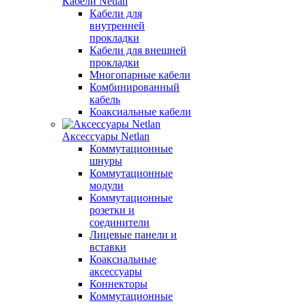
Кабели Netlan
Кабели для
внутренней
прокладки
Кабели для внешней
прокладки
Многопарные кабели
Комбинированный
кабель
Коаксиальные кабели
Аксессуары Netlan
Коммутационные
шнуры
Коммутационные
модули
Коммутационные
розетки и
соединители
Лицевые панели и
вставки
Коаксиальные
аксессуары
Коннекторы
Коммутационные