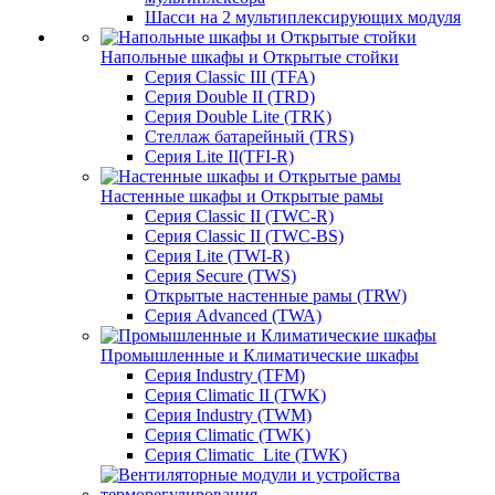
Шасси на 2 мультиплексирующих модуля
Напольные шкафы и Открытые стойки
Серия Classic III (TFA)
Серия Double II (TRD)
Серия Double Lite (TRK)
Стеллаж батарейный (TRS)
Серия Lite II(TFI-R)
Настенные шкафы и Открытые рамы
Серия Classic II (TWC-R)
Серия Classic II (TWC-BS)
Серия Lite (TWI-R)
Серия Secure (TWS)
Открытые настенные рамы (TRW)
Серия Advanced (TWA)
Промышленные и Климатические шкафы
Серия Industry (TFM)
Серия Climatic II (TWK)
Серия Industry (TWM)
Серия Climatic (TWK)
Серия Climatic_Lite (TWK)