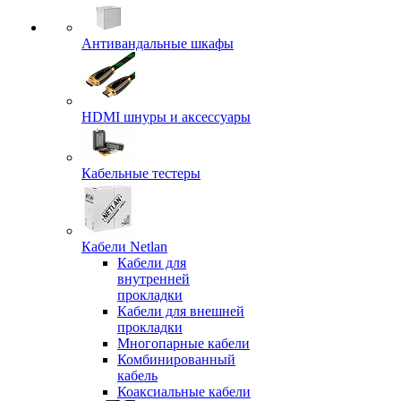
Антивандальные шкафы
HDMI шнуры и аксессуары
Кабельные тестеры
Кабели Netlan
Кабели для
внутренней
прокладки
Кабели для внешней
прокладки
Многопарные кабели
Комбинированный
кабель
Коаксиальные кабели