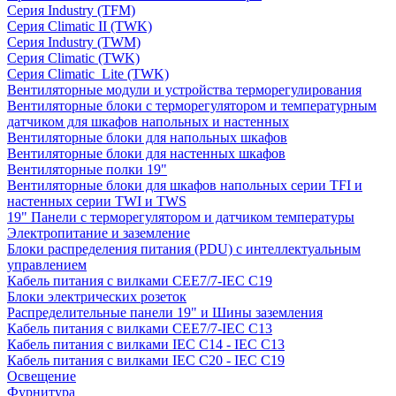
Серия Industry (TFM)
Серия Climatic II (TWK)
Серия Industry (TWM)
Серия Climatic (TWK)
Серия Climatic_Lite (TWK)
Вентиляторные модули и устройства терморегулирования
Вентиляторные блоки с терморегулятором и температурным
датчиком для шкафов напольных и настенных
Вентиляторные блоки для напольных шкафов
Вентиляторные блоки для настенных шкафов
Вентиляторные полки 19"
Вентиляторные блоки для шкафов напольных серии TFI и
настенных серии TWI и TWS
19" Панели с терморегулятором и датчиком температуры
Электропитание и заземление
Блоки распределения питания (PDU) с интеллектуальным
управлением
Кабель питания с вилками CEE7/7-IEC C19
Блоки электрических розеток
Распределительные панели 19" и Шины заземления
Кабель питания с вилками CEE7/7-IEC C13
Кабель питания с вилками IEC C14 - IEC C13
Кабель питания с вилками IEC C20 - IEC C19
Освещение
Фурнитура