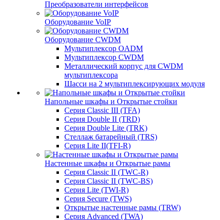
Преобразователи интерфейсов
Оборудование VoIP
Оборудование CWDM
Мультиплекcор OADM
Мультиплексор CWDM
Металлический корпус для CWDM
мультиплексора
Шасси на 2 мультиплексирующих модуля
Напольные шкафы и Открытые стойки
Серия Classic III (TFA)
Серия Double II (TRD)
Серия Double Lite (TRK)
Стеллаж батарейный (TRS)
Серия Lite II(TFI-R)
Настенные шкафы и Открытые рамы
Серия Classic II (TWC-R)
Серия Classic II (TWC-BS)
Серия Lite (TWI-R)
Серия Secure (TWS)
Открытые настенные рамы (TRW)
Серия Advanced (TWA)