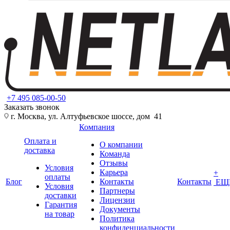
+7 495 085-00-50
Заказать звонок
г. Москва, ул. Алтуфьевское шоссе, дом 41
Компания
Оплата и
О компании
доставка
Команда
Отзывы
Условия
Карьера
+
оплаты
Блог
Контакты
Контакты
ЕЩ
Условия
Партнеры
доставки
Лицензии
Гарантия
Документы
на товар
Политика
конфиденциальности