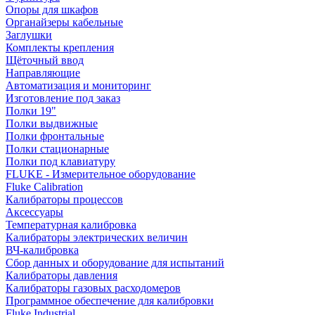
Опоры для шкафов
Органайзеры кабельные
Заглушки
Комплекты крепления
Щёточный ввод
Направляющие
Автоматизация и мониторинг
Изготовление под заказ
Полки 19"
Полки выдвижные
Полки фронтальные
Полки стационарные
Полки под клавиатуру
FLUKE - Измерительное оборудование
Fluke Calibration
Калибраторы процессов
Аксессуары
Температурная калибровка
Калибраторы электрических величин
ВЧ-калибровка
Сбор данных и оборудование для испытаний
Калибраторы давления
Калибраторы газовых расходомеров
Программное обеспечение для калибровки
Fluke Industrial