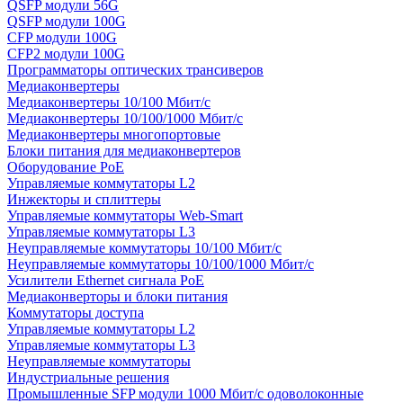
QSFP модули 56G
QSFP модули 100G
CFP модули 100G
CFP2 модули 100G
Программаторы оптических трансиверов
Медиаконвертеры
Медиаконвертеры 10/100 Мбит/с
Медиаконвертеры 10/100/1000 Мбит/c
Медиаконвертеры многопортовые
Блоки питания для медиаконвертеров
Оборудование PoE
Управляемые коммутаторы L2
Инжекторы и сплиттеры
Управляемые коммутаторы Web-Smart
Управляемые коммутаторы L3
Неуправляемые коммутаторы 10/100 Мбит/с
Неуправляемые коммутаторы 10/100/1000 Мбит/с
Усилители Ethernet сигнала PoE
Медиаконверторы и блоки питания
Коммутаторы доступа
Управляемые коммутаторы L2
Управляемые коммутаторы L3
Неуправляемые коммутаторы
Индустриальные решения
Промышленные SFP модули 1000 Мбит/c одоволоконные