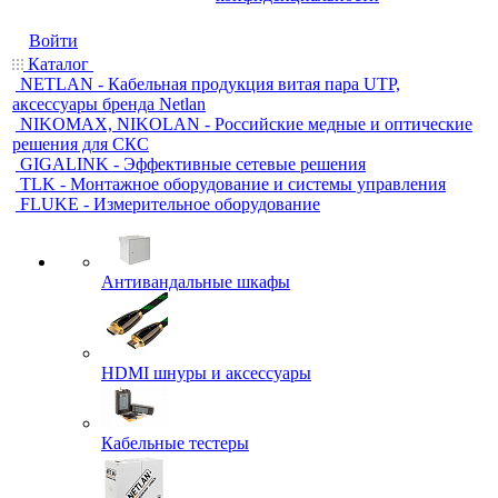
Войти
Каталог
NETLAN - Кабельная продукция витая пара UTP,
аксессуары бренда Netlan
NIKOMAX, NIKOLAN - Российские медные и оптические
решения для СКС
GIGALINK - Эффективные сетевые решения
TLK - Монтажное оборудование и системы управления
FLUKE - Измерительное оборудование
Антивандальные шкафы
HDMI шнуры и аксессуары
Кабельные тестеры