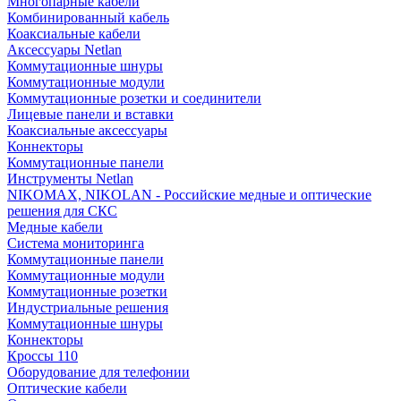
Многопарные кабели
Комбинированный кабель
Коаксиальные кабели
Аксессуары Netlan
Коммутационные шнуры
Коммутационные модули
Коммутационные розетки и соединители
Лицевые панели и вставки
Коаксиальные аксессуары
Коннекторы
Коммутационные панели
Инструменты Netlan
NIKOMAX, NIKOLAN - Российские медные и оптические
решения для СКС
Медные кабели
Система мониторинга
Коммутационные панели
Коммутационные модули
Коммутационные розетки
Индустриальные решения
Коммутационные шнуры
Коннекторы
Кроссы 110
Оборудование для телефонии
Оптические кабели