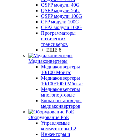
QSFP модули 40G
QSFP модули 56G
QSFP модули 100G
CFP модули 100G
CFP2 модули 100G
Программаторы
оптических
трансиверов
+ ЕЩЕ 6
Медиаконвертеры
Медиаконвертеры
10/100 Мбит/с
Медиаконвертеры
10/100/1000 Мбит/c
Медиаконвертеры
многопортовые
Блоки питания для
медиаконвертеров
Оборудование PoE
Управляемые
коммутаторы L2
Инжекторы и
сплиттеры