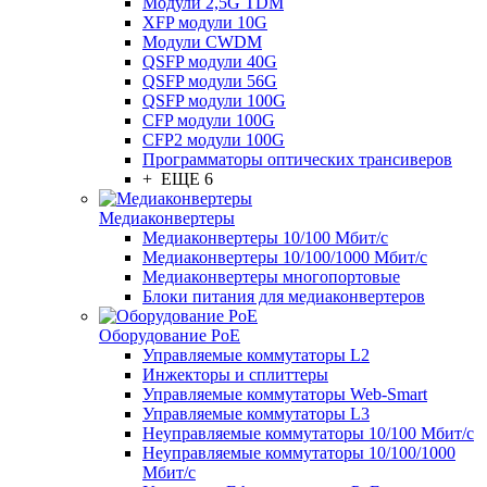
Модули 2,5G TDM
XFP модули 10G
Модули CWDM
QSFP модули 40G
QSFP модули 56G
QSFP модули 100G
CFP модули 100G
CFP2 модули 100G
Программаторы оптических трансиверов
+ ЕЩЕ 6
Медиаконвертеры
Медиаконвертеры 10/100 Мбит/с
Медиаконвертеры 10/100/1000 Мбит/c
Медиаконвертеры многопортовые
Блоки питания для медиаконвертеров
Оборудование PoE
Управляемые коммутаторы L2
Инжекторы и сплиттеры
Управляемые коммутаторы Web-Smart
Управляемые коммутаторы L3
Неуправляемые коммутаторы 10/100 Мбит/с
Неуправляемые коммутаторы 10/100/1000
Мбит/с