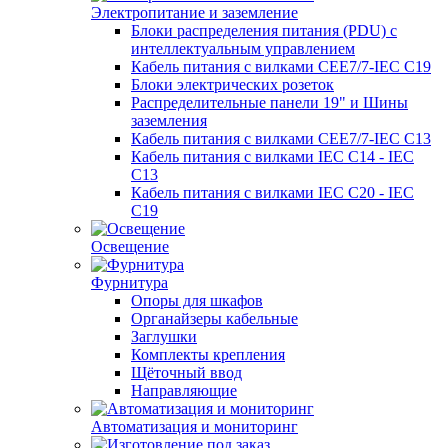
Электропитание и заземление
Блоки распределения питания (PDU) с
интеллектуальным управлением
Кабель питания с вилками CEE7/7-IEC C19
Блоки электрических розеток
Распределительные панели 19" и Шины
заземления
Кабель питания с вилками CEE7/7-IEC C13
Кабель питания с вилками IEC C14 - IEC
C13
Кабель питания с вилками IEC C20 - IEC
C19
Освещение
Фурнитура
Опоры для шкафов
Органайзеры кабельные
Заглушки
Комплекты крепления
Щёточный ввод
Направляющие
Автоматизация и мониторинг