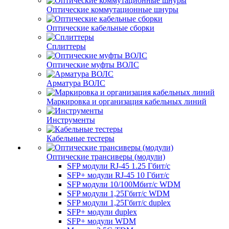
Оптические коммутационные шнуры
Оптические кабельные сборки
Сплиттеры
Оптические муфты ВОЛС
Арматура ВОЛС
Маркировка и организация кабельных линий
Инструменты
Кабельные тестеры
Оптические трансиверы (модули)
SFP модули RJ-45 1.25 Гбит/c
SFP+ модули RJ-45 10 Гбит/c
SFP модули 10/100Мбит/с WDM
SFP модули 1,25Гбит/с WDM
SFP модули 1,25Гбит/с duplex
SFP+ модули duplex
SFP+ модули WDM