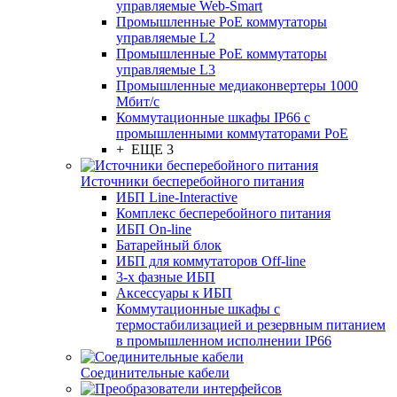
управляемые Web-Smart
Промышленные PoE коммутаторы
управляемые L2
Промышленные PoE коммутаторы
управляемые L3
Промышленные медиаконвертеры 1000
Мбит/с
Коммутационные шкафы IP66 c
промышленными коммутаторами PoE
+ ЕЩЕ 3
Источники бесперебойного питания
ИБП Line-Interactive
Комплекс бесперебойного питания
ИБП On-line
Батарейный блок
ИБП для коммутаторов Off-line
3-х фазные ИБП
Аксессуары к ИБП
Коммутационные шкафы с
термостабилизацией и резервным питанием
в промышленном исполнении IP66
Соединительные кабели