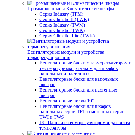
Промышленные и Климатические шкафы
Серия Industry (TFM)
Серия Climatic II (TWK)
Серия Industry (TWM)
Серия Climatic (TWK)
Серия Climatic_Lite (TWK)
Вентиляторные модули и устройства
терморегулирования
Вентиляторные блоки с терморегулятором и
температурным датчиком для шкафов
напольных и настенных
Вентиляторные блоки для напольных
шкафов
Вентиляторные блоки для настенных
шкафов
Вентиляторные полки 19"
Вентиляторные блоки для шкафов
напольных серии TFI и настенных серии
TWI и TWS
19" Панели с терморегулятором и датчиком
температуры