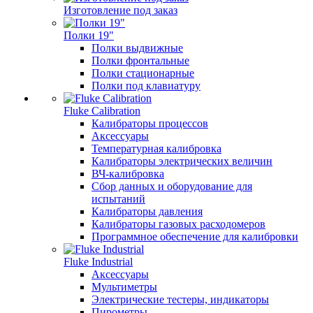
Изготовление под заказ
Полки 19"
Полки выдвижные
Полки фронтальные
Полки стационарные
Полки под клавиатуру
Fluke Calibration
Калибраторы процессов
Аксессуары
Температурная калибровка
Калибраторы электрических величин
ВЧ-калибровка
Сбор данных и оборудование для
испытаний
Калибраторы давления
Калибраторы газовых расходомеров
Программное обеспечение для калибровки
Fluke Industrial
Аксессуары
Мультиметры
Электрические тестеры, индикаторы
Пирометры