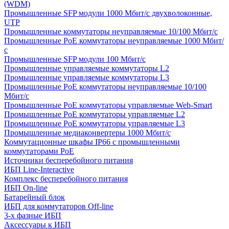
(WDM)
Промышленные SFP модули 1000 Мбит/c двухволоконные,
UTP
Промышленные коммутаторы неуправляемые 10/100 Мбит/с
Промышленные PoE коммутаторы неуправляемые 1000 Мбит/
с
Промышленные SFP модули 100 Мбит/c
Промышленные управляемые коммутаторы L2
Промышленные управляемые коммутаторы L3
Промышленные PoE коммутаторы неуправляемые 10/100
Мбит/с
Промышленные PoE коммутаторы управляемые Web-Smart
Промышленные PoE коммутаторы управляемые L2
Промышленные PoE коммутаторы управляемые L3
Промышленные медиаконвертеры 1000 Мбит/с
Коммутационные шкафы IP66 c промышленными
коммутаторами PoE
Источники бесперебойного питания
ИБП Line-Interactive
Комплекс бесперебойного питания
ИБП On-line
Батарейный блок
ИБП для коммутаторов Off-line
3-х фазные ИБП
Аксессуары к ИБП