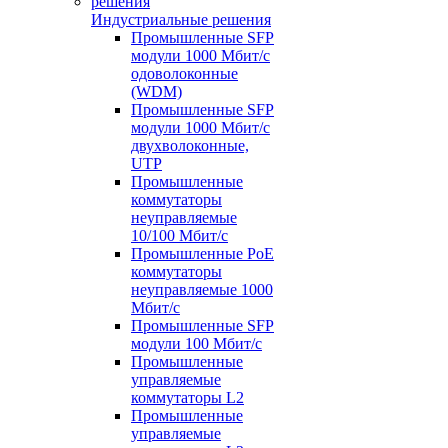
Индустриальные решения
Промышленные SFP
модули 1000 Мбит/c
одоволоконные
(WDM)
Промышленные SFP
модули 1000 Мбит/c
двухволоконные,
UTP
Промышленные
коммутаторы
неуправляемые
10/100 Мбит/с
Промышленные PoE
коммутаторы
неуправляемые 1000
Мбит/с
Промышленные SFP
модули 100 Мбит/c
Промышленные
управляемые
коммутаторы L2
Промышленные
управляемые