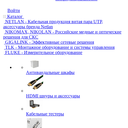
Войти
Каталог
NETLAN - Кабельная продукция витая пара UTP,
аксессуары бренда Netlan
NIKOMAX, NIKOLAN - Российские медные и оптические
решения для СКС
GIGALINK - Эффективные сетевые решения
TLK - Монтажное оборудование и системы управления
FLUKE - Измерительное оборудование
Антивандальные шкафы
HDMI шнуры и аксессуары
Кабельные тестеры