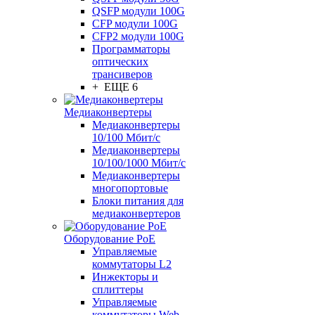
QSFP модули 100G
CFP модули 100G
CFP2 модули 100G
Программаторы
оптических
трансиверов
+ ЕЩЕ 6
Медиаконвертеры
Медиаконвертеры
10/100 Мбит/с
Медиаконвертеры
10/100/1000 Мбит/c
Медиаконвертеры
многопортовые
Блоки питания для
медиаконвертеров
Оборудование PoE
Управляемые
коммутаторы L2
Инжекторы и
сплиттеры
Управляемые
коммутаторы Web-