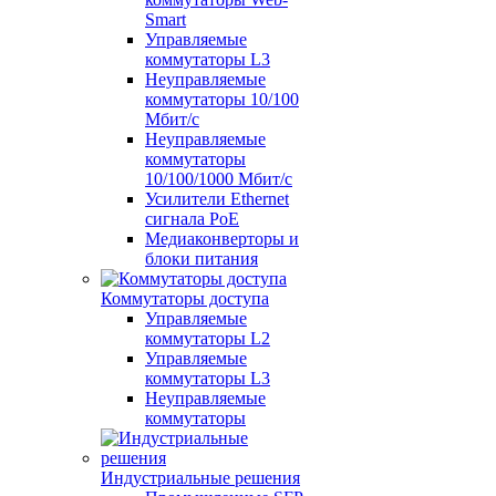
Smart
Управляемые
коммутаторы L3
Неуправляемые
коммутаторы 10/100
Мбит/с
Неуправляемые
коммутаторы
10/100/1000 Мбит/с
Усилители Ethernet
сигнала PoE
Медиаконверторы и
блоки питания
Коммутаторы доступа
Управляемые
коммутаторы L2
Управляемые
коммутаторы L3
Неуправляемые
коммутаторы
Индустриальные решения