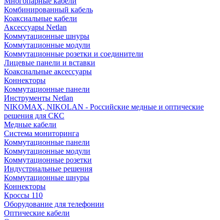
Многопарные кабели
Комбинированный кабель
Коаксиальные кабели
Аксессуары Netlan
Коммутационные шнуры
Коммутационные модули
Коммутационные розетки и соединители
Лицевые панели и вставки
Коаксиальные аксессуары
Коннекторы
Коммутационные панели
Инструменты Netlan
NIKOMAX, NIKOLAN - Российские медные и оптические
решения для СКС
Медные кабели
Система мониторинга
Коммутационные панели
Коммутационные модули
Коммутационные розетки
Индустриальные решения
Коммутационные шнуры
Коннекторы
Кроссы 110
Оборудование для телефонии
Оптические кабели