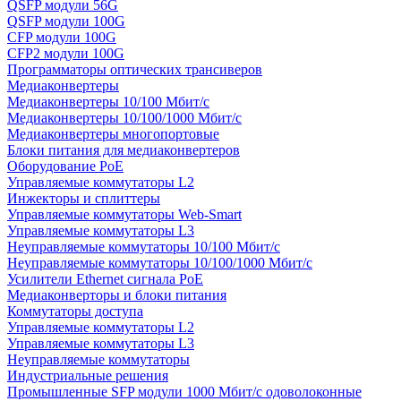
QSFP модули 56G
QSFP модули 100G
CFP модули 100G
CFP2 модули 100G
Программаторы оптических трансиверов
Медиаконвертеры
Медиаконвертеры 10/100 Мбит/с
Медиаконвертеры 10/100/1000 Мбит/c
Медиаконвертеры многопортовые
Блоки питания для медиаконвертеров
Оборудование PoE
Управляемые коммутаторы L2
Инжекторы и сплиттеры
Управляемые коммутаторы Web-Smart
Управляемые коммутаторы L3
Неуправляемые коммутаторы 10/100 Мбит/с
Неуправляемые коммутаторы 10/100/1000 Мбит/с
Усилители Ethernet сигнала PoE
Медиаконверторы и блоки питания
Коммутаторы доступа
Управляемые коммутаторы L2
Управляемые коммутаторы L3
Неуправляемые коммутаторы
Индустриальные решения
Промышленные SFP модули 1000 Мбит/c одоволоконные