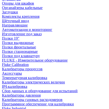
Опоры для шкафов
Органайзеры кабельные
Заглушки
Комплекты крепления
Щёточный ввод
Направляющие
Автоматизация и мониторинг
Изготовление под заказ
Полки 19"
Полки выдвижные
Полки фронтальные
Полки стационарные
Полки под клавиатуру
FLUKE - Измерительное оборудование
Fluke Calibration
Калибраторы процессов
Аксессуары
Температурная калибровка
Калибраторы электрических величин
ВЧ-калибровка
Сбор данных и оборудование для испытаний
Калибраторы давления
Калибраторы газовых расходомеров
Программное обеспечение для калибровки
Fluke Industrial