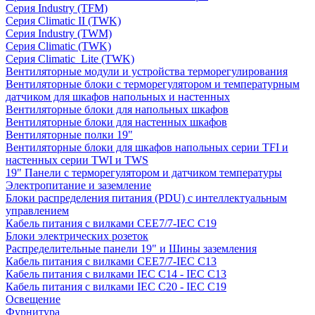
Серия Industry (TFM)
Серия Climatic II (TWK)
Серия Industry (TWM)
Серия Climatic (TWK)
Серия Climatic_Lite (TWK)
Вентиляторные модули и устройства терморегулирования
Вентиляторные блоки с терморегулятором и температурным
датчиком для шкафов напольных и настенных
Вентиляторные блоки для напольных шкафов
Вентиляторные блоки для настенных шкафов
Вентиляторные полки 19"
Вентиляторные блоки для шкафов напольных серии TFI и
настенных серии TWI и TWS
19" Панели с терморегулятором и датчиком температуры
Электропитание и заземление
Блоки распределения питания (PDU) с интеллектуальным
управлением
Кабель питания с вилками CEE7/7-IEC C19
Блоки электрических розеток
Распределительные панели 19" и Шины заземления
Кабель питания с вилками CEE7/7-IEC C13
Кабель питания с вилками IEC C14 - IEC C13
Кабель питания с вилками IEC C20 - IEC C19
Освещение
Фурнитура