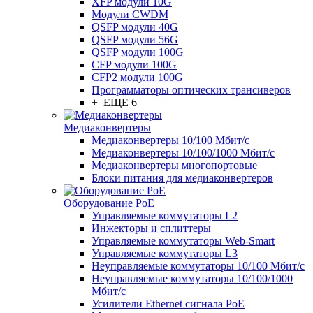
XFP модули 10G
Модули CWDM
QSFP модули 40G
QSFP модули 56G
QSFP модули 100G
CFP модули 100G
CFP2 модули 100G
Программаторы оптических трансиверов
+ ЕЩЕ 6
Медиаконвертеры
Медиаконвертеры 10/100 Мбит/с
Медиаконвертеры 10/100/1000 Мбит/c
Медиаконвертеры многопортовые
Блоки питания для медиаконвертеров
Оборудование PoE
Управляемые коммутаторы L2
Инжекторы и сплиттеры
Управляемые коммутаторы Web-Smart
Управляемые коммутаторы L3
Неуправляемые коммутаторы 10/100 Мбит/с
Неуправляемые коммутаторы 10/100/1000
Мбит/с
Усилители Ethernet сигнала PoE