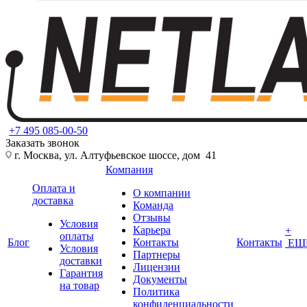
+7 495 085-00-50
Заказать звонок
г. Москва, ул. Алтуфьевское шоссе, дом 41
Компания
Оплата и
О компании
доставка
Команда
Отзывы
Условия
Карьера
+
оплаты
Блог
Контакты
Контакты
ЕЩ
Условия
Партнеры
доставки
Лицензии
Гарантия
Документы
на товар
Политика
конфиденциальности