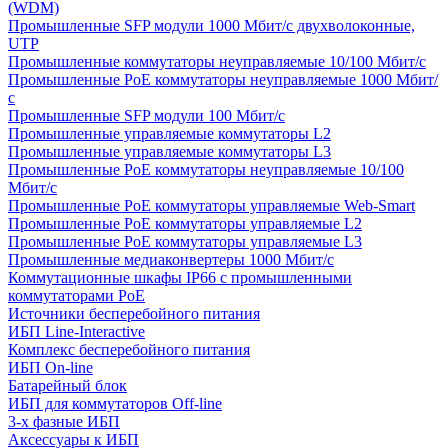
(WDM)
Промышленные SFP модули 1000 Мбит/c двухволоконные,
UTP
Промышленные коммутаторы неуправляемые 10/100 Мбит/с
Промышленные PoE коммутаторы неуправляемые 1000 Мбит/
с
Промышленные SFP модули 100 Мбит/c
Промышленные управляемые коммутаторы L2
Промышленные управляемые коммутаторы L3
Промышленные PoE коммутаторы неуправляемые 10/100
Мбит/с
Промышленные PoE коммутаторы управляемые Web-Smart
Промышленные PoE коммутаторы управляемые L2
Промышленные PoE коммутаторы управляемые L3
Промышленные медиаконвертеры 1000 Мбит/с
Коммутационные шкафы IP66 c промышленными
коммутаторами PoE
Источники бесперебойного питания
ИБП Line-Interactive
Комплекс бесперебойного питания
ИБП On-line
Батарейный блок
ИБП для коммутаторов Off-line
3-х фазные ИБП
Аксессуары к ИБП