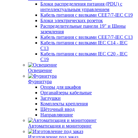
Блоки распределения питания (PDU) с
интеллектуальным управлением
Кабель питания с вилками CEE7/7-IEC C19
Блоки электрических розеток
Распределительные панели 19" и Шины
заземления
Кабель питания с вилками CEE7/7-IEC C13
Кабель питания с вилками IEC C14 - IEC
C13
Кабель питания с вилками IEC C20 - IEC
C19
Освещение
Фурнитура
Опоры для шкафов
Органайзеры кабельные
Заглушки
Комплекты крепления
Щёточный ввод
Направляющие
Автоматизация и мониторинг
Изготовление под заказ