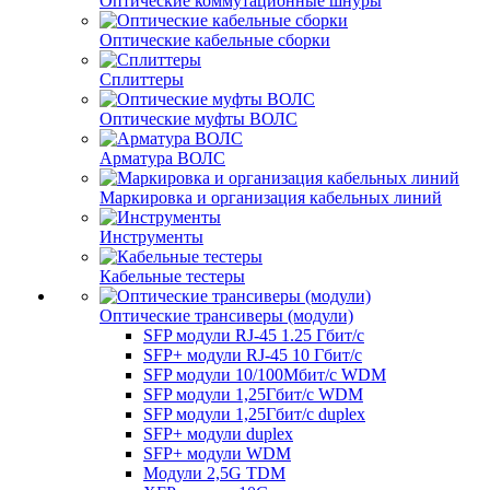
Оптические коммутационные шнуры
Оптические кабельные сборки
Сплиттеры
Оптические муфты ВОЛС
Арматура ВОЛС
Маркировка и организация кабельных линий
Инструменты
Кабельные тестеры
Оптические трансиверы (модули)
SFP модули RJ-45 1.25 Гбит/c
SFP+ модули RJ-45 10 Гбит/c
SFP модули 10/100Мбит/с WDM
SFP модули 1,25Гбит/с WDM
SFP модули 1,25Гбит/с duplex
SFP+ модули duplex
SFP+ модули WDM
Модули 2,5G TDM