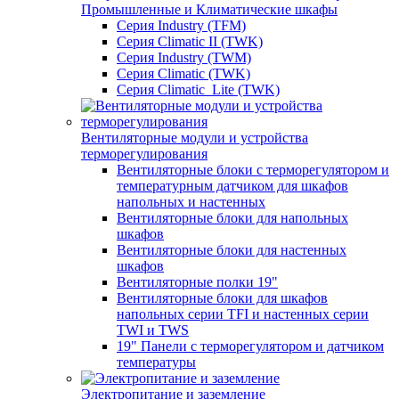
Промышленные и Климатические шкафы
Серия Industry (TFM)
Серия Climatic II (TWK)
Серия Industry (TWM)
Серия Climatic (TWK)
Серия Climatic_Lite (TWK)
Вентиляторные модули и устройства
терморегулирования
Вентиляторные блоки с терморегулятором и
температурным датчиком для шкафов
напольных и настенных
Вентиляторные блоки для напольных
шкафов
Вентиляторные блоки для настенных
шкафов
Вентиляторные полки 19"
Вентиляторные блоки для шкафов
напольных серии TFI и настенных серии
TWI и TWS
19" Панели с терморегулятором и датчиком
температуры
Электропитание и заземление