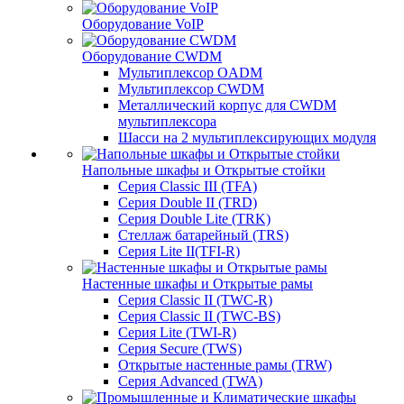
Оборудование VoIP
Оборудование CWDM
Мультиплекcор OADM
Мультиплексор CWDM
Металлический корпус для CWDM
мультиплексора
Шасси на 2 мультиплексирующих модуля
Напольные шкафы и Открытые стойки
Серия Classic III (TFA)
Серия Double II (TRD)
Серия Double Lite (TRK)
Стеллаж батарейный (TRS)
Серия Lite II(TFI-R)
Настенные шкафы и Открытые рамы
Серия Classic II (TWC-R)
Серия Classic II (TWC-BS)
Серия Lite (TWI-R)
Серия Secure (TWS)
Открытые настенные рамы (TRW)
Серия Advanced (TWA)