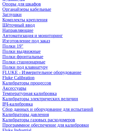
Опоры для шкафов
Органайзеры кабельные
Заглушки
Комплекты крепления
Щёточный ввод
Направляющие
Автоматизация и мониторинг
Изготовление под заказ
Полки 19"
Полки выдвижные
Полки фронтальные
Полки стационарные
Полки под клавиатуру
FLUKE - Измерительное оборудование
Fluke Calibration
Калибраторы процессов
Аксессуары
Температурная калибровка
Калибраторы электрических величин
ВЧ-калибровка
Сбор данных и оборудование для испытаний
Калибраторы давления
Калибраторы газовых расходомеров
Программное обеспечение для калибровки
Fluke Industrial