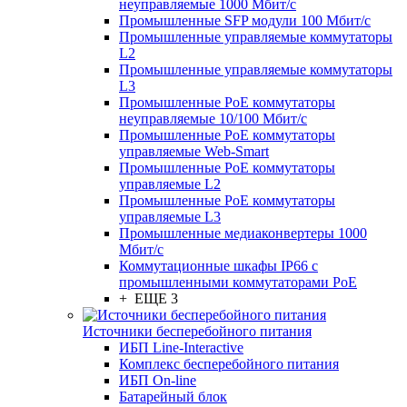
неуправляемые 1000 Мбит/с
Промышленные SFP модули 100 Мбит/c
Промышленные управляемые коммутаторы
L2
Промышленные управляемые коммутаторы
L3
Промышленные PoE коммутаторы
неуправляемые 10/100 Мбит/с
Промышленные PoE коммутаторы
управляемые Web-Smart
Промышленные PoE коммутаторы
управляемые L2
Промышленные PoE коммутаторы
управляемые L3
Промышленные медиаконвертеры 1000
Мбит/с
Коммутационные шкафы IP66 c
промышленными коммутаторами PoE
+ ЕЩЕ 3
Источники бесперебойного питания
ИБП Line-Interactive
Комплекс бесперебойного питания
ИБП On-line
Батарейный блок