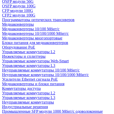
QSFP модули 56G
QSFP модули 100G
CFP модули 100G
CFP2 модули 100G
Программаторы оптических трансиверов
Медиаконвертеры
Медиаконвертеры 10/100 Мбит/с
Медиаконвертеры 10/100/1000 Мбит/c
Медиаконвертеры многопортовые
Блоки питания для медиаконвертеров
Оборудование PoE
Управляемые коммутаторы L2
Инжекторы и сплиттеры
Управляемые коммутаторы Web-Smart
Управляемые коммутаторы L3
Неуправляемые коммутаторы 10/100 Мбит/с
Неуправляемые коммутаторы 10/100/1000 Мбит/с
Усилители Ethernet сигнала PoE
Медиаконверторы и блоки питания
Коммутаторы доступа
Управляемые коммутаторы L2
Управляемые коммутаторы L3
Неуправляемые коммутаторы
Индустриальные решения
Промышленные SFP модули 1000 Мбит/c одоволоконные