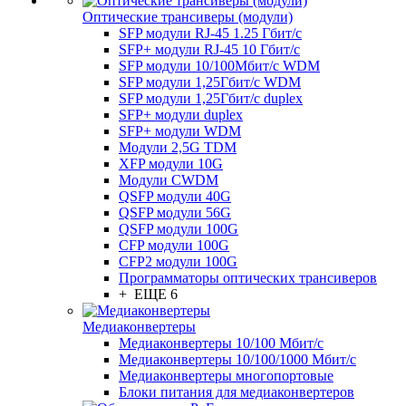
Оптические трансиверы (модули)
SFP модули RJ-45 1.25 Гбит/c
SFP+ модули RJ-45 10 Гбит/c
SFP модули 10/100Мбит/с WDM
SFP модули 1,25Гбит/с WDM
SFP модули 1,25Гбит/с duplex
SFP+ модули duplex
SFP+ модули WDM
Модули 2,5G TDM
XFP модули 10G
Модули CWDM
QSFP модули 40G
QSFP модули 56G
QSFP модули 100G
CFP модули 100G
CFP2 модули 100G
Программаторы оптических трансиверов
+ ЕЩЕ 6
Медиаконвертеры
Медиаконвертеры 10/100 Мбит/с
Медиаконвертеры 10/100/1000 Мбит/c
Медиаконвертеры многопортовые
Блоки питания для медиаконвертеров