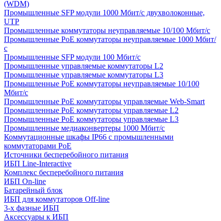
(WDM)
Промышленные SFP модули 1000 Мбит/c двухволоконные,
UTP
Промышленные коммутаторы неуправляемые 10/100 Мбит/с
Промышленные PoE коммутаторы неуправляемые 1000 Мбит/
с
Промышленные SFP модули 100 Мбит/c
Промышленные управляемые коммутаторы L2
Промышленные управляемые коммутаторы L3
Промышленные PoE коммутаторы неуправляемые 10/100
Мбит/с
Промышленные PoE коммутаторы управляемые Web-Smart
Промышленные PoE коммутаторы управляемые L2
Промышленные PoE коммутаторы управляемые L3
Промышленные медиаконвертеры 1000 Мбит/с
Коммутационные шкафы IP66 c промышленными
коммутаторами PoE
Источники бесперебойного питания
ИБП Line-Interactive
Комплекс бесперебойного питания
ИБП On-line
Батарейный блок
ИБП для коммутаторов Off-line
3-х фазные ИБП
Аксессуары к ИБП