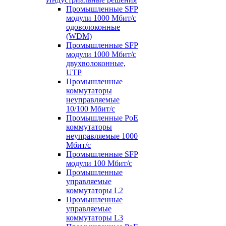
Промышленные SFP
модули 1000 Мбит/c
одоволоконные
(WDM)
Промышленные SFP
модули 1000 Мбит/c
двухволоконные,
UTP
Промышленные
коммутаторы
неуправляемые
10/100 Мбит/с
Промышленные PoE
коммутаторы
неуправляемые 1000
Мбит/с
Промышленные SFP
модули 100 Мбит/c
Промышленные
управляемые
коммутаторы L2
Промышленные
управляемые
коммутаторы L3