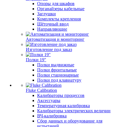
Опоры для шкафов
Органайзеры кабельные
Заглушки
Комплекты крепления
Щёточный ввод
Направляющие
Автоматизация и мониторинг
Изготовление под заказ
Полки 19"
Полки выдвижные
Полки фронтальные
Полки стационарные
Полки под клавиатуру
Fluke Calibration
Калибраторы процессов
Аксессуары
Температурная калибровка
Калибраторы электрических величин
ВЧ-калибровка
Сбор данных и оборудование для
испытаний