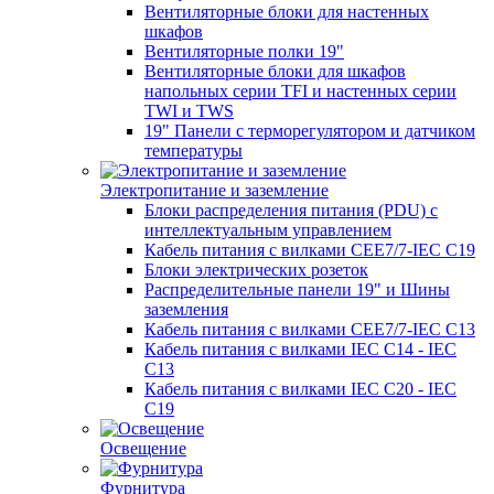
Вентиляторные блоки для настенных
шкафов
Вентиляторные полки 19"
Вентиляторные блоки для шкафов
напольных серии TFI и настенных серии
TWI и TWS
19" Панели с терморегулятором и датчиком
температуры
Электропитание и заземление
Блоки распределения питания (PDU) с
интеллектуальным управлением
Кабель питания с вилками CEE7/7-IEC C19
Блоки электрических розеток
Распределительные панели 19" и Шины
заземления
Кабель питания с вилками CEE7/7-IEC C13
Кабель питания с вилками IEC C14 - IEC
C13
Кабель питания с вилками IEC C20 - IEC
C19
Освещение
Фурнитура