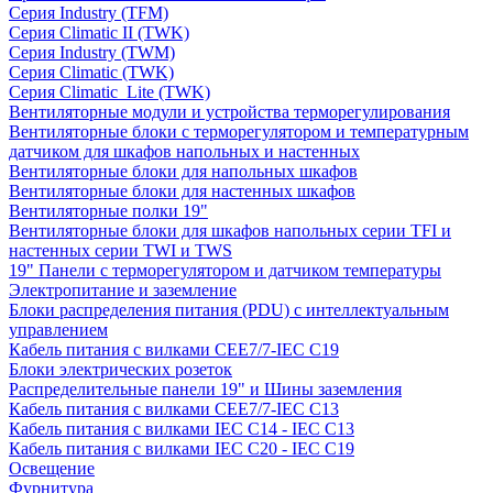
Серия Industry (TFM)
Серия Climatic II (TWK)
Серия Industry (TWM)
Серия Climatic (TWK)
Серия Climatic_Lite (TWK)
Вентиляторные модули и устройства терморегулирования
Вентиляторные блоки с терморегулятором и температурным
датчиком для шкафов напольных и настенных
Вентиляторные блоки для напольных шкафов
Вентиляторные блоки для настенных шкафов
Вентиляторные полки 19"
Вентиляторные блоки для шкафов напольных серии TFI и
настенных серии TWI и TWS
19" Панели с терморегулятором и датчиком температуры
Электропитание и заземление
Блоки распределения питания (PDU) с интеллектуальным
управлением
Кабель питания с вилками CEE7/7-IEC C19
Блоки электрических розеток
Распределительные панели 19" и Шины заземления
Кабель питания с вилками CEE7/7-IEC C13
Кабель питания с вилками IEC C14 - IEC C13
Кабель питания с вилками IEC C20 - IEC C19
Освещение
Фурнитура