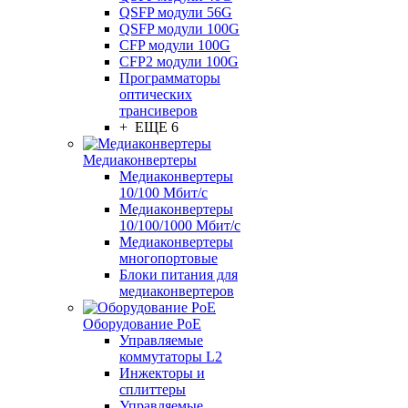
QSFP модули 56G
QSFP модули 100G
CFP модули 100G
CFP2 модули 100G
Программаторы
оптических
трансиверов
+ ЕЩЕ 6
Медиаконвертеры
Медиаконвертеры
10/100 Мбит/с
Медиаконвертеры
10/100/1000 Мбит/c
Медиаконвертеры
многопортовые
Блоки питания для
медиаконвертеров
Оборудование PoE
Управляемые
коммутаторы L2
Инжекторы и
сплиттеры
Управляемые