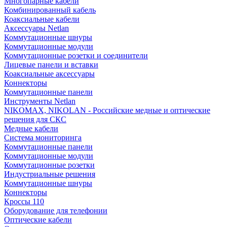
Многопарные кабели
Комбинированный кабель
Коаксиальные кабели
Аксессуары Netlan
Коммутационные шнуры
Коммутационные модули
Коммутационные розетки и соединители
Лицевые панели и вставки
Коаксиальные аксессуары
Коннекторы
Коммутационные панели
Инструменты Netlan
NIKOMAX, NIKOLAN - Российские медные и оптические
решения для СКС
Медные кабели
Система мониторинга
Коммутационные панели
Коммутационные модули
Коммутационные розетки
Индустриальные решения
Коммутационные шнуры
Коннекторы
Кроссы 110
Оборудование для телефонии
Оптические кабели