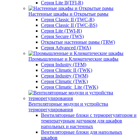
Серия Lite II(TFI-R)
Настенные шкафы и Открытые рамы
Серия Classic II (TWC-R)
Серия Classic II (TWC-BS)
Серия Lite (TWI-R)
Серия Secure (TWS)
Открытые настенные рамы (TRW)
Серия Advanced (TWA)
Промышленные и Климатические шкафы
Серия Industry (TFM)
Серия Climatic II (TWK)
Серия Industry (TWM)
Серия Climatic (TWK)
Серия Climatic_Lite (TWK)
Вентиляторные модули и устройства
терморегулирования
Вентиляторные блоки с терморегулятором и
температурным датчиком для шкафов
напольных и настенных
Вентиляторные блоки для напольных
шкафов