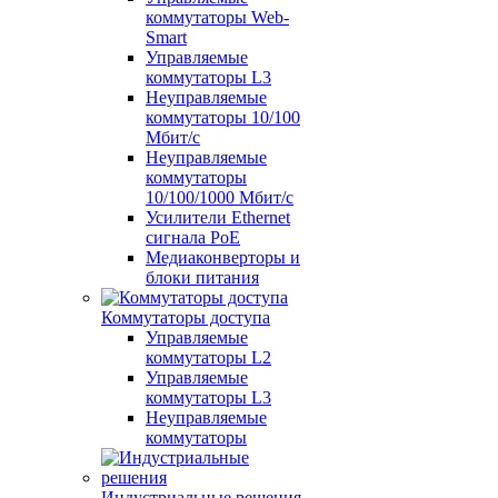
коммутаторы Web-
Smart
Управляемые
коммутаторы L3
Неуправляемые
коммутаторы 10/100
Мбит/с
Неуправляемые
коммутаторы
10/100/1000 Мбит/с
Усилители Ethernet
сигнала PoE
Медиаконверторы и
блоки питания
Коммутаторы доступа
Управляемые
коммутаторы L2
Управляемые
коммутаторы L3
Неуправляемые
коммутаторы
Индустриальные решения