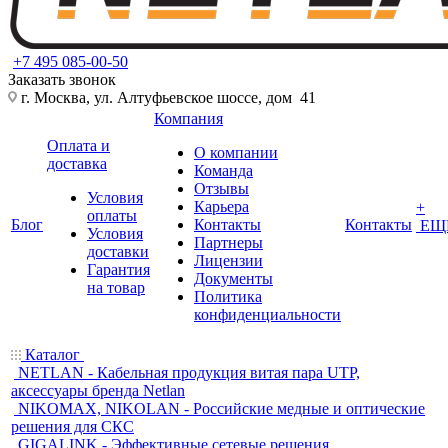
+7 495 085-00-50
Заказать звонок
г. Москва, ул. Алтуфьевское шоссе, дом 41
Компания
Оплата и
О компании
доставка
Команда
Отзывы
Условия
Карьера
+
оплаты
Блог
Контакты
Контакты
ЕЩ
Условия
Партнеры
доставки
Лицензии
Гарантия
Документы
на товар
Политика
конфиденциальности
Каталог
NETLAN - Кабельная продукция витая пара UTP,
аксессуары бренда Netlan
NIKOMAX, NIKOLAN - Российские медные и оптические
решения для СКС
GIGALINK - Эффективные сетевые решения