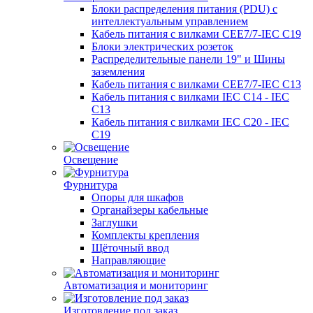
Блоки распределения питания (PDU) с
интеллектуальным управлением
Кабель питания с вилками CEE7/7-IEC C19
Блоки электрических розеток
Распределительные панели 19" и Шины
заземления
Кабель питания с вилками CEE7/7-IEC C13
Кабель питания с вилками IEC C14 - IEC
C13
Кабель питания с вилками IEC C20 - IEC
C19
Освещение
Фурнитура
Опоры для шкафов
Органайзеры кабельные
Заглушки
Комплекты крепления
Щёточный ввод
Направляющие
Автоматизация и мониторинг
Изготовление под заказ