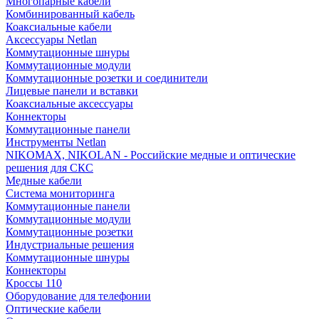
Многопарные кабели
Комбинированный кабель
Коаксиальные кабели
Аксессуары Netlan
Коммутационные шнуры
Коммутационные модули
Коммутационные розетки и соединители
Лицевые панели и вставки
Коаксиальные аксессуары
Коннекторы
Коммутационные панели
Инструменты Netlan
NIKOMAX, NIKOLAN - Российские медные и оптические
решения для СКС
Медные кабели
Система мониторинга
Коммутационные панели
Коммутационные модули
Коммутационные розетки
Индустриальные решения
Коммутационные шнуры
Коннекторы
Кроссы 110
Оборудование для телефонии
Оптические кабели