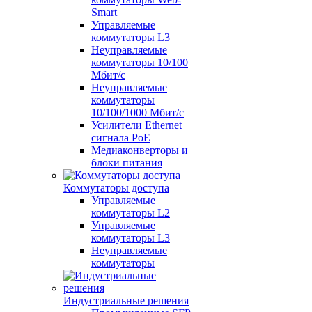
Smart
Управляемые
коммутаторы L3
Неуправляемые
коммутаторы 10/100
Мбит/с
Неуправляемые
коммутаторы
10/100/1000 Мбит/с
Усилители Ethernet
сигнала PoE
Медиаконверторы и
блоки питания
Коммутаторы доступа
Управляемые
коммутаторы L2
Управляемые
коммутаторы L3
Неуправляемые
коммутаторы
Индустриальные решения