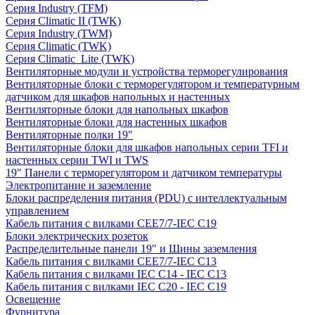
Серия Industry (TFM)
Серия Climatic II (TWK)
Серия Industry (TWM)
Серия Climatic (TWK)
Серия Climatic_Lite (TWK)
Вентиляторные модули и устройства терморегулирования
Вентиляторные блоки с терморегулятором и температурным
датчиком для шкафов напольных и настенных
Вентиляторные блоки для напольных шкафов
Вентиляторные блоки для настенных шкафов
Вентиляторные полки 19"
Вентиляторные блоки для шкафов напольных серии TFI и
настенных серии TWI и TWS
19" Панели с терморегулятором и датчиком температуры
Электропитание и заземление
Блоки распределения питания (PDU) с интеллектуальным
управлением
Кабель питания с вилками CEE7/7-IEC C19
Блоки электрических розеток
Распределительные панели 19" и Шины заземления
Кабель питания с вилками CEE7/7-IEC C13
Кабель питания с вилками IEC C14 - IEC C13
Кабель питания с вилками IEC C20 - IEC C19
Освещение
Фурнитура