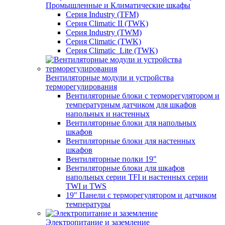
Промышленные и Климатические шкафы
Серия Industry (TFM)
Серия Climatic II (TWK)
Серия Industry (TWM)
Серия Climatic (TWK)
Серия Climatic_Lite (TWK)
Вентиляторные модули и устройства
терморегулирования
Вентиляторные блоки с терморегулятором и
температурным датчиком для шкафов
напольных и настенных
Вентиляторные блоки для напольных
шкафов
Вентиляторные блоки для настенных
шкафов
Вентиляторные полки 19"
Вентиляторные блоки для шкафов
напольных серии TFI и настенных серии
TWI и TWS
19" Панели с терморегулятором и датчиком
температуры
Электропитание и заземление