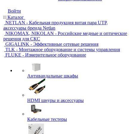
Войти
Каталог
NETLAN - Кабельная продукция витая пара UTP,
аксессуары бренда Netlan
NIKOMAX, NIKOLAN - Российские медные и оптические
решения для СКС
GIGALINK - Эффективные сетевые решения
TLK - Монтажное оборудование и системы управления
FLUKE - Измерительное оборудование
Антивандальные шкафы
HDMI шнуры и аксессуары
Кабельные тестеры