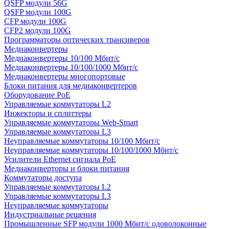
QSFP модули 56G
QSFP модули 100G
CFP модули 100G
CFP2 модули 100G
Программаторы оптических трансиверов
Медиаконвертеры
Медиаконвертеры 10/100 Мбит/с
Медиаконвертеры 10/100/1000 Мбит/c
Медиаконвертеры многопортовые
Блоки питания для медиаконвертеров
Оборудование PoE
Управляемые коммутаторы L2
Инжекторы и сплиттеры
Управляемые коммутаторы Web-Smart
Управляемые коммутаторы L3
Неуправляемые коммутаторы 10/100 Мбит/с
Неуправляемые коммутаторы 10/100/1000 Мбит/с
Усилители Ethernet сигнала PoE
Медиаконверторы и блоки питания
Коммутаторы доступа
Управляемые коммутаторы L2
Управляемые коммутаторы L3
Неуправляемые коммутаторы
Индустриальные решения
Промышленные SFP модули 1000 Мбит/c одоволоконные