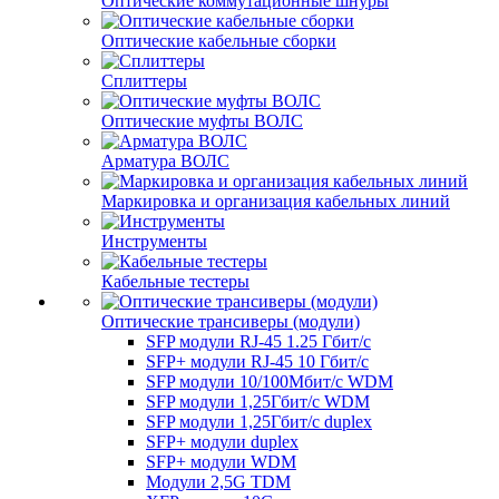
Оптические коммутационные шнуры
Оптические кабельные сборки
Сплиттеры
Оптические муфты ВОЛС
Арматура ВОЛС
Маркировка и организация кабельных линий
Инструменты
Кабельные тестеры
Оптические трансиверы (модули)
SFP модули RJ-45 1.25 Гбит/c
SFP+ модули RJ-45 10 Гбит/c
SFP модули 10/100Мбит/с WDM
SFP модули 1,25Гбит/с WDM
SFP модули 1,25Гбит/с duplex
SFP+ модули duplex
SFP+ модули WDM
Модули 2,5G TDM