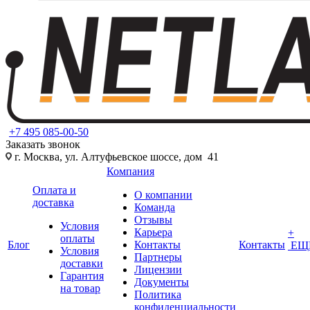
+7 495 085-00-50
Заказать звонок
г. Москва, ул. Алтуфьевское шоссе, дом 41
Компания
Оплата и
О компании
доставка
Команда
Отзывы
Условия
Карьера
+
оплаты
Блог
Контакты
Контакты
ЕЩ
Условия
Партнеры
доставки
Лицензии
Гарантия
Документы
на товар
Политика
конфиденциальности