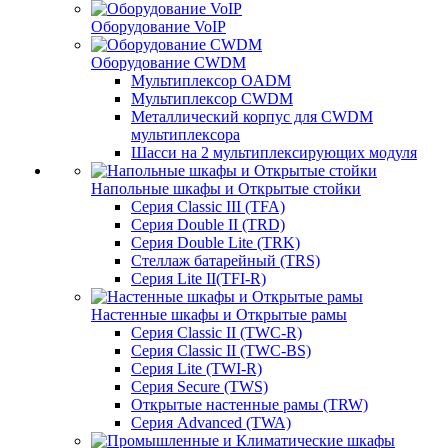
Оборудование VoIP
Оборудование CWDM
Мультиплекcор OADM
Мультиплексор CWDM
Металлический корпус для CWDM
мультиплексора
Шасси на 2 мультиплексирующих модуля
Напольные шкафы и Открытые стойки
Серия Classic III (TFA)
Серия Double II (TRD)
Серия Double Lite (TRK)
Стеллаж батарейный (TRS)
Серия Lite II(TFI-R)
Настенные шкафы и Открытые рамы
Серия Classic II (TWC-R)
Серия Classic II (TWC-BS)
Серия Lite (TWI-R)
Серия Secure (TWS)
Открытые настенные рамы (TRW)
Серия Advanced (TWA)