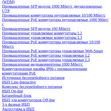
(WDM)
Промышленные SFP модули 1000 Мбит/c двухволоконные,
UTP
Промышленные коммутаторы неуправляемые 10/100 Мбит/с
Промышленные PoE коммутаторы неуправляемые 1000 Мбит/
с
Промышленные SFP модули 100 Мбит/c
Промышленные управляемые коммутаторы L2
Промышленные управляемые коммутаторы L3
Промышленные PoE коммутаторы неуправляемые 10/100
Мбит/с
Промышленные PoE коммутаторы управляемые Web-Smart
Промышленные PoE коммутаторы управляемые L2
Промышленные PoE коммутаторы управляемые L3
Промышленные медиаконвертеры 1000 Мбит/с
Коммутационные шкафы IP66 c промышленными
коммутаторами PoE
Источники бесперебойного питания
ИБП Line-Interactive
Комплекс бесперебойного питания
ИБП On-line
Батарейный блок
ИБП для коммутаторов Off-line
3-х фазные ИБП
Аксессуары к ИБП