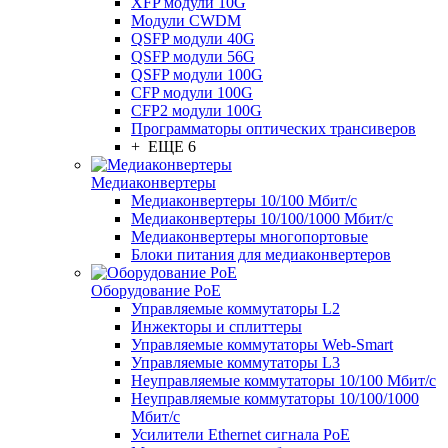
XFP модули 10G
Модули CWDM
QSFP модули 40G
QSFP модули 56G
QSFP модули 100G
CFP модули 100G
CFP2 модули 100G
Программаторы оптических трансиверов
+ ЕЩЕ 6
Медиаконвертеры
Медиаконвертеры 10/100 Мбит/с
Медиаконвертеры 10/100/1000 Мбит/c
Медиаконвертеры многопортовые
Блоки питания для медиаконвертеров
Оборудование PoE
Управляемые коммутаторы L2
Инжекторы и сплиттеры
Управляемые коммутаторы Web-Smart
Управляемые коммутаторы L3
Неуправляемые коммутаторы 10/100 Мбит/с
Неуправляемые коммутаторы 10/100/1000
Мбит/с
Усилители Ethernet сигнала PoE