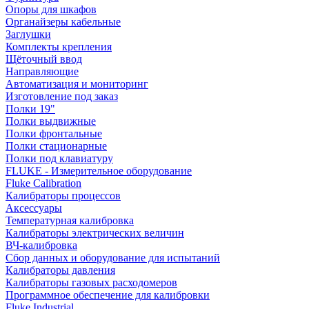
Опоры для шкафов
Органайзеры кабельные
Заглушки
Комплекты крепления
Щёточный ввод
Направляющие
Автоматизация и мониторинг
Изготовление под заказ
Полки 19"
Полки выдвижные
Полки фронтальные
Полки стационарные
Полки под клавиатуру
FLUKE - Измерительное оборудование
Fluke Calibration
Калибраторы процессов
Аксессуары
Температурная калибровка
Калибраторы электрических величин
ВЧ-калибровка
Сбор данных и оборудование для испытаний
Калибраторы давления
Калибраторы газовых расходомеров
Программное обеспечение для калибровки
Fluke Industrial