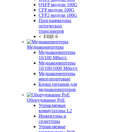
QSFP модули 100G
CFP модули 100G
CFP2 модули 100G
Программаторы
оптических
трансиверов
+ ЕЩЕ 6
Медиаконвертеры
Медиаконвертеры
10/100 Мбит/с
Медиаконвертеры
10/100/1000 Мбит/c
Медиаконвертеры
многопортовые
Блоки питания для
медиаконвертеров
Оборудование PoE
Управляемые
коммутаторы L2
Инжекторы и
сплиттеры
Управляемые
коммутаторы Web-