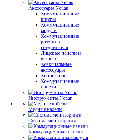
Аксессуары Netlan
Коммутационные
шнуры
Коммутационные
модули
Коммутационные
розетки и
соединители
Лицевые панели и
вставки
Коаксиальные
аксессуары
Коннекторы
Коммутационные
панели
Инструменты Netlan
Медные кабели
Система мониторинга
Коммутационные панели