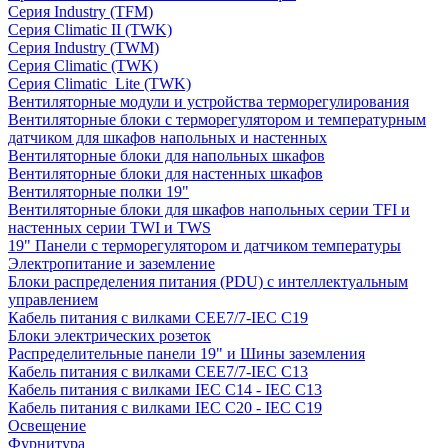
Серия Industry (TFM)
Серия Climatic II (TWK)
Серия Industry (TWM)
Серия Climatic (TWK)
Серия Climatic_Lite (TWK)
Вентиляторные модули и устройства терморегулирования
Вентиляторные блоки с терморегулятором и температурным
датчиком для шкафов напольных и настенных
Вентиляторные блоки для напольных шкафов
Вентиляторные блоки для настенных шкафов
Вентиляторные полки 19"
Вентиляторные блоки для шкафов напольных серии TFI и
настенных серии TWI и TWS
19" Панели с терморегулятором и датчиком температуры
Электропитание и заземление
Блоки распределения питания (PDU) с интеллектуальным
управлением
Кабель питания с вилками CEE7/7-IEC C19
Блоки электрических розеток
Распределительные панели 19" и Шины заземления
Кабель питания с вилками CEE7/7-IEC C13
Кабель питания с вилками IEC C14 - IEC C13
Кабель питания с вилками IEC C20 - IEC C19
Освещение
Фурнитура