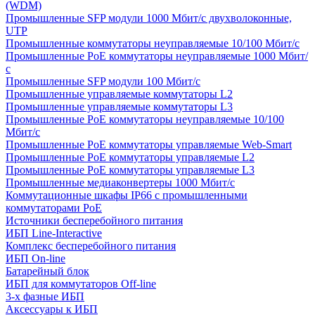
(WDM)
Промышленные SFP модули 1000 Мбит/c двухволоконные,
UTP
Промышленные коммутаторы неуправляемые 10/100 Мбит/с
Промышленные PoE коммутаторы неуправляемые 1000 Мбит/
с
Промышленные SFP модули 100 Мбит/c
Промышленные управляемые коммутаторы L2
Промышленные управляемые коммутаторы L3
Промышленные PoE коммутаторы неуправляемые 10/100
Мбит/с
Промышленные PoE коммутаторы управляемые Web-Smart
Промышленные PoE коммутаторы управляемые L2
Промышленные PoE коммутаторы управляемые L3
Промышленные медиаконвертеры 1000 Мбит/с
Коммутационные шкафы IP66 c промышленными
коммутаторами PoE
Источники бесперебойного питания
ИБП Line-Interactive
Комплекс бесперебойного питания
ИБП On-line
Батарейный блок
ИБП для коммутаторов Off-line
3-х фазные ИБП
Аксессуары к ИБП