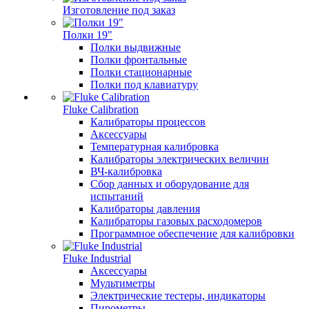
Изготовление под заказ
Полки 19"
Полки выдвижные
Полки фронтальные
Полки стационарные
Полки под клавиатуру
Fluke Calibration
Калибраторы процессов
Аксессуары
Температурная калибровка
Калибраторы электрических величин
ВЧ-калибровка
Сбор данных и оборудование для
испытаний
Калибраторы давления
Калибраторы газовых расходомеров
Программное обеспечение для калибровки
Fluke Industrial
Аксессуары
Мультиметры
Электрические тестеры, индикаторы
Пирометры