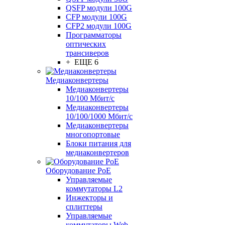
QSFP модули 100G
CFP модули 100G
CFP2 модули 100G
Программаторы
оптических
трансиверов
+ ЕЩЕ 6
Медиаконвертеры
Медиаконвертеры
10/100 Мбит/с
Медиаконвертеры
10/100/1000 Мбит/c
Медиаконвертеры
многопортовые
Блоки питания для
медиаконвертеров
Оборудование PoE
Управляемые
коммутаторы L2
Инжекторы и
сплиттеры
Управляемые
коммутаторы Web-