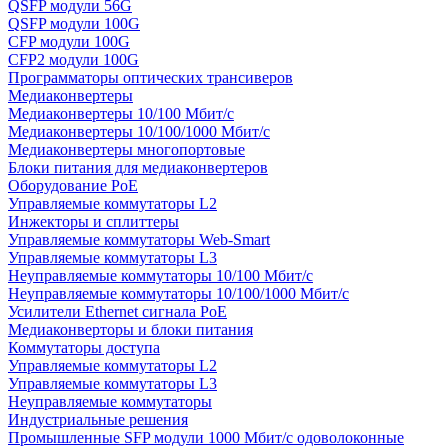
QSFP модули 56G
QSFP модули 100G
CFP модули 100G
CFP2 модули 100G
Программаторы оптических трансиверов
Медиаконвертеры
Медиаконвертеры 10/100 Мбит/с
Медиаконвертеры 10/100/1000 Мбит/c
Медиаконвертеры многопортовые
Блоки питания для медиаконвертеров
Оборудование PoE
Управляемые коммутаторы L2
Инжекторы и сплиттеры
Управляемые коммутаторы Web-Smart
Управляемые коммутаторы L3
Неуправляемые коммутаторы 10/100 Мбит/с
Неуправляемые коммутаторы 10/100/1000 Мбит/с
Усилители Ethernet сигнала PoE
Медиаконверторы и блоки питания
Коммутаторы доступа
Управляемые коммутаторы L2
Управляемые коммутаторы L3
Неуправляемые коммутаторы
Индустриальные решения
Промышленные SFP модули 1000 Мбит/c одоволоконные