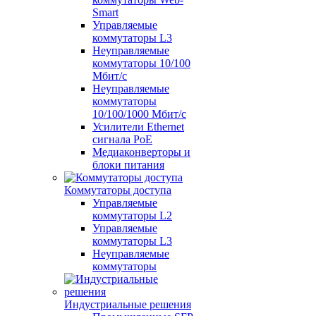
Smart
Управляемые
коммутаторы L3
Неуправляемые
коммутаторы 10/100
Мбит/с
Неуправляемые
коммутаторы
10/100/1000 Мбит/с
Усилители Ethernet
сигнала PoE
Медиаконверторы и
блоки питания
Коммутаторы доступа
Управляемые
коммутаторы L2
Управляемые
коммутаторы L3
Неуправляемые
коммутаторы
Индустриальные решения