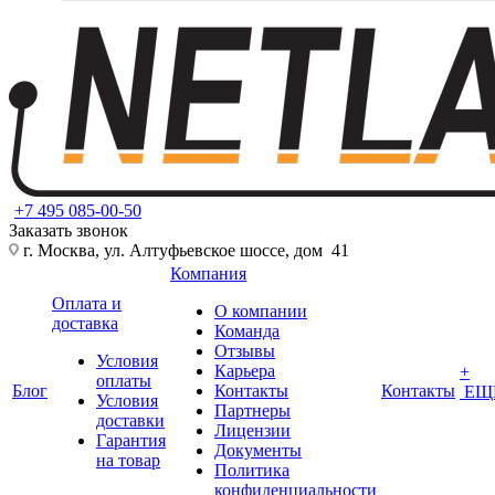
+7 495 085-00-50
Заказать звонок
г. Москва, ул. Алтуфьевское шоссе, дом 41
Компания
Оплата и
О компании
доставка
Команда
Отзывы
Условия
Карьера
+
оплаты
Блог
Контакты
Контакты
ЕЩ
Условия
Партнеры
доставки
Лицензии
Гарантия
Документы
на товар
Политика
конфиденциальности