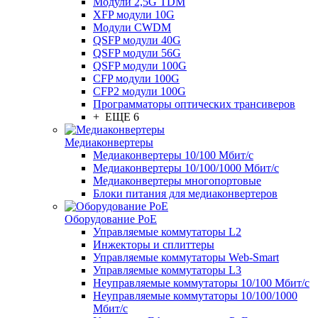
Модули 2,5G TDM
XFP модули 10G
Модули CWDM
QSFP модули 40G
QSFP модули 56G
QSFP модули 100G
CFP модули 100G
CFP2 модули 100G
Программаторы оптических трансиверов
+ ЕЩЕ 6
Медиаконвертеры
Медиаконвертеры 10/100 Мбит/с
Медиаконвертеры 10/100/1000 Мбит/c
Медиаконвертеры многопортовые
Блоки питания для медиаконвертеров
Оборудование PoE
Управляемые коммутаторы L2
Инжекторы и сплиттеры
Управляемые коммутаторы Web-Smart
Управляемые коммутаторы L3
Неуправляемые коммутаторы 10/100 Мбит/с
Неуправляемые коммутаторы 10/100/1000
Мбит/с