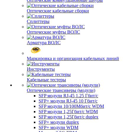
Оптические коммутационные шнуры
Оптические кабельные сборки
Сплиттеры
Оптические муфты ВОЛС
Арматура ВОЛС
Маркировка и организация кабельных линий
Инструменты
Кабельные тестеры
Оптические трансиверы (модули)
SFP модули RJ-45 1.25 Гбит/c
SFP+ модули RJ-45 10 Гбит/c
SFP модули 10/100Мбит/с WDM
SFP модули 1,25Гбит/с WDM
SFP модули 1,25Гбит/с duplex
SFP+ модули duplex
SFP+ модули WDM