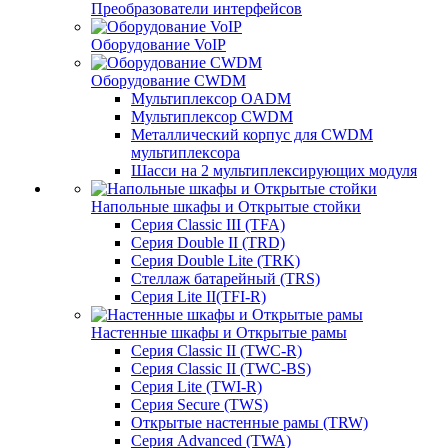
Преобразователи интерфейсов
Оборудование VoIP
Оборудование CWDM
Мультиплекcор OADM
Мультиплексор CWDM
Металлический корпус для CWDM
мультиплексора
Шасси на 2 мультиплексирующих модуля
Напольные шкафы и Открытые стойки
Серия Classic III (TFA)
Серия Double II (TRD)
Серия Double Lite (TRK)
Стеллаж батарейный (TRS)
Серия Lite II(TFI-R)
Настенные шкафы и Открытые рамы
Серия Classic II (TWC-R)
Серия Classic II (TWC-BS)
Серия Lite (TWI-R)
Серия Secure (TWS)
Открытые настенные рамы (TRW)
Серия Advanced (TWA)