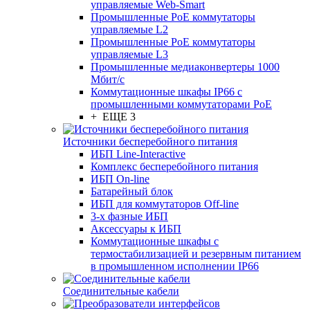
управляемые Web-Smart
Промышленные PoE коммутаторы
управляемые L2
Промышленные PoE коммутаторы
управляемые L3
Промышленные медиаконвертеры 1000
Мбит/с
Коммутационные шкафы IP66 c
промышленными коммутаторами PoE
+ ЕЩЕ 3
Источники бесперебойного питания
ИБП Line-Interactive
Комплекс бесперебойного питания
ИБП On-line
Батарейный блок
ИБП для коммутаторов Off-line
3-х фазные ИБП
Аксессуары к ИБП
Коммутационные шкафы с
термостабилизацией и резервным питанием
в промышленном исполнении IP66
Соединительные кабели