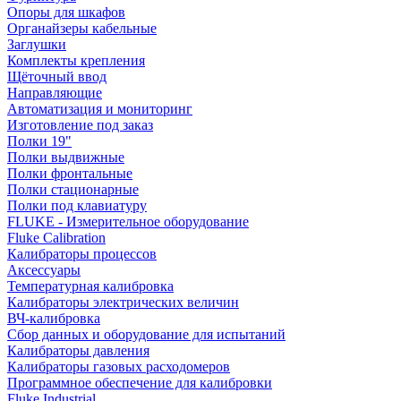
Опоры для шкафов
Органайзеры кабельные
Заглушки
Комплекты крепления
Щёточный ввод
Направляющие
Автоматизация и мониторинг
Изготовление под заказ
Полки 19"
Полки выдвижные
Полки фронтальные
Полки стационарные
Полки под клавиатуру
FLUKE - Измерительное оборудование
Fluke Calibration
Калибраторы процессов
Аксессуары
Температурная калибровка
Калибраторы электрических величин
ВЧ-калибровка
Сбор данных и оборудование для испытаний
Калибраторы давления
Калибраторы газовых расходомеров
Программное обеспечение для калибровки
Fluke Industrial