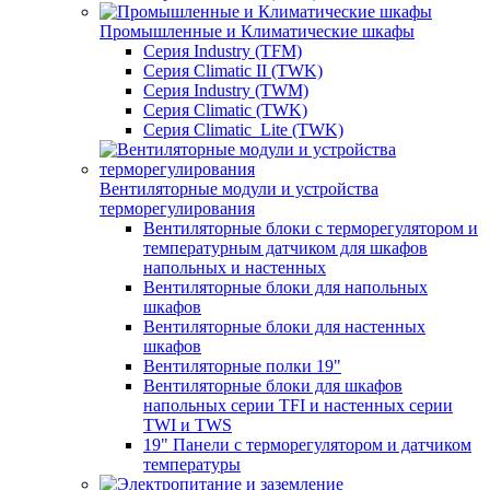
Промышленные и Климатические шкафы
Серия Industry (TFM)
Серия Climatic II (TWK)
Серия Industry (TWM)
Серия Climatic (TWK)
Серия Climatic_Lite (TWK)
Вентиляторные модули и устройства
терморегулирования
Вентиляторные блоки с терморегулятором и
температурным датчиком для шкафов
напольных и настенных
Вентиляторные блоки для напольных
шкафов
Вентиляторные блоки для настенных
шкафов
Вентиляторные полки 19"
Вентиляторные блоки для шкафов
напольных серии TFI и настенных серии
TWI и TWS
19" Панели с терморегулятором и датчиком
температуры