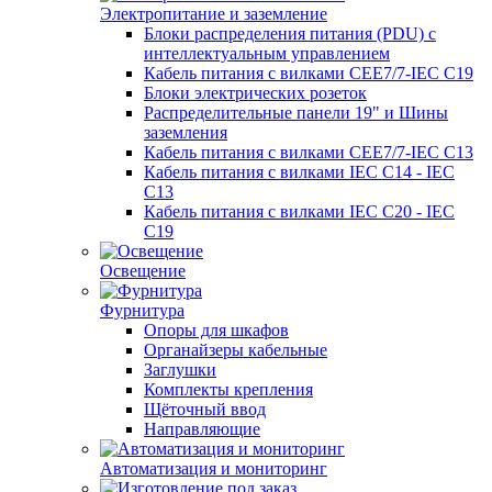
Электропитание и заземление
Блоки распределения питания (PDU) с
интеллектуальным управлением
Кабель питания с вилками CEE7/7-IEC C19
Блоки электрических розеток
Распределительные панели 19" и Шины
заземления
Кабель питания с вилками CEE7/7-IEC C13
Кабель питания с вилками IEC C14 - IEC
C13
Кабель питания с вилками IEC C20 - IEC
C19
Освещение
Фурнитура
Опоры для шкафов
Органайзеры кабельные
Заглушки
Комплекты крепления
Щёточный ввод
Направляющие
Автоматизация и мониторинг