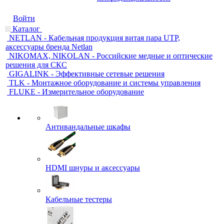
Войти
Каталог
NETLAN - Кабельная продукция витая пара UTP,
аксессуары бренда Netlan
NIKOMAX, NIKOLAN - Российские медные и оптические
решения для СКС
GIGALINK - Эффективные сетевые решения
TLK - Монтажное оборудование и системы управления
FLUKE - Измерительное оборудование
Антивандальные шкафы
HDMI шнуры и аксессуары
Кабельные тестеры