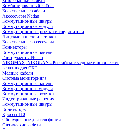
Многопарные кабели
Комбинированный кабель
Коаксиальные кабели
Аксессуары Netlan
Коммутационные шнуры
Коммутационные модули
Коммутационные розетки и соединители
Лицевые панели и вставки
Коаксиальные аксессуары
Коннекторы
Коммутационные панели
Инструменты Netlan
NIKOMAX, NIKOLAN - Российские медные и оптические
решения для СКС
Медные кабели
Система мониторинга
Коммутационные панели
Коммутационные модули
Коммутационные розетки
Индустриальные решения
Коммутационные шнуры
Коннекторы
Кроссы 110
Оборудование для телефонии
Оптические кабели