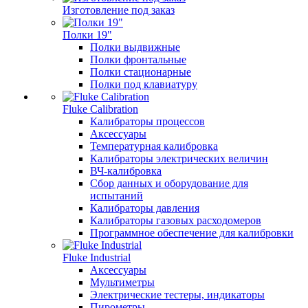
Изготовление под заказ
Полки 19"
Полки выдвижные
Полки фронтальные
Полки стационарные
Полки под клавиатуру
Fluke Calibration
Калибраторы процессов
Аксессуары
Температурная калибровка
Калибраторы электрических величин
ВЧ-калибровка
Сбор данных и оборудование для
испытаний
Калибраторы давления
Калибраторы газовых расходомеров
Программное обеспечение для калибровки
Fluke Industrial
Аксессуары
Мультиметры
Электрические тестеры, индикаторы
Пирометры