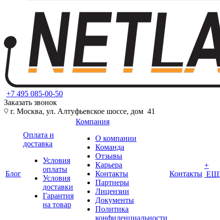
+7 495 085-00-50
Заказать звонок
г. Москва, ул. Алтуфьевское шоссе, дом 41
Компания
Оплата и
О компании
доставка
Команда
Отзывы
Условия
Карьера
+
оплаты
Блог
Контакты
Контакты
ЕЩ
Условия
Партнеры
доставки
Лицензии
Гарантия
Документы
на товар
Политика
конфиденциальности