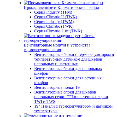
Промышленные и Климатические шкафы
Серия Industry (TFM)
Серия Climatic II (TWK)
Серия Industry (TWM)
Серия Climatic (TWK)
Серия Climatic_Lite (TWK)
Вентиляторные модули и устройства
терморегулирования
Вентиляторные блоки с терморегулятором и
температурным датчиком для шкафов
напольных и настенных
Вентиляторные блоки для напольных
шкафов
Вентиляторные блоки для настенных
шкафов
Вентиляторные полки 19"
Вентиляторные блоки для шкафов
напольных серии TFI и настенных серии
TWI и TWS
19" Панели с терморегулятором и датчиком
температуры