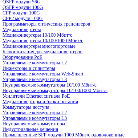
QSFP модули 56G
QSFP модули 100G
CFP модули 100G
CFP2 модули 100G
Программаторы оптических трансиверов
Медиаконвертеры
Медиаконвертеры 10/100 Мбит/с
Медиаконвертеры 10/100/1000 Мбит/c
Медиаконвертеры многопортовые
Блоки питания для медиаконвертеров
Оборудование PoE
Управляемые коммутаторы L2
Инжекторы и сплиттеры
Управляемые коммутаторы Web-Smart
Управляемые коммутаторы L3
Неуправляемые коммутаторы 10/100 Мбит/с
Неуправляемые коммутаторы 10/100/1000 Мбит/с
Усилители Ethernet сигнала PoE
Медиаконверторы и блоки питания
Коммутаторы доступа
Управляемые коммутаторы L2
Управляемые коммутаторы L3
Неуправляемые коммутаторы
Индустриальные решения
Промышленные SFP модули 1000 Мбит/c одоволоконные