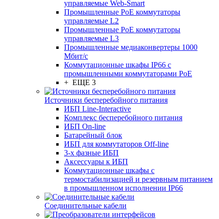
управляемые Web-Smart
Промышленные PoE коммутаторы
управляемые L2
Промышленные PoE коммутаторы
управляемые L3
Промышленные медиаконвертеры 1000
Мбит/с
Коммутационные шкафы IP66 c
промышленными коммутаторами PoE
+ ЕЩЕ 3
Источники бесперебойного питания
ИБП Line-Interactive
Комплекс бесперебойного питания
ИБП On-line
Батарейный блок
ИБП для коммутаторов Off-line
3-х фазные ИБП
Аксессуары к ИБП
Коммутационные шкафы с
термостабилизацией и резервным питанием
в промышленном исполнении IP66
Соединительные кабели