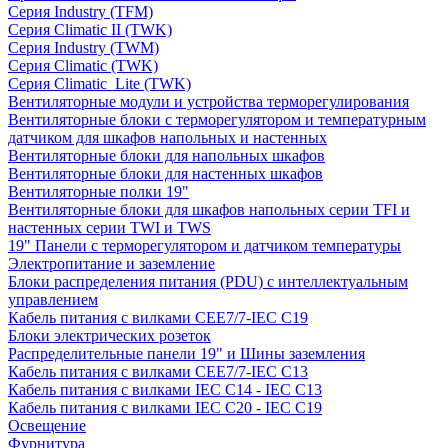
Серия Industry (TFM)
Серия Climatic II (TWK)
Серия Industry (TWM)
Серия Climatic (TWK)
Серия Climatic_Lite (TWK)
Вентиляторные модули и устройства терморегулирования
Вентиляторные блоки с терморегулятором и температурным
датчиком для шкафов напольных и настенных
Вентиляторные блоки для напольных шкафов
Вентиляторные блоки для настенных шкафов
Вентиляторные полки 19"
Вентиляторные блоки для шкафов напольных серии TFI и
настенных серии TWI и TWS
19" Панели с терморегулятором и датчиком температуры
Электропитание и заземление
Блоки распределения питания (PDU) с интеллектуальным
управлением
Кабель питания с вилками CEE7/7-IEC C19
Блоки электрических розеток
Распределительные панели 19" и Шины заземления
Кабель питания с вилками CEE7/7-IEC C13
Кабель питания с вилками IEC C14 - IEC C13
Кабель питания с вилками IEC C20 - IEC C19
Освещение
Фурнитура