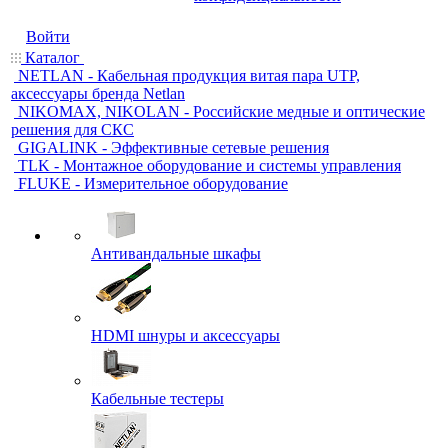
Войти
Каталог
NETLAN - Кабельная продукция витая пара UTP,
аксессуары бренда Netlan
NIKOMAX, NIKOLAN - Российские медные и оптические
решения для СКС
GIGALINK - Эффективные сетевые решения
TLK - Монтажное оборудование и системы управления
FLUKE - Измерительное оборудование
Антивандальные шкафы
HDMI шнуры и аксессуары
Кабельные тестеры