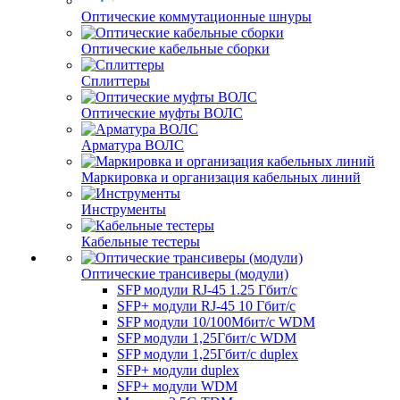
Оптические коммутационные шнуры
Оптические кабельные сборки
Сплиттеры
Оптические муфты ВОЛС
Арматура ВОЛС
Маркировка и организация кабельных линий
Инструменты
Кабельные тестеры
Оптические трансиверы (модули)
SFP модули RJ-45 1.25 Гбит/c
SFP+ модули RJ-45 10 Гбит/c
SFP модули 10/100Мбит/с WDM
SFP модули 1,25Гбит/с WDM
SFP модули 1,25Гбит/с duplex
SFP+ модули duplex
SFP+ модули WDM