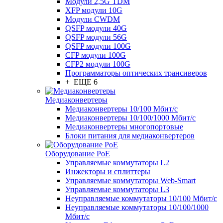
Модули 2,5G TDM
XFP модули 10G
Модули CWDM
QSFP модули 40G
QSFP модули 56G
QSFP модули 100G
CFP модули 100G
CFP2 модули 100G
Программаторы оптических трансиверов
+ ЕЩЕ 6
Медиаконвертеры
Медиаконвертеры 10/100 Мбит/с
Медиаконвертеры 10/100/1000 Мбит/c
Медиаконвертеры многопортовые
Блоки питания для медиаконвертеров
Оборудование PoE
Управляемые коммутаторы L2
Инжекторы и сплиттеры
Управляемые коммутаторы Web-Smart
Управляемые коммутаторы L3
Неуправляемые коммутаторы 10/100 Мбит/с
Неуправляемые коммутаторы 10/100/1000
Мбит/с