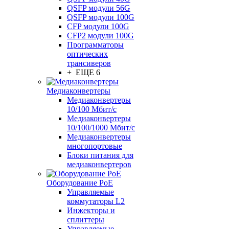
QSFP модули 56G
QSFP модули 100G
CFP модули 100G
CFP2 модули 100G
Программаторы
оптических
трансиверов
+ ЕЩЕ 6
Медиаконвертеры
Медиаконвертеры
10/100 Мбит/с
Медиаконвертеры
10/100/1000 Мбит/c
Медиаконвертеры
многопортовые
Блоки питания для
медиаконвертеров
Оборудование PoE
Управляемые
коммутаторы L2
Инжекторы и
сплиттеры
Управляемые