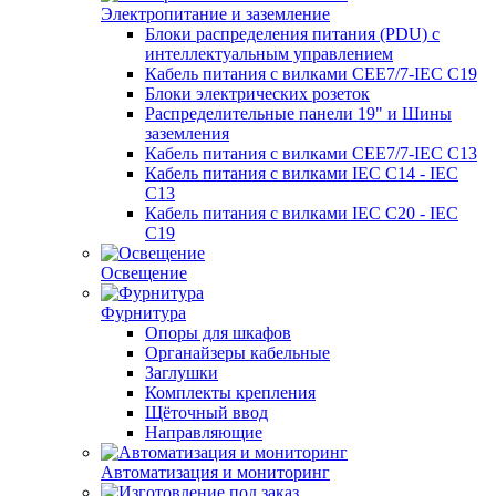
Электропитание и заземление
Блоки распределения питания (PDU) с
интеллектуальным управлением
Кабель питания с вилками CEE7/7-IEC C19
Блоки электрических розеток
Распределительные панели 19" и Шины
заземления
Кабель питания с вилками CEE7/7-IEC C13
Кабель питания с вилками IEC C14 - IEC
C13
Кабель питания с вилками IEC C20 - IEC
C19
Освещение
Фурнитура
Опоры для шкафов
Органайзеры кабельные
Заглушки
Комплекты крепления
Щёточный ввод
Направляющие
Автоматизация и мониторинг