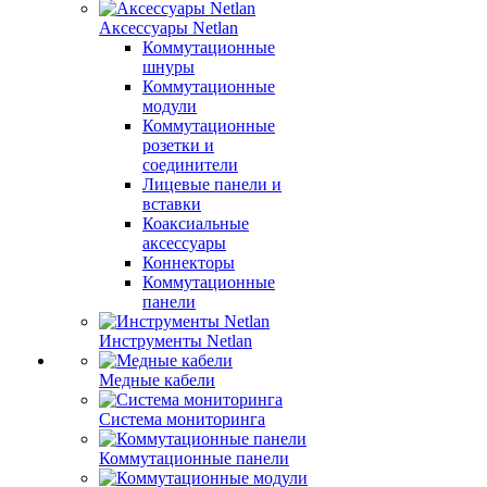
Аксессуары Netlan
Коммутационные
шнуры
Коммутационные
модули
Коммутационные
розетки и
соединители
Лицевые панели и
вставки
Коаксиальные
аксессуары
Коннекторы
Коммутационные
панели
Инструменты Netlan
Медные кабели
Система мониторинга
Коммутационные панели