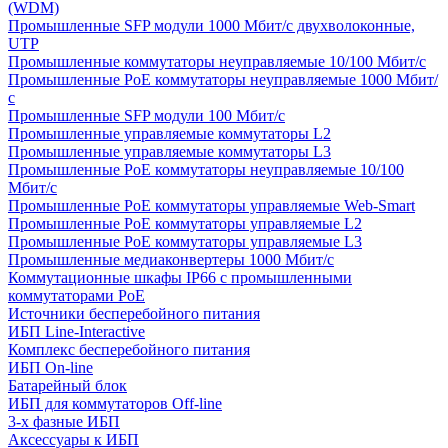
(WDM)
Промышленные SFP модули 1000 Мбит/c двухволоконные,
UTP
Промышленные коммутаторы неуправляемые 10/100 Мбит/с
Промышленные PoE коммутаторы неуправляемые 1000 Мбит/
с
Промышленные SFP модули 100 Мбит/c
Промышленные управляемые коммутаторы L2
Промышленные управляемые коммутаторы L3
Промышленные PoE коммутаторы неуправляемые 10/100
Мбит/с
Промышленные PoE коммутаторы управляемые Web-Smart
Промышленные PoE коммутаторы управляемые L2
Промышленные PoE коммутаторы управляемые L3
Промышленные медиаконвертеры 1000 Мбит/с
Коммутационные шкафы IP66 c промышленными
коммутаторами PoE
Источники бесперебойного питания
ИБП Line-Interactive
Комплекс бесперебойного питания
ИБП On-line
Батарейный блок
ИБП для коммутаторов Off-line
3-х фазные ИБП
Аксессуары к ИБП