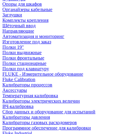
Опоры для шкафов
Органайзеры кабельные
Заглушки
Комплекты крепления
Щёточный ввод
Направляющие
Автоматизация и мониторинг
Изготовление под заказ
Полки 19"
Полки выдвижные
Полки фронтальные
Полки стационарные
Полки под клавиатуру
FLUKE - Измерительное оборудование
Fluke Calibration
Калибраторы процессов
Аксессуары
Температурная калибровка
Калибраторы электрических величин
ВЧ-калибровка
Сбор данных и оборудование для испытаний
Калибраторы давления
Калибраторы газовых расходомеров
Программное обеспечение для калибровки
Fluke Industrial