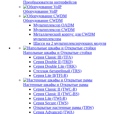
Преобразователи интерфейсов
Оборудование VoIP
Оборудование CWDM
Мультиплекcор OADM
Мультиплексор CWDM
Металлический корпус для CWDM
мультиплексора
Шасси на 2 мультиплексирующих модуля
Напольные шкафы и Открытые стойки
Серия Classic III (TFA)
Серия Double II (TRD)
Серия Double Lite (TRK)
Стеллаж батарейный (TRS)
Серия Lite II(TFI-R)
Настенные шкафы и Открытые рамы
Серия Classic II (TWC-R)
Серия Classic II (TWC-BS)
Серия Lite (TWI-R)
Серия Secure (TWS)
Открытые настенные рамы (TRW)
Серия Advanced (TWA)