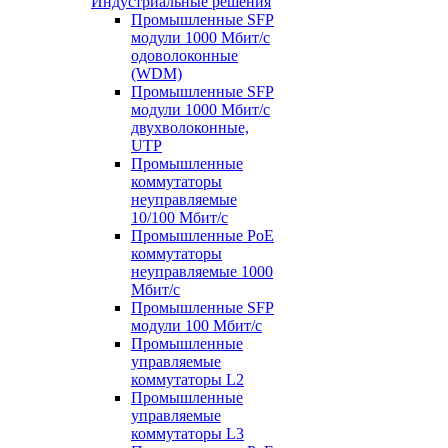
Индустриальные решения
Промышленные SFP
модули 1000 Мбит/c
одоволоконные
(WDM)
Промышленные SFP
модули 1000 Мбит/c
двухволоконные,
UTP
Промышленные
коммутаторы
неуправляемые
10/100 Мбит/с
Промышленные PoE
коммутаторы
неуправляемые 1000
Мбит/с
Промышленные SFP
модули 100 Мбит/c
Промышленные
управляемые
коммутаторы L2
Промышленные
управляемые
коммутаторы L3