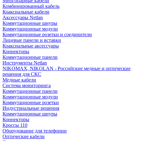
Многопарные кабели
Комбинированный кабель
Коаксиальные кабели
Аксессуары Netlan
Коммутационные шнуры
Коммутационные модули
Коммутационные розетки и соединители
Лицевые панели и вставки
Коаксиальные аксессуары
Коннекторы
Коммутационные панели
Инструменты Netlan
NIKOMAX, NIKOLAN - Российские медные и оптические
решения для СКС
Медные кабели
Система мониторинга
Коммутационные панели
Коммутационные модули
Коммутационные розетки
Индустриальные решения
Коммутационные шнуры
Коннекторы
Кроссы 110
Оборудование для телефонии
Оптические кабели