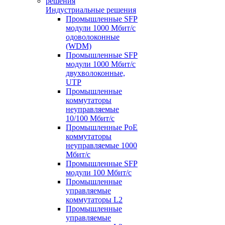
Индустриальные решения
Промышленные SFP
модули 1000 Мбит/c
одоволоконные
(WDM)
Промышленные SFP
модули 1000 Мбит/c
двухволоконные,
UTP
Промышленные
коммутаторы
неуправляемые
10/100 Мбит/с
Промышленные PoE
коммутаторы
неуправляемые 1000
Мбит/с
Промышленные SFP
модули 100 Мбит/c
Промышленные
управляемые
коммутаторы L2
Промышленные
управляемые