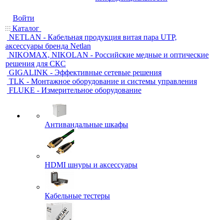
Войти
Каталог
NETLAN - Кабельная продукция витая пара UTP,
аксессуары бренда Netlan
NIKOMAX, NIKOLAN - Российские медные и оптические
решения для СКС
GIGALINK - Эффективные сетевые решения
TLK - Монтажное оборудование и системы управления
FLUKE - Измерительное оборудование
Антивандальные шкафы
HDMI шнуры и аксессуары
Кабельные тестеры