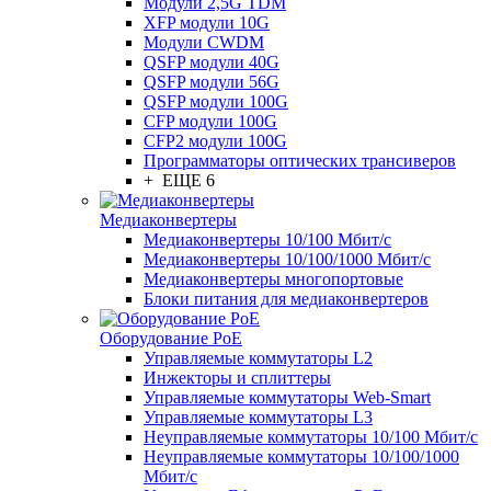
Модули 2,5G TDM
XFP модули 10G
Модули CWDM
QSFP модули 40G
QSFP модули 56G
QSFP модули 100G
CFP модули 100G
CFP2 модули 100G
Программаторы оптических трансиверов
+ ЕЩЕ 6
Медиаконвертеры
Медиаконвертеры 10/100 Мбит/с
Медиаконвертеры 10/100/1000 Мбит/c
Медиаконвертеры многопортовые
Блоки питания для медиаконвертеров
Оборудование PoE
Управляемые коммутаторы L2
Инжекторы и сплиттеры
Управляемые коммутаторы Web-Smart
Управляемые коммутаторы L3
Неуправляемые коммутаторы 10/100 Мбит/с
Неуправляемые коммутаторы 10/100/1000
Мбит/с