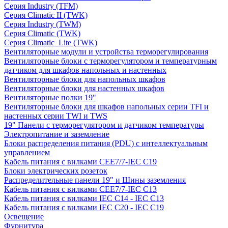
Серия Industry (TFM)
Серия Climatic II (TWK)
Серия Industry (TWM)
Серия Climatic (TWK)
Серия Climatic_Lite (TWK)
Вентиляторные модули и устройства терморегулирования
Вентиляторные блоки с терморегулятором и температурным
датчиком для шкафов напольных и настенных
Вентиляторные блоки для напольных шкафов
Вентиляторные блоки для настенных шкафов
Вентиляторные полки 19"
Вентиляторные блоки для шкафов напольных серии TFI и
настенных серии TWI и TWS
19" Панели с терморегулятором и датчиком температуры
Электропитание и заземление
Блоки распределения питания (PDU) с интеллектуальным
управлением
Кабель питания с вилками CEE7/7-IEC C19
Блоки электрических розеток
Распределительные панели 19" и Шины заземления
Кабель питания с вилками CEE7/7-IEC C13
Кабель питания с вилками IEC C14 - IEC C13
Кабель питания с вилками IEC C20 - IEC C19
Освещение
Фурнитура