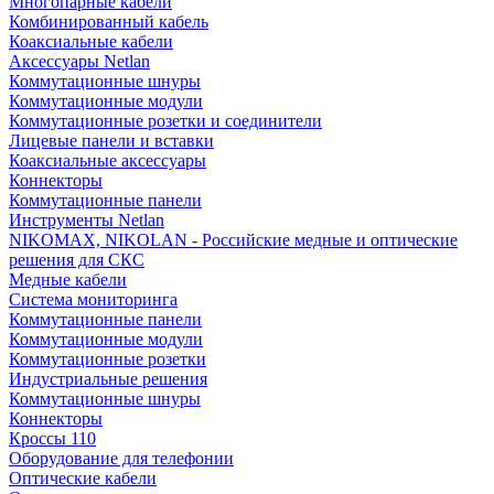
Многопарные кабели
Комбинированный кабель
Коаксиальные кабели
Аксессуары Netlan
Коммутационные шнуры
Коммутационные модули
Коммутационные розетки и соединители
Лицевые панели и вставки
Коаксиальные аксессуары
Коннекторы
Коммутационные панели
Инструменты Netlan
NIKOMAX, NIKOLAN - Российские медные и оптические
решения для СКС
Медные кабели
Система мониторинга
Коммутационные панели
Коммутационные модули
Коммутационные розетки
Индустриальные решения
Коммутационные шнуры
Коннекторы
Кроссы 110
Оборудование для телефонии
Оптические кабели