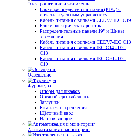
Электропитание и заземление
Блоки распределения питания (PDU) с
интеллектуальным управлением
Кабель питания с вилками CEE7/7-IEC C19
Блоки электрических розеток
Распределительные панели 19" и Шины
заземления
Кабель питания с вилками CEE7/7-IEC C13
Кабель питания с вилками IEC C14 - IEC
C13
Кабель питания с вилками IEC C20 - IEC
C19
Освещение
Фурнитура
Опоры для шкафов
Органайзеры кабельные
Заглушки
Комплекты крепления
Щёточный ввод
Направляющие
Автоматизация и мониторинг