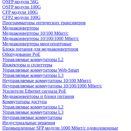
QSFP модули 56G
QSFP модули 100G
CFP модули 100G
CFP2 модули 100G
Программаторы оптических трансиверов
Медиаконвертеры
Медиаконвертеры 10/100 Мбит/с
Медиаконвертеры 10/100/1000 Мбит/c
Медиаконвертеры многопортовые
Блоки питания для медиаконвертеров
Оборудование PoE
Управляемые коммутаторы L2
Инжекторы и сплиттеры
Управляемые коммутаторы Web-Smart
Управляемые коммутаторы L3
Неуправляемые коммутаторы 10/100 Мбит/с
Неуправляемые коммутаторы 10/100/1000 Мбит/с
Усилители Ethernet сигнала PoE
Медиаконверторы и блоки питания
Коммутаторы доступа
Управляемые коммутаторы L2
Управляемые коммутаторы L3
Неуправляемые коммутаторы
Индустриальные решения
Промышленные SFP модули 1000 Мбит/c одоволоконные