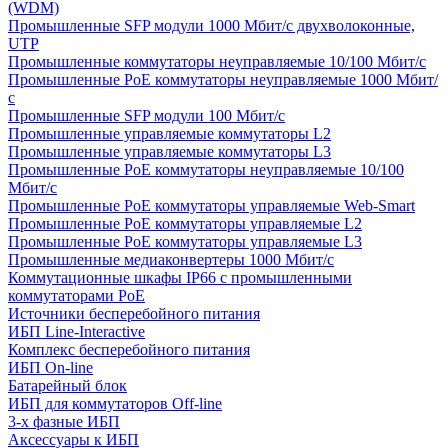
(WDM)
Промышленные SFP модули 1000 Мбит/c двухволоконные,
UTP
Промышленные коммутаторы неуправляемые 10/100 Мбит/с
Промышленные PoE коммутаторы неуправляемые 1000 Мбит/
с
Промышленные SFP модули 100 Мбит/c
Промышленные управляемые коммутаторы L2
Промышленные управляемые коммутаторы L3
Промышленные PoE коммутаторы неуправляемые 10/100
Мбит/с
Промышленные PoE коммутаторы управляемые Web-Smart
Промышленные PoE коммутаторы управляемые L2
Промышленные PoE коммутаторы управляемые L3
Промышленные медиаконвертеры 1000 Мбит/с
Коммутационные шкафы IP66 c промышленными
коммутаторами PoE
Источники бесперебойного питания
ИБП Line-Interactive
Комплекс бесперебойного питания
ИБП On-line
Батарейный блок
ИБП для коммутаторов Off-line
3-х фазные ИБП
Аксессуары к ИБП