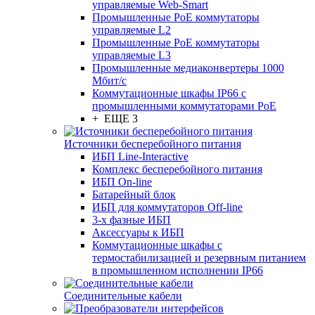
управляемые Web-Smart
Промышленные PoE коммутаторы
управляемые L2
Промышленные PoE коммутаторы
управляемые L3
Промышленные медиаконвертеры 1000
Мбит/с
Коммутационные шкафы IP66 c
промышленными коммутаторами PoE
+ ЕЩЕ 3
Источники бесперебойного питания
ИБП Line-Interactive
Комплекс бесперебойного питания
ИБП On-line
Батарейный блок
ИБП для коммутаторов Off-line
3-х фазные ИБП
Аксессуары к ИБП
Коммутационные шкафы с
термостабилизацией и резервным питанием
в промышленном исполнении IP66
Соединительные кабели