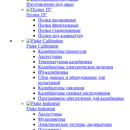
Изготовление под заказ
Полки 19"
Полки выдвижные
Полки фронтальные
Полки стационарные
Полки под клавиатуру
Fluke Calibration
Калибраторы процессов
Аксессуары
Температурная калибровка
Калибраторы электрических величин
ВЧ-калибровка
Сбор данных и оборудование для
испытаний
Калибраторы давления
Калибраторы газовых расходомеров
Программное обеспечение для калибровки
Fluke Industrial
Аксессуары
Мультиметры
Электрические тестеры, индикаторы
Пирометры