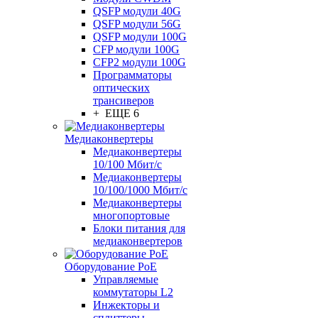
QSFP модули 40G
QSFP модули 56G
QSFP модули 100G
CFP модули 100G
CFP2 модули 100G
Программаторы
оптических
трансиверов
+ ЕЩЕ 6
Медиаконвертеры
Медиаконвертеры
10/100 Мбит/с
Медиаконвертеры
10/100/1000 Мбит/c
Медиаконвертеры
многопортовые
Блоки питания для
медиаконвертеров
Оборудование PoE
Управляемые
коммутаторы L2
Инжекторы и
сплиттеры