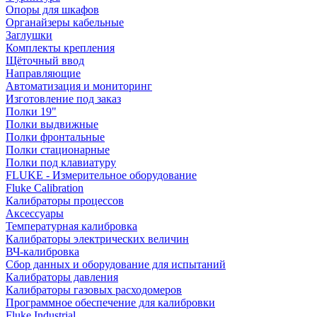
Опоры для шкафов
Органайзеры кабельные
Заглушки
Комплекты крепления
Щёточный ввод
Направляющие
Автоматизация и мониторинг
Изготовление под заказ
Полки 19"
Полки выдвижные
Полки фронтальные
Полки стационарные
Полки под клавиатуру
FLUKE - Измерительное оборудование
Fluke Calibration
Калибраторы процессов
Аксессуары
Температурная калибровка
Калибраторы электрических величин
ВЧ-калибровка
Сбор данных и оборудование для испытаний
Калибраторы давления
Калибраторы газовых расходомеров
Программное обеспечение для калибровки
Fluke Industrial