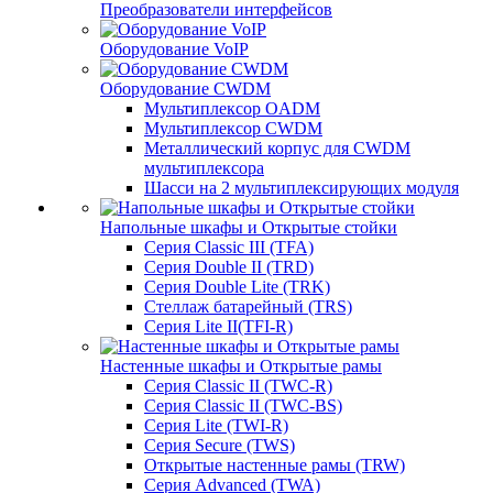
Преобразователи интерфейсов
Оборудование VoIP
Оборудование CWDM
Мультиплекcор OADM
Мультиплексор CWDM
Металлический корпус для CWDM
мультиплексора
Шасси на 2 мультиплексирующих модуля
Напольные шкафы и Открытые стойки
Серия Classic III (TFA)
Серия Double II (TRD)
Серия Double Lite (TRK)
Стеллаж батарейный (TRS)
Серия Lite II(TFI-R)
Настенные шкафы и Открытые рамы
Серия Classic II (TWC-R)
Серия Classic II (TWC-BS)
Серия Lite (TWI-R)
Серия Secure (TWS)
Открытые настенные рамы (TRW)
Серия Advanced (TWA)