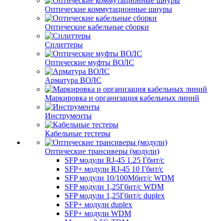
Оптические коммутационные шнуры
Оптические кабельные сборки
Сплиттеры
Оптические муфты ВОЛС
Арматура ВОЛС
Маркировка и организация кабельных линий
Инструменты
Кабельные тестеры
Оптические трансиверы (модули)
SFP модули RJ-45 1.25 Гбит/c
SFP+ модули RJ-45 10 Гбит/c
SFP модули 10/100Мбит/с WDM
SFP модули 1,25Гбит/с WDM
SFP модули 1,25Гбит/с duplex
SFP+ модули duplex
SFP+ модули WDM