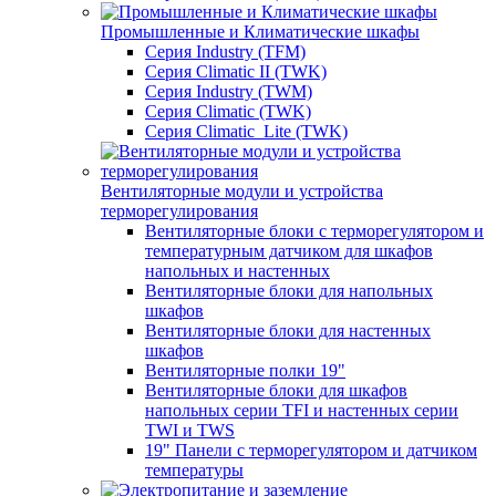
Промышленные и Климатические шкафы
Серия Industry (TFM)
Серия Climatic II (TWK)
Серия Industry (TWM)
Серия Climatic (TWK)
Серия Climatic_Lite (TWK)
Вентиляторные модули и устройства
терморегулирования
Вентиляторные блоки с терморегулятором и
температурным датчиком для шкафов
напольных и настенных
Вентиляторные блоки для напольных
шкафов
Вентиляторные блоки для настенных
шкафов
Вентиляторные полки 19"
Вентиляторные блоки для шкафов
напольных серии TFI и настенных серии
TWI и TWS
19" Панели с терморегулятором и датчиком
температуры