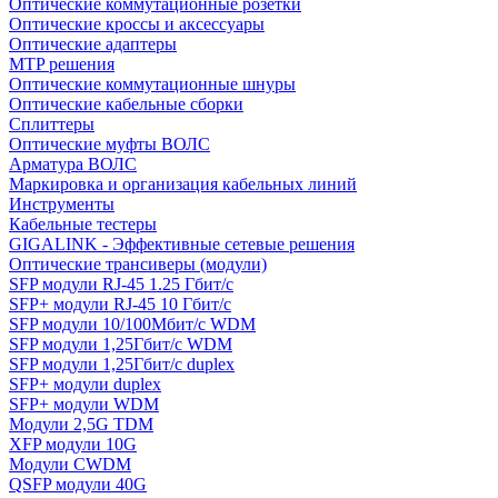
Оптические коммутационные розетки
Оптические кроссы и аксессуары
Оптические адаптеры
MTP решения
Оптические коммутационные шнуры
Оптические кабельные сборки
Сплиттеры
Оптические муфты ВОЛС
Арматура ВОЛС
Маркировка и организация кабельных линий
Инструменты
Кабельные тестеры
GIGALINK - Эффективные сетевые решения
Оптические трансиверы (модули)
SFP модули RJ-45 1.25 Гбит/c
SFP+ модули RJ-45 10 Гбит/c
SFP модули 10/100Мбит/с WDM
SFP модули 1,25Гбит/с WDM
SFP модули 1,25Гбит/с duplex
SFP+ модули duplex
SFP+ модули WDM
Модули 2,5G TDM
XFP модули 10G
Модули CWDM
QSFP модули 40G