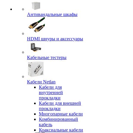
Антивандальные шкафы
HDMI шнуры и аксессуары
Кабельные тестеры
Кабели Netlan
Кабели для
внутренней
прокладки
Кабели для внешней
прокладки
Многопарные кабели
Комбинированный
кабель
Коаксиальные кабели