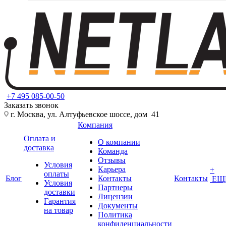
+7 495 085-00-50
Заказать звонок
г. Москва, ул. Алтуфьевское шоссе, дом 41
Компания
Оплата и
О компании
доставка
Команда
Отзывы
Условия
Карьера
+
оплаты
Блог
Контакты
Контакты
ЕЩ
Условия
Партнеры
доставки
Лицензии
Гарантия
Документы
на товар
Политика
конфиденциальности