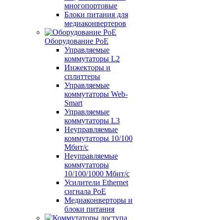
многопортовые
Блоки питания для
медиаконвертеров
Оборудование PoE
Управляемые
коммутаторы L2
Инжекторы и
сплиттеры
Управляемые
коммутаторы Web-
Smart
Управляемые
коммутаторы L3
Неуправляемые
коммутаторы 10/100
Мбит/с
Неуправляемые
коммутаторы
10/100/1000 Мбит/с
Усилители Ethernet
сигнала PoE
Медиаконверторы и
блоки питания