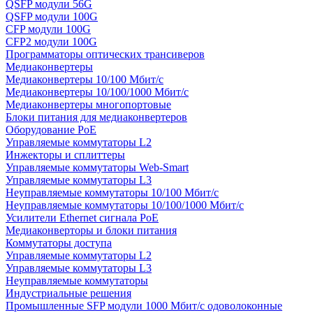
QSFP модули 56G
QSFP модули 100G
CFP модули 100G
CFP2 модули 100G
Программаторы оптических трансиверов
Медиаконвертеры
Медиаконвертеры 10/100 Мбит/с
Медиаконвертеры 10/100/1000 Мбит/c
Медиаконвертеры многопортовые
Блоки питания для медиаконвертеров
Оборудование PoE
Управляемые коммутаторы L2
Инжекторы и сплиттеры
Управляемые коммутаторы Web-Smart
Управляемые коммутаторы L3
Неуправляемые коммутаторы 10/100 Мбит/с
Неуправляемые коммутаторы 10/100/1000 Мбит/с
Усилители Ethernet сигнала PoE
Медиаконверторы и блоки питания
Коммутаторы доступа
Управляемые коммутаторы L2
Управляемые коммутаторы L3
Неуправляемые коммутаторы
Индустриальные решения
Промышленные SFP модули 1000 Мбит/c одоволоконные