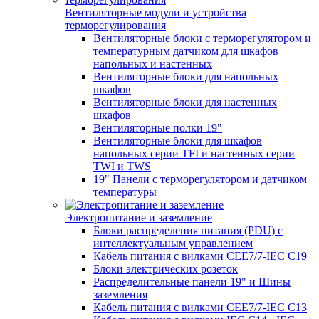
Вентиляторные модули и устройства
терморегулирования
Вентиляторные блоки с терморегулятором и
температурным датчиком для шкафов
напольных и настенных
Вентиляторные блоки для напольных
шкафов
Вентиляторные блоки для настенных
шкафов
Вентиляторные полки 19"
Вентиляторные блоки для шкафов
напольных серии TFI и настенных серии
TWI и TWS
19" Панели с терморегулятором и датчиком
температуры
Электропитание и заземление
Блоки распределения питания (PDU) с
интеллектуальным управлением
Кабель питания с вилками CEE7/7-IEC C19
Блоки электрических розеток
Распределительные панели 19" и Шины
заземления
Кабель питания с вилками CEE7/7-IEC C13