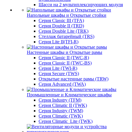
Шасси на 2 мультиплексирующих модуля
Напольные шкафы и Открытые стойки
Серия Classic III (TFA)
Серия Double II (TRD)
Серия Double Lite (TRK)
Стеллаж батарейный (TRS)
Серия Lite II(TFI-R)
Настенные шкафы и Открытые рамы
Серия Classic II (TWC-R)
Серия Classic II (TWC-BS)
Серия Lite (TWI-R)
Серия Secure (TWS)
Открытые настенные рамы (TRW)
Серия Advanced (TWA)
Промышленные и Климатические шкафы
Серия Industry (TFM)
Серия Climatic II (TWK)
Серия Industry (TWM)
Серия Climatic (TWK)
Серия Climatic_Lite (TWK)