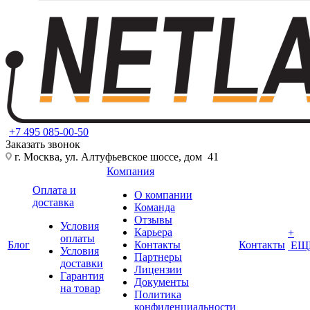
+7 495 085-00-50
Заказать звонок
г. Москва, ул. Алтуфьевское шоссе, дом 41
Компания
Оплата и
О компании
доставка
Команда
Отзывы
Условия
Карьера
+
оплаты
Блог
Контакты
Контакты
ЕЩ
Условия
Партнеры
доставки
Лицензии
Гарантия
Документы
на товар
Политика
конфиденциальности