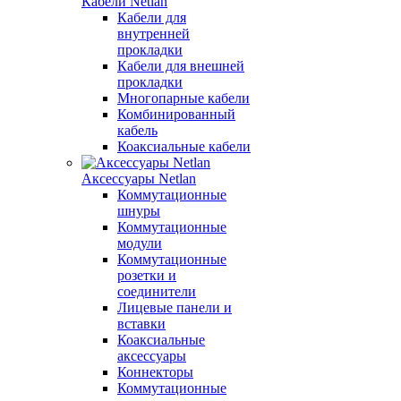
Кабели Netlan
Кабели для
внутренней
прокладки
Кабели для внешней
прокладки
Многопарные кабели
Комбинированный
кабель
Коаксиальные кабели
Аксессуары Netlan
Коммутационные
шнуры
Коммутационные
модули
Коммутационные
розетки и
соединители
Лицевые панели и
вставки
Коаксиальные
аксессуары
Коннекторы
Коммутационные