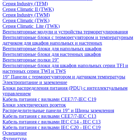
Серия Industry (TFM)
Серия Climatic II (TWK)
Серия Industry (TWM)
Серия Climatic (TWK)
Серия Climatic_Lite (TWK)
Вентиляторные модули и устройства терморегулирования
Вентиляторные блоки с терморегулятором и температурным
датчиком для шкафов напольных и настенных
Вентиляторные блоки для напольных шкафов
Вентиляторные блоки для настенных шкафов
Вентиляторные полки 19"
Вентиляторные блоки для шкафов напольных серии TFI и
настенных серии TWI и TWS
19" Панели с терморегулятором и датчиком температуры
Электропитание и заземление
Блоки распределения питания (PDU) с интеллектуальным
управлением
Кабель питания с вилками CEE7/7-IEC C19
Блоки электрических розеток
Распределительные панели 19" и Шины заземления
Кабель питания с вилками CEE7/7-IEC C13
Кабель питания с вилками IEC C14 - IEC C13
Кабель питания с вилками IEC C20 - IEC C19
Освещение
Фурнитура