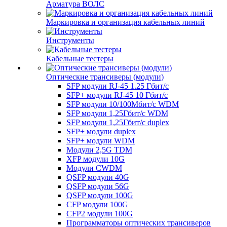
Арматура ВОЛС
Маркировка и организация кабельных линий
Инструменты
Кабельные тестеры
Оптические трансиверы (модули)
SFP модули RJ-45 1.25 Гбит/c
SFP+ модули RJ-45 10 Гбит/c
SFP модули 10/100Мбит/с WDM
SFP модули 1,25Гбит/с WDM
SFP модули 1,25Гбит/с duplex
SFP+ модули duplex
SFP+ модули WDM
Модули 2,5G TDM
XFP модули 10G
Модули CWDM
QSFP модули 40G
QSFP модули 56G
QSFP модули 100G
CFP модули 100G
CFP2 модули 100G
Программаторы оптических трансиверов