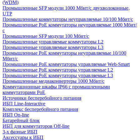
(WDM)
Промышленные SFP модули 1000 Мбит/c двухволоконные,
UTP
Промышленные коммутаторы неуправляемые 10/100 Мбит/с
Промышленные PoE коммутаторы неуправляемые 1000 Мбит/
с
Промышленные SFP модули 100 Мбит/c
Промышленные управляемые коммутаторы L2
Промышленные управляемые коммутаторы L3
Промышленные PoE коммутаторы неуправляемые 10/100
Мбит/с
Промышленные PoE коммутаторы управляемые Web-Smart
Промышленные PoE коммутаторы управляемые L2
Промышленные PoE коммутаторы управляемые L3
Промышленные медиаконвертеры 1000 Мбит/с
Коммутационные шкафы IP66 c промышленными
коммутаторами PoE
Источники бесперебойного питания
ИБП Line-Interactive
Комплекс бесперебойного питания
ИБП On-line
Батарейный блок
ИБП для коммутаторов Off-line
3-х фазные ИБП
Аксессуары к ИБП