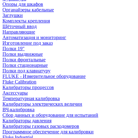
Опоры для шкафов
Органайзеры кабельные
Заглушки
Комплекты крепления
Щёточный ввод
Направляющие
Автоматизация и мониторинг
Изготовление под заказ
Полки 19"
Полки выдвижные
Полки фронтальные
Полки стационарные
Полки под клавиатуру
FLUKE - Измерительное оборудование
Fluke Calibration
Калибраторы процессов
Аксессуары
Температурная калибровка
Калибраторы электрических величин
ВЧ-калибровка
Сбор данных и оборудование для испытаний
Калибраторы давления
Калибраторы газовых расходомеров
Программное обеспечение для калибровки
Fluke Industrial