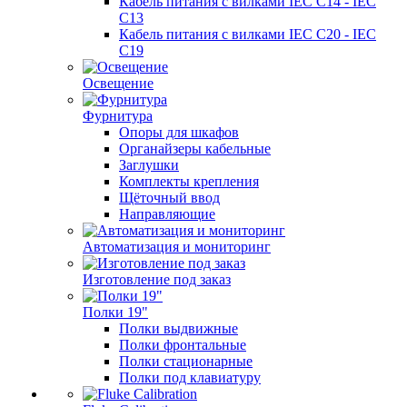
Кабель питания с вилками IEC C14 - IEC
C13
Кабель питания с вилками IEC C20 - IEC
C19
Освещение
Фурнитура
Опоры для шкафов
Органайзеры кабельные
Заглушки
Комплекты крепления
Щёточный ввод
Направляющие
Автоматизация и мониторинг
Изготовление под заказ
Полки 19"
Полки выдвижные
Полки фронтальные
Полки стационарные
Полки под клавиатуру