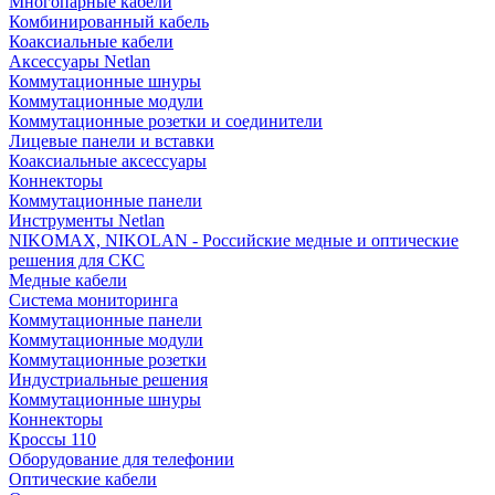
Многопарные кабели
Комбинированный кабель
Коаксиальные кабели
Аксессуары Netlan
Коммутационные шнуры
Коммутационные модули
Коммутационные розетки и соединители
Лицевые панели и вставки
Коаксиальные аксессуары
Коннекторы
Коммутационные панели
Инструменты Netlan
NIKOMAX, NIKOLAN - Российские медные и оптические
решения для СКС
Медные кабели
Система мониторинга
Коммутационные панели
Коммутационные модули
Коммутационные розетки
Индустриальные решения
Коммутационные шнуры
Коннекторы
Кроссы 110
Оборудование для телефонии
Оптические кабели