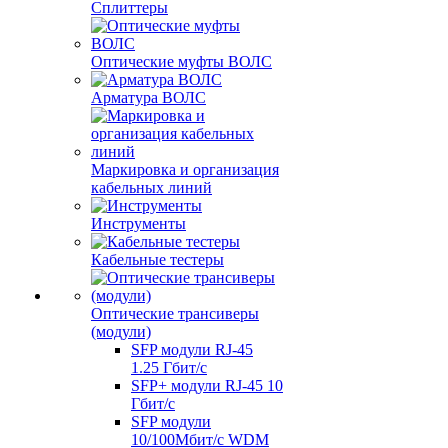
Сплиттеры
Оптические муфты ВОЛС
Арматура ВОЛС
Маркировка и организация
кабельных линий
Инструменты
Кабельные тестеры
Оптические трансиверы
(модули)
SFP модули RJ-45
1.25 Гбит/c
SFP+ модули RJ-45 10
Гбит/c
SFP модули
10/100Мбит/с WDM