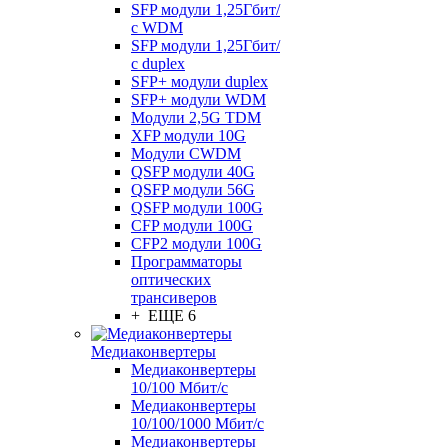
SFP модули 1,25Гбит/
с WDM
SFP модули 1,25Гбит/
с duplex
SFP+ модули duplex
SFP+ модули WDM
Модули 2,5G TDM
XFP модули 10G
Модули CWDM
QSFP модули 40G
QSFP модули 56G
QSFP модули 100G
CFP модули 100G
CFP2 модули 100G
Программаторы
оптических
трансиверов
+ ЕЩЕ 6
Медиаконвертеры
Медиаконвертеры
10/100 Мбит/с
Медиаконвертеры
10/100/1000 Мбит/c
Медиаконвертеры