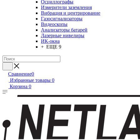
Осциллографы
Измерители заземления
Вибрация и центрирование
Газосигнализаторы
Видеоскопы
Анализаторы батарей
Лазерные нивелиры
ИК-окна
+ ЕЩЕ 9
Сравнение
0
Избранные товары
0
Корзина
0