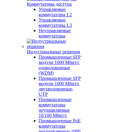
Коммутаторы доступа
Управляемые
коммутаторы L2
Управляемые
коммутаторы L3
Неуправляемые
коммутаторы
Индустриальные решения
Промышленные SFP
модули 1000 Мбит/c
одоволоконные
(WDM)
Промышленные SFP
модули 1000 Мбит/c
двухволоконные,
UTP
Промышленные
коммутаторы
неуправляемые
10/100 Мбит/с
Промышленные PoE
коммутаторы
неуправляемые 1000