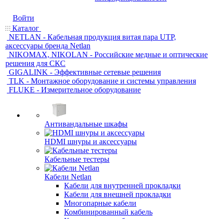
Войти
Каталог
NETLAN - Кабельная продукция витая пара UTP,
аксессуары бренда Netlan
NIKOMAX, NIKOLAN - Российские медные и оптические
решения для СКС
GIGALINK - Эффективные сетевые решения
TLK - Монтажное оборудование и системы управления
FLUKE - Измерительное оборудование
Антивандальные шкафы
HDMI шнуры и аксессуары
Кабельные тестеры
Кабели Netlan
Кабели для внутренней прокладки
Кабели для внешней прокладки
Многопарные кабели
Комбинированный кабель