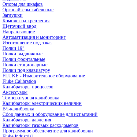
Опоры для шкафов
Органайзеры кабельные
Заглушки
Комплекты крепления
Щёточный ввод
Направляющие
Автоматизация и мониторинг
Изготовление под заказ
Полки 19"
Полки выдвижные
Полки фронтальные
Полки стационарные
Полки под клавиатуру
FLUKE - Измерительное оборудование
Fluke Calibration
Калибраторы процессов
Аксессуары
Температурная калибровка
Калибраторы электрических величин
ВЧ-калибровка
Сбор данных и оборудование для испытаний
Калибраторы давления
Калибраторы газовых расходомеров
Программное обеспечение для калибровки
Fluke Industrial