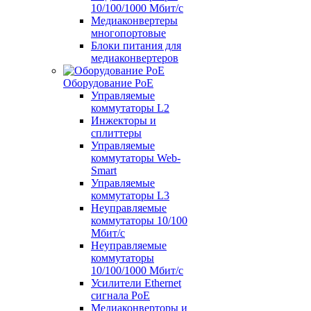
10/100/1000 Мбит/c
Медиаконвертеры
многопортовые
Блоки питания для
медиаконвертеров
Оборудование PoE
Управляемые
коммутаторы L2
Инжекторы и
сплиттеры
Управляемые
коммутаторы Web-
Smart
Управляемые
коммутаторы L3
Неуправляемые
коммутаторы 10/100
Мбит/с
Неуправляемые
коммутаторы
10/100/1000 Мбит/с
Усилители Ethernet
сигнала PoE
Медиаконверторы и