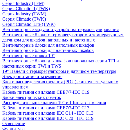
Серия Industry (TFM)
Серия Climatic II (TWK)
Серия Industry (TWM)
Серия Climatic (TWK)
Серия Climatic_Lite (TWK)
Вентиляторные модули и устройства терморегулирования
Вентиляторные блоки с терморегулятором и температурным
датчиком для шкафов напольных и настенных
Вентиляторные блоки для напольных шкафов
Вентиляторные блоки для настенных шкафов
Вентиляторные полки 19"
Вентиляторные блоки для шкафов напольных серии TFI и
настенных серии TWI и TWS
19" Панели с терморегулятором и датчиком температуры
Электропитание и заземление
Блоки распределения питания (PDU) с интеллектуальным
управлением
Кабель питания с вилками CEE7/7-IEC C19
Блоки электрических розеток
Распределительные панели 19" и Шины заземления
Кабель питания с вилками CEE7/7-IEC C13
Кабель питания с вилками IEC C14 - IEC C13
Кабель питания с вилками IEC C20 - IEC C19
Освещение
Фурнитура