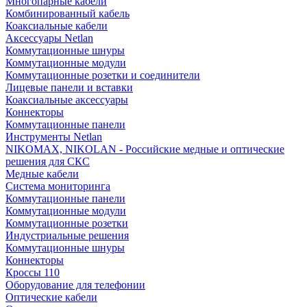
Многопарные кабели
Комбинированный кабель
Коаксиальные кабели
Аксессуары Netlan
Коммутационные шнуры
Коммутационные модули
Коммутационные розетки и соединители
Лицевые панели и вставки
Коаксиальные аксессуары
Коннекторы
Коммутационные панели
Инструменты Netlan
NIKOMAX, NIKOLAN - Российские медные и оптические
решения для СКС
Медные кабели
Система мониторинга
Коммутационные панели
Коммутационные модули
Коммутационные розетки
Индустриальные решения
Коммутационные шнуры
Коннекторы
Кроссы 110
Оборудование для телефонии
Оптические кабели