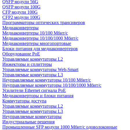
QSFP модули 56G
QSFP модули 100G
CFP модули 100G
CFP2 модули 100G
Программаторы оптических трансиверов
Медиаконвертеры
Медиаконвертеры 10/100 Мбит/с
Медиаконвертеры 10/100/1000 Мбит/c
Медиаконвертеры многопортовые
Блоки питания для медиаконвертеров
Оборудование PoE
Управляемые коммутаторы L2
Инжекторы и сплиттеры
Управляемые коммутаторы Web-Smart
Управляемые коммутаторы L3
Неуправляемые коммутаторы 10/100 Мбит/с
Неуправляемые коммутаторы 10/100/1000 Мбит/с
Усилители Ethernet сигнала PoE
Медиаконверторы и блоки питания
Коммутаторы доступа
Управляемые коммутаторы L2
Управляемые коммутаторы L3
Неуправляемые коммутаторы
Индустриальные решения
Промышленные SFP модули 1000 Мбит/c одоволоконные