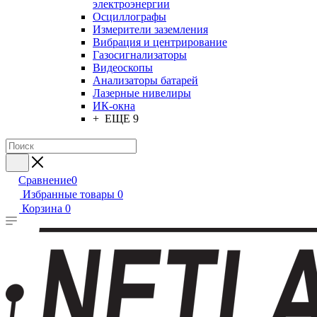
электроэнергии
Осциллографы
Измерители заземления
Вибрация и центрирование
Газосигнализаторы
Видеоскопы
Анализаторы батарей
Лазерные нивелиры
ИК-окна
+ ЕЩЕ 9
Сравнение
0
Избранные товары
0
Корзина
0