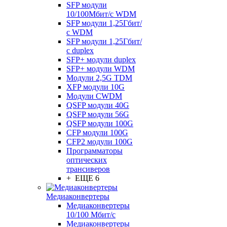
SFP модули
10/100Мбит/с WDM
SFP модули 1,25Гбит/
с WDM
SFP модули 1,25Гбит/
с duplex
SFP+ модули duplex
SFP+ модули WDM
Модули 2,5G TDM
XFP модули 10G
Модули CWDM
QSFP модули 40G
QSFP модули 56G
QSFP модули 100G
CFP модули 100G
CFP2 модули 100G
Программаторы
оптических
трансиверов
+ ЕЩЕ 6
Медиаконвертеры
Медиаконвертеры
10/100 Мбит/с
Медиаконвертеры