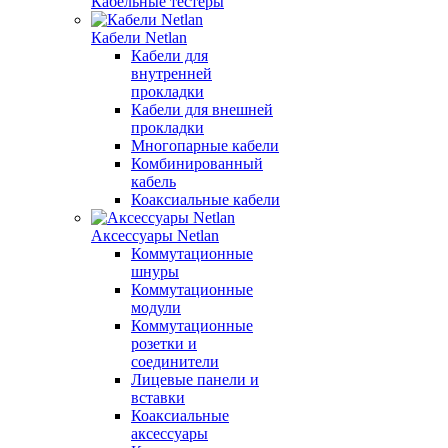
Кабельные тестеры
Кабели Netlan
Кабели для
внутренней
прокладки
Кабели для внешней
прокладки
Многопарные кабели
Комбинированный
кабель
Коаксиальные кабели
Аксессуары Netlan
Коммутационные
шнуры
Коммутационные
модули
Коммутационные
розетки и
соединители
Лицевые панели и
вставки
Коаксиальные
аксессуары