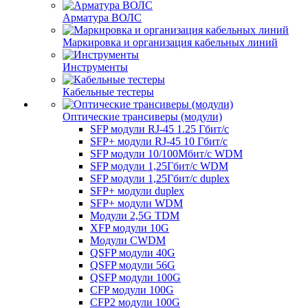
Арматура ВОЛС
Маркировка и организация кабельных линий
Инструменты
Кабельные тестеры
Оптические трансиверы (модули)
SFP модули RJ-45 1.25 Гбит/c
SFP+ модули RJ-45 10 Гбит/c
SFP модули 10/100Мбит/с WDM
SFP модули 1,25Гбит/с WDM
SFP модули 1,25Гбит/с duplex
SFP+ модули duplex
SFP+ модули WDM
Модули 2,5G TDM
XFP модули 10G
Модули CWDM
QSFP модули 40G
QSFP модули 56G
QSFP модули 100G
CFP модули 100G
CFP2 модули 100G