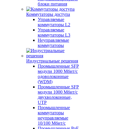
блоки питания
Коммутаторы доступа
Управляемые
коммутаторы L2
Управляемые
коммутаторы L3
Неуправляемые
коммутаторы
Индустриальные решения
Промышленные SFP
модули 1000 Мбит/c
одоволоконные
(WDM)
Промышленные SFP
модули 1000 Мбит/c
двухволоконные,
UTP
Промышленные
коммутаторы
неуправляемые
10/100 Мбит/с
Промышленные PoE