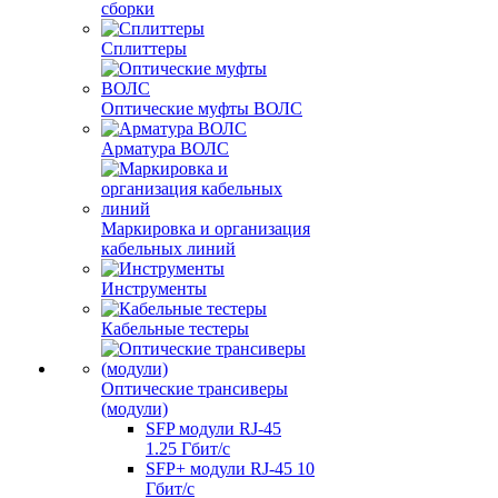
сборки
Сплиттеры
Оптические муфты ВОЛС
Арматура ВОЛС
Маркировка и организация
кабельных линий
Инструменты
Кабельные тестеры
Оптические трансиверы
(модули)
SFP модули RJ-45
1.25 Гбит/c
SFP+ модули RJ-45 10
Гбит/c