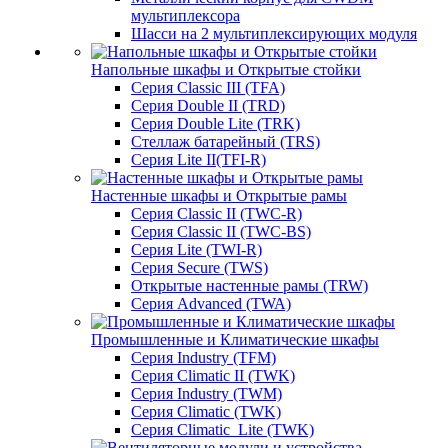
мультиплексора
Шасси на 2 мультиплексирующих модуля
Напольные шкафы и Открытые стойки
Серия Classic III (TFA)
Серия Double II (TRD)
Серия Double Lite (TRK)
Стеллаж батарейный (TRS)
Серия Lite II(TFI-R)
Настенные шкафы и Открытые рамы
Серия Classic II (TWC-R)
Серия Classic II (TWC-BS)
Серия Lite (TWI-R)
Серия Secure (TWS)
Открытые настенные рамы (TRW)
Серия Advanced (TWA)
Промышленные и Климатические шкафы
Серия Industry (TFM)
Серия Climatic II (TWK)
Серия Industry (TWM)
Серия Climatic (TWK)
Серия Climatic_Lite (TWK)