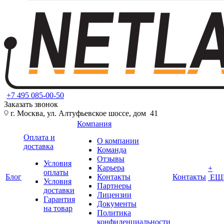
+7 495 085-00-50
Заказать звонок
г. Москва, ул. Алтуфьевское шоссе, дом 41
Компания
Оплата и
О компании
доставка
Команда
Отзывы
Условия
Карьера
+
оплаты
Блог
Контакты
Контакты
ЕЩ
Условия
Партнеры
доставки
Лицензии
Гарантия
Документы
на товар
Политика
конфиденциальности