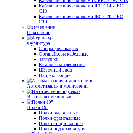
Кабель питания с вилками CEE7/7-IEC C13
Кабель питания с вилками IEC C14 - IEC
C13
Кабель питания с вилками IEC C20 - IEC
C19
Освещение
Фурнитура
Опоры для шкафов
Органайзеры кабельные
Заглушки
Комплекты крепления
Щёточный ввод
Направляющие
Автоматизация и мониторинг
Изготовление под заказ
Полки 19"
Полки выдвижные
Полки фронтальные
Полки стационарные
Полки под клавиатуру