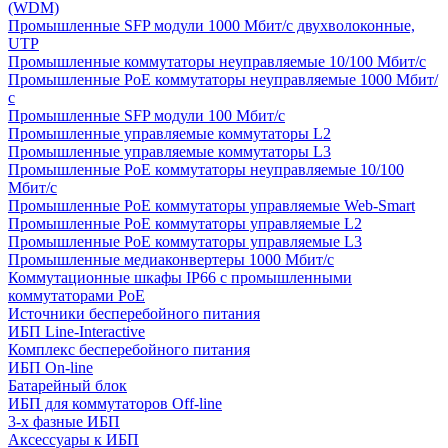
(WDM)
Промышленные SFP модули 1000 Мбит/c двухволоконные,
UTP
Промышленные коммутаторы неуправляемые 10/100 Мбит/с
Промышленные PoE коммутаторы неуправляемые 1000 Мбит/
с
Промышленные SFP модули 100 Мбит/c
Промышленные управляемые коммутаторы L2
Промышленные управляемые коммутаторы L3
Промышленные PoE коммутаторы неуправляемые 10/100
Мбит/с
Промышленные PoE коммутаторы управляемые Web-Smart
Промышленные PoE коммутаторы управляемые L2
Промышленные PoE коммутаторы управляемые L3
Промышленные медиаконвертеры 1000 Мбит/с
Коммутационные шкафы IP66 c промышленными
коммутаторами PoE
Источники бесперебойного питания
ИБП Line-Interactive
Комплекс бесперебойного питания
ИБП On-line
Батарейный блок
ИБП для коммутаторов Off-line
3-х фазные ИБП
Аксессуары к ИБП