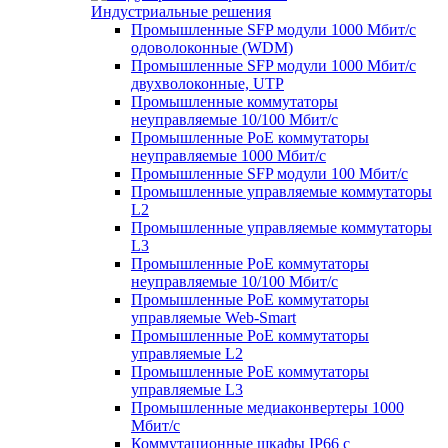
Индустриальные решения
Промышленные SFP модули 1000 Мбит/c
одоволоконные (WDM)
Промышленные SFP модули 1000 Мбит/c
двухволоконные, UTP
Промышленные коммутаторы
неуправляемые 10/100 Мбит/с
Промышленные PoE коммутаторы
неуправляемые 1000 Мбит/с
Промышленные SFP модули 100 Мбит/c
Промышленные управляемые коммутаторы
L2
Промышленные управляемые коммутаторы
L3
Промышленные PoE коммутаторы
неуправляемые 10/100 Мбит/с
Промышленные PoE коммутаторы
управляемые Web-Smart
Промышленные PoE коммутаторы
управляемые L2
Промышленные PoE коммутаторы
управляемые L3
Промышленные медиаконвертеры 1000
Мбит/с
Коммутационные шкафы IP66 c