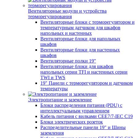
Вентиляторные модули и устройства
терморегулирования
Вентиляторные блоки с терморегулятором и
температурным датчиком для шкафов
напольных и настенных
Вентиляторные блоки для напольных
шкафов
Вентиляторные блоки для настенных
шкафов
Вентиляторные полки 19"
Вентиляторные блоки для шкафов
напольных серии TFI и настенных серии
TWI и TWS
19" Панели с терморегулятором и датчиком
температуры
Электропитание и заземление
Блоки распределения питания (PDU) с
интеллектуальным управлением
Кабель питания с вилками CEE7/7-IEC C19
Блоки электрических розеток
Распределительные панели 19" и Шины
заземления