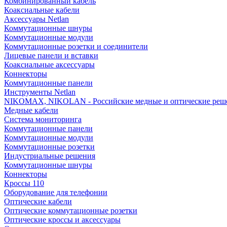
Комбинированный кабель
Коаксиальные кабели
Аксессуары Netlan
Коммутационные шнуры
Коммутационные модули
Коммутационные розетки и соединители
Лицевые панели и вставки
Коаксиальные аксессуары
Коннекторы
Коммутационные панели
Инструменты Netlan
NIKOMAX, NIKOLAN - Российские медные и оптические реш
Медные кабели
Система мониторинга
Коммутационные панели
Коммутационные модули
Коммутационные розетки
Индустриальные решения
Коммутационные шнуры
Коннекторы
Кроссы 110
Оборудование для телефонии
Оптические кабели
Оптические коммутационные розетки
Оптические кроссы и аксессуары