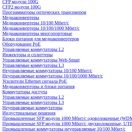
CFP модули 100G
CFP2 модули 100G
Программаторы оптических трансиверов
Медиаконвертеры
Медиаконвертеры 10/100 Мбит/с
Медиаконвертеры 10/100/1000 Мбит/c
Медиаконвертеры многопортовые
Блоки питания для медиаконвертеров
Оборудование PoE
Управляемые коммутаторы L2
Инжекторы и сплиттеры
Управляемые коммутаторы Web-Smart
Управляемые коммутаторы L3
Неуправляемые коммутаторы 10/100 Мбит/с
Неуправляемые коммутаторы 10/100/1000 Мбит/с
Усилители Ethernet сигнала PoE
Медиаконверторы и блоки питания
Коммутаторы доступа
Управляемые коммутаторы L2
Управляемые коммутаторы L3
Неуправляемые коммутаторы
Индустриальные решения
Промышленные SFP модули 1000 Мбит/c одоволоконные (WD
Промышленные SFP модули 1000 Мбит/c двухволоконные, UT
Промышленные коммутаторы неуправляемые 10/100 Мбит/с