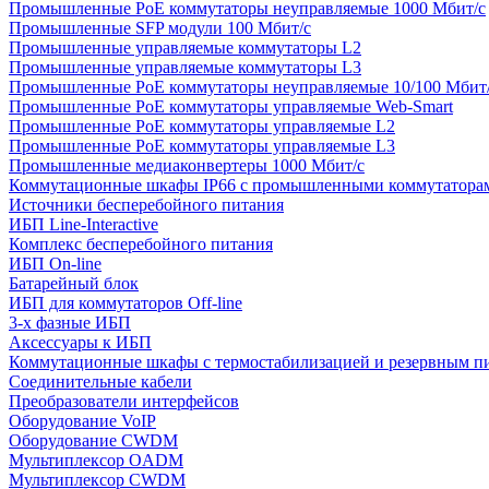
Промышленные PoE коммутаторы неуправляемые 1000 Мбит/с
Промышленные SFP модули 100 Мбит/c
Промышленные управляемые коммутаторы L2
Промышленные управляемые коммутаторы L3
Промышленные PoE коммутаторы неуправляемые 10/100 Мбит
Промышленные PoE коммутаторы управляемые Web-Smart
Промышленные PoE коммутаторы управляемые L2
Промышленные PoE коммутаторы управляемые L3
Промышленные медиаконвертеры 1000 Мбит/с
Коммутационные шкафы IP66 c промышленными коммутатора
Источники бесперебойного питания
ИБП Line-Interactive
Комплекс бесперебойного питания
ИБП On-line
Батарейный блок
ИБП для коммутаторов Off-line
3-х фазные ИБП
Аксессуары к ИБП
Коммутационные шкафы с термостабилизацией и резервным п
Соединительные кабели
Преобразователи интерфейсов
Оборудование VoIP
Оборудование CWDM
Мультиплекcор OADM
Мультиплексор CWDM