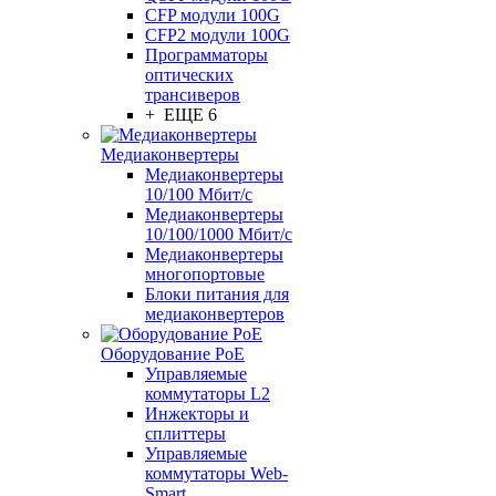
CFP модули 100G
CFP2 модули 100G
Программаторы
оптических
трансиверов
+ ЕЩЕ 6
Медиаконвертеры
Медиаконвертеры
10/100 Мбит/с
Медиаконвертеры
10/100/1000 Мбит/c
Медиаконвертеры
многопортовые
Блоки питания для
медиаконвертеров
Оборудование PoE
Управляемые
коммутаторы L2
Инжекторы и
сплиттеры
Управляемые
коммутаторы Web-
Smart