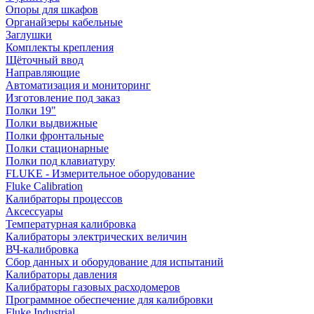
Опоры для шкафов
Органайзеры кабельные
Заглушки
Комплекты крепления
Щёточный ввод
Направляющие
Автоматизация и мониторинг
Изготовление под заказ
Полки 19"
Полки выдвижные
Полки фронтальные
Полки стационарные
Полки под клавиатуру
FLUKE - Измерительное оборудование
Fluke Calibration
Калибраторы процессов
Аксессуары
Температурная калибровка
Калибраторы электрических величин
ВЧ-калибровка
Сбор данных и оборудование для испытаний
Калибраторы давления
Калибраторы газовых расходомеров
Программное обеспечение для калибровки
Fluke Industrial