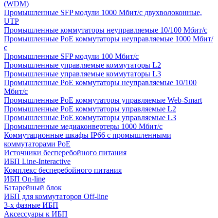
(WDM)
Промышленные SFP модули 1000 Мбит/c двухволоконные,
UTP
Промышленные коммутаторы неуправляемые 10/100 Мбит/с
Промышленные PoE коммутаторы неуправляемые 1000 Мбит/
с
Промышленные SFP модули 100 Мбит/c
Промышленные управляемые коммутаторы L2
Промышленные управляемые коммутаторы L3
Промышленные PoE коммутаторы неуправляемые 10/100
Мбит/с
Промышленные PoE коммутаторы управляемые Web-Smart
Промышленные PoE коммутаторы управляемые L2
Промышленные PoE коммутаторы управляемые L3
Промышленные медиаконвертеры 1000 Мбит/с
Коммутационные шкафы IP66 c промышленными
коммутаторами PoE
Источники бесперебойного питания
ИБП Line-Interactive
Комплекс бесперебойного питания
ИБП On-line
Батарейный блок
ИБП для коммутаторов Off-line
3-х фазные ИБП
Аксессуары к ИБП