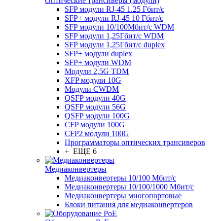
Оптические трансиверы (модули)
SFP модули RJ-45 1.25 Гбит/c
SFP+ модули RJ-45 10 Гбит/c
SFP модули 10/100Мбит/с WDM
SFP модули 1,25Гбит/с WDM
SFP модули 1,25Гбит/с duplex
SFP+ модули duplex
SFP+ модули WDM
Модули 2,5G TDM
XFP модули 10G
Модули CWDM
QSFP модули 40G
QSFP модули 56G
QSFP модули 100G
CFP модули 100G
CFP2 модули 100G
Программаторы оптических трансиверов
+ ЕЩЕ 6
Медиаконвертеры
Медиаконвертеры 10/100 Мбит/с
Медиаконвертеры 10/100/1000 Мбит/c
Медиаконвертеры многопортовые
Блоки питания для медиаконвертеров