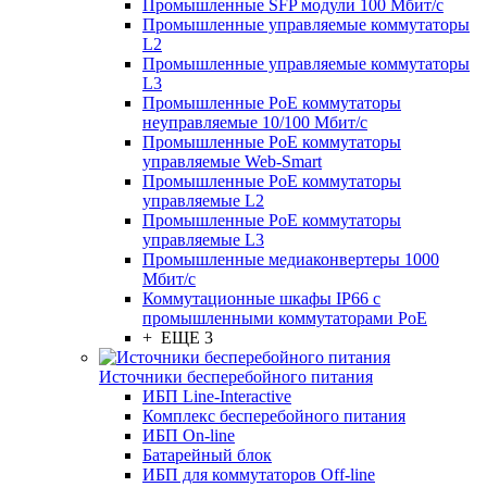
Промышленные SFP модули 100 Мбит/c
Промышленные управляемые коммутаторы
L2
Промышленные управляемые коммутаторы
L3
Промышленные PoE коммутаторы
неуправляемые 10/100 Мбит/с
Промышленные PoE коммутаторы
управляемые Web-Smart
Промышленные PoE коммутаторы
управляемые L2
Промышленные PoE коммутаторы
управляемые L3
Промышленные медиаконвертеры 1000
Мбит/с
Коммутационные шкафы IP66 c
промышленными коммутаторами PoE
+ ЕЩЕ 3
Источники бесперебойного питания
ИБП Line-Interactive
Комплекс бесперебойного питания
ИБП On-line
Батарейный блок
ИБП для коммутаторов Off-line