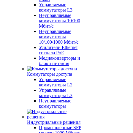
Управляемые
коммутаторы L3
Неуправляемые
коммутаторы 10/100
Мбит/с
Неуправляемые
коммутаторы
10/100/1000 Мбит/с
Усилители Ethernet
сигнала PoE
Медиаконверторы и
блоки питания
Коммутаторы доступа
Управляемые
коммутаторы L2
Управляемые
коммутаторы L3
Неуправляемые
коммутаторы
Индустриальные решения
Промышленные SFP
модули 1000 Мбит/c