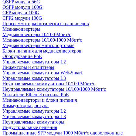
QSFP модули 56G
QSFP модули 100G
CFP модули 100G
CFP2 модули 100G
Программаторы оптических трансиверов
Медиаконвертеры
Медиаконвертеры 10/100 Мбит/с
Медиаконвертеры 10/100/1000 Мбит/c
Медиаконвертеры многопортовые
Блоки питания для медиаконвертеров
Оборудование PoE
Управляемые коммутаторы L2
Инжекторы и сплиттеры
Управляемые коммутаторы Web-Smart
Управляемые коммутаторы L3
Неуправляемые коммутаторы 10/100 Мбит/с
Неуправляемые коммутаторы 10/100/1000 Мбит/с
Усилители Ethernet сигнала PoE
Медиаконверторы и блоки питания
Коммутаторы доступа
Управляемые коммутаторы L2
Управляемые коммутаторы L3
Неуправляемые коммутаторы
Индустриальные решения
Промышленные SFP модули 1000 Мбит/c одоволоконные