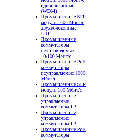
одоволоконные
(WDM)
Промышленные SFP
модули 1000 Мбит/c
двухволоконные,
UTP
Промышленные
коммутаторы
неуправляемые
10/100 Мбит/с
Промышленные PoE
коммутаторы
неуправляемые 1000
Мбит/с
Промышленные SFP
модули 100 Мбит/c
Промышленные
управляемые
коммутаторы L2
Промышленные
управляемые
коммутаторы L3
Промышленные PoE
коммутаторы