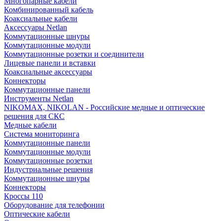
Многопарные кабели
Комбинированный кабель
Коаксиальные кабели
Аксессуары Netlan
Коммутационные шнуры
Коммутационные модули
Коммутационные розетки и соединители
Лицевые панели и вставки
Коаксиальные аксессуары
Коннекторы
Коммутационные панели
Инструменты Netlan
NIKOMAX, NIKOLAN - Российские медные и оптические
решения для СКС
Медные кабели
Система мониторинга
Коммутационные панели
Коммутационные модули
Коммутационные розетки
Индустриальные решения
Коммутационные шнуры
Коннекторы
Кроссы 110
Оборудование для телефонии
Оптические кабели