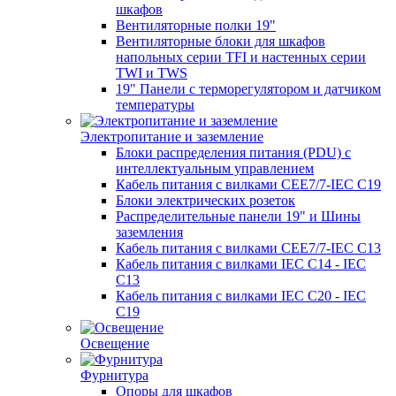
шкафов
Вентиляторные полки 19"
Вентиляторные блоки для шкафов
напольных серии TFI и настенных серии
TWI и TWS
19" Панели с терморегулятором и датчиком
температуры
Электропитание и заземление
Блоки распределения питания (PDU) с
интеллектуальным управлением
Кабель питания с вилками CEE7/7-IEC C19
Блоки электрических розеток
Распределительные панели 19" и Шины
заземления
Кабель питания с вилками CEE7/7-IEC C13
Кабель питания с вилками IEC C14 - IEC
C13
Кабель питания с вилками IEC C20 - IEC
C19
Освещение
Фурнитура
Опоры для шкафов