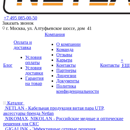
+7 495 085-00-50
Заказать звонок
г. Москва, ул. Алтуфьевское шоссе, дом 41
Компания
Оплата и
О компании
доставка
Команда
Отзывы
Условия
Карьера
+
оплаты
Блог
Контакты
Контакты
ЕЩ
Условия
Партнеры
доставки
Лицензии
Гарантия
Документы
на товар
Политика
конфиденциальности
Каталог
NETLAN - Кабельная продукция витая пара UTP,
аксессуары бренда Netlan
NIKOMAX, NIKOLAN - Российские медные и оптические
решения для СКС
GIGALINK - Эффективные сетевые решения