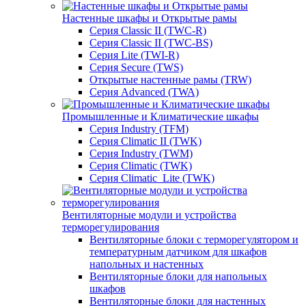
Настенные шкафы и Открытые рамы
Серия Classic II (TWC-R)
Серия Classic II (TWC-BS)
Серия Lite (TWI-R)
Серия Secure (TWS)
Открытые настенные рамы (TRW)
Серия Advanced (TWA)
Промышленные и Климатические шкафы
Серия Industry (TFM)
Серия Climatic II (TWK)
Серия Industry (TWM)
Серия Climatic (TWK)
Серия Climatic_Lite (TWK)
Вентиляторные модули и устройства
терморегулирования
Вентиляторные блоки с терморегулятором и
температурным датчиком для шкафов
напольных и настенных
Вентиляторные блоки для напольных
шкафов
Вентиляторные блоки для настенных