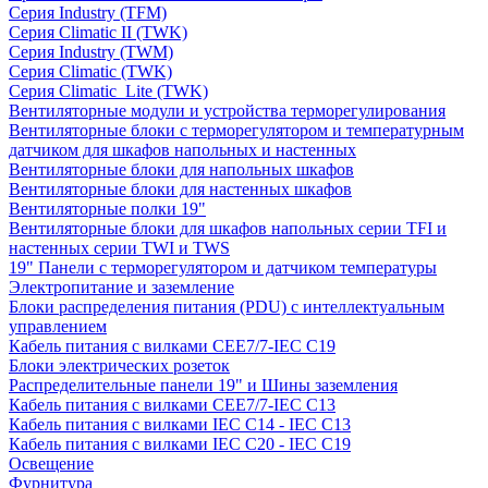
Серия Industry (TFM)
Серия Climatic II (TWK)
Серия Industry (TWM)
Серия Climatic (TWK)
Серия Climatic_Lite (TWK)
Вентиляторные модули и устройства терморегулирования
Вентиляторные блоки с терморегулятором и температурным
датчиком для шкафов напольных и настенных
Вентиляторные блоки для напольных шкафов
Вентиляторные блоки для настенных шкафов
Вентиляторные полки 19"
Вентиляторные блоки для шкафов напольных серии TFI и
настенных серии TWI и TWS
19" Панели с терморегулятором и датчиком температуры
Электропитание и заземление
Блоки распределения питания (PDU) с интеллектуальным
управлением
Кабель питания с вилками CEE7/7-IEC C19
Блоки электрических розеток
Распределительные панели 19" и Шины заземления
Кабель питания с вилками CEE7/7-IEC C13
Кабель питания с вилками IEC C14 - IEC C13
Кабель питания с вилками IEC C20 - IEC C19
Освещение
Фурнитура