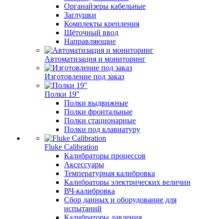
Органайзеры кабельные
Заглушки
Комплекты крепления
Щёточный ввод
Направляющие
Автоматизация и мониторинг
Изготовление под заказ
Полки 19"
Полки выдвижные
Полки фронтальные
Полки стационарные
Полки под клавиатуру
Fluke Calibration
Калибраторы процессов
Аксессуары
Температурная калибровка
Калибраторы электрических величин
ВЧ-калибровка
Сбор данных и оборудование для
испытаний
Калибраторы давления