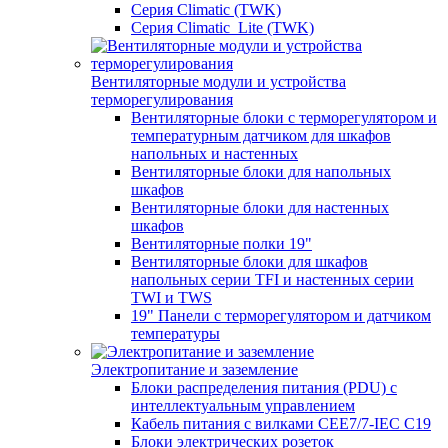
Серия Climatic (TWK)
Серия Climatic_Lite (TWK)
Вентиляторные модули и устройства
терморегулирования
Вентиляторные блоки с терморегулятором и
температурным датчиком для шкафов
напольных и настенных
Вентиляторные блоки для напольных
шкафов
Вентиляторные блоки для настенных
шкафов
Вентиляторные полки 19"
Вентиляторные блоки для шкафов
напольных серии TFI и настенных серии
TWI и TWS
19" Панели с терморегулятором и датчиком
температуры
Электропитание и заземление
Блоки распределения питания (PDU) с
интеллектуальным управлением
Кабель питания с вилками CEE7/7-IEC C19
Блоки электрических розеток