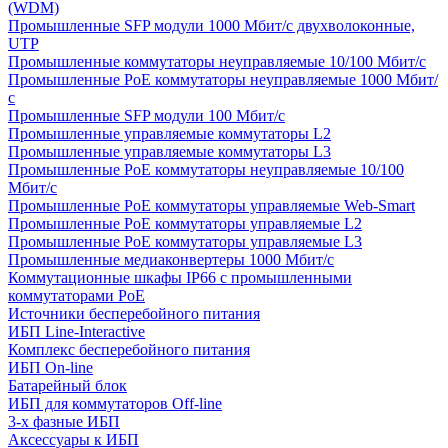
(WDM)
Промышленные SFP модули 1000 Мбит/c двухволоконные,
UTP
Промышленные коммутаторы неуправляемые 10/100 Мбит/с
Промышленные PoE коммутаторы неуправляемые 1000 Мбит/
с
Промышленные SFP модули 100 Мбит/c
Промышленные управляемые коммутаторы L2
Промышленные управляемые коммутаторы L3
Промышленные PoE коммутаторы неуправляемые 10/100
Мбит/с
Промышленные PoE коммутаторы управляемые Web-Smart
Промышленные PoE коммутаторы управляемые L2
Промышленные PoE коммутаторы управляемые L3
Промышленные медиаконвертеры 1000 Мбит/с
Коммутационные шкафы IP66 c промышленными
коммутаторами PoE
Источники бесперебойного питания
ИБП Line-Interactive
Комплекс бесперебойного питания
ИБП On-line
Батарейный блок
ИБП для коммутаторов Off-line
3-х фазные ИБП
Аксессуары к ИБП