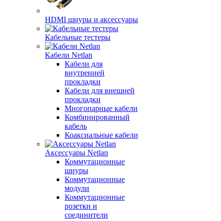
HDMI шнуры и аксессуары
Кабельные тестеры
Кабели Netlan
Кабели для
внутренней
прокладки
Кабели для внешней
прокладки
Многопарные кабели
Комбинированный
кабель
Коаксиальные кабели
Аксессуары Netlan
Коммутационные
шнуры
Коммутационные
модули
Коммутационные
розетки и
соединители