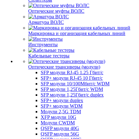
Оптические муфты ВОЛС
Арматура ВОЛС
Маркировка и организация кабельных линий
Инструменты
Кабельные тестеры
Оптические трансиверы (модули)
SFP модули RJ-45 1.25 Гбит/c
SFP+ модули RJ-45 10 Гбит/c
SFP модули 10/100Мбит/с WDM
SFP модули 1,25Гбит/с WDM
SFP модули 1,25Гбит/с duplex
SFP+ модули duplex
SFP+ модули WDM
Модули 2,5G TDM
XFP модули 10G
Модули CWDM
QSFP модули 40G
QSFP модули 56G