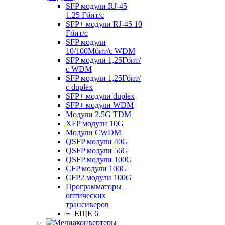
SFP модули RJ-45
1.25 Гбит/c
SFP+ модули RJ-45 10
Гбит/c
SFP модули
10/100Мбит/с WDM
SFP модули 1,25Гбит/
с WDM
SFP модули 1,25Гбит/
с duplex
SFP+ модули duplex
SFP+ модули WDM
Модули 2,5G TDM
XFP модули 10G
Модули CWDM
QSFP модули 40G
QSFP модули 56G
QSFP модули 100G
CFP модули 100G
CFP2 модули 100G
Программаторы
оптических
трансиверов
+ ЕЩЕ 6