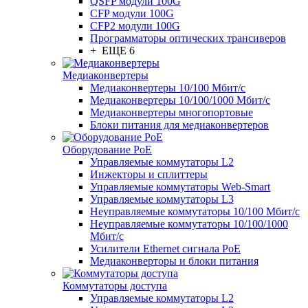
QSFP модули 100G
CFP модули 100G
CFP2 модули 100G
Программаторы оптических трансиверов
+ ЕЩЕ 6
Медиаконвертеры
Медиаконвертеры 10/100 Мбит/с
Медиаконвертеры 10/100/1000 Мбит/c
Медиаконвертеры многопортовые
Блоки питания для медиаконвертеров
Оборудование PoE
Управляемые коммутаторы L2
Инжекторы и сплиттеры
Управляемые коммутаторы Web-Smart
Управляемые коммутаторы L3
Неуправляемые коммутаторы 10/100 Мбит/с
Неуправляемые коммутаторы 10/100/1000
Мбит/с
Усилители Ethernet сигнала PoE
Медиаконверторы и блоки питания
Коммутаторы доступа
Управляемые коммутаторы L2