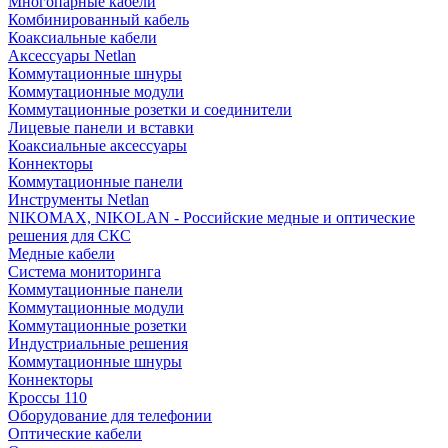
Многопарные кабели
Комбинированный кабель
Коаксиальные кабели
Аксессуары Netlan
Коммутационные шнуры
Коммутационные модули
Коммутационные розетки и соединители
Лицевые панели и вставки
Коаксиальные аксессуары
Коннекторы
Коммутационные панели
Инструменты Netlan
NIKOMAX, NIKOLAN - Российские медные и оптические
решения для СКС
Медные кабели
Система мониторинга
Коммутационные панели
Коммутационные модули
Коммутационные розетки
Индустриальные решения
Коммутационные шнуры
Коннекторы
Кроссы 110
Оборудование для телефонии
Оптические кабели