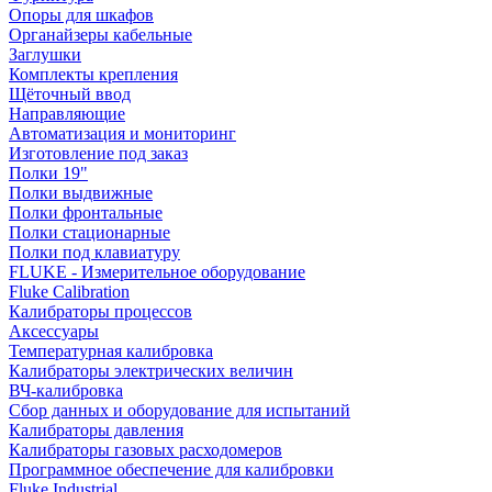
Опоры для шкафов
Органайзеры кабельные
Заглушки
Комплекты крепления
Щёточный ввод
Направляющие
Автоматизация и мониторинг
Изготовление под заказ
Полки 19"
Полки выдвижные
Полки фронтальные
Полки стационарные
Полки под клавиатуру
FLUKE - Измерительное оборудование
Fluke Calibration
Калибраторы процессов
Аксессуары
Температурная калибровка
Калибраторы электрических величин
ВЧ-калибровка
Сбор данных и оборудование для испытаний
Калибраторы давления
Калибраторы газовых расходомеров
Программное обеспечение для калибровки
Fluke Industrial