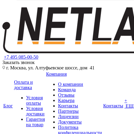
+7 495 085-00-50
Заказать звонок
г. Москва, ул. Алтуфьевское шоссе, дом 41
Компания
Оплата и
О компании
доставка
Команда
Отзывы
Условия
Карьера
+
оплаты
Блог
Контакты
Контакты
ЕЩ
Условия
Партнеры
доставки
Лицензии
Гарантия
Документы
на товар
Политика
конфиденциальности