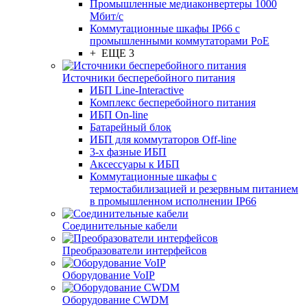
Промышленные медиаконвертеры 1000
Мбит/с
Коммутационные шкафы IP66 c
промышленными коммутаторами PoE
+ ЕЩЕ 3
Источники бесперебойного питания
ИБП Line-Interactive
Комплекс бесперебойного питания
ИБП On-line
Батарейный блок
ИБП для коммутаторов Off-line
3-х фазные ИБП
Аксессуары к ИБП
Коммутационные шкафы с
термостабилизацией и резервным питанием
в промышленном исполнении IP66
Соединительные кабели
Преобразователи интерфейсов
Оборудование VoIP
Оборудование CWDM