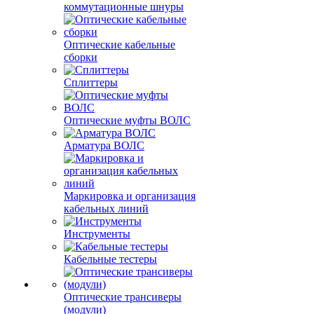
коммутационные шнуры
Оптические кабельные
сборки
Сплиттеры
Оптические муфты ВОЛС
Арматура ВОЛС
Маркировка и организация
кабельных линий
Инструменты
Кабельные тестеры
Оптические трансиверы
(модули)