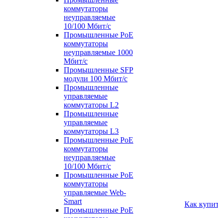
коммутаторы
неуправляемые
10/100 Мбит/с
Промышленные PoE
коммутаторы
неуправляемые 1000
Мбит/с
Промышленные SFP
модули 100 Мбит/c
Промышленные
управляемые
коммутаторы L2
Промышленные
управляемые
коммутаторы L3
Промышленные PoE
коммутаторы
неуправляемые
10/100 Мбит/с
Промышленные PoE
коммутаторы
управляемые Web-
Smart
Как купи
Промышленные PoE