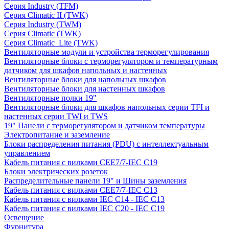
Серия Industry (TFM)
Серия Climatic II (TWK)
Серия Industry (TWM)
Серия Climatic (TWK)
Серия Climatic_Lite (TWK)
Вентиляторные модули и устройства терморегулирования
Вентиляторные блоки с терморегулятором и температурным
датчиком для шкафов напольных и настенных
Вентиляторные блоки для напольных шкафов
Вентиляторные блоки для настенных шкафов
Вентиляторные полки 19"
Вентиляторные блоки для шкафов напольных серии TFI и
настенных серии TWI и TWS
19" Панели с терморегулятором и датчиком температуры
Электропитание и заземление
Блоки распределения питания (PDU) с интеллектуальным
управлением
Кабель питания с вилками CEE7/7-IEC C19
Блоки электрических розеток
Распределительные панели 19" и Шины заземления
Кабель питания с вилками CEE7/7-IEC C13
Кабель питания с вилками IEC C14 - IEC C13
Кабель питания с вилками IEC C20 - IEC C19
Освещение
Фурнитура