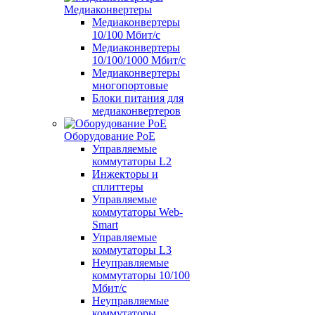
Медиаконвертеры
Медиаконвертеры
10/100 Мбит/с
Медиаконвертеры
10/100/1000 Мбит/c
Медиаконвертеры
многопортовые
Блоки питания для
медиаконвертеров
Оборудование PoE
Управляемые
коммутаторы L2
Инжекторы и
сплиттеры
Управляемые
коммутаторы Web-
Smart
Управляемые
коммутаторы L3
Неуправляемые
коммутаторы 10/100
Мбит/с
Неуправляемые
коммутаторы