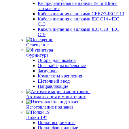
Распределительные панели 19" и Шины
заземления
Кабель питания с вилками CEE7/7-IEC C13
Кабель питания с вилками IEC C14 - IEC
C13
Кабель питания с вилками IEC C20 - IEC
C19
Освещение
Фурнитура
Опоры для шкафов
Органайзеры кабельные
Заглушки
Комплекты крепления
Щёточный ввод
Направляющие
Автоматизация и мониторинг
Изготовление под заказ
Полки 19"
Полки выдвижные
Полки фронтальные