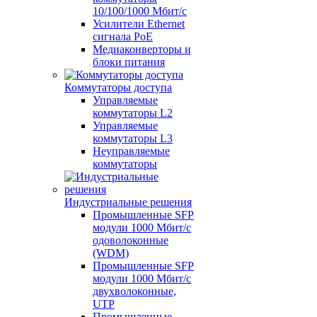
10/100/1000 Мбит/с
Усилители Ethernet
сигнала PoE
Медиаконверторы и
блоки питания
Коммутаторы доступа
Управляемые
коммутаторы L2
Управляемые
коммутаторы L3
Неуправляемые
коммутаторы
Индустриальные решения
Промышленные SFP
модули 1000 Мбит/c
одоволоконные
(WDM)
Промышленные SFP
модули 1000 Мбит/c
двухволоконные,
UTP
Промышленные