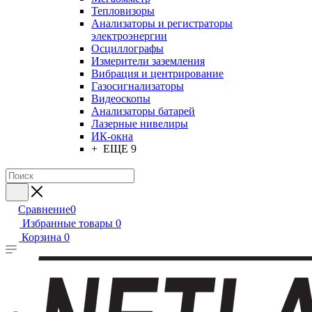
Тепловизоры
Анализаторы и регистраторы
электроэнергии
Осциллографы
Измерители заземления
Вибрация и центрирование
Газосигнализаторы
Видеоскопы
Анализаторы батарей
Лазерные нивелиры
ИК-окна
+ ЕЩЕ 9
Сравнение
0
Избранные товары
0
Корзина
0