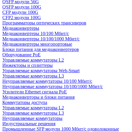
QSFP модули 56G
QSFP модули 100G
CFP модули 100G
CFP2 модули 100G
Программаторы оптических трансиверов
Медиаконвертеры
Медиаконвертеры 10/100 Мбит/с
Медиаконвертеры 10/100/1000 Мбит/c
Медиаконвертеры многопортовые
Блоки питания для медиаконвертеров
Оборудование PoE
Управляемые коммутаторы L2
Инжекторы и сплиттеры
Управляемые коммутаторы Web-Smart
Управляемые коммутаторы L3
Неуправляемые коммутаторы 10/100 Мбит/с
Неуправляемые коммутаторы 10/100/1000 Мбит/с
Усилители Ethernet сигнала PoE
Медиаконверторы и блоки питания
Коммутаторы доступа
Управляемые коммутаторы L2
Управляемые коммутаторы L3
Неуправляемые коммутаторы
Индустриальные решения
Промышленные SFP модули 1000 Мбит/c одоволоконные