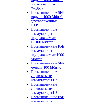
одоволоконные
(WDM)
Промышленные SFP
модули 1000 Мбит/c
двухволоконные,
UTP
Промышленные
коммутаторы
неуправляемые
10/100 Мбит/с
Промышленные PoE
коммутаторы
неуправляемые 1000
Мбит/с
Промышленные SFP
модули 100 Мбит/c
Промышленные
управляемые
коммутаторы L2
Промышленные
управляемые
коммутаторы L3
Промышленные PoE
коммутаторы