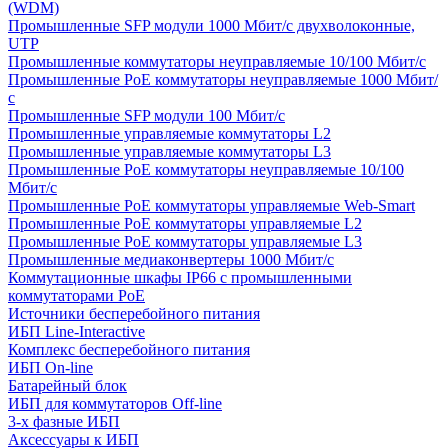
(WDM)
Промышленные SFP модули 1000 Мбит/c двухволоконные,
UTP
Промышленные коммутаторы неуправляемые 10/100 Мбит/с
Промышленные PoE коммутаторы неуправляемые 1000 Мбит/
с
Промышленные SFP модули 100 Мбит/c
Промышленные управляемые коммутаторы L2
Промышленные управляемые коммутаторы L3
Промышленные PoE коммутаторы неуправляемые 10/100
Мбит/с
Промышленные PoE коммутаторы управляемые Web-Smart
Промышленные PoE коммутаторы управляемые L2
Промышленные PoE коммутаторы управляемые L3
Промышленные медиаконвертеры 1000 Мбит/с
Коммутационные шкафы IP66 c промышленными
коммутаторами PoE
Источники бесперебойного питания
ИБП Line-Interactive
Комплекс бесперебойного питания
ИБП On-line
Батарейный блок
ИБП для коммутаторов Off-line
3-х фазные ИБП
Аксессуары к ИБП