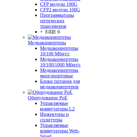
CFP модули 100G
CFP2 модули 100G
Программаторы
оптических
трансиверов
+ ЕЩЕ 6
Медиаконвертеры
Медиаконвертеры
10/100 Мбит/с
Медиаконвертеры
10/100/1000 Мбит/c
Медиаконвертеры
многопортовые
Блоки питания для
медиаконвертеров
Оборудование PoE
Управляемые
коммутаторы L2
Инжекторы и
сплиттеры
Управляемые
коммутаторы Web-
Smart