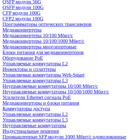
QSFP модули 56G
QSFP модули 100G
CFP модули 100G
CFP2 модули 100G
Программаторы оптических трансиверов
Медиаконвертеры
Медиаконвертеры 10/100 Мбит/с
Медиаконвертеры 10/100/1000 Мбит/c
Медиаконвертеры многопортовые
Блоки питания для медиаконвертеров
Оборудование PoE
Управляемые коммутаторы L2
Инжекторы и сплиттеры
Управляемые коммутаторы Web-Smart
Управляемые коммутаторы L3
Неуправляемые коммутаторы 10/100 Мбит/с
Неуправляемые коммутаторы 10/100/1000 Мбит/с
Усилители Ethernet сигнала PoE
Медиаконверторы и блоки питания
Коммутаторы доступа
Управляемые коммутаторы L2
Управляемые коммутаторы L3
Неуправляемые коммутаторы
Индустриальные решения
Промышленные SFP модули 1000 Мбит/c одоволоконные