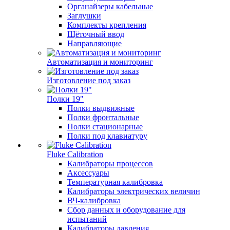
Органайзеры кабельные
Заглушки
Комплекты крепления
Щёточный ввод
Направляющие
Автоматизация и мониторинг
Изготовление под заказ
Полки 19"
Полки выдвижные
Полки фронтальные
Полки стационарные
Полки под клавиатуру
Fluke Calibration
Калибраторы процессов
Аксессуары
Температурная калибровка
Калибраторы электрических величин
ВЧ-калибровка
Сбор данных и оборудование для
испытаний
Калибраторы давления