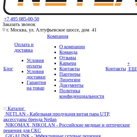
+7 495 085-00-50
Заказать звонок
г. Москва, ул. Алтуфьевское шоссе, дом 41
Компания
Оплата и
О компании
доставка
Команда
Отзывы
Условия
Карьера
+
оплаты
Блог
Контакты
Контакты
ЕЩ
Условия
Партнеры
доставки
Лицензии
Гарантия
Документы
на товар
Политика
конфиденциальности
Каталог
NETLAN - Кабельная продукция витая пара UTP,
аксессуары бренда Netlan
NIKOMAX, NIKOLAN - Российские медные и оптические
решения для СКС
GIGALINK - Эффективные сетевые решения