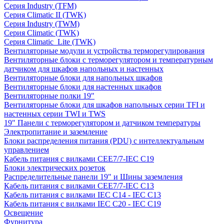
Серия Industry (TFM)
Серия Climatic II (TWK)
Серия Industry (TWM)
Серия Climatic (TWK)
Серия Climatic_Lite (TWK)
Вентиляторные модули и устройства терморегулирования
Вентиляторные блоки с терморегулятором и температурным
датчиком для шкафов напольных и настенных
Вентиляторные блоки для напольных шкафов
Вентиляторные блоки для настенных шкафов
Вентиляторные полки 19"
Вентиляторные блоки для шкафов напольных серии TFI и
настенных серии TWI и TWS
19" Панели с терморегулятором и датчиком температуры
Электропитание и заземление
Блоки распределения питания (PDU) с интеллектуальным
управлением
Кабель питания с вилками CEE7/7-IEC C19
Блоки электрических розеток
Распределительные панели 19" и Шины заземления
Кабель питания с вилками CEE7/7-IEC C13
Кабель питания с вилками IEC C14 - IEC C13
Кабель питания с вилками IEC C20 - IEC C19
Освещение
Фурнитура