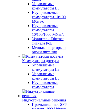
Управляемые
коммутаторы L3
Неуправляемые
коммутаторы 10/100
Мбит/с
Неуправляемые
коммутаторы
10/100/1000 Мбит/с
Усилители Ethernet
сигнала PoE
Медиаконверторы и
блоки питания
Коммутаторы доступа
Управляемые
коммутаторы L2
Управляемые
коммутаторы L3
Неуправляемые
коммутаторы
Индустриальные решения
Промышленные SFP
модули 1000 Мбит/c