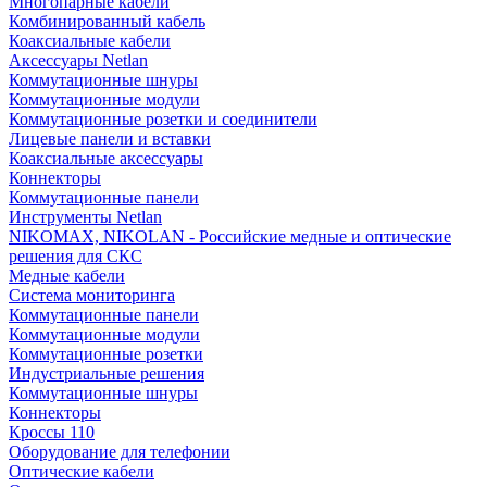
Многопарные кабели
Комбинированный кабель
Коаксиальные кабели
Аксессуары Netlan
Коммутационные шнуры
Коммутационные модули
Коммутационные розетки и соединители
Лицевые панели и вставки
Коаксиальные аксессуары
Коннекторы
Коммутационные панели
Инструменты Netlan
NIKOMAX, NIKOLAN - Российские медные и оптические
решения для СКС
Медные кабели
Система мониторинга
Коммутационные панели
Коммутационные модули
Коммутационные розетки
Индустриальные решения
Коммутационные шнуры
Коннекторы
Кроссы 110
Оборудование для телефонии
Оптические кабели