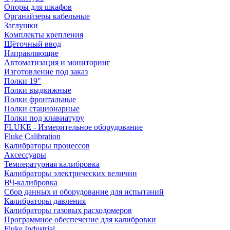
Опоры для шкафов
Органайзеры кабельные
Заглушки
Комплекты крепления
Щёточный ввод
Направляющие
Автоматизация и мониторинг
Изготовление под заказ
Полки 19"
Полки выдвижные
Полки фронтальные
Полки стационарные
Полки под клавиатуру
FLUKE - Измерительное оборудование
Fluke Calibration
Калибраторы процессов
Аксессуары
Температурная калибровка
Калибраторы электрических величин
ВЧ-калибровка
Сбор данных и оборудование для испытаний
Калибраторы давления
Калибраторы газовых расходомеров
Программное обеспечение для калибровки
Fluke Industrial