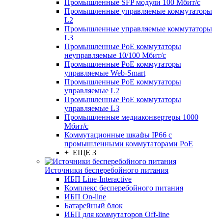
Промышленные SFP модули 100 Мбит/c
Промышленные управляемые коммутаторы
L2
Промышленные управляемые коммутаторы
L3
Промышленные PoE коммутаторы
неуправляемые 10/100 Мбит/с
Промышленные PoE коммутаторы
управляемые Web-Smart
Промышленные PoE коммутаторы
управляемые L2
Промышленные PoE коммутаторы
управляемые L3
Промышленные медиаконвертеры 1000
Мбит/с
Коммутационные шкафы IP66 c
промышленными коммутаторами PoE
+ ЕЩЕ 3
Источники бесперебойного питания
ИБП Line-Interactive
Комплекс бесперебойного питания
ИБП On-line
Батарейный блок
ИБП для коммутаторов Off-line