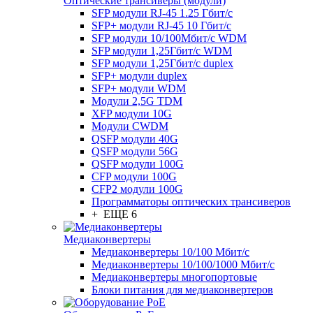
Оптические трансиверы (модули)
SFP модули RJ-45 1.25 Гбит/c
SFP+ модули RJ-45 10 Гбит/c
SFP модули 10/100Мбит/с WDM
SFP модули 1,25Гбит/с WDM
SFP модули 1,25Гбит/с duplex
SFP+ модули duplex
SFP+ модули WDM
Модули 2,5G TDM
XFP модули 10G
Модули CWDM
QSFP модули 40G
QSFP модули 56G
QSFP модули 100G
CFP модули 100G
CFP2 модули 100G
Программаторы оптических трансиверов
+ ЕЩЕ 6
Медиаконвертеры
Медиаконвертеры 10/100 Мбит/с
Медиаконвертеры 10/100/1000 Мбит/c
Медиаконвертеры многопортовые
Блоки питания для медиаконвертеров