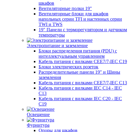
шкафов
Вентиляторные полки 19"
Вентиляторные блоки для шкафов
напольных серии TFI и настенных серии
TWI и TWS
19" Панели с терморегулятором и датчиком
температуры
Электропитание и заземление
Блоки распределения питания (PDU) с
интеллектуальным управлением
Кабель питания с вилками CEE7/7-IEC C19
Блоки электрических розеток
Распределительные панели 19" и Шины
заземления
Кабель питания с вилками CEE7/7-IEC C13
Кабель питания с вилками IEC C14 - IEC
C13
Кабель питания с вилками IEC C20 - IEC
C19
Освещение
Фурнитура
Опоры для шкафов