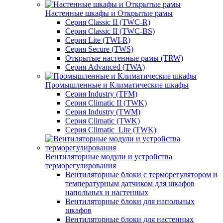
Настенные шкафы и Открытые рамы
Серия Classic II (TWC-R)
Серия Classic II (TWC-BS)
Серия Lite (TWI-R)
Серия Secure (TWS)
Открытые настенные рамы (TRW)
Серия Advanced (TWA)
Промышленные и Климатические шкафы
Серия Industry (TFM)
Серия Climatic II (TWK)
Серия Industry (TWM)
Серия Climatic (TWK)
Серия Climatic_Lite (TWK)
Вентиляторные модули и устройства
терморегулирования
Вентиляторные блоки с терморегулятором и
температурным датчиком для шкафов
напольных и настенных
Вентиляторные блоки для напольных
шкафов
Вентиляторные блоки для настенных