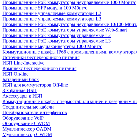
Промышленные PoE коммутаторы неуправляемые 1000 Мбит/с
Промышленные SFP модули 100 Мбит/c
Промышленные управляемые коммутаторы L2
Промышленные управляемые коммутаторы L3
Промышленные PoE коммутаторы неуправляемые 10/100 Мбит
Промышленные PoE коммутаторы управляемые Web-Smart
Промышленные PoE коммутаторы управляемые L2
Промышленные PoE коммутаторы управляемые L3
Промышленные медиаконвертеры 1000 Мбит/с
Коммутационные шкафы IP66 c промышленными коммутатора
Источники бесперебойного питания
ИБП Line-Interactive
Комплекс бесперебойного питания
ИБП On-line
Батарейный блок
ИБП для коммутаторов Off-line
3-х фазные ИБП
Аксессуары к ИБП
Коммутационные шкафы с термостабилизацией и резервным п
Соединительные кабели
Преобразователи интерфейсов
Оборудование VoIP
Оборудование CWDM
Мультиплекcор OADM
Мультиплексор CWDM