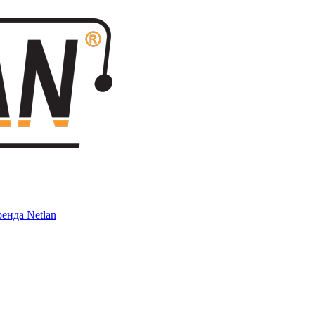
енда Netlan