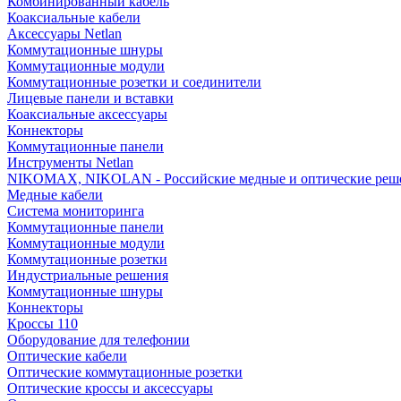
Комбинированный кабель
Коаксиальные кабели
Аксессуары Netlan
Коммутационные шнуры
Коммутационные модули
Коммутационные розетки и соединители
Лицевые панели и вставки
Коаксиальные аксессуары
Коннекторы
Коммутационные панели
Инструменты Netlan
NIKOMAX, NIKOLAN - Российские медные и оптические реш
Медные кабели
Система мониторинга
Коммутационные панели
Коммутационные модули
Коммутационные розетки
Индустриальные решения
Коммутационные шнуры
Коннекторы
Кроссы 110
Оборудование для телефонии
Оптические кабели
Оптические коммутационные розетки
Оптические кроссы и аксессуары