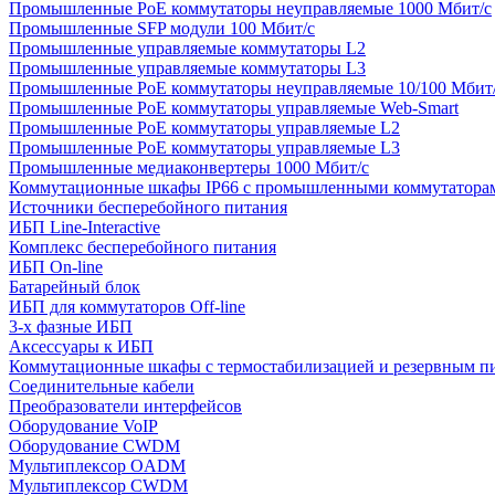
Промышленные PoE коммутаторы неуправляемые 1000 Мбит/с
Промышленные SFP модули 100 Мбит/c
Промышленные управляемые коммутаторы L2
Промышленные управляемые коммутаторы L3
Промышленные PoE коммутаторы неуправляемые 10/100 Мбит
Промышленные PoE коммутаторы управляемые Web-Smart
Промышленные PoE коммутаторы управляемые L2
Промышленные PoE коммутаторы управляемые L3
Промышленные медиаконвертеры 1000 Мбит/с
Коммутационные шкафы IP66 c промышленными коммутатора
Источники бесперебойного питания
ИБП Line-Interactive
Комплекс бесперебойного питания
ИБП On-line
Батарейный блок
ИБП для коммутаторов Off-line
3-х фазные ИБП
Аксессуары к ИБП
Коммутационные шкафы с термостабилизацией и резервным п
Соединительные кабели
Преобразователи интерфейсов
Оборудование VoIP
Оборудование CWDM
Мультиплекcор OADM
Мультиплексор CWDM