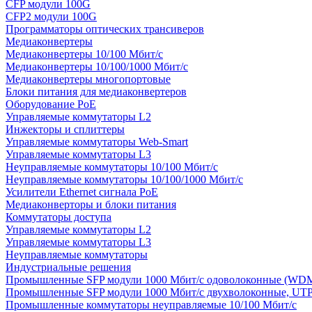
CFP модули 100G
CFP2 модули 100G
Программаторы оптических трансиверов
Медиаконвертеры
Медиаконвертеры 10/100 Мбит/с
Медиаконвертеры 10/100/1000 Мбит/c
Медиаконвертеры многопортовые
Блоки питания для медиаконвертеров
Оборудование PoE
Управляемые коммутаторы L2
Инжекторы и сплиттеры
Управляемые коммутаторы Web-Smart
Управляемые коммутаторы L3
Неуправляемые коммутаторы 10/100 Мбит/с
Неуправляемые коммутаторы 10/100/1000 Мбит/с
Усилители Ethernet сигнала PoE
Медиаконверторы и блоки питания
Коммутаторы доступа
Управляемые коммутаторы L2
Управляемые коммутаторы L3
Неуправляемые коммутаторы
Индустриальные решения
Промышленные SFP модули 1000 Мбит/c одоволоконные (WD
Промышленные SFP модули 1000 Мбит/c двухволоконные, UT
Промышленные коммутаторы неуправляемые 10/100 Мбит/с