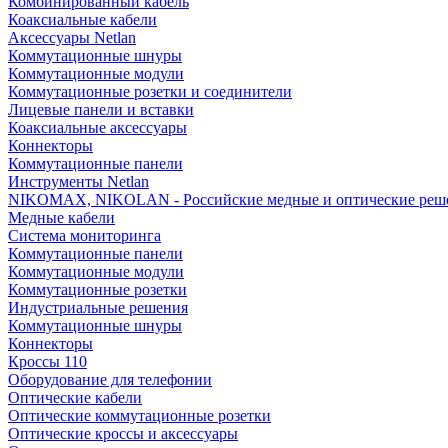
Комбинированный кабель
Коаксиальные кабели
Аксессуары Netlan
Коммутационные шнуры
Коммутационные модули
Коммутационные розетки и соединители
Лицевые панели и вставки
Коаксиальные аксессуары
Коннекторы
Коммутационные панели
Инструменты Netlan
NIKOMAX, NIKOLAN - Российские медные и оптические реш
Медные кабели
Система мониторинга
Коммутационные панели
Коммутационные модули
Коммутационные розетки
Индустриальные решения
Коммутационные шнуры
Коннекторы
Кроссы 110
Оборудование для телефонии
Оптические кабели
Оптические коммутационные розетки
Оптические кроссы и аксессуары