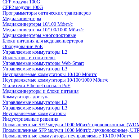
CFP модули 100G
CFP2 модули 100G
Программаторы оптических трансиверов
Медиаконвертеры
Медиаконвертеры 10/100 Мбит/с
Медиаконвертеры 10/100/1000 Мбит/c
Медиаконвертеры многопортовые
Блоки питания для медиаконвертеров
Оборудование PoE
Управляемые коммутаторы L2
Инжекторы и сплиттеры
Управляемые коммутаторы Web-Smart
Управляемые коммутаторы L3
Неуправляемые коммутаторы 10/100 Мбит/с
Неуправляемые коммутаторы 10/100/1000 Мбит/с
Усилители Ethernet сигнала PoE
Медиаконверторы и блоки питания
Коммутаторы доступа
Управляемые коммутаторы L2
Управляемые коммутаторы L3
Неуправляемые коммутаторы
Индустриальные решения
Промышленные SFP модули 1000 Мбит/c одоволоконные (WD
Промышленные SFP модули 1000 Мбит/c двухволоконные, UT
Промышленные коммутаторы неуправляемые 10/100 Мбит/с