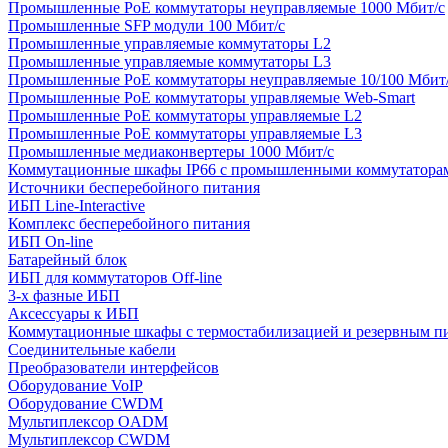
Промышленные PoE коммутаторы неуправляемые 1000 Мбит/с
Промышленные SFP модули 100 Мбит/c
Промышленные управляемые коммутаторы L2
Промышленные управляемые коммутаторы L3
Промышленные PoE коммутаторы неуправляемые 10/100 Мбит
Промышленные PoE коммутаторы управляемые Web-Smart
Промышленные PoE коммутаторы управляемые L2
Промышленные PoE коммутаторы управляемые L3
Промышленные медиаконвертеры 1000 Мбит/с
Коммутационные шкафы IP66 c промышленными коммутатора
Источники бесперебойного питания
ИБП Line-Interactive
Комплекс бесперебойного питания
ИБП On-line
Батарейный блок
ИБП для коммутаторов Off-line
3-х фазные ИБП
Аксессуары к ИБП
Коммутационные шкафы с термостабилизацией и резервным п
Соединительные кабели
Преобразователи интерфейсов
Оборудование VoIP
Оборудование CWDM
Мультиплекcор OADM
Мультиплексор CWDM