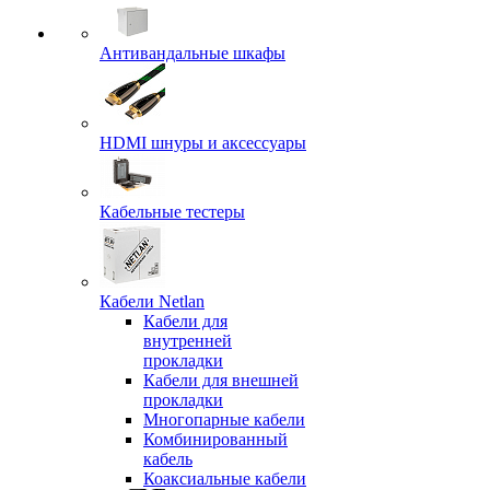
Антивандальные шкафы
HDMI шнуры и аксессуары
Кабельные тестеры
Кабели Netlan
Кабели для
внутренней
прокладки
Кабели для внешней
прокладки
Многопарные кабели
Комбинированный
кабель
Коаксиальные кабели