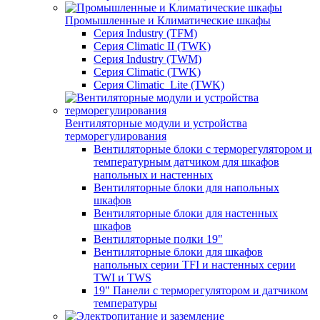
Промышленные и Климатические шкафы
Серия Industry (TFM)
Серия Climatic II (TWK)
Серия Industry (TWM)
Серия Climatic (TWK)
Серия Climatic_Lite (TWK)
Вентиляторные модули и устройства
терморегулирования
Вентиляторные блоки с терморегулятором и
температурным датчиком для шкафов
напольных и настенных
Вентиляторные блоки для напольных
шкафов
Вентиляторные блоки для настенных
шкафов
Вентиляторные полки 19"
Вентиляторные блоки для шкафов
напольных серии TFI и настенных серии
TWI и TWS
19" Панели с терморегулятором и датчиком
температуры