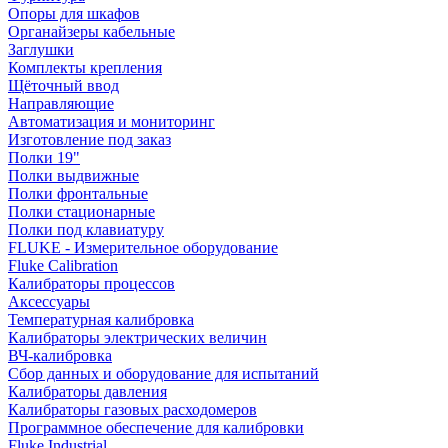
Опоры для шкафов
Органайзеры кабельные
Заглушки
Комплекты крепления
Щёточный ввод
Направляющие
Автоматизация и мониторинг
Изготовление под заказ
Полки 19"
Полки выдвижные
Полки фронтальные
Полки стационарные
Полки под клавиатуру
FLUKE - Измерительное оборудование
Fluke Calibration
Калибраторы процессов
Аксессуары
Температурная калибровка
Калибраторы электрических величин
ВЧ-калибровка
Сбор данных и оборудование для испытаний
Калибраторы давления
Калибраторы газовых расходомеров
Программное обеспечение для калибровки
Fluke Industrial