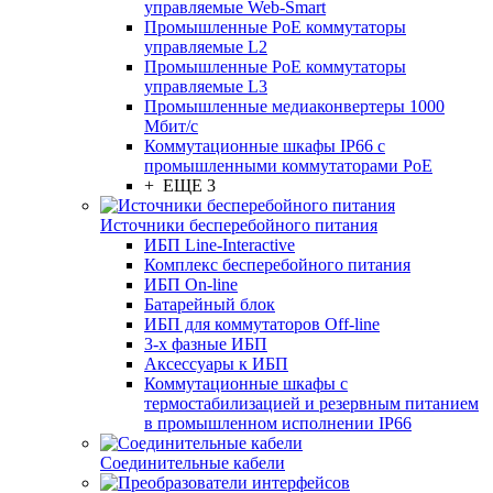
управляемые Web-Smart
Промышленные PoE коммутаторы
управляемые L2
Промышленные PoE коммутаторы
управляемые L3
Промышленные медиаконвертеры 1000
Мбит/с
Коммутационные шкафы IP66 c
промышленными коммутаторами PoE
+ ЕЩЕ 3
Источники бесперебойного питания
ИБП Line-Interactive
Комплекс бесперебойного питания
ИБП On-line
Батарейный блок
ИБП для коммутаторов Off-line
3-х фазные ИБП
Аксессуары к ИБП
Коммутационные шкафы с
термостабилизацией и резервным питанием
в промышленном исполнении IP66
Соединительные кабели