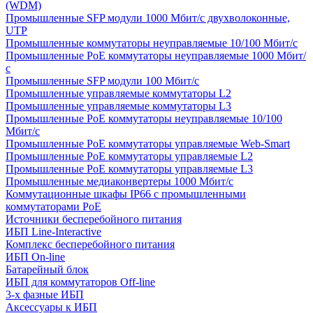
(WDM)
Промышленные SFP модули 1000 Мбит/c двухволоконные,
UTP
Промышленные коммутаторы неуправляемые 10/100 Мбит/с
Промышленные PoE коммутаторы неуправляемые 1000 Мбит/
с
Промышленные SFP модули 100 Мбит/c
Промышленные управляемые коммутаторы L2
Промышленные управляемые коммутаторы L3
Промышленные PoE коммутаторы неуправляемые 10/100
Мбит/с
Промышленные PoE коммутаторы управляемые Web-Smart
Промышленные PoE коммутаторы управляемые L2
Промышленные PoE коммутаторы управляемые L3
Промышленные медиаконвертеры 1000 Мбит/с
Коммутационные шкафы IP66 c промышленными
коммутаторами PoE
Источники бесперебойного питания
ИБП Line-Interactive
Комплекс бесперебойного питания
ИБП On-line
Батарейный блок
ИБП для коммутаторов Off-line
3-х фазные ИБП
Аксессуары к ИБП