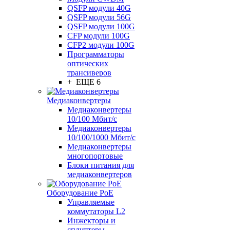
QSFP модули 40G
QSFP модули 56G
QSFP модули 100G
CFP модули 100G
CFP2 модули 100G
Программаторы
оптических
трансиверов
+ ЕЩЕ 6
Медиаконвертеры
Медиаконвертеры
10/100 Мбит/с
Медиаконвертеры
10/100/1000 Мбит/c
Медиаконвертеры
многопортовые
Блоки питания для
медиаконвертеров
Оборудование PoE
Управляемые
коммутаторы L2
Инжекторы и
сплиттеры