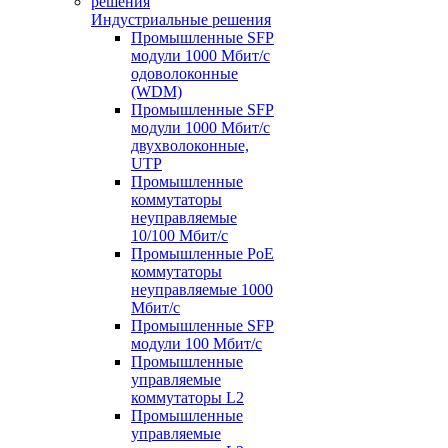
Индустриальные решения
Промышленные SFP
модули 1000 Мбит/c
одоволоконные
(WDM)
Промышленные SFP
модули 1000 Мбит/c
двухволоконные,
UTP
Промышленные
коммутаторы
неуправляемые
10/100 Мбит/с
Промышленные PoE
коммутаторы
неуправляемые 1000
Мбит/с
Промышленные SFP
модули 100 Мбит/c
Промышленные
управляемые
коммутаторы L2
Промышленные
управляемые