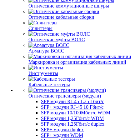
Оптические коммутационные шнуры
Оптические кабельные сборки
Сплиттеры
Оптические муфты ВОЛС
Арматура ВОЛС
Маркировка и организация кабельных линий
Инструменты
Кабельные тестеры
Оптические трансиверы (модули)
SFP модули RJ-45 1.25 Гбит/c
SFP+ модули RJ-45 10 Гбит/c
SFP модули 10/100Мбит/с WDM
SFP модули 1,25Гбит/с WDM
SFP модули 1,25Гбит/с duplex
SFP+ модули duplex
SFP+ модули WDM