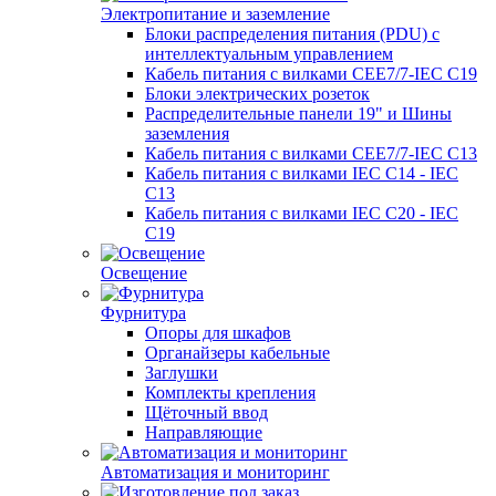
Электропитание и заземление
Блоки распределения питания (PDU) с
интеллектуальным управлением
Кабель питания с вилками CEE7/7-IEC C19
Блоки электрических розеток
Распределительные панели 19" и Шины
заземления
Кабель питания с вилками CEE7/7-IEC C13
Кабель питания с вилками IEC C14 - IEC
C13
Кабель питания с вилками IEC C20 - IEC
C19
Освещение
Фурнитура
Опоры для шкафов
Органайзеры кабельные
Заглушки
Комплекты крепления
Щёточный ввод
Направляющие
Автоматизация и мониторинг