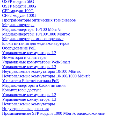
QSFP модули 56G
QSFP модули 100G
CFP модули 100G
CFP2 модули 100G
Программаторы оптических трансиверов
Медиаконвертеры
Медиаконвертеры 10/100 Мбит/с
Медиаконвертеры 10/100/1000 Мбит/c
Медиаконвертеры многопортовые
Блоки питания для медиаконвертеров
Оборудование PoE
Управляемые коммутаторы L2
Инжекторы и сплиттеры
Управляемые коммутаторы Web-Smart
Управляемые коммутаторы L3
Неуправляемые коммутаторы 10/100 Мбит/с
Неуправляемые коммутаторы 10/100/1000 Мбит/с
Усилители Ethernet сигнала PoE
Медиаконверторы и блоки питания
Коммутаторы доступа
Управляемые коммутаторы L2
Управляемые коммутаторы L3
Неуправляемые коммутаторы
Индустриальные решения
Промышленные SFP модули 1000 Мбит/c одоволоконные