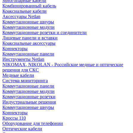
Многопарные кабели
Комбинированный кабель
Коаксиальные кабели
Аксессуары Netlan
Коммутационные шнуры
Коммутационные модули
Коммутационные розетки и соединители
Лицевые панели и вставки
Коаксиальные аксессуары
Коннекторы
Коммутационные панели
Инструменты Netlan
NIKOMAX, NIKOLAN - Российские медные и оптические
решения для СКС
Медные кабели
Система мониторинга
Коммутационные панели
Коммутационные модули
Коммутационные розетки
Индустриальные решения
Коммутационные шнуры
Коннекторы
Кроссы 110
Оборудование для телефонии
Оптические кабели