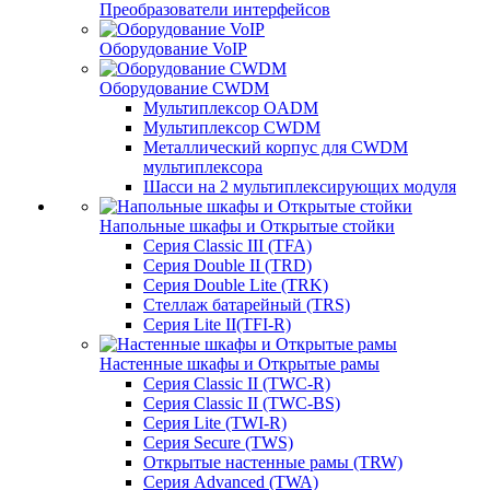
Преобразователи интерфейсов
Оборудование VoIP
Оборудование CWDM
Мультиплекcор OADM
Мультиплексор CWDM
Металлический корпус для CWDM
мультиплексора
Шасси на 2 мультиплексирующих модуля
Напольные шкафы и Открытые стойки
Серия Classic III (TFA)
Серия Double II (TRD)
Серия Double Lite (TRK)
Стеллаж батарейный (TRS)
Серия Lite II(TFI-R)
Настенные шкафы и Открытые рамы
Серия Classic II (TWC-R)
Серия Classic II (TWC-BS)
Серия Lite (TWI-R)
Серия Secure (TWS)
Открытые настенные рамы (TRW)
Серия Advanced (TWA)