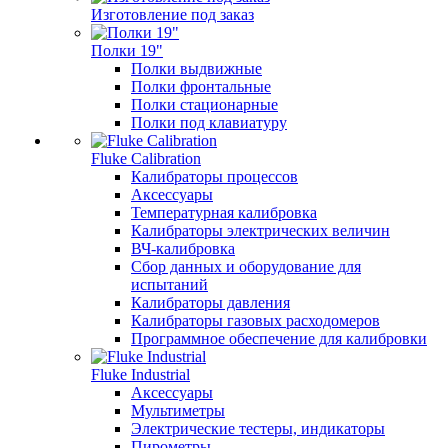
Изготовление под заказ
Полки 19"
Полки выдвижные
Полки фронтальные
Полки стационарные
Полки под клавиатуру
Fluke Calibration
Калибраторы процессов
Аксессуары
Температурная калибровка
Калибраторы электрических величин
ВЧ-калибровка
Сбор данных и оборудование для
испытаний
Калибраторы давления
Калибраторы газовых расходомеров
Программное обеспечение для калибровки
Fluke Industrial
Аксессуары
Мультиметры
Электрические тестеры, индикаторы
Пирометры