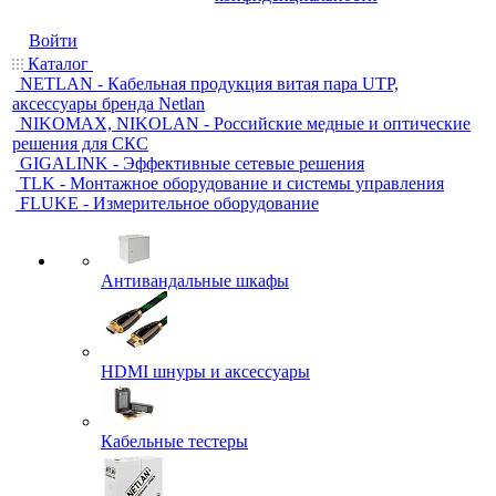
Войти
Каталог
NETLAN - Кабельная продукция витая пара UTP,
аксессуары бренда Netlan
NIKOMAX, NIKOLAN - Российские медные и оптические
решения для СКС
GIGALINK - Эффективные сетевые решения
TLK - Монтажное оборудование и системы управления
FLUKE - Измерительное оборудование
Антивандальные шкафы
HDMI шнуры и аксессуары
Кабельные тестеры