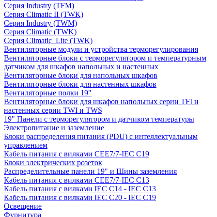
Серия Industry (TFM)
Серия Climatic II (TWK)
Серия Industry (TWM)
Серия Climatic (TWK)
Серия Climatic_Lite (TWK)
Вентиляторные модули и устройства терморегулирования
Вентиляторные блоки с терморегулятором и температурным
датчиком для шкафов напольных и настенных
Вентиляторные блоки для напольных шкафов
Вентиляторные блоки для настенных шкафов
Вентиляторные полки 19"
Вентиляторные блоки для шкафов напольных серии TFI и
настенных серии TWI и TWS
19" Панели с терморегулятором и датчиком температуры
Электропитание и заземление
Блоки распределения питания (PDU) с интеллектуальным
управлением
Кабель питания с вилками CEE7/7-IEC C19
Блоки электрических розеток
Распределительные панели 19" и Шины заземления
Кабель питания с вилками CEE7/7-IEC C13
Кабель питания с вилками IEC C14 - IEC C13
Кабель питания с вилками IEC C20 - IEC C19
Освещение
Фурнитура