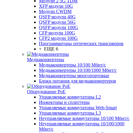
Модули 2,5G TDM
XFP модули 10G
Модули CWDM
QSFP модули 40G
QSFP модули 56G
QSFP модули 100G
CFP модули 100G
CFP2 модули 100G
Программаторы оптических трансиверов
+ ЕЩЕ 6
Медиаконвертеры
Медиаконвертеры 10/100 Мбит/с
Медиаконвертеры 10/100/1000 Мбит/c
Медиаконвертеры многопортовые
Блоки питания для медиаконвертеров
Оборудование PoE
Управляемые коммутаторы L2
Инжекторы и сплиттеры
Управляемые коммутаторы Web-Smart
Управляемые коммутаторы L3
Неуправляемые коммутаторы 10/100 Мбит/с
Неуправляемые коммутаторы 10/100/1000
Мбит/с