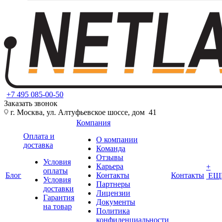
+7 495 085-00-50
Заказать звонок
г. Москва, ул. Алтуфьевское шоссе, дом 41
Компания
Оплата и
О компании
доставка
Команда
Отзывы
Условия
Карьера
+
оплаты
Блог
Контакты
Контакты
ЕЩ
Условия
Партнеры
доставки
Лицензии
Гарантия
Документы
на товар
Политика
конфиденциальности