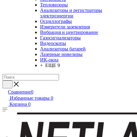
Тепловизоры
Анализаторы и регистраторы
электроэнергии
Осциллографы
Измерители заземления
Вибрация и центрирование
Газосигнализаторы
Видеоскопы
Анализаторы батарей
Лазерные нивелиры
ИК-окна
+ ЕЩЕ 9
Сравнение
0
Избранные товары
0
Корзина
0