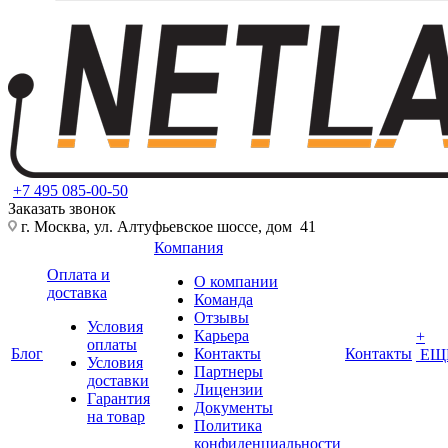
+7 495 085-00-50
Заказать звонок
г. Москва, ул. Алтуфьевское шоссе, дом 41
Компания
Оплата и
О компании
доставка
Команда
Отзывы
Условия
Карьера
+
оплаты
Блог
Контакты
Контакты
ЕЩ
Условия
Партнеры
доставки
Лицензии
Гарантия
Документы
на товар
Политика
конфиденциальности