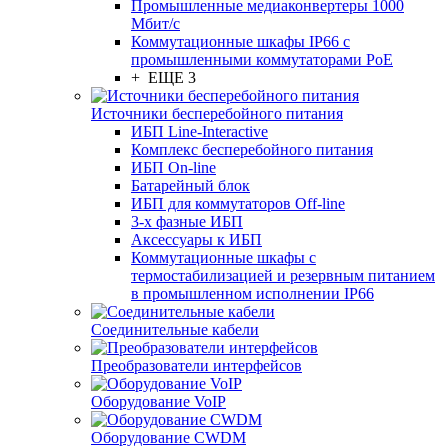
Промышленные медиаконвертеры 1000
Мбит/с
Коммутационные шкафы IP66 c
промышленными коммутаторами PoE
+ ЕЩЕ 3
Источники бесперебойного питания
ИБП Line-Interactive
Комплекс бесперебойного питания
ИБП On-line
Батарейный блок
ИБП для коммутаторов Off-line
3-х фазные ИБП
Аксессуары к ИБП
Коммутационные шкафы с
термостабилизацией и резервным питанием
в промышленном исполнении IP66
Соединительные кабели
Преобразователи интерфейсов
Оборудование VoIP
Оборудование CWDM