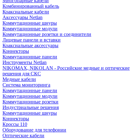
Многопарные кабели
Комбинированный кабель
Коаксиальные кабели
Аксессуары Netlan
Коммутационные шнуры
Коммутационные модули
Коммутационные розетки и соединители
Лицевые панели и вставки
Коаксиальные аксессуары
Коннекторы
Коммутационные панели
Инструменты Netlan
NIKOMAX, NIKOLAN - Российские медные и оптические
решения для СКС
Медные кабели
Система мониторинга
Коммутационные панели
Коммутационные модули
Коммутационные розетки
Индустриальные решения
Коммутационные шнуры
Коннекторы
Кроссы 110
Оборудование для телефонии
Оптические кабели