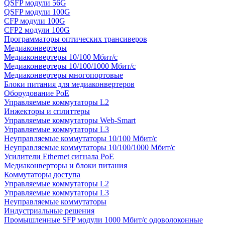
QSFP модули 56G
QSFP модули 100G
CFP модули 100G
CFP2 модули 100G
Программаторы оптических трансиверов
Медиаконвертеры
Медиаконвертеры 10/100 Мбит/с
Медиаконвертеры 10/100/1000 Мбит/c
Медиаконвертеры многопортовые
Блоки питания для медиаконвертеров
Оборудование PoE
Управляемые коммутаторы L2
Инжекторы и сплиттеры
Управляемые коммутаторы Web-Smart
Управляемые коммутаторы L3
Неуправляемые коммутаторы 10/100 Мбит/с
Неуправляемые коммутаторы 10/100/1000 Мбит/с
Усилители Ethernet сигнала PoE
Медиаконверторы и блоки питания
Коммутаторы доступа
Управляемые коммутаторы L2
Управляемые коммутаторы L3
Неуправляемые коммутаторы
Индустриальные решения
Промышленные SFP модули 1000 Мбит/c одоволоконные