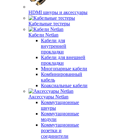
HDMI шнуры и аксессуары
Кабельные тестеры
Кабели Netlan
Кабели для
внутренней
прокладки
Кабели для внешней
прокладки
Многопарные кабели
Комбинированный
кабель
Коаксиальные кабели
Аксессуары Netlan
Коммутационные
шнуры
Коммутационные
модули
Коммутационные
розетки и
соединители