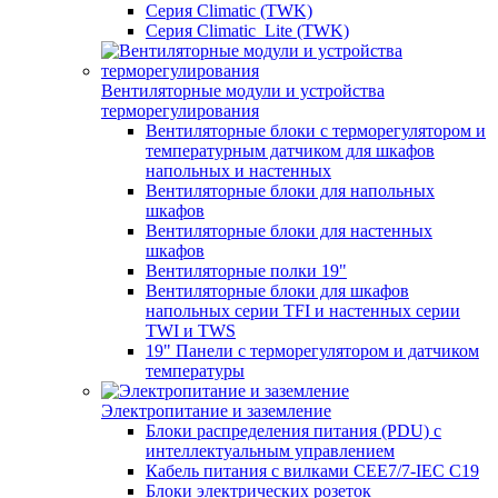
Серия Climatic (TWK)
Серия Climatic_Lite (TWK)
Вентиляторные модули и устройства
терморегулирования
Вентиляторные блоки с терморегулятором и
температурным датчиком для шкафов
напольных и настенных
Вентиляторные блоки для напольных
шкафов
Вентиляторные блоки для настенных
шкафов
Вентиляторные полки 19"
Вентиляторные блоки для шкафов
напольных серии TFI и настенных серии
TWI и TWS
19" Панели с терморегулятором и датчиком
температуры
Электропитание и заземление
Блоки распределения питания (PDU) с
интеллектуальным управлением
Кабель питания с вилками CEE7/7-IEC C19
Блоки электрических розеток