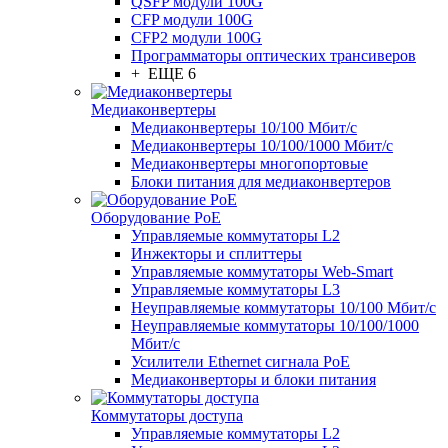
QSFP модули 100G
CFP модули 100G
CFP2 модули 100G
Программаторы оптических трансиверов
+ ЕЩЕ 6
Медиаконвертеры
Медиаконвертеры 10/100 Мбит/с
Медиаконвертеры 10/100/1000 Мбит/c
Медиаконвертеры многопортовые
Блоки питания для медиаконвертеров
Оборудование PoE
Управляемые коммутаторы L2
Инжекторы и сплиттеры
Управляемые коммутаторы Web-Smart
Управляемые коммутаторы L3
Неуправляемые коммутаторы 10/100 Мбит/с
Неуправляемые коммутаторы 10/100/1000
Мбит/с
Усилители Ethernet сигнала PoE
Медиаконверторы и блоки питания
Коммутаторы доступа
Управляемые коммутаторы L2