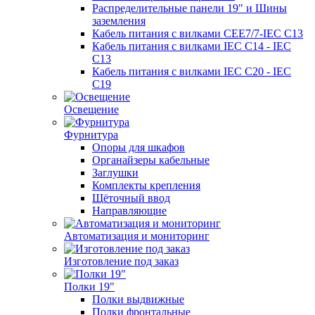
Распределительные панели 19" и Шины
заземления
Кабель питания с вилками CEE7/7-IEC C13
Кабель питания с вилками IEC C14 - IEC
C13
Кабель питания с вилками IEC C20 - IEC
C19
Освещение
Фурнитура
Опоры для шкафов
Органайзеры кабельные
Заглушки
Комплекты крепления
Щёточный ввод
Направляющие
Автоматизация и мониторинг
Изготовление под заказ
Полки 19"
Полки выдвижные
Полки фронтальные