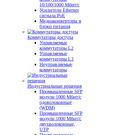
10/100/1000 Мбит/с
Усилители Ethernet
сигнала PoE
Медиаконверторы и
блоки питания
Коммутаторы доступа
Управляемые
коммутаторы L2
Управляемые
коммутаторы L3
Неуправляемые
коммутаторы
Индустриальные решения
Промышленные SFP
модули 1000 Мбит/c
одоволоконные
(WDM)
Промышленные SFP
модули 1000 Мбит/c
двухволоконные,
UTP
Промышленные