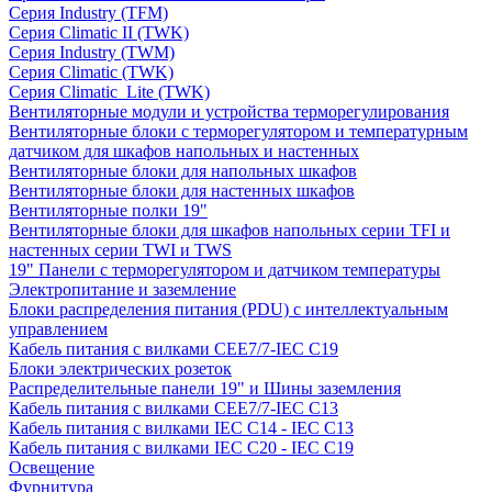
Серия Industry (TFM)
Серия Climatic II (TWK)
Серия Industry (TWM)
Серия Climatic (TWK)
Серия Climatic_Lite (TWK)
Вентиляторные модули и устройства терморегулирования
Вентиляторные блоки с терморегулятором и температурным
датчиком для шкафов напольных и настенных
Вентиляторные блоки для напольных шкафов
Вентиляторные блоки для настенных шкафов
Вентиляторные полки 19"
Вентиляторные блоки для шкафов напольных серии TFI и
настенных серии TWI и TWS
19" Панели с терморегулятором и датчиком температуры
Электропитание и заземление
Блоки распределения питания (PDU) с интеллектуальным
управлением
Кабель питания с вилками CEE7/7-IEC C19
Блоки электрических розеток
Распределительные панели 19" и Шины заземления
Кабель питания с вилками CEE7/7-IEC C13
Кабель питания с вилками IEC C14 - IEC C13
Кабель питания с вилками IEC C20 - IEC C19
Освещение
Фурнитура