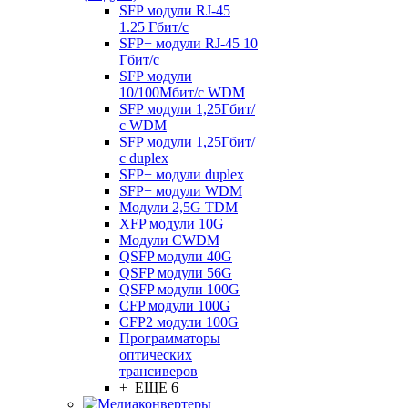
SFP модули RJ-45
1.25 Гбит/c
SFP+ модули RJ-45 10
Гбит/c
SFP модули
10/100Мбит/с WDM
SFP модули 1,25Гбит/
с WDM
SFP модули 1,25Гбит/
с duplex
SFP+ модули duplex
SFP+ модули WDM
Модули 2,5G TDM
XFP модули 10G
Модули CWDM
QSFP модули 40G
QSFP модули 56G
QSFP модули 100G
CFP модули 100G
CFP2 модули 100G
Программаторы
оптических
трансиверов
+ ЕЩЕ 6