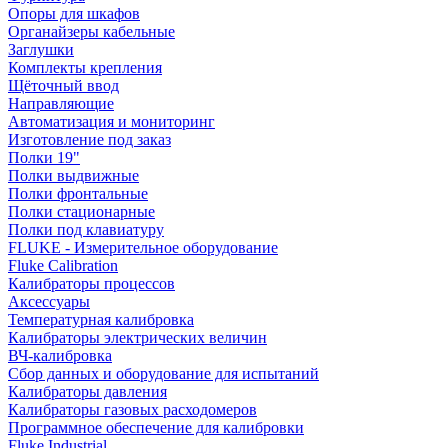
Опоры для шкафов
Органайзеры кабельные
Заглушки
Комплекты крепления
Щёточный ввод
Направляющие
Автоматизация и мониторинг
Изготовление под заказ
Полки 19"
Полки выдвижные
Полки фронтальные
Полки стационарные
Полки под клавиатуру
FLUKE - Измерительное оборудование
Fluke Calibration
Калибраторы процессов
Аксессуары
Температурная калибровка
Калибраторы электрических величин
ВЧ-калибровка
Сбор данных и оборудование для испытаний
Калибраторы давления
Калибраторы газовых расходомеров
Программное обеспечение для калибровки
Fluke Industrial