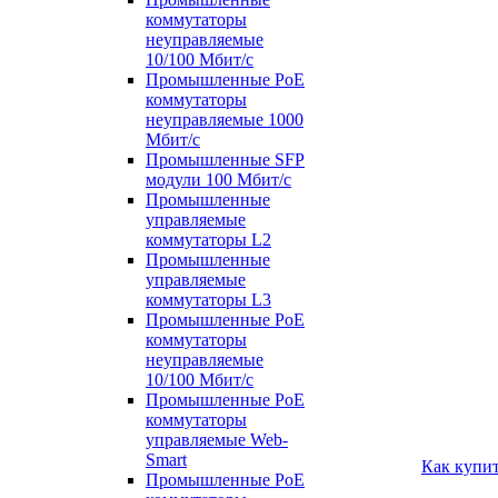
коммутаторы
неуправляемые
10/100 Мбит/с
Промышленные PoE
коммутаторы
неуправляемые 1000
Мбит/с
Промышленные SFP
модули 100 Мбит/c
Промышленные
управляемые
коммутаторы L2
Промышленные
управляемые
коммутаторы L3
Промышленные PoE
коммутаторы
неуправляемые
10/100 Мбит/с
Промышленные PoE
коммутаторы
управляемые Web-
Smart
Как купи
Промышленные PoE