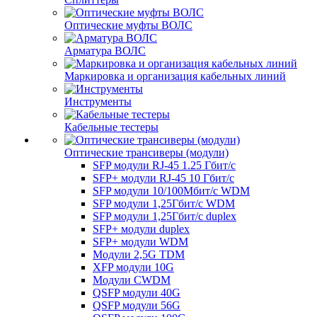
Оптические муфты ВОЛС
Арматура ВОЛС
Маркировка и организация кабельных линий
Инструменты
Кабельные тестеры
Оптические трансиверы (модули)
SFP модули RJ-45 1.25 Гбит/c
SFP+ модули RJ-45 10 Гбит/c
SFP модули 10/100Мбит/с WDM
SFP модули 1,25Гбит/с WDM
SFP модули 1,25Гбит/с duplex
SFP+ модули duplex
SFP+ модули WDM
Модули 2,5G TDM
XFP модули 10G
Модули CWDM
QSFP модули 40G
QSFP модули 56G