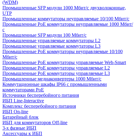
(WDM)
Промышленные SFP модули 1000 Мбит/c двухволоконные,
UTP
Промышленные коммутаторы неуправляемые 10/100 Мбит/с
Промышленные PoE коммутаторы неуправляемые 1000 Мбит/
с
Промышленные SFP модули 100 Мбит/c
Промышленные управляемые коммутаторы L2
Промышленные управляемые коммутаторы L3
Промышленные PoE коммутаторы неуправляемые 10/100
Мбит/с
Промышленные PoE коммутаторы управляемые Web-Smart
Промышленные PoE коммутаторы управляемые L2
Промышленные PoE коммутаторы управляемые L3
Промышленные медиаконвертеры 1000 Мбит/с
Коммутационные шкафы IP66 c промышленными
коммутаторами PoE
Источники бесперебойного питания
ИБП Line-Interactive
Комплекс бесперебойного питания
ИБП On-line
Батарейный блок
ИБП для коммутаторов Off-line
3-х фазные ИБП
Аксессуары к ИБП