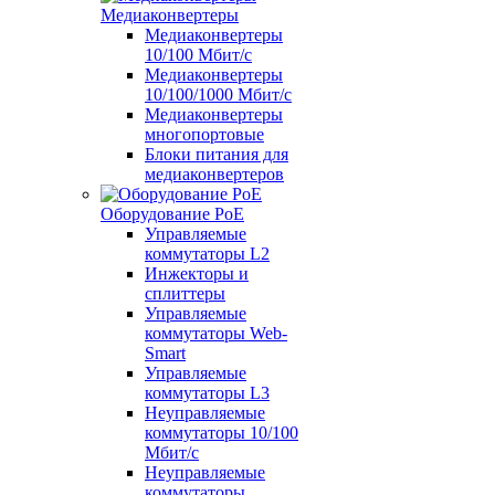
Медиаконвертеры
Медиаконвертеры
10/100 Мбит/с
Медиаконвертеры
10/100/1000 Мбит/c
Медиаконвертеры
многопортовые
Блоки питания для
медиаконвертеров
Оборудование PoE
Управляемые
коммутаторы L2
Инжекторы и
сплиттеры
Управляемые
коммутаторы Web-
Smart
Управляемые
коммутаторы L3
Неуправляемые
коммутаторы 10/100
Мбит/с
Неуправляемые
коммутаторы