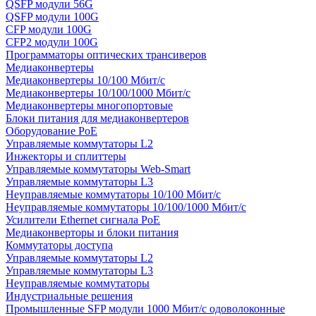
QSFP модули 56G
QSFP модули 100G
CFP модули 100G
CFP2 модули 100G
Программаторы оптических трансиверов
Медиаконвертеры
Медиаконвертеры 10/100 Мбит/с
Медиаконвертеры 10/100/1000 Мбит/c
Медиаконвертеры многопортовые
Блоки питания для медиаконвертеров
Оборудование PoE
Управляемые коммутаторы L2
Инжекторы и сплиттеры
Управляемые коммутаторы Web-Smart
Управляемые коммутаторы L3
Неуправляемые коммутаторы 10/100 Мбит/с
Неуправляемые коммутаторы 10/100/1000 Мбит/с
Усилители Ethernet сигнала PoE
Медиаконверторы и блоки питания
Коммутаторы доступа
Управляемые коммутаторы L2
Управляемые коммутаторы L3
Неуправляемые коммутаторы
Индустриальные решения
Промышленные SFP модули 1000 Мбит/c одоволоконные