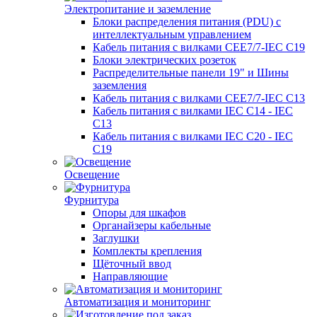
Электропитание и заземление
Блоки распределения питания (PDU) с
интеллектуальным управлением
Кабель питания с вилками CEE7/7-IEC C19
Блоки электрических розеток
Распределительные панели 19" и Шины
заземления
Кабель питания с вилками CEE7/7-IEC C13
Кабель питания с вилками IEC C14 - IEC
C13
Кабель питания с вилками IEC C20 - IEC
C19
Освещение
Фурнитура
Опоры для шкафов
Органайзеры кабельные
Заглушки
Комплекты крепления
Щёточный ввод
Направляющие
Автоматизация и мониторинг