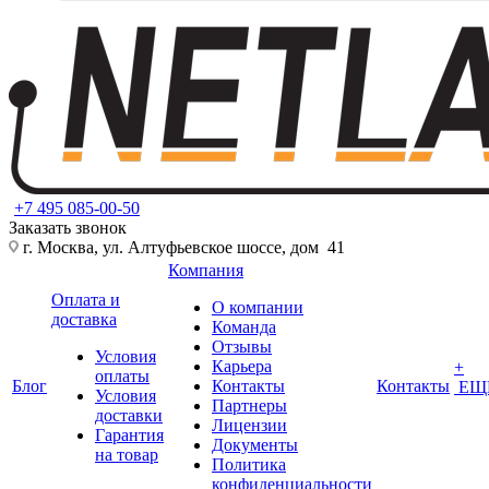
+7 495 085-00-50
Заказать звонок
г. Москва, ул. Алтуфьевское шоссе, дом 41
Компания
Оплата и
О компании
доставка
Команда
Отзывы
Условия
Карьера
+
оплаты
Блог
Контакты
Контакты
ЕЩ
Условия
Партнеры
доставки
Лицензии
Гарантия
Документы
на товар
Политика
конфиденциальности