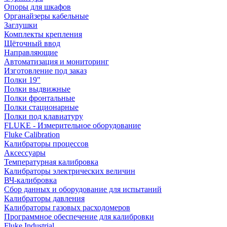
Опоры для шкафов
Органайзеры кабельные
Заглушки
Комплекты крепления
Щёточный ввод
Направляющие
Автоматизация и мониторинг
Изготовление под заказ
Полки 19"
Полки выдвижные
Полки фронтальные
Полки стационарные
Полки под клавиатуру
FLUKE - Измерительное оборудование
Fluke Calibration
Калибраторы процессов
Аксессуары
Температурная калибровка
Калибраторы электрических величин
ВЧ-калибровка
Сбор данных и оборудование для испытаний
Калибраторы давления
Калибраторы газовых расходомеров
Программное обеспечение для калибровки
Fluke Industrial