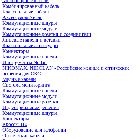
Многопарные кабели
Комбинированный кабель
Коаксиальные кабели
Аксессуары Netlan
Коммутационные шнуры
Коммутационные модули
Коммутационные розетки и соединители
Лицевые панели и вставки
Коаксиальные аксессуары
Коннекторы
Коммутационные панели
Инструменты Netlan
NIKOMAX, NIKOLAN - Российские медные и оптические
решения для СКС
Медные кабели
Система мониторинга
Коммутационные панели
Коммутационные модули
Коммутационные розетки
Индустриальные решения
Коммутационные шнуры
Коннекторы
Кроссы 110
Оборудование для телефонии
Оптические кабели