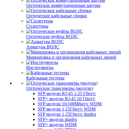
Оптические коммутационные шнуры
Оптические кабельные сборки
Сплиттеры
Оптические муфты ВОЛС
Арматура ВОЛС
Маркировка и организация кабельных линий
Инструменты
Кабельные тестеры
Оптические трансиверы (модули)
SFP модули RJ-45 1.25 Гбит/c
SFP+ модули RJ-45 10 Гбит/c
SFP модули 10/100Мбит/с WDM
SFP модули 1,25Гбит/с WDM
SFP модули 1,25Гбит/с duplex
SFP+ модули duplex
SFP+ модули WDM