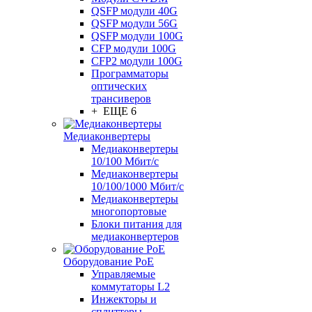
QSFP модули 40G
QSFP модули 56G
QSFP модули 100G
CFP модули 100G
CFP2 модули 100G
Программаторы
оптических
трансиверов
+ ЕЩЕ 6
Медиаконвертеры
Медиаконвертеры
10/100 Мбит/с
Медиаконвертеры
10/100/1000 Мбит/c
Медиаконвертеры
многопортовые
Блоки питания для
медиаконвертеров
Оборудование PoE
Управляемые
коммутаторы L2
Инжекторы и
сплиттеры