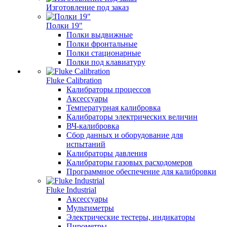
Изготовление под заказ
Полки 19"
Полки выдвижные
Полки фронтальные
Полки стационарные
Полки под клавиатуру
Fluke Calibration
Калибраторы процессов
Аксессуары
Температурная калибровка
Калибраторы электрических величин
ВЧ-калибровка
Сбор данных и оборудование для
испытаний
Калибраторы давления
Калибраторы газовых расходомеров
Программное обеспечение для калибровки
Fluke Industrial
Аксессуары
Мультиметры
Электрические тестеры, индикаторы
Пирометры