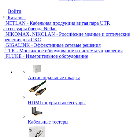
Войти
Каталог
NETLAN - Кабельная продукция витая пара UTP,
аксессуары бренда Netlan
NIKOMAX, NIKOLAN - Российские медные и оптические
решения для СКС
GIGALINK - Эффективные сетевые решения
TLK - Монтажное оборудование и системы управления
FLUKE - Измерительное оборудование
Антивандальные шкафы
HDMI шнуры и аксессуары
Кабельные тестеры