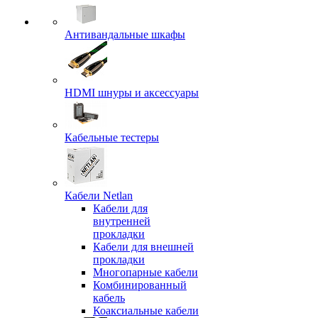
Антивандальные шкафы
HDMI шнуры и аксессуары
Кабельные тестеры
Кабели Netlan
Кабели для
внутренней
прокладки
Кабели для внешней
прокладки
Многопарные кабели
Комбинированный
кабель
Коаксиальные кабели