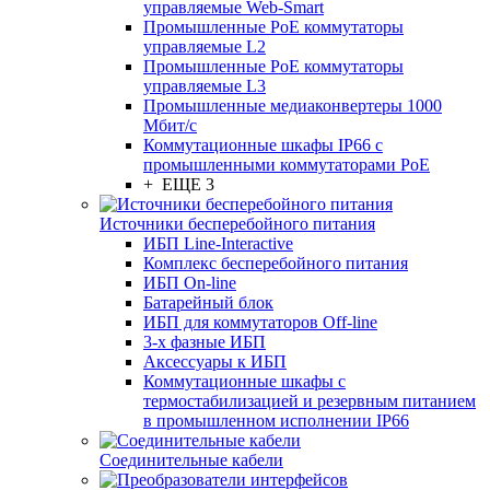
управляемые Web-Smart
Промышленные PoE коммутаторы
управляемые L2
Промышленные PoE коммутаторы
управляемые L3
Промышленные медиаконвертеры 1000
Мбит/с
Коммутационные шкафы IP66 c
промышленными коммутаторами PoE
+ ЕЩЕ 3
Источники бесперебойного питания
ИБП Line-Interactive
Комплекс бесперебойного питания
ИБП On-line
Батарейный блок
ИБП для коммутаторов Off-line
3-х фазные ИБП
Аксессуары к ИБП
Коммутационные шкафы с
термостабилизацией и резервным питанием
в промышленном исполнении IP66
Соединительные кабели