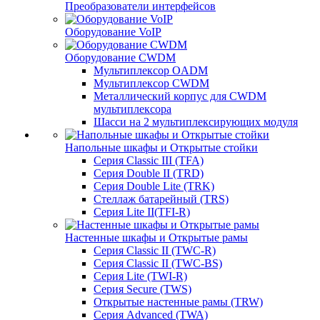
Преобразователи интерфейсов
Оборудование VoIP
Оборудование CWDM
Мультиплекcор OADM
Мультиплексор CWDM
Металлический корпус для CWDM
мультиплексора
Шасси на 2 мультиплексирующих модуля
Напольные шкафы и Открытые стойки
Серия Classic III (TFA)
Серия Double II (TRD)
Серия Double Lite (TRK)
Стеллаж батарейный (TRS)
Серия Lite II(TFI-R)
Настенные шкафы и Открытые рамы
Серия Classic II (TWC-R)
Серия Classic II (TWC-BS)
Серия Lite (TWI-R)
Серия Secure (TWS)
Открытые настенные рамы (TRW)
Серия Advanced (TWA)