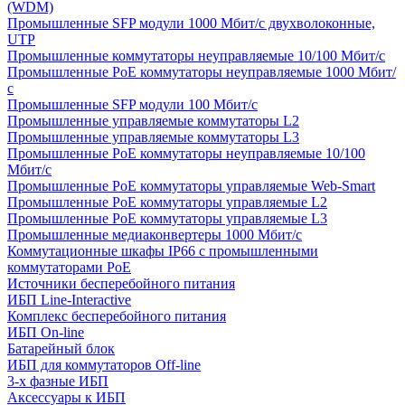
(WDM)
Промышленные SFP модули 1000 Мбит/c двухволоконные,
UTP
Промышленные коммутаторы неуправляемые 10/100 Мбит/с
Промышленные PoE коммутаторы неуправляемые 1000 Мбит/
с
Промышленные SFP модули 100 Мбит/c
Промышленные управляемые коммутаторы L2
Промышленные управляемые коммутаторы L3
Промышленные PoE коммутаторы неуправляемые 10/100
Мбит/с
Промышленные PoE коммутаторы управляемые Web-Smart
Промышленные PoE коммутаторы управляемые L2
Промышленные PoE коммутаторы управляемые L3
Промышленные медиаконвертеры 1000 Мбит/с
Коммутационные шкафы IP66 c промышленными
коммутаторами PoE
Источники бесперебойного питания
ИБП Line-Interactive
Комплекс бесперебойного питания
ИБП On-line
Батарейный блок
ИБП для коммутаторов Off-line
3-х фазные ИБП
Аксессуары к ИБП