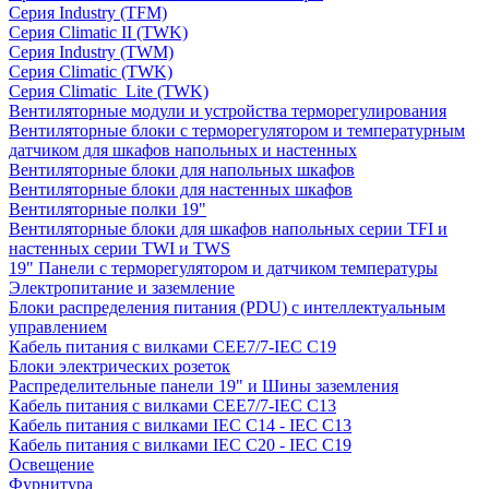
Серия Industry (TFM)
Серия Climatic II (TWK)
Серия Industry (TWM)
Серия Climatic (TWK)
Серия Climatic_Lite (TWK)
Вентиляторные модули и устройства терморегулирования
Вентиляторные блоки с терморегулятором и температурным
датчиком для шкафов напольных и настенных
Вентиляторные блоки для напольных шкафов
Вентиляторные блоки для настенных шкафов
Вентиляторные полки 19"
Вентиляторные блоки для шкафов напольных серии TFI и
настенных серии TWI и TWS
19" Панели с терморегулятором и датчиком температуры
Электропитание и заземление
Блоки распределения питания (PDU) с интеллектуальным
управлением
Кабель питания с вилками CEE7/7-IEC C19
Блоки электрических розеток
Распределительные панели 19" и Шины заземления
Кабель питания с вилками CEE7/7-IEC C13
Кабель питания с вилками IEC C14 - IEC C13
Кабель питания с вилками IEC C20 - IEC C19
Освещение
Фурнитура