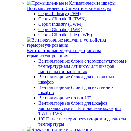
Промышленные и Климатические шкафы
Серия Industry (TFM)
Серия Climatic II (TWK)
Серия Industry (TWM)
Серия Climatic (TWK)
Серия Climatic_Lite (TWK)
Вентиляторные модули и устройства
терморегулирования
Вентиляторные блоки с терморегулятором и
температурным датчиком для шкафов
напольных и настенных
Вентиляторные блоки для напольных
шкафов
Вентиляторные блоки для настенных
шкафов
Вентиляторные полки 19"
Вентиляторные блоки для шкафов
напольных серии TFI и настенных серии
TWI и TWS
19" Панели с терморегулятором и датчиком
температуры