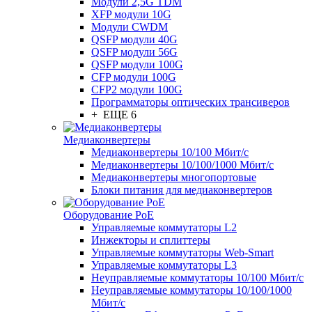
Модули 2,5G TDM
XFP модули 10G
Модули CWDM
QSFP модули 40G
QSFP модули 56G
QSFP модули 100G
CFP модули 100G
CFP2 модули 100G
Программаторы оптических трансиверов
+ ЕЩЕ 6
Медиаконвертеры
Медиаконвертеры 10/100 Мбит/с
Медиаконвертеры 10/100/1000 Мбит/c
Медиаконвертеры многопортовые
Блоки питания для медиаконвертеров
Оборудование PoE
Управляемые коммутаторы L2
Инжекторы и сплиттеры
Управляемые коммутаторы Web-Smart
Управляемые коммутаторы L3
Неуправляемые коммутаторы 10/100 Мбит/с
Неуправляемые коммутаторы 10/100/1000
Мбит/с