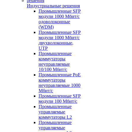
Индустриальные решения
Промышленные SFP
модули 1000 Мбит/c
одоволоконные
(WDM)
Промышленные SFP
модули 1000 Мбит/c
двухволоконные,
UTP
Промышленные
коммутаторы
неуправляемые
10/100 Мбит/с
Промышленные PoE
коммутаторы
неуправляемые 1000
Мбит/с
Промышленные SFP
модули 100 Мбит/c
Промышленные
управляемые
коммутаторы L2
Промышленные
управляемые