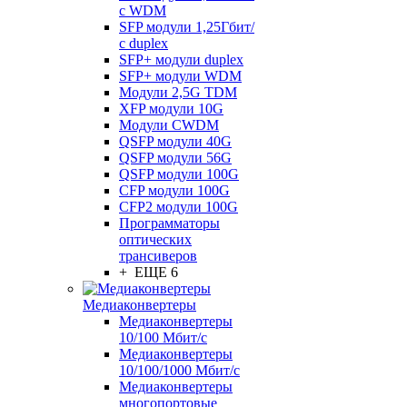
с WDM
SFP модули 1,25Гбит/
с duplex
SFP+ модули duplex
SFP+ модули WDM
Модули 2,5G TDM
XFP модули 10G
Модули CWDM
QSFP модули 40G
QSFP модули 56G
QSFP модули 100G
CFP модули 100G
CFP2 модули 100G
Программаторы
оптических
трансиверов
+ ЕЩЕ 6
Медиаконвертеры
Медиаконвертеры
10/100 Мбит/с
Медиаконвертеры
10/100/1000 Мбит/c
Медиаконвертеры
многопортовые