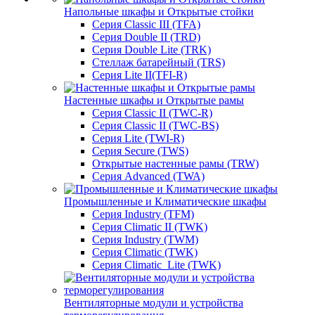
Напольные шкафы и Открытые стойки
Серия Classic III (TFA)
Серия Double II (TRD)
Серия Double Lite (TRK)
Стеллаж батарейный (TRS)
Серия Lite II(TFI-R)
Настенные шкафы и Открытые рамы
Серия Classic II (TWC-R)
Серия Classic II (TWC-BS)
Серия Lite (TWI-R)
Серия Secure (TWS)
Открытые настенные рамы (TRW)
Серия Advanced (TWA)
Промышленные и Климатические шкафы
Серия Industry (TFM)
Серия Climatic II (TWK)
Серия Industry (TWM)
Серия Climatic (TWK)
Серия Climatic_Lite (TWK)
Вентиляторные модули и устройства