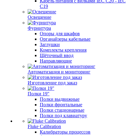
Кабель питания с вилками IEC C20 - IEC
C19
Освещение
Фурнитура
Опоры для шкафов
Органайзеры кабельные
Заглушки
Комплекты крепления
Щёточный ввод
Направляющие
Автоматизация и мониторинг
Изготовление под заказ
Полки 19"
Полки выдвижные
Полки фронтальные
Полки стационарные
Полки под клавиатуру
Fluke Calibration
Калибраторы процессов