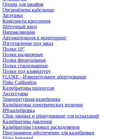
Опоры для шкафов
Органайзеры кабельные
Заглушки
Комплекты крепления
Щёточный ввод
Направляющие
Автоматизация и мониторинг
Изготовление под заказ
Полки 19"
Полки выдвижные
Полки фронтальные
Полки стационарные
Полки под клавиатуру
FLUKE - Измерительное оборудование
Fluke Calibration
Калибраторы процессов
Аксессуары
Температурная калибровка
Калибраторы электрических величин
ВЧ-калибровка
Сбор данных и оборудование для испытаний
Калибраторы давления
Калибраторы газовых расходомеров
Программное обеспечение для калибровки
Fluke Industrial