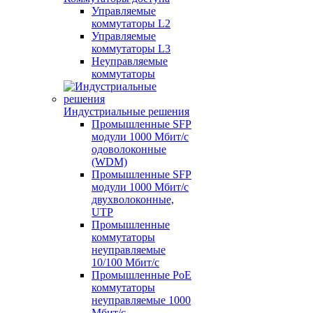
Управляемые
коммутаторы L2
Управляемые
коммутаторы L3
Неуправляемые
коммутаторы
Индустриальные решения
Промышленные SFP
модули 1000 Мбит/c
одоволоконные
(WDM)
Промышленные SFP
модули 1000 Мбит/c
двухволоконные,
UTP
Промышленные
коммутаторы
неуправляемые
10/100 Мбит/с
Промышленные PoE
коммутаторы
неуправляемые 1000
Мбит/с