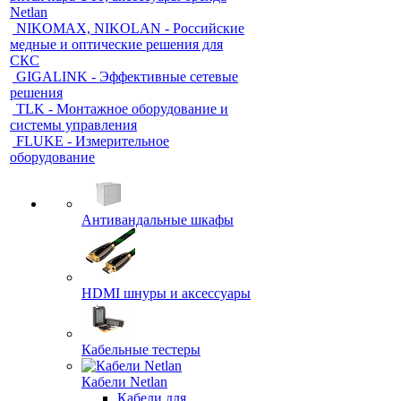
Netlan
NIKOMAX, NIKOLAN - Российские
медные и оптические решения для
СКС
GIGALINK - Эффективные сетевые
решения
TLK - Монтажное оборудование и
системы управления
FLUKE - Измерительное
оборудование
Антивандальные шкафы
HDMI шнуры и аксессуары
Кабельные тестеры
Кабели Netlan
Кабели для