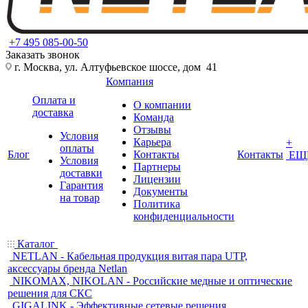
+7 495 085-00-50
Заказать звонок
г. Москва, ул. Алтуфьевское шоссе, дом 41
Компания
Оплата и
О компании
доставка
Команда
Отзывы
Условия
Карьера
+
оплаты
Блог
Контакты
Контакты
ЕЩ
Условия
Партнеры
доставки
Лицензии
Гарантия
Документы
на товар
Политика
конфиденциальности
Каталог
NETLAN - Кабельная продукция витая пара UTP,
аксессуары бренда Netlan
NIKOMAX, NIKOLAN - Российские медные и оптические
решения для СКС
GIGALINK - Эффективные сетевые решения