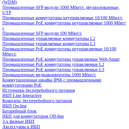
(WDM)
Промышленные SFP модули 1000 Мбит/c двухволоконные,
UTP
Промышленные коммутаторы неуправляемые 10/100 Мбит/с
Промышленные PoE коммутаторы неуправляемые 1000 Мбит/
с
Промышленные SFP модули 100 Мбит/c
Промышленные управляемые коммутаторы L2
Промышленные управляемые коммутаторы L3
Промышленные PoE коммутаторы неуправляемые 10/100
Мбит/с
Промышленные PoE коммутаторы управляемые Web-Smart
Промышленные PoE коммутаторы управляемые L2
Промышленные PoE коммутаторы управляемые L3
Промышленные медиаконвертеры 1000 Мбит/с
Коммутационные шкафы IP66 c промышленными
коммутаторами PoE
Источники бесперебойного питания
ИБП Line-Interactive
Комплекс бесперебойного питания
ИБП On-line
Батарейный блок
ИБП для коммутаторов Off-line
3-х фазные ИБП
Аксессуары к ИБП