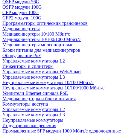
QSFP модули 56G
QSFP модули 100G
CFP модули 100G
CFP2 модули 100G
Программаторы оптических трансиверов
Медиаконвертеры
Медиаконвертеры 10/100 Мбит/с
Медиаконвертеры 10/100/1000 Мбит/c
Медиаконвертеры многопортовые
Блоки питания для медиаконвертеров
Оборудование PoE
Управляемые коммутаторы L2
Инжекторы и сплиттеры
Управляемые коммутаторы Web-Smart
Управляемые коммутаторы L3
Неуправляемые коммутаторы 10/100 Мбит/с
Неуправляемые коммутаторы 10/100/1000 Мбит/с
Усилители Ethernet сигнала PoE
Медиаконверторы и блоки питания
Коммутаторы доступа
Управляемые коммутаторы L2
Управляемые коммутаторы L3
Неуправляемые коммутаторы
Индустриальные решения
Промышленные SFP модули 1000 Мбит/c одоволоконные