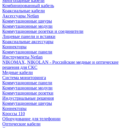
Многопарные кабели
Комбинированный кабель
Коаксиальные кабели
Аксессуары Netlan
Коммутационные шнуры
Коммутационные модули
Коммутационные розетки и соединители
Лицевые панели и вставки
Коаксиальные аксессуары
Коннекторы
Коммутационные панели
Инструменты Netlan
NIKOMAX, NIKOLAN - Российские медные и оптические
решения для СКС
Медные кабели
Система мониторинга
Коммутационные панели
Коммутационные модули
Коммутационные розетки
Индустриальные решения
Коммутационные шнуры
Коннекторы
Кроссы 110
Оборудование для телефонии
Оптические кабели