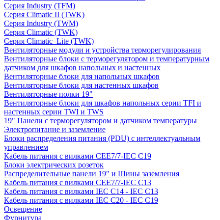
Серия Industry (TFM)
Серия Climatic II (TWK)
Серия Industry (TWM)
Серия Climatic (TWK)
Серия Climatic_Lite (TWK)
Вентиляторные модули и устройства терморегулирования
Вентиляторные блоки с терморегулятором и температурным
датчиком для шкафов напольных и настенных
Вентиляторные блоки для напольных шкафов
Вентиляторные блоки для настенных шкафов
Вентиляторные полки 19"
Вентиляторные блоки для шкафов напольных серии TFI и
настенных серии TWI и TWS
19" Панели с терморегулятором и датчиком температуры
Электропитание и заземление
Блоки распределения питания (PDU) с интеллектуальным
управлением
Кабель питания с вилками CEE7/7-IEC C19
Блоки электрических розеток
Распределительные панели 19" и Шины заземления
Кабель питания с вилками CEE7/7-IEC C13
Кабель питания с вилками IEC C14 - IEC C13
Кабель питания с вилками IEC C20 - IEC C19
Освещение
Фурнитура