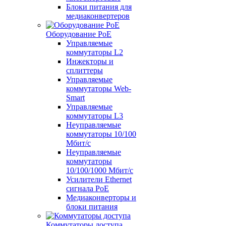
Блоки питания для
медиаконвертеров
Оборудование PoE
Управляемые
коммутаторы L2
Инжекторы и
сплиттеры
Управляемые
коммутаторы Web-
Smart
Управляемые
коммутаторы L3
Неуправляемые
коммутаторы 10/100
Мбит/с
Неуправляемые
коммутаторы
10/100/1000 Мбит/с
Усилители Ethernet
сигнала PoE
Медиаконверторы и
блоки питания
Коммутаторы доступа