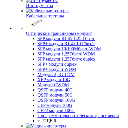
Инструменты
Кабельные тестеры
Оптические трансиверы (модули)
SFP модули RJ-45 1.25 Гбит/c
SFP+ модули RJ-45 10 Гбит/c
SFP модули 10/100Мбит/с WDM
SFP модули 1,25Гбит/с WDM
SFP модули 1,25Гбит/с duplex
SFP+ модули duplex
SFP+ модули WDM
Модули 2,5G TDM
XFP модули 10G
Модули CWDM
QSFP модули 40G
QSFP модули 56G
QSFP модули 100G
CFP модули 100G
CFP2 модули 100G
Программаторы оптических трансиверов
+ ЕЩЕ 6