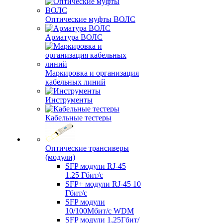
Оптические муфты ВОЛС
Арматура ВОЛС
Маркировка и организация
кабельных линий
Инструменты
Кабельные тестеры
Оптические трансиверы
(модули)
SFP модули RJ-45
1.25 Гбит/c
SFP+ модули RJ-45 10
Гбит/c
SFP модули
10/100Мбит/с WDM
SFP модули 1,25Гбит/