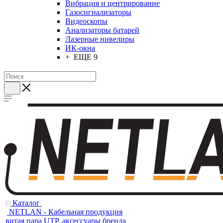
Вибрация и центрирование
Газосигнализаторы
Видеоскопы
Анализаторы батарей
Лазерные нивелиры
ИК-окна
+ ЕЩЕ 9
Каталог
NETLAN - Кабельная продукция
витая пара UTP, аксессуары бренда