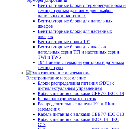
терморегулирования
Вентиляторные блоки с терморегулятором и
температурным датчиком для шкафов
напольных и настенных
Вентиляторные блоки для напольных
шкафов
Вентиляторные блоки для настенных
шкафов
Вентиляторные полки 19"
Вентиляторные блоки для шкафов
напольных серии TFI и настенных серии
TWI и TWS
19" Панели с терморегулятором и датчиком
температуры
Электропитание и заземление
Блоки распределения питания (PDU) с
интеллектуальным управлением
Кабель питания с вилками CEE7/7-IEC C19
Блоки электрических розеток
Распределительные панели 19" и Шины
заземления
Кабель питания с вилками CEE7/7-IEC C13
Кабель питания с вилками IEC C14 - IEC
C13