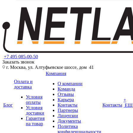
+7 495 085-00-50
Заказать звонок
г. Москва, ул. Алтуфьевское шоссе, дом 41
Компания
Оплата и
О компании
доставка
Команда
Отзывы
Условия
Карьера
+
оплаты
Блог
Контакты
Контакты
ЕЩ
Условия
Партнеры
доставки
Лицензии
Гарантия
Документы
на товар
Политика
конфиденциальности