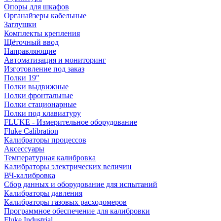
Опоры для шкафов
Органайзеры кабельные
Заглушки
Комплекты крепления
Щёточный ввод
Направляющие
Автоматизация и мониторинг
Изготовление под заказ
Полки 19"
Полки выдвижные
Полки фронтальные
Полки стационарные
Полки под клавиатуру
FLUKE - Измерительное оборудование
Fluke Calibration
Калибраторы процессов
Аксессуары
Температурная калибровка
Калибраторы электрических величин
ВЧ-калибровка
Сбор данных и оборудование для испытаний
Калибраторы давления
Калибраторы газовых расходомеров
Программное обеспечение для калибровки
Fluke Industrial