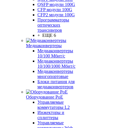
QSFP модули 100G
CFP модули 100G
CFP2 модули 100G
Программаторы
оптических
трансиверов
+ ЕЩЕ 6
Медиаконвертеры
Медиаконвертеры
10/100 Мбит/с
Медиаконвертеры
10/100/1000 Мбит/c
Медиаконвертеры
многопортовые
Блоки питания для
медиаконвертеров
Оборудование PoE
Управляемые
коммутаторы L2
Инжекторы и
сплиттеры
Управляемые
коммутаторы Web-