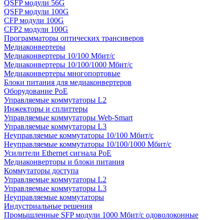
QSFP модули 56G
QSFP модули 100G
CFP модули 100G
CFP2 модули 100G
Программаторы оптических трансиверов
Медиаконвертеры
Медиаконвертеры 10/100 Мбит/с
Медиаконвертеры 10/100/1000 Мбит/c
Медиаконвертеры многопортовые
Блоки питания для медиаконвертеров
Оборудование PoE
Управляемые коммутаторы L2
Инжекторы и сплиттеры
Управляемые коммутаторы Web-Smart
Управляемые коммутаторы L3
Неуправляемые коммутаторы 10/100 Мбит/с
Неуправляемые коммутаторы 10/100/1000 Мбит/с
Усилители Ethernet сигнала PoE
Медиаконверторы и блоки питания
Коммутаторы доступа
Управляемые коммутаторы L2
Управляемые коммутаторы L3
Неуправляемые коммутаторы
Индустриальные решения
Промышленные SFP модули 1000 Мбит/c одоволоконные