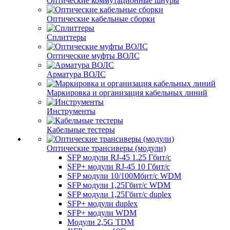
Оптические коммутационные шнуры
Оптические кабельные сборки
Сплиттеры
Оптические муфты ВОЛС
Арматура ВОЛС
Маркировка и организация кабельных линий
Инструменты
Кабельные тестеры
Оптические трансиверы (модули)
SFP модули RJ-45 1.25 Гбит/c
SFP+ модули RJ-45 10 Гбит/c
SFP модули 10/100Мбит/с WDM
SFP модули 1,25Гбит/с WDM
SFP модули 1,25Гбит/с duplex
SFP+ модули duplex
SFP+ модули WDM
Модули 2,5G TDM