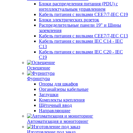
Блоки распределения питания (PDU) с
интеллектуальным управлением
Кабель питания с вилками CEE7/7-IEC C19
Блоки электрических розеток
Распределительные панели 19" и Шины
заземления
Кабель питания с вилками CEE7/7-IEC C13
Кабель питания с вилками IEC C14 - IEC
C13
Кабель питания с вилками IEC C20 - IEC
C19
Освещение
Фурнитура
Опоры для шкафов
Органайзеры кабельные
Заглушки
Комплекты крепления
Щёточный ввод
Направляющие
Автоматизация и мониторинг
Изготовление под заказ