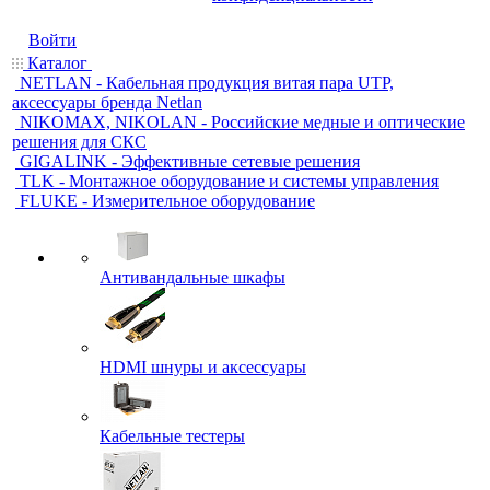
Войти
Каталог
NETLAN - Кабельная продукция витая пара UTP,
аксессуары бренда Netlan
NIKOMAX, NIKOLAN - Российские медные и оптические
решения для СКС
GIGALINK - Эффективные сетевые решения
TLK - Монтажное оборудование и системы управления
FLUKE - Измерительное оборудование
Антивандальные шкафы
HDMI шнуры и аксессуары
Кабельные тестеры