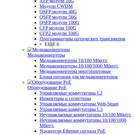
XFP модули 10G
Модули CWDM
QSFP модули 40G
QSFP модули 56G
QSFP модули 100G
CFP модули 100G
CFP2 модули 100G
Программаторы оптических трансиверов
+ ЕЩЕ 6
Медиаконвертеры
Медиаконвертеры 10/100 Мбит/с
Медиаконвертеры 10/100/1000 Мбит/c
Медиаконвертеры многопортовые
Блоки питания для медиаконвертеров
Оборудование PoE
Управляемые коммутаторы L2
Инжекторы и сплиттеры
Управляемые коммутаторы Web-Smart
Управляемые коммутаторы L3
Неуправляемые коммутаторы 10/100 Мбит/с
Неуправляемые коммутаторы 10/100/1000
Мбит/с
Усилители Ethernet сигнала PoE