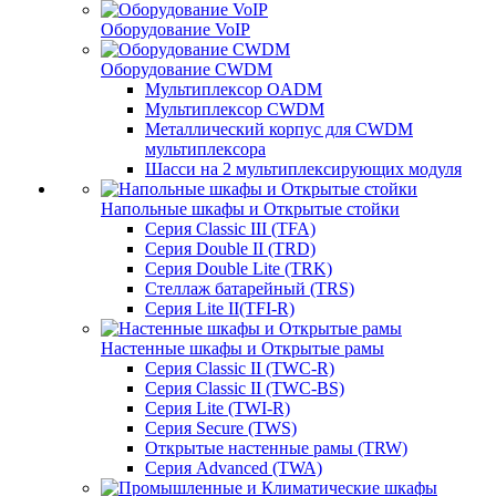
Оборудование VoIP
Оборудование CWDM
Мультиплекcор OADM
Мультиплексор CWDM
Металлический корпус для CWDM
мультиплексора
Шасси на 2 мультиплексирующих модуля
Напольные шкафы и Открытые стойки
Серия Classic III (TFA)
Серия Double II (TRD)
Серия Double Lite (TRK)
Стеллаж батарейный (TRS)
Серия Lite II(TFI-R)
Настенные шкафы и Открытые рамы
Серия Classic II (TWC-R)
Серия Classic II (TWC-BS)
Серия Lite (TWI-R)
Серия Secure (TWS)
Открытые настенные рамы (TRW)
Серия Advanced (TWA)