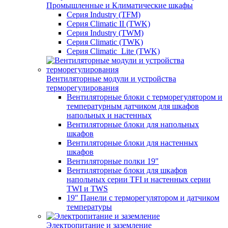
Промышленные и Климатические шкафы
Серия Industry (TFM)
Серия Climatic II (TWK)
Серия Industry (TWM)
Серия Climatic (TWK)
Серия Climatic_Lite (TWK)
Вентиляторные модули и устройства
терморегулирования
Вентиляторные блоки с терморегулятором и
температурным датчиком для шкафов
напольных и настенных
Вентиляторные блоки для напольных
шкафов
Вентиляторные блоки для настенных
шкафов
Вентиляторные полки 19"
Вентиляторные блоки для шкафов
напольных серии TFI и настенных серии
TWI и TWS
19" Панели с терморегулятором и датчиком
температуры
Электропитание и заземление