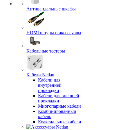
Антивандальные шкафы
HDMI шнуры и аксессуары
Кабельные тестеры
Кабели Netlan
Кабели для
внутренней
прокладки
Кабели для внешней
прокладки
Многопарные кабели
Комбинированный
кабель
Коаксиальные кабели