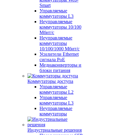
Smart
Управляемые
коммутаторы L3
Неуправляемые
коммутаторы 10/100
Мбит/с
Неуправляемые
коммутаторы
10/100/1000 Мбит/с
Усилители Ethernet
сигнала PoE
Медиаконверторы и
блоки питания
Коммутаторы доступа
Управляемые
коммутаторы L2
Управляемые
коммутаторы L3
Неуправляемые
коммутаторы
Индустриальные решения