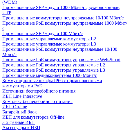
(WDM)
Промышленные SFP модули 1000 Мбит/c двухволоконные,
UTP
Промышленные коммутаторы неуправляемые 10/100 Мбит/с
Промышленные PoE коммутаторы неуправляемые 1000 Мбит/
с
Промышленные SFP модули 100 Мбит/c
Промышленные управляемые коммутаторы L2
Промышленные управляемые коммутаторы L3
Промышленные PoE коммутаторы неуправляемые 10/100
Мбит/с
Промышленные PoE коммутаторы управляемые Web-Smart
Промышленные PoE коммутаторы управляемые L2
Промышленные PoE коммутаторы управляемые L3
Промышленные медиаконвертеры 1000 Мбит/с
Коммутационные шкафы IP66 c промышленными
коммутаторами PoE
Источники бесперебойного питания
ИБП Line-Interactive
Комплекс бесперебойного питания
ИБП On-line
Батарейный блок
ИБП для коммутаторов Off-line
3-х фазные ИБП
Аксессуары к ИБП