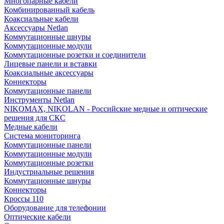
Многопарные кабели
Комбинированный кабель
Коаксиальные кабели
Аксессуары Netlan
Коммутационные шнуры
Коммутационные модули
Коммутационные розетки и соединители
Лицевые панели и вставки
Коаксиальные аксессуары
Коннекторы
Коммутационные панели
Инструменты Netlan
NIKOMAX, NIKOLAN - Российские медные и оптические
решения для СКС
Медные кабели
Система мониторинга
Коммутационные панели
Коммутационные модули
Коммутационные розетки
Индустриальные решения
Коммутационные шнуры
Коннекторы
Кроссы 110
Оборудование для телефонии
Оптические кабели