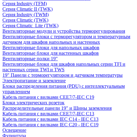
Серия Industry (TFM)
Серия Climatic II (TWK)
Серия Industry (TWM)
Серия Climatic (TWK)
Серия Climatic_Lite (TWK)
Вентиляторные модули и устройства терморегулирования
Вентиляторные блоки с терморегулятором и температурным
датчиком для шкафов напольных и настенных
Вентиляторные блоки для напольных шкафов
Вентиляторные блоки для настенных шкафов
Вентиляторные полки 19"
Вентиляторные блоки для шкафов напольных серии TFI и
настенных серии TWI и TWS
19" Панели с терморегулятором и датчиком температуры
Электропитание и заземление
Блоки распределения питания (PDU) с интеллектуальным
управлением
Кабель питания с вилками CEE7/7-IEC C19
Блоки электрических розеток
Распределительные панели 19" и Шины заземления
Кабель питания с вилками CEE7/7-IEC C13
Кабель питания с вилками IEC C14 - IEC C13
Кабель питания с вилками IEC C20 - IEC C19
Освещение
Фурнитура