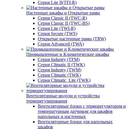
Серия Lite II(TFI-R)
Настенные шкафы и Открытые рамы
Серия Classic II (TWC-R)
Серия Classic II (TWC-BS)
Серия Lite (TWI-R)
Серия Secure (TWS)
Открытые настенные рамы (TRW)
Серия Advanced (TWA)
Промышленные и Климатические шкафы
Серия Industry (TFM)
Серия Climatic II (TWK)
Серия Industry (TWM)
Серия Climatic (TWK)
Серия Climatic_Lite (TWK)
Вентиляторные модули и устройства
терморегулирования
Вентиляторные блоки с терморегулятором и
температурным датчиком для шкафов
напольных и настенных
Вентиляторные блоки для напольных
шкафов