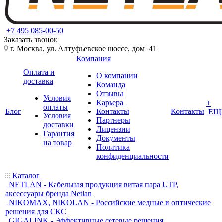
+7 495 085-00-50
Заказать звонок
г. Москва, ул. Алтуфьевское шоссе, дом 41
Компания
Оплата и
О компании
доставка
Команда
Отзывы
Условия
Карьера
+
оплаты
Блог
Контакты
Контакты
ЕЩ
Условия
Партнеры
доставки
Лицензии
Гарантия
Документы
на товар
Политика
конфиденциальности
Каталог
NETLAN - Кабельная продукция витая пара UTP,
аксессуары бренда Netlan
NIKOMAX, NIKOLAN - Российские медные и оптические
решения для СКС
GIGALINK - Эффективные сетевые решения