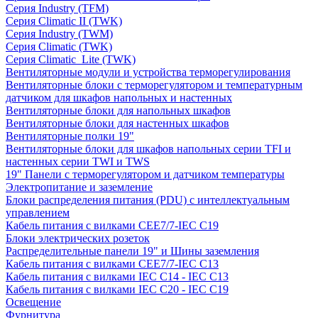
Серия Industry (TFM)
Серия Climatic II (TWK)
Серия Industry (TWM)
Серия Climatic (TWK)
Серия Climatic_Lite (TWK)
Вентиляторные модули и устройства терморегулирования
Вентиляторные блоки с терморегулятором и температурным
датчиком для шкафов напольных и настенных
Вентиляторные блоки для напольных шкафов
Вентиляторные блоки для настенных шкафов
Вентиляторные полки 19"
Вентиляторные блоки для шкафов напольных серии TFI и
настенных серии TWI и TWS
19" Панели с терморегулятором и датчиком температуры
Электропитание и заземление
Блоки распределения питания (PDU) с интеллектуальным
управлением
Кабель питания с вилками CEE7/7-IEC C19
Блоки электрических розеток
Распределительные панели 19" и Шины заземления
Кабель питания с вилками CEE7/7-IEC C13
Кабель питания с вилками IEC C14 - IEC C13
Кабель питания с вилками IEC C20 - IEC C19
Освещение
Фурнитура