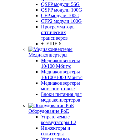
QSFP модули 56G
QSFP модули 100G
CFP модули 100G
CFP2 модули 100G
Программаторы
оптических
трансиверов
+ ЕЩЕ 6
Медиаконвертеры
Медиаконвертеры
10/100 Мбит/с
Медиаконвертеры
10/100/1000 Мбит/c
Медиаконвертеры
многопортовые
Блоки питания для
медиаконвертеров
Оборудование PoE
Управляемые
коммутаторы L2
Инжекторы и
сплиттеры
Управляемые