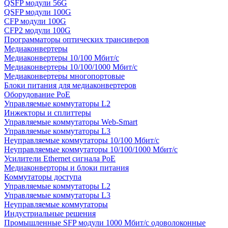
QSFP модули 56G
QSFP модули 100G
CFP модули 100G
CFP2 модули 100G
Программаторы оптических трансиверов
Медиаконвертеры
Медиаконвертеры 10/100 Мбит/с
Медиаконвертеры 10/100/1000 Мбит/c
Медиаконвертеры многопортовые
Блоки питания для медиаконвертеров
Оборудование PoE
Управляемые коммутаторы L2
Инжекторы и сплиттеры
Управляемые коммутаторы Web-Smart
Управляемые коммутаторы L3
Неуправляемые коммутаторы 10/100 Мбит/с
Неуправляемые коммутаторы 10/100/1000 Мбит/с
Усилители Ethernet сигнала PoE
Медиаконверторы и блоки питания
Коммутаторы доступа
Управляемые коммутаторы L2
Управляемые коммутаторы L3
Неуправляемые коммутаторы
Индустриальные решения
Промышленные SFP модули 1000 Мбит/c одоволоконные