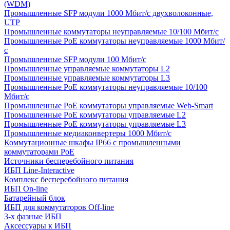
(WDM)
Промышленные SFP модули 1000 Мбит/c двухволоконные,
UTP
Промышленные коммутаторы неуправляемые 10/100 Мбит/с
Промышленные PoE коммутаторы неуправляемые 1000 Мбит/
с
Промышленные SFP модули 100 Мбит/c
Промышленные управляемые коммутаторы L2
Промышленные управляемые коммутаторы L3
Промышленные PoE коммутаторы неуправляемые 10/100
Мбит/с
Промышленные PoE коммутаторы управляемые Web-Smart
Промышленные PoE коммутаторы управляемые L2
Промышленные PoE коммутаторы управляемые L3
Промышленные медиаконвертеры 1000 Мбит/с
Коммутационные шкафы IP66 c промышленными
коммутаторами PoE
Источники бесперебойного питания
ИБП Line-Interactive
Комплекс бесперебойного питания
ИБП On-line
Батарейный блок
ИБП для коммутаторов Off-line
3-х фазные ИБП
Аксессуары к ИБП