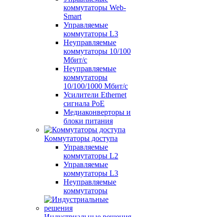
коммутаторы Web-
Smart
Управляемые
коммутаторы L3
Неуправляемые
коммутаторы 10/100
Мбит/с
Неуправляемые
коммутаторы
10/100/1000 Мбит/с
Усилители Ethernet
сигнала PoE
Медиаконверторы и
блоки питания
Коммутаторы доступа
Управляемые
коммутаторы L2
Управляемые
коммутаторы L3
Неуправляемые
коммутаторы
Индустриальные решения