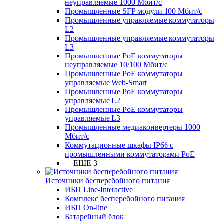
неуправляемые 1000 Мбит/с
Промышленные SFP модули 100 Мбит/c
Промышленные управляемые коммутаторы
L2
Промышленные управляемые коммутаторы
L3
Промышленные PoE коммутаторы
неуправляемые 10/100 Мбит/с
Промышленные PoE коммутаторы
управляемые Web-Smart
Промышленные PoE коммутаторы
управляемые L2
Промышленные PoE коммутаторы
управляемые L3
Промышленные медиаконвертеры 1000
Мбит/с
Коммутационные шкафы IP66 c
промышленными коммутаторами PoE
+ ЕЩЕ 3
Источники бесперебойного питания
ИБП Line-Interactive
Комплекс бесперебойного питания
ИБП On-line
Батарейный блок