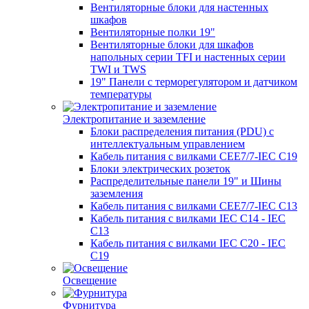
Вентиляторные блоки для настенных
шкафов
Вентиляторные полки 19"
Вентиляторные блоки для шкафов
напольных серии TFI и настенных серии
TWI и TWS
19" Панели с терморегулятором и датчиком
температуры
Электропитание и заземление
Блоки распределения питания (PDU) с
интеллектуальным управлением
Кабель питания с вилками CEE7/7-IEC C19
Блоки электрических розеток
Распределительные панели 19" и Шины
заземления
Кабель питания с вилками CEE7/7-IEC C13
Кабель питания с вилками IEC C14 - IEC
C13
Кабель питания с вилками IEC C20 - IEC
C19
Освещение
Фурнитура