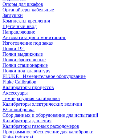
Опоры для шкафов
Органайзеры кабельные
Заглушки
Комплекты крепления
Щёточный ввод
Направляющие
Автоматизация и мониторинг
Изготовление под заказ
Полки 19"
Полки выдвижные
Полки фронтальные
Полки стационарные
Полки под клавиатуру
FLUKE - Измерительное оборудование
Fluke Calibration
Калибраторы процессов
Аксессуары
Температурная калибровка
Калибраторы электрических величин
ВЧ-калибровка
Сбор данных и оборудование для испытаний
Калибраторы давления
Калибраторы газовых расходомеров
Программное обеспечение для калибровки
Fluke Industrial