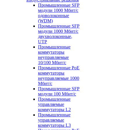
Промышленные SFP
модули 1000 Мбит/c
одоволоконные
(WDM)
Промышленные SFP
модули 1000 Мбит/c
двухволоконные,
UTP
Промышленные
коммутаторы
неуправляемые
10/100 Мбит/с
Промышленные PoE
коммутаторы
неуправляемые 1000
Мбит/с
Промышленные SFP
модули 100 Мбит/c
Промышленные
управляемые
коммутаторы L2
Промышленные
управляемые
коммутаторы L3