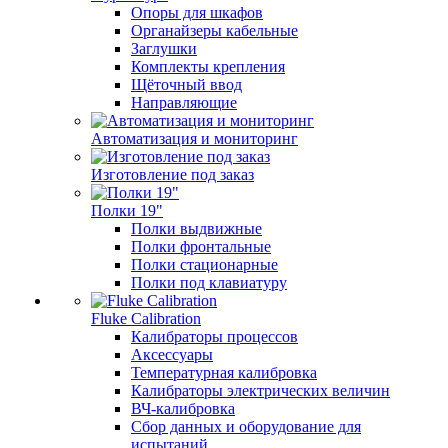
Опоры для шкафов
Органайзеры кабельные
Заглушки
Комплекты крепления
Щёточный ввод
Направляющие
Автоматизация и мониторинг
Изготовление под заказ
Полки 19"
Полки выдвижные
Полки фронтальные
Полки стационарные
Полки под клавиатуру
Fluke Calibration
Калибраторы процессов
Аксессуары
Температурная калибровка
Калибраторы электрических величин
ВЧ-калибровка
Сбор данных и оборудование для
испытаний