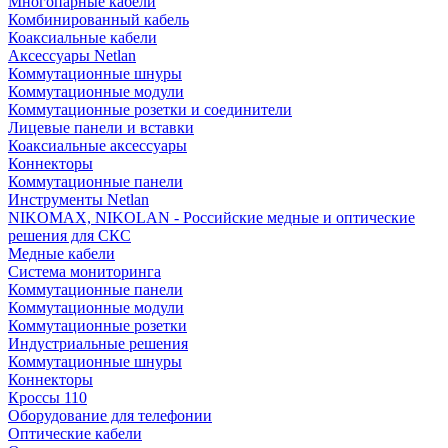
Многопарные кабели
Комбинированный кабель
Коаксиальные кабели
Аксессуары Netlan
Коммутационные шнуры
Коммутационные модули
Коммутационные розетки и соединители
Лицевые панели и вставки
Коаксиальные аксессуары
Коннекторы
Коммутационные панели
Инструменты Netlan
NIKOMAX, NIKOLAN - Российские медные и оптические
решения для СКС
Медные кабели
Система мониторинга
Коммутационные панели
Коммутационные модули
Коммутационные розетки
Индустриальные решения
Коммутационные шнуры
Коннекторы
Кроссы 110
Оборудование для телефонии
Оптические кабели