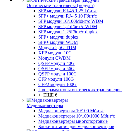
Оптические трансиверы (модули)
SFP модули RJ-45 1.25 Гбит/c
SFP+ модули RJ-45 10 Гбит/c
SFP модули 10/100Мбит/с WDM
SFP модули 1,25Гбит/с WDM
SFP модули 1,25Гбит/с duplex
SFP+ модули duplex
SFP+ модули WDM
Модули 2,5G TDM
XFP модули 10G
Модули CWDM
QSFP модули 40G
QSFP модули 56G
QSFP модули 100G
CFP модули 100G
CFP2 модули 100G
Программаторы оптических трансиверов
+ ЕЩЕ 6
Медиаконвертеры
Медиаконвертеры 10/100 Мбит/с
Медиаконвертеры 10/100/1000 Мбит/c
Медиаконвертеры многопортовые
Блоки питания для медиаконвертеров