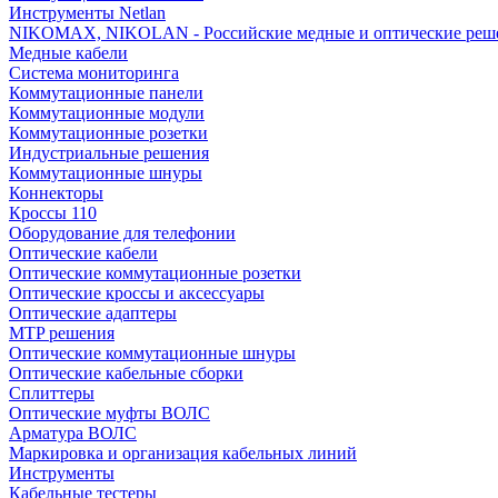
Инструменты Netlan
NIKOMAX, NIKOLAN - Российские медные и оптические реш
Медные кабели
Система мониторинга
Коммутационные панели
Коммутационные модули
Коммутационные розетки
Индустриальные решения
Коммутационные шнуры
Коннекторы
Кроссы 110
Оборудование для телефонии
Оптические кабели
Оптические коммутационные розетки
Оптические кроссы и аксессуары
Оптические адаптеры
MTP решения
Оптические коммутационные шнуры
Оптические кабельные сборки
Сплиттеры
Оптические муфты ВОЛС
Арматура ВОЛС
Маркировка и организация кабельных линий
Инструменты
Кабельные тестеры