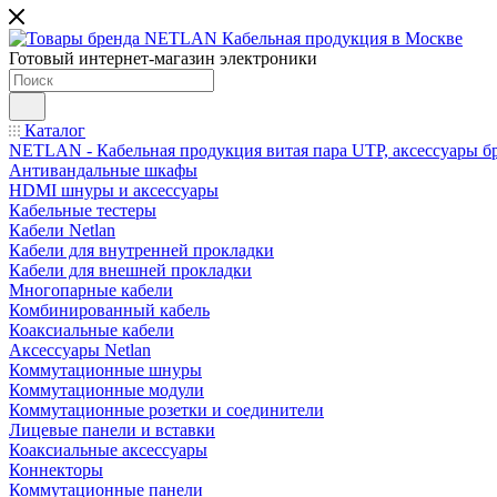
Готовый интернет-магазин электроники
Каталог
NETLAN - Кабельная продукция витая пара UTP, аксессуары бр
Антивандальные шкафы
HDMI шнуры и аксессуары
Кабельные тестеры
Кабели Netlan
Кабели для внутренней прокладки
Кабели для внешней прокладки
Многопарные кабели
Комбинированный кабель
Коаксиальные кабели
Аксессуары Netlan
Коммутационные шнуры
Коммутационные модули
Коммутационные розетки и соединители
Лицевые панели и вставки
Коаксиальные аксессуары
Коннекторы
Коммутационные панели