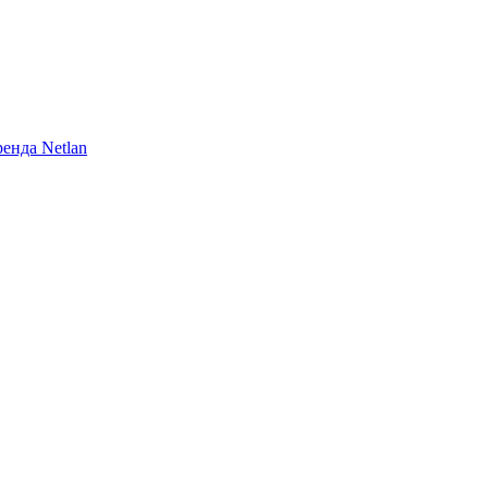
енда Netlan