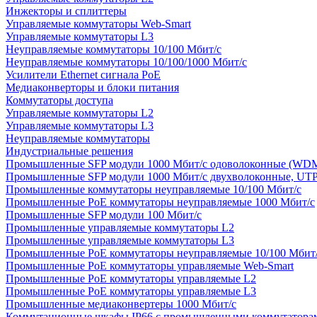
Инжекторы и сплиттеры
Управляемые коммутаторы Web-Smart
Управляемые коммутаторы L3
Неуправляемые коммутаторы 10/100 Мбит/с
Неуправляемые коммутаторы 10/100/1000 Мбит/с
Усилители Ethernet сигнала PoE
Медиаконверторы и блоки питания
Коммутаторы доступа
Управляемые коммутаторы L2
Управляемые коммутаторы L3
Неуправляемые коммутаторы
Индустриальные решения
Промышленные SFP модули 1000 Мбит/c одоволоконные (WD
Промышленные SFP модули 1000 Мбит/c двухволоконные, UT
Промышленные коммутаторы неуправляемые 10/100 Мбит/с
Промышленные PoE коммутаторы неуправляемые 1000 Мбит/с
Промышленные SFP модули 100 Мбит/c
Промышленные управляемые коммутаторы L2
Промышленные управляемые коммутаторы L3
Промышленные PoE коммутаторы неуправляемые 10/100 Мбит
Промышленные PoE коммутаторы управляемые Web-Smart
Промышленные PoE коммутаторы управляемые L2
Промышленные PoE коммутаторы управляемые L3
Промышленные медиаконвертеры 1000 Мбит/с
Коммутационные шкафы IP66 c промышленными коммутатора