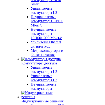
Smart
Управляемые
коммутаторы L3
Неуправляемые
коммутаторы 10/100
Мбит/с
Неуправляемые
коммутаторы
10/100/1000 Мбит/с
Усилители Ethernet
сигнала PoE
Медиаконверторы и
блоки питания
Коммутаторы доступа
Управляемые
коммутаторы L2
Управляемые
коммутаторы L3
Неуправляемые
коммутаторы
Индустриальные решения