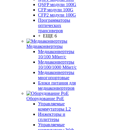
QSFP модули 100G
CFP модули 100G
CFP2 модули 100G
Программаторы
оптических
трансиверов
+ ЕЩЕ 6
Медиаконвертеры
Медиаконвертеры
10/100 Мбит/с
Медиаконвертеры
10/100/1000 Мбит/c
Медиаконвертеры
многопортовые
Блоки питания для
медиаконвертеров
Оборудование PoE
Управляемые
коммутаторы L2
Инжекторы и
сплиттеры
Управляемые
коммутаторы Web-