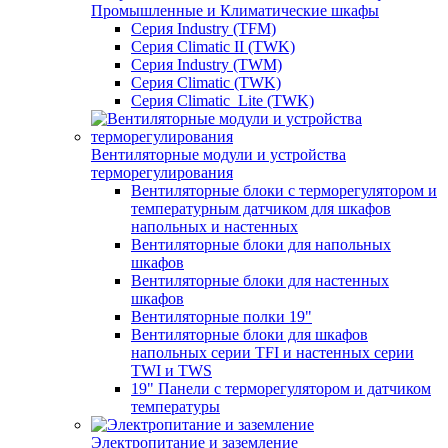
Промышленные и Климатические шкафы
Серия Industry (TFM)
Серия Climatic II (TWK)
Серия Industry (TWM)
Серия Climatic (TWK)
Серия Climatic_Lite (TWK)
Вентиляторные модули и устройства
терморегулирования
Вентиляторные блоки с терморегулятором и
температурным датчиком для шкафов
напольных и настенных
Вентиляторные блоки для напольных
шкафов
Вентиляторные блоки для настенных
шкафов
Вентиляторные полки 19"
Вентиляторные блоки для шкафов
напольных серии TFI и настенных серии
TWI и TWS
19" Панели с терморегулятором и датчиком
температуры
Электропитание и заземление