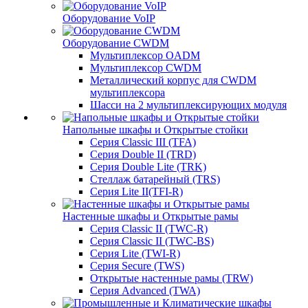
Оборудование VoIP
Оборудование CWDM
Мультиплекcор OADM
Мультиплексор CWDM
Металлический корпус для CWDM
мультиплексора
Шасси на 2 мультиплексирующих модуля
Напольные шкафы и Открытые стойки
Серия Classic III (TFA)
Серия Double II (TRD)
Серия Double Lite (TRK)
Стеллаж батарейный (TRS)
Серия Lite II(TFI-R)
Настенные шкафы и Открытые рамы
Серия Classic II (TWC-R)
Серия Classic II (TWC-BS)
Серия Lite (TWI-R)
Серия Secure (TWS)
Открытые настенные рамы (TRW)
Серия Advanced (TWA)