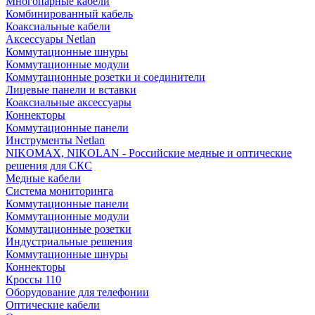
Многопарные кабели
Комбинированный кабель
Коаксиальные кабели
Аксессуары Netlan
Коммутационные шнуры
Коммутационные модули
Коммутационные розетки и соединители
Лицевые панели и вставки
Коаксиальные аксессуары
Коннекторы
Коммутационные панели
Инструменты Netlan
NIKOMAX, NIKOLAN - Российские медные и оптические
решения для СКС
Медные кабели
Система мониторинга
Коммутационные панели
Коммутационные модули
Коммутационные розетки
Индустриальные решения
Коммутационные шнуры
Коннекторы
Кроссы 110
Оборудование для телефонии
Оптические кабели