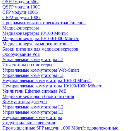
QSFP модули 56G
QSFP модули 100G
CFP модули 100G
CFP2 модули 100G
Программаторы оптических трансиверов
Медиаконвертеры
Медиаконвертеры 10/100 Мбит/с
Медиаконвертеры 10/100/1000 Мбит/c
Медиаконвертеры многопортовые
Блоки питания для медиаконвертеров
Оборудование PoE
Управляемые коммутаторы L2
Инжекторы и сплиттеры
Управляемые коммутаторы Web-Smart
Управляемые коммутаторы L3
Неуправляемые коммутаторы 10/100 Мбит/с
Неуправляемые коммутаторы 10/100/1000 Мбит/с
Усилители Ethernet сигнала PoE
Медиаконверторы и блоки питания
Коммутаторы доступа
Управляемые коммутаторы L2
Управляемые коммутаторы L3
Неуправляемые коммутаторы
Индустриальные решения
Промышленные SFP модули 1000 Мбит/c одоволоконные