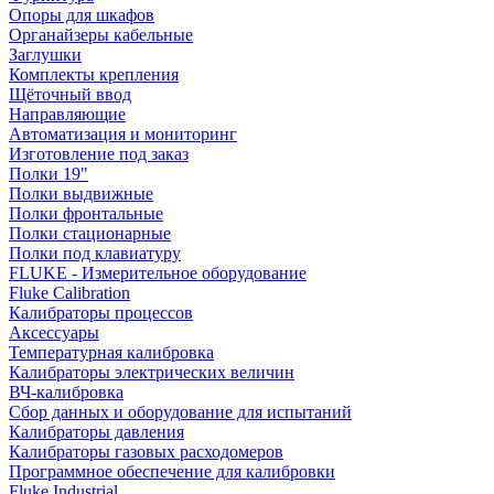
Опоры для шкафов
Органайзеры кабельные
Заглушки
Комплекты крепления
Щёточный ввод
Направляющие
Автоматизация и мониторинг
Изготовление под заказ
Полки 19"
Полки выдвижные
Полки фронтальные
Полки стационарные
Полки под клавиатуру
FLUKE - Измерительное оборудование
Fluke Calibration
Калибраторы процессов
Аксессуары
Температурная калибровка
Калибраторы электрических величин
ВЧ-калибровка
Сбор данных и оборудование для испытаний
Калибраторы давления
Калибраторы газовых расходомеров
Программное обеспечение для калибровки
Fluke Industrial