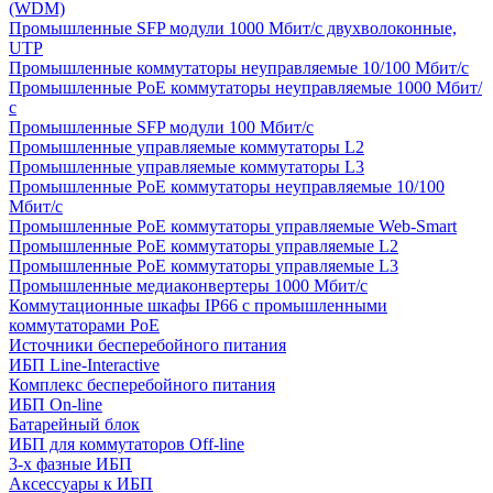
(WDM)
Промышленные SFP модули 1000 Мбит/c двухволоконные,
UTP
Промышленные коммутаторы неуправляемые 10/100 Мбит/с
Промышленные PoE коммутаторы неуправляемые 1000 Мбит/
с
Промышленные SFP модули 100 Мбит/c
Промышленные управляемые коммутаторы L2
Промышленные управляемые коммутаторы L3
Промышленные PoE коммутаторы неуправляемые 10/100
Мбит/с
Промышленные PoE коммутаторы управляемые Web-Smart
Промышленные PoE коммутаторы управляемые L2
Промышленные PoE коммутаторы управляемые L3
Промышленные медиаконвертеры 1000 Мбит/с
Коммутационные шкафы IP66 c промышленными
коммутаторами PoE
Источники бесперебойного питания
ИБП Line-Interactive
Комплекс бесперебойного питания
ИБП On-line
Батарейный блок
ИБП для коммутаторов Off-line
3-х фазные ИБП
Аксессуары к ИБП