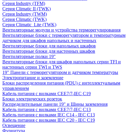
Серия Industry (TFM)
Серия Climatic II (TWK)
Серия Industry (TWM)
Серия Climatic (TWK)
Серия Climatic_Lite (TWK)
Вентиляторные модули и устройства терморегулирования
Вентиляторные блоки с терморегулятором и температурным
датчиком для шкафов напольных и настенных
Вентиляторные блоки для напольных шкафов
Вентиляторные блоки для настенных шкафов
Вентиляторные полки 19"
Вентиляторные блоки для шкафов напольных серии TFI и
настенных серии TWI и TWS
19" Панели с терморегулятором и датчиком температуры
Электропитание и заземление
Блоки распределения питания (PDU) с интеллектуальным
управлением
Кабель питания с вилками CEE7/7-IEC C19
Блоки электрических розеток
Распределительные панели 19" и Шины заземления
Кабель питания с вилками CEE7/7-IEC C13
Кабель питания с вилками IEC C14 - IEC C13
Кабель питания с вилками IEC C20 - IEC C19
Освещение
Фурнитура