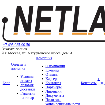
+7 495 085-00-50
Заказать звонок
г. Москва, ул. Алтуфьевское шоссе, дом 41
Компания
Оплата и
О компании
доставка
Команда
Отзывы
Условия
Карьера
+
оплаты
Блог
Контакты
Контакты
ЕЩ
Условия
Партнеры
доставки
Лицензии
Гарантия
Документы
на товар
Политика
конфиденциальности