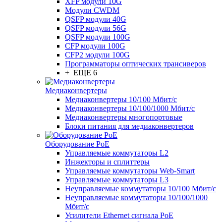
XFP модули 10G
Модули CWDM
QSFP модули 40G
QSFP модули 56G
QSFP модули 100G
CFP модули 100G
CFP2 модули 100G
Программаторы оптических трансиверов
+ ЕЩЕ 6
Медиаконвертеры
Медиаконвертеры 10/100 Мбит/с
Медиаконвертеры 10/100/1000 Мбит/c
Медиаконвертеры многопортовые
Блоки питания для медиаконвертеров
Оборудование PoE
Управляемые коммутаторы L2
Инжекторы и сплиттеры
Управляемые коммутаторы Web-Smart
Управляемые коммутаторы L3
Неуправляемые коммутаторы 10/100 Мбит/с
Неуправляемые коммутаторы 10/100/1000
Мбит/с
Усилители Ethernet сигнала PoE