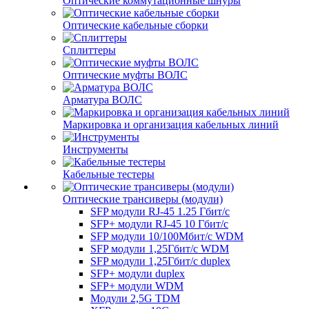
Оптические коммутационные шнуры
Оптические кабельные сборки
Сплиттеры
Оптические муфты ВОЛС
Арматура ВОЛС
Маркировка и организация кабельных линий
Инструменты
Кабельные тестеры
Оптические трансиверы (модули)
SFP модули RJ-45 1.25 Гбит/c
SFP+ модули RJ-45 10 Гбит/c
SFP модули 10/100Мбит/с WDM
SFP модули 1,25Гбит/с WDM
SFP модули 1,25Гбит/с duplex
SFP+ модули duplex
SFP+ модули WDM
Модули 2,5G TDM