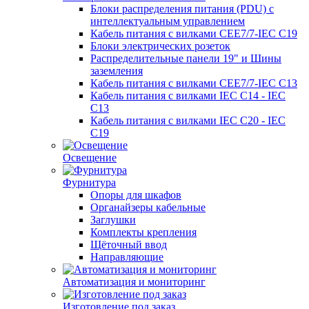
Блоки распределения питания (PDU) с
интеллектуальным управлением
Кабель питания с вилками CEE7/7-IEC C19
Блоки электрических розеток
Распределительные панели 19" и Шины
заземления
Кабель питания с вилками CEE7/7-IEC C13
Кабель питания с вилками IEC C14 - IEC
C13
Кабель питания с вилками IEC C20 - IEC
C19
Освещение
Фурнитура
Опоры для шкафов
Органайзеры кабельные
Заглушки
Комплекты крепления
Щёточный ввод
Направляющие
Автоматизация и мониторинг
Изготовление под заказ