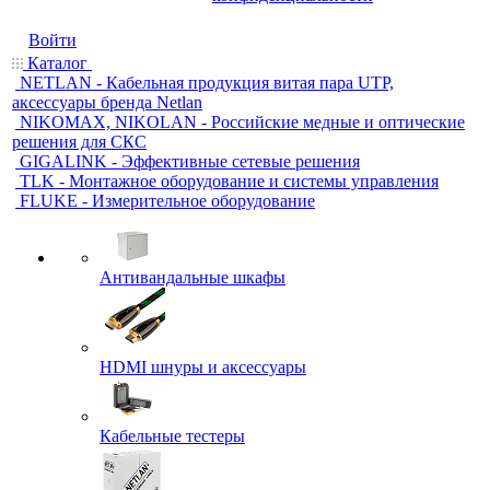
Войти
Каталог
NETLAN - Кабельная продукция витая пара UTP,
аксессуары бренда Netlan
NIKOMAX, NIKOLAN - Российские медные и оптические
решения для СКС
GIGALINK - Эффективные сетевые решения
TLK - Монтажное оборудование и системы управления
FLUKE - Измерительное оборудование
Антивандальные шкафы
HDMI шнуры и аксессуары
Кабельные тестеры