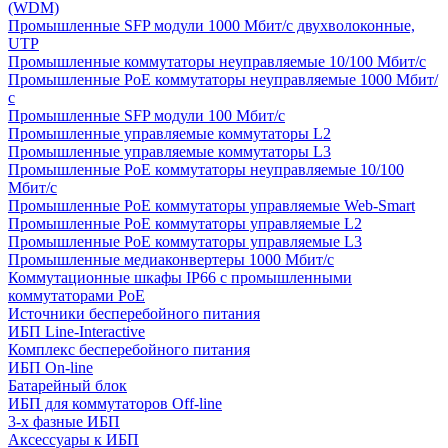
(WDM)
Промышленные SFP модули 1000 Мбит/c двухволоконные,
UTP
Промышленные коммутаторы неуправляемые 10/100 Мбит/с
Промышленные PoE коммутаторы неуправляемые 1000 Мбит/
с
Промышленные SFP модули 100 Мбит/c
Промышленные управляемые коммутаторы L2
Промышленные управляемые коммутаторы L3
Промышленные PoE коммутаторы неуправляемые 10/100
Мбит/с
Промышленные PoE коммутаторы управляемые Web-Smart
Промышленные PoE коммутаторы управляемые L2
Промышленные PoE коммутаторы управляемые L3
Промышленные медиаконвертеры 1000 Мбит/с
Коммутационные шкафы IP66 c промышленными
коммутаторами PoE
Источники бесперебойного питания
ИБП Line-Interactive
Комплекс бесперебойного питания
ИБП On-line
Батарейный блок
ИБП для коммутаторов Off-line
3-х фазные ИБП
Аксессуары к ИБП