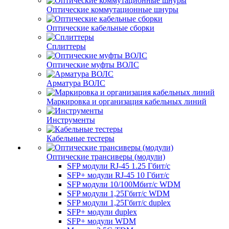
Оптические коммутационные шнуры
Оптические кабельные сборки
Сплиттеры
Оптические муфты ВОЛС
Арматура ВОЛС
Маркировка и организация кабельных линий
Инструменты
Кабельные тестеры
Оптические трансиверы (модули)
SFP модули RJ-45 1.25 Гбит/c
SFP+ модули RJ-45 10 Гбит/c
SFP модули 10/100Мбит/с WDM
SFP модули 1,25Гбит/с WDM
SFP модули 1,25Гбит/с duplex
SFP+ модули duplex
SFP+ модули WDM