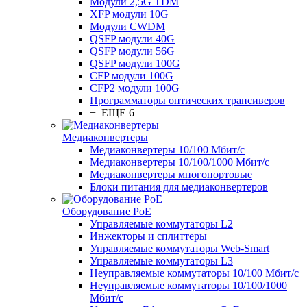
Модули 2,5G TDM
XFP модули 10G
Модули CWDM
QSFP модули 40G
QSFP модули 56G
QSFP модули 100G
CFP модули 100G
CFP2 модули 100G
Программаторы оптических трансиверов
+ ЕЩЕ 6
Медиаконвертеры
Медиаконвертеры 10/100 Мбит/с
Медиаконвертеры 10/100/1000 Мбит/c
Медиаконвертеры многопортовые
Блоки питания для медиаконвертеров
Оборудование PoE
Управляемые коммутаторы L2
Инжекторы и сплиттеры
Управляемые коммутаторы Web-Smart
Управляемые коммутаторы L3
Неуправляемые коммутаторы 10/100 Мбит/с
Неуправляемые коммутаторы 10/100/1000
Мбит/с