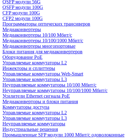
QSFP модули 56G
QSFP модули 100G
CFP модули 100G
CFP2 модули 100G
Программаторы оптических трансиверов
Медиаконвертеры
Медиаконвертеры 10/100 Мбит/с
Медиаконвертеры 10/100/1000 Мбит/c
Медиаконвертеры многопортовые
Блоки питания для медиаконвертеров
Оборудование PoE
Управляемые коммутаторы L2
Инжекторы и сплиттеры
Управляемые коммутаторы Web-Smart
Управляемые коммутаторы L3
Неуправляемые коммутаторы 10/100 Мбит/с
Неуправляемые коммутаторы 10/100/1000 Мбит/с
Усилители Ethernet сигнала PoE
Медиаконверторы и блоки питания
Коммутаторы доступа
Управляемые коммутаторы L2
Управляемые коммутаторы L3
Неуправляемые коммутаторы
Индустриальные решения
Промышленные SFP модули 1000 Мбит/c одоволоконные