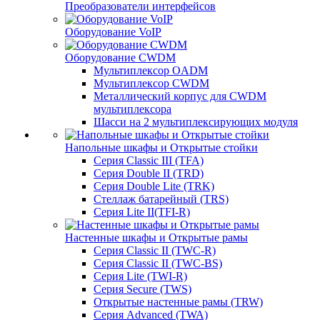
Преобразователи интерфейсов
Оборудование VoIP
Оборудование CWDM
Мультиплекcор OADM
Мультиплексор CWDM
Металлический корпус для CWDM
мультиплексора
Шасси на 2 мультиплексирующих модуля
Напольные шкафы и Открытые стойки
Серия Classic III (TFA)
Серия Double II (TRD)
Серия Double Lite (TRK)
Стеллаж батарейный (TRS)
Серия Lite II(TFI-R)
Настенные шкафы и Открытые рамы
Серия Classic II (TWC-R)
Серия Classic II (TWC-BS)
Серия Lite (TWI-R)
Серия Secure (TWS)
Открытые настенные рамы (TRW)
Серия Advanced (TWA)