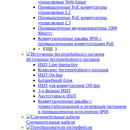
управляемые Web-Smart
Промышленные PoE коммутаторы
управляемые L2
Промышленные PoE коммутаторы
управляемые L3
Промышленные медиаконвертеры 1000
Мбит/с
Коммутационные шкафы IP66 c
промышленными коммутаторами PoE
+ ЕЩЕ 3
Источники бесперебойного питания
ИБП Line-Interactive
Комплекс бесперебойного питания
ИБП On-line
Батарейный блок
ИБП для коммутаторов Off-line
3-х фазные ИБП
Аксессуары к ИБП
Коммутационные шкафы с
термостабилизацией и резервным питанием
в промышленном исполнении IP66
Соединительные кабели