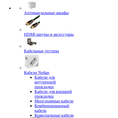
Антивандальные шкафы
HDMI шнуры и аксессуары
Кабельные тестеры
Кабели Netlan
Кабели для
внутренней
прокладки
Кабели для внешней
прокладки
Многопарные кабели
Комбинированный
кабель
Коаксиальные кабели