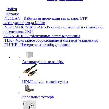
Войти
Каталог
NETLAN - Кабельная продукция витая пара UTP,
аксессуары бренда Netlan
NIKOMAX, NIKOLAN - Российские медные и оптические
решения для СКС
GIGALINK - Эффективные сетевые решения
TLK - Монтажное оборудование и системы управления
FLUKE - Измерительное оборудование
Антивандальные шкафы
HDMI шнуры и аксессуары
Кабельные тестеры