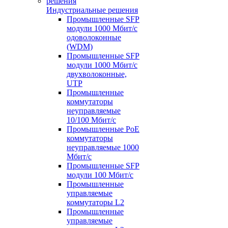
Индустриальные решения
Промышленные SFP
модули 1000 Мбит/c
одоволоконные
(WDM)
Промышленные SFP
модули 1000 Мбит/c
двухволоконные,
UTP
Промышленные
коммутаторы
неуправляемые
10/100 Мбит/с
Промышленные PoE
коммутаторы
неуправляемые 1000
Мбит/с
Промышленные SFP
модули 100 Мбит/c
Промышленные
управляемые
коммутаторы L2
Промышленные
управляемые