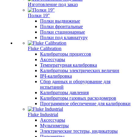
Изготовление под заказ
Полки 19"
Полки выдвижные
Полки фронтальные
Полки стационарные
Полки под клавиатуру
Fluke Calibration
Калибраторы процессов
Аксессуары
Температурная калибровка
Калибраторы электрических величин
ВЧ-калибровка
Сбор данных и оборудование для
испытаний
Калибраторы давления
Калибраторы газовых расходомеров
Программное обеспечение для калибровки
Fluke Industrial
Аксессуары
Мультиметры
Электрические тестеры, индикаторы
Пирометры