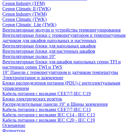
Серия Industry (TFM)
Серия Climatic II (TWK)
Серия Industry (TWM)
Серия Climatic (TWK)
Серия Climatic_Lite (TWK)
Вентиляторные модули и устройства терморегулирования
Вентиляторные блоки с терморегулятором и температурным
датчиком для шкафов напольных и настенных
Вентиляторные блоки для напольных шкафов
Вентиляторные блоки для настенных шкафов
Вентиляторные полки 19"
Вентиляторные блоки для шкафов напольных серии TFI и
настенных серии TWI и TWS
19" Панели с терморегулятором и датчиком температуры
Электропитание и заземление
Блоки распределения питания (PDU) с интеллектуальным
управлением
Кабель питания с вилками CEE7/7-IEC C19
Блоки электрических розеток
Распределительные панели 19" и Шины заземления
Кабель питания с вилками CEE7/7-IEC C13
Кабель питания с вилками IEC C14 - IEC C13
Кабель питания с вилками IEC C20 - IEC C19
Освещение
Фурнитура