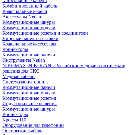
Многопарные кабели
Комбинированный кабель
Коаксиальные кабели
Аксессуары Netlan
Коммутационные шнуры
Коммутационные модули
Коммутационные розетки и соединители
Лицевые панели и вставки
Коаксиальные аксессуары
Коннекторы
Коммутационные панели
Инструменты Netlan
NIKOMAX, NIKOLAN - Российские медные и оптические
решения для СКС
Медные кабели
Система мониторинга
Коммутационные панели
Коммутационные модули
Коммутационные розетки
Индустриальные решения
Коммутационные шнуры
Коннекторы
Кроссы 110
Оборудование для телефонии
Оптические кабели