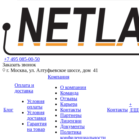
+7 495 085-00-50
Заказать звонок
г. Москва, ул. Алтуфьевское шоссе, дом 41
Компания
Оплата и
О компании
доставка
Команда
Отзывы
Условия
Карьера
+
оплаты
Блог
Контакты
Контакты
ЕЩ
Условия
Партнеры
доставки
Лицензии
Гарантия
Документы
на товар
Политика
конфиденциальности