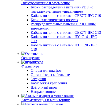
Электропитание и заземление
Блоки распределения питания (PDU) с
интеллектуальным управлением
Кабель питания с вилками CEE7/7-IEC C19
Блоки электрических розеток
Распределительные панели 19" и Шины
заземления
Кабель питания с вилками CEE7/7-IEC C13
Кабель питания с вилками IEC C14 - IEC
C13
Кабель питания с вилками IEC C20 - IEC
C19
Освещение
Фурнитура
Опоры для шкафов
Органайзеры кабельные
Заглушки
Комплекты крепления
Щёточный ввод
Направляющие
Автоматизация и мониторинг