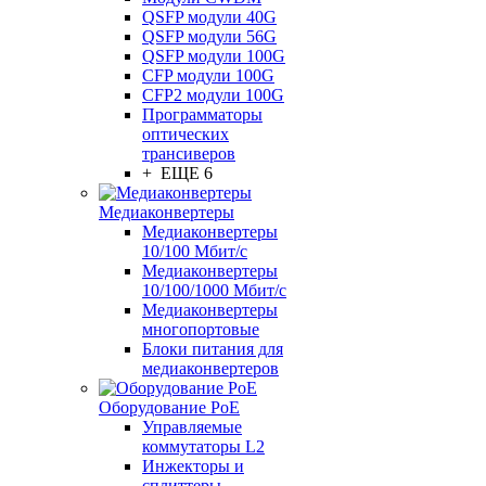
QSFP модули 40G
QSFP модули 56G
QSFP модули 100G
CFP модули 100G
CFP2 модули 100G
Программаторы
оптических
трансиверов
+ ЕЩЕ 6
Медиаконвертеры
Медиаконвертеры
10/100 Мбит/с
Медиаконвертеры
10/100/1000 Мбит/c
Медиаконвертеры
многопортовые
Блоки питания для
медиаконвертеров
Оборудование PoE
Управляемые
коммутаторы L2
Инжекторы и
сплиттеры