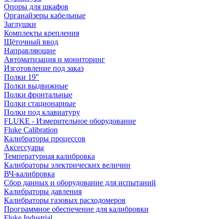
Опоры для шкафов
Органайзеры кабельные
Заглушки
Комплекты крепления
Щёточный ввод
Направляющие
Автоматизация и мониторинг
Изготовление под заказ
Полки 19"
Полки выдвижные
Полки фронтальные
Полки стационарные
Полки под клавиатуру
FLUKE - Измерительное оборудование
Fluke Calibration
Калибраторы процессов
Аксессуары
Температурная калибровка
Калибраторы электрических величин
ВЧ-калибровка
Сбор данных и оборудование для испытаний
Калибраторы давления
Калибраторы газовых расходомеров
Программное обеспечение для калибровки
Fluke Industrial