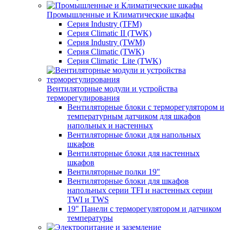
Промышленные и Климатические шкафы
Серия Industry (TFM)
Серия Climatic II (TWK)
Серия Industry (TWM)
Серия Climatic (TWK)
Серия Climatic_Lite (TWK)
Вентиляторные модули и устройства
терморегулирования
Вентиляторные блоки с терморегулятором и
температурным датчиком для шкафов
напольных и настенных
Вентиляторные блоки для напольных
шкафов
Вентиляторные блоки для настенных
шкафов
Вентиляторные полки 19"
Вентиляторные блоки для шкафов
напольных серии TFI и настенных серии
TWI и TWS
19" Панели с терморегулятором и датчиком
температуры