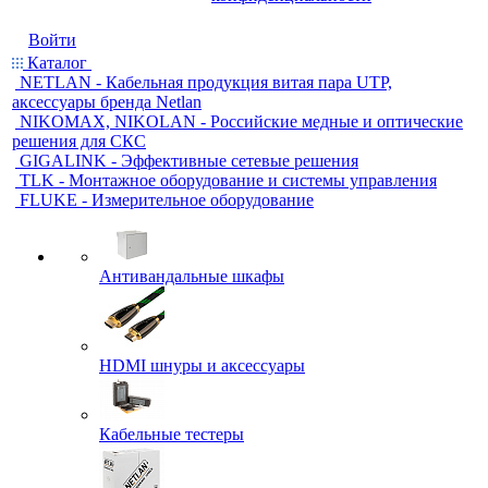
Войти
Каталог
NETLAN - Кабельная продукция витая пара UTP,
аксессуары бренда Netlan
NIKOMAX, NIKOLAN - Российские медные и оптические
решения для СКС
GIGALINK - Эффективные сетевые решения
TLK - Монтажное оборудование и системы управления
FLUKE - Измерительное оборудование
Антивандальные шкафы
HDMI шнуры и аксессуары
Кабельные тестеры