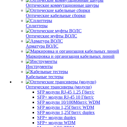
Оптические коммутационные шнуры
Оптические кабельные сборки
Сплиттеры
Оптические муфты ВОЛС
Арматура ВОЛС
Маркировка и организация кабельных линий
Инструменты
Кабельные тестеры
Оптические трансиверы (модули)
SFP модули RJ-45 1.25 Гбит/c
SFP+ модули RJ-45 10 Гбит/c
SFP модули 10/100Мбит/с WDM
SFP модули 1,25Гбит/с WDM
SFP модули 1,25Гбит/с duplex
SFP+ модули duplex
SFP+ модули WDM