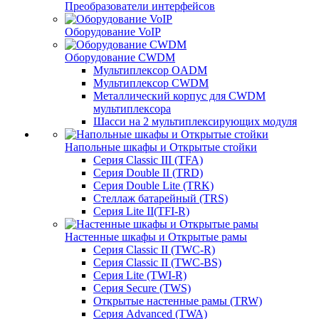
Преобразователи интерфейсов
Оборудование VoIP
Оборудование CWDM
Мультиплекcор OADM
Мультиплексор CWDM
Металлический корпус для CWDM
мультиплексора
Шасси на 2 мультиплексирующих модуля
Напольные шкафы и Открытые стойки
Серия Classic III (TFA)
Серия Double II (TRD)
Серия Double Lite (TRK)
Стеллаж батарейный (TRS)
Серия Lite II(TFI-R)
Настенные шкафы и Открытые рамы
Серия Classic II (TWC-R)
Серия Classic II (TWC-BS)
Серия Lite (TWI-R)
Серия Secure (TWS)
Открытые настенные рамы (TRW)
Серия Advanced (TWA)