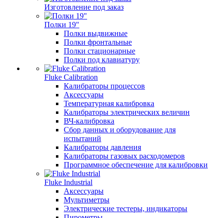
Изготовление под заказ
Полки 19"
Полки выдвижные
Полки фронтальные
Полки стационарные
Полки под клавиатуру
Fluke Calibration
Калибраторы процессов
Аксессуары
Температурная калибровка
Калибраторы электрических величин
ВЧ-калибровка
Сбор данных и оборудование для
испытаний
Калибраторы давления
Калибраторы газовых расходомеров
Программное обеспечение для калибровки
Fluke Industrial
Аксессуары
Мультиметры
Электрические тестеры, индикаторы
Пирометры