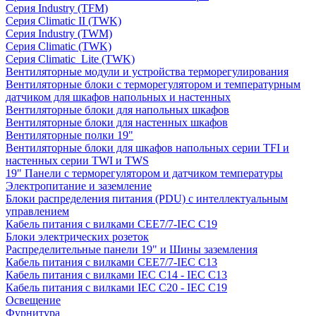
Серия Industry (TFM)
Серия Climatic II (TWK)
Серия Industry (TWM)
Серия Climatic (TWK)
Серия Climatic_Lite (TWK)
Вентиляторные модули и устройства терморегулирования
Вентиляторные блоки с терморегулятором и температурным
датчиком для шкафов напольных и настенных
Вентиляторные блоки для напольных шкафов
Вентиляторные блоки для настенных шкафов
Вентиляторные полки 19"
Вентиляторные блоки для шкафов напольных серии TFI и
настенных серии TWI и TWS
19" Панели с терморегулятором и датчиком температуры
Электропитание и заземление
Блоки распределения питания (PDU) с интеллектуальным
управлением
Кабель питания с вилками CEE7/7-IEC C19
Блоки электрических розеток
Распределительные панели 19" и Шины заземления
Кабель питания с вилками CEE7/7-IEC C13
Кабель питания с вилками IEC C14 - IEC C13
Кабель питания с вилками IEC C20 - IEC C19
Освещение
Фурнитура