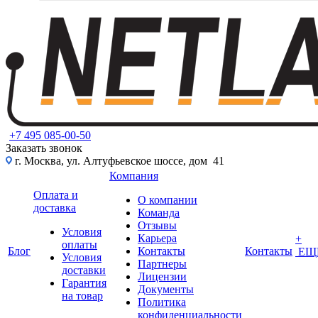
+7 495 085-00-50
Заказать звонок
г. Москва, ул. Алтуфьевское шоссе, дом 41
Компания
Оплата и
О компании
доставка
Команда
Отзывы
Условия
Карьера
+
оплаты
Блог
Контакты
Контакты
ЕЩ
Условия
Партнеры
доставки
Лицензии
Гарантия
Документы
на товар
Политика
конфиденциальности