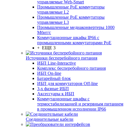
управляемые Web-Smart
Промышленные PoE коммутаторы
управляемые L2
Промышленные PoE коммутаторы
управляемые L3
Промышленные медиаконвертеры 1000
Мбит/с
Коммутационные шкафы IP66 c
промышленными коммутаторами PoE
+ ЕЩЕ 3
Источники бесперебойного питания
ИБП Line-Interactive
Комплекс бесперебойного питания
ИБП On-line
Батарейный блок
ИБП для коммутаторов Off-line
3-х фазные ИБП
Аксессуары к ИБП
Коммутационные шкафы с
термостабилизацией и резервным питанием
в промышленном исполнении IP66
Соединительные кабели