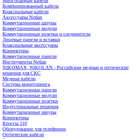
Многопарные кабели
Комбинированный кабель
Коаксиальные кабели
Аксессуары Netlan
Коммутационные шнуры
Коммутационные модули
Коммутационные розетки и соединители
Лицевые панели и вставки
Коаксиальные аксессуары
Коннекторы
Коммутационные панели
Инструменты Netlan
NIKOMAX, NIKOLAN - Российские медные и оптические
решения для СКС
Медные кабели
Система мониторинга
Коммутационные панели
Коммутационные модули
Коммутационные розетки
Индустриальные решения
Коммутационные шнуры
Коннекторы
Кроссы 110
Оборудование для телефонии
Оптические кабели