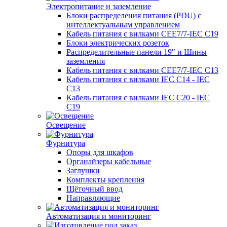
Электропитание и заземление
Блоки распределения питания (PDU) с
интеллектуальным управлением
Кабель питания с вилками CEE7/7-IEC C19
Блоки электрических розеток
Распределительные панели 19" и Шины
заземления
Кабель питания с вилками CEE7/7-IEC C13
Кабель питания с вилками IEC C14 - IEC
C13
Кабель питания с вилками IEC C20 - IEC
C19
Освещение
Фурнитура
Опоры для шкафов
Органайзеры кабельные
Заглушки
Комплекты крепления
Щёточный ввод
Направляющие
Автоматизация и мониторинг