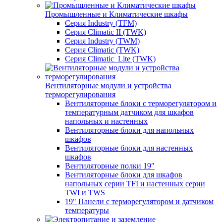
Промышленные и Климатические шкафы
Серия Industry (TFM)
Серия Climatic II (TWK)
Серия Industry (TWM)
Серия Climatic (TWK)
Серия Climatic_Lite (TWK)
Вентиляторные модули и устройства
терморегулирования
Вентиляторные блоки с терморегулятором и
температурным датчиком для шкафов
напольных и настенных
Вентиляторные блоки для напольных
шкафов
Вентиляторные блоки для настенных
шкафов
Вентиляторные полки 19"
Вентиляторные блоки для шкафов
напольных серии TFI и настенных серии
TWI и TWS
19" Панели с терморегулятором и датчиком
температуры