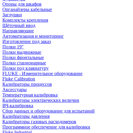
Опоры для шкафов
Органайзеры кабельные
Заглушки
Комплекты крепления
Щёточный ввод
Направляющие
Автоматизация и мониторинг
Изготовление под заказ
Полки 19"
Полки выдвижные
Полки фронтальные
Полки стационарные
Полки под клавиатуру
FLUKE - Измерительное оборудование
Fluke Calibration
Калибраторы процессов
Аксессуары
Температурная калибровка
Калибраторы электрических величин
ВЧ-калибровка
Сбор данных и оборудование для испытаний
Калибраторы давления
Калибраторы газовых расходомеров
Программное обеспечение для калибровки
Fluke Industrial