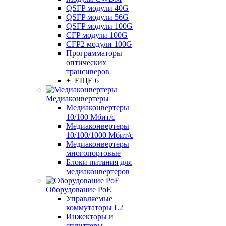
QSFP модули 40G
QSFP модули 56G
QSFP модули 100G
CFP модули 100G
CFP2 модули 100G
Программаторы
оптических
трансиверов
+ ЕЩЕ 6
Медиаконвертеры
Медиаконвертеры
10/100 Мбит/с
Медиаконвертеры
10/100/1000 Мбит/c
Медиаконвертеры
многопортовые
Блоки питания для
медиаконвертеров
Оборудование PoE
Управляемые
коммутаторы L2
Инжекторы и
сплиттеры