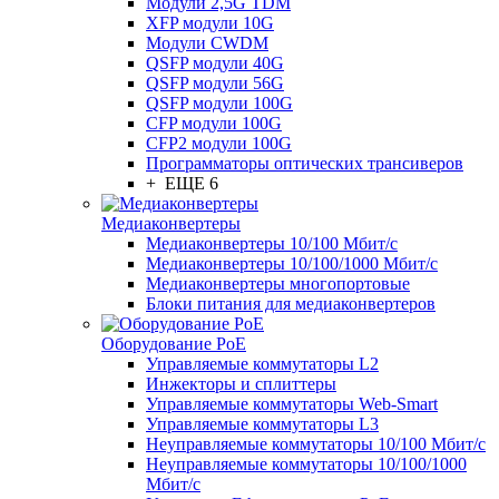
Модули 2,5G TDM
XFP модули 10G
Модули CWDM
QSFP модули 40G
QSFP модули 56G
QSFP модули 100G
CFP модули 100G
CFP2 модули 100G
Программаторы оптических трансиверов
+ ЕЩЕ 6
Медиаконвертеры
Медиаконвертеры 10/100 Мбит/с
Медиаконвертеры 10/100/1000 Мбит/c
Медиаконвертеры многопортовые
Блоки питания для медиаконвертеров
Оборудование PoE
Управляемые коммутаторы L2
Инжекторы и сплиттеры
Управляемые коммутаторы Web-Smart
Управляемые коммутаторы L3
Неуправляемые коммутаторы 10/100 Мбит/с
Неуправляемые коммутаторы 10/100/1000
Мбит/с