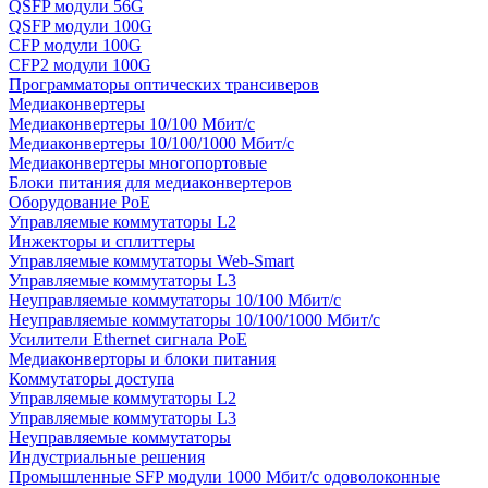
QSFP модули 56G
QSFP модули 100G
CFP модули 100G
CFP2 модули 100G
Программаторы оптических трансиверов
Медиаконвертеры
Медиаконвертеры 10/100 Мбит/с
Медиаконвертеры 10/100/1000 Мбит/c
Медиаконвертеры многопортовые
Блоки питания для медиаконвертеров
Оборудование PoE
Управляемые коммутаторы L2
Инжекторы и сплиттеры
Управляемые коммутаторы Web-Smart
Управляемые коммутаторы L3
Неуправляемые коммутаторы 10/100 Мбит/с
Неуправляемые коммутаторы 10/100/1000 Мбит/с
Усилители Ethernet сигнала PoE
Медиаконверторы и блоки питания
Коммутаторы доступа
Управляемые коммутаторы L2
Управляемые коммутаторы L3
Неуправляемые коммутаторы
Индустриальные решения
Промышленные SFP модули 1000 Мбит/c одоволоконные