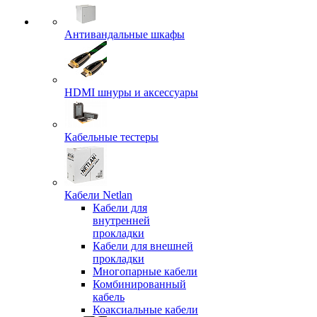
Антивандальные шкафы
HDMI шнуры и аксессуары
Кабельные тестеры
Кабели Netlan
Кабели для
внутренней
прокладки
Кабели для внешней
прокладки
Многопарные кабели
Комбинированный
кабель
Коаксиальные кабели