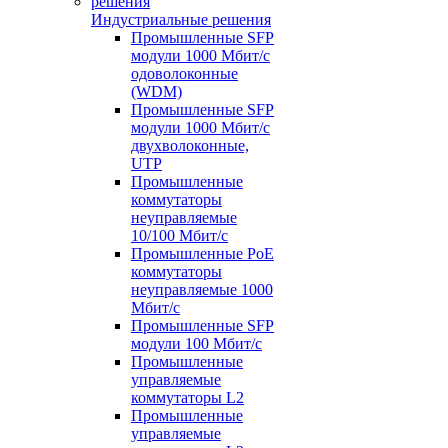
Индустриальные решения
Промышленные SFP
модули 1000 Мбит/c
одоволоконные
(WDM)
Промышленные SFP
модули 1000 Мбит/c
двухволоконные,
UTP
Промышленные
коммутаторы
неуправляемые
10/100 Мбит/с
Промышленные PoE
коммутаторы
неуправляемые 1000
Мбит/с
Промышленные SFP
модули 100 Мбит/c
Промышленные
управляемые
коммутаторы L2
Промышленные
управляемые