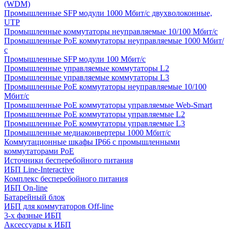
(WDM)
Промышленные SFP модули 1000 Мбит/c двухволоконные,
UTP
Промышленные коммутаторы неуправляемые 10/100 Мбит/с
Промышленные PoE коммутаторы неуправляемые 1000 Мбит/
с
Промышленные SFP модули 100 Мбит/c
Промышленные управляемые коммутаторы L2
Промышленные управляемые коммутаторы L3
Промышленные PoE коммутаторы неуправляемые 10/100
Мбит/с
Промышленные PoE коммутаторы управляемые Web-Smart
Промышленные PoE коммутаторы управляемые L2
Промышленные PoE коммутаторы управляемые L3
Промышленные медиаконвертеры 1000 Мбит/с
Коммутационные шкафы IP66 c промышленными
коммутаторами PoE
Источники бесперебойного питания
ИБП Line-Interactive
Комплекс бесперебойного питания
ИБП On-line
Батарейный блок
ИБП для коммутаторов Off-line
3-х фазные ИБП
Аксессуары к ИБП