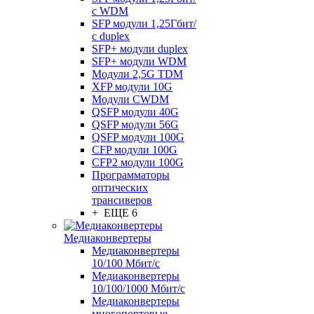
с WDM
SFP модули 1,25Гбит/
с duplex
SFP+ модули duplex
SFP+ модули WDM
Модули 2,5G TDM
XFP модули 10G
Модули CWDM
QSFP модули 40G
QSFP модули 56G
QSFP модули 100G
CFP модули 100G
CFP2 модули 100G
Программаторы
оптических
трансиверов
+ ЕЩЕ 6
Медиаконвертеры
Медиаконвертеры
10/100 Мбит/с
Медиаконвертеры
10/100/1000 Мбит/c
Медиаконвертеры
многопортовые