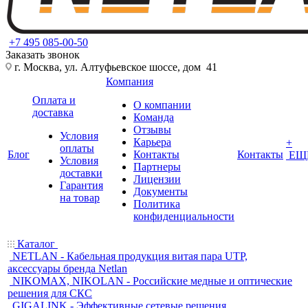
+7 495 085-00-50
Заказать звонок
г. Москва, ул. Алтуфьевское шоссе, дом 41
Компания
Оплата и
О компании
доставка
Команда
Отзывы
Условия
Карьера
+
оплаты
Блог
Контакты
Контакты
ЕЩ
Условия
Партнеры
доставки
Лицензии
Гарантия
Документы
на товар
Политика
конфиденциальности
Каталог
NETLAN - Кабельная продукция витая пара UTP,
аксессуары бренда Netlan
NIKOMAX, NIKOLAN - Российские медные и оптические
решения для СКС
GIGALINK - Эффективные сетевые решения