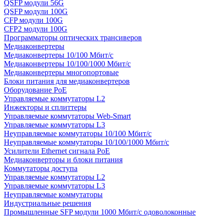
QSFP модули 56G
QSFP модули 100G
CFP модули 100G
CFP2 модули 100G
Программаторы оптических трансиверов
Медиаконвертеры
Медиаконвертеры 10/100 Мбит/с
Медиаконвертеры 10/100/1000 Мбит/c
Медиаконвертеры многопортовые
Блоки питания для медиаконвертеров
Оборудование PoE
Управляемые коммутаторы L2
Инжекторы и сплиттеры
Управляемые коммутаторы Web-Smart
Управляемые коммутаторы L3
Неуправляемые коммутаторы 10/100 Мбит/с
Неуправляемые коммутаторы 10/100/1000 Мбит/с
Усилители Ethernet сигнала PoE
Медиаконверторы и блоки питания
Коммутаторы доступа
Управляемые коммутаторы L2
Управляемые коммутаторы L3
Неуправляемые коммутаторы
Индустриальные решения
Промышленные SFP модули 1000 Мбит/c одоволоконные