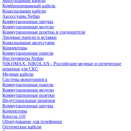
Многопарные кабели
Комбинированный кабель
Коаксиальные кабели
Аксессуары Netlan
Коммутационные шнуры
Коммутационные модули
Коммутационные розетки и соединители
Лицевые панели и вставки
Коаксиальные аксессуары
Коннекторы
Коммутационные панели
Инструменты Netlan
NIKOMAX, NIKOLAN - Российские медные и оптические
решения для СКС
Медные кабели
Система мониторинга
Коммутационные панели
Коммутационные модули
Коммутационные розетки
Индустриальные решения
Коммутационные шнуры
Коннекторы
Кроссы 110
Оборудование для телефонии
Оптические кабели