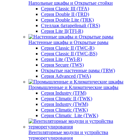
Напольные шкафы и Открытые стойки
Серия Classic III (TFA)
Серия Double II (TRD)
Серия Double Lite (TRK)
Стеллаж батарейный (TRS)
Серия Lite II(TFI-R)
Настенные шкафы и Открытые рамы
Серия Classic II (TWC-R)
Серия Classic II (TWC-BS)
Серия Lite (TWI-R)
Серия Secure (TWS)
Открытые настенные рамы (TRW)
Серия Advanced (TWA)
Промышленные и Климатические шкафы
Серия Industry (TFM)
Серия Climatic II (TWK)
Серия Industry (TWM)
Серия Climatic (TWK)
Серия Climatic_Lite (TWK)
Вентиляторные модули и устройства
терморегулирования