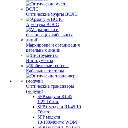
Оптические муфты ВОЛС
Арматура ВОЛС
Маркировка и организация
кабельных линий
Инструменты
Кабельные тестеры
Оптические трансиверы
(модули)
SFP модули RJ-45
1.25 Гбит/c
SFP+ модули RJ-45 10
Гбит/c
SFP модули
10/100Мбит/с WDM
SFP модули 1,25Гбит/