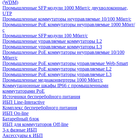
(WDM)
Промышленные SFP модули 1000 Мбит/c двухволоконные,
UTP
Промышленные коммутаторы неуправляемые 10/100 Мбит/с
Промышленные PoE коммутаторы неуправляемые 1000 Мбит/
с
Промышленные SFP модули 100 Мбит/c
Промышленные управляемые коммутаторы L2
Промышленные управляемые коммутаторы L3
Промышленные PoE коммутаторы неуправляемые 10/100
Мбит/с
Промышленные PoE коммутаторы управляемые Web-Smart
Промышленные PoE коммутаторы управляемые L2
Промышленные PoE коммутаторы управляемые L3
Промышленные медиаконвертеры 1000 Мбит/с
Коммутационные шкафы IP66 c промышленными
коммутаторами PoE
Источники бесперебойного питания
ИБП Line-Interactive
Комплекс бесперебойного питания
ИБП On-line
Батарейный блок
ИБП для коммутаторов Off-line
3-х фазные ИБП
Аксессуары к ИБП