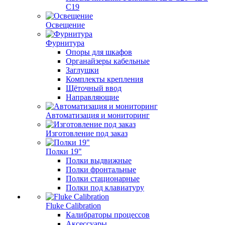
C19
Освещение
Фурнитура
Опоры для шкафов
Органайзеры кабельные
Заглушки
Комплекты крепления
Щёточный ввод
Направляющие
Автоматизация и мониторинг
Изготовление под заказ
Полки 19"
Полки выдвижные
Полки фронтальные
Полки стационарные
Полки под клавиатуру
Fluke Calibration
Калибраторы процессов
Аксессуары