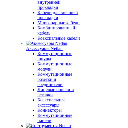
внутренней
прокладки
Кабели для внешней
прокладки
Многопарные кабели
Комбинированный
кабель
Коаксиальные кабели
Аксессуары Netlan
Коммутационные
шнуры
Коммутационные
модули
Коммутационные
розетки и
соединители
Лицевые панели и
вставки
Коаксиальные
аксессуары
Коннекторы
Коммутационные
панели