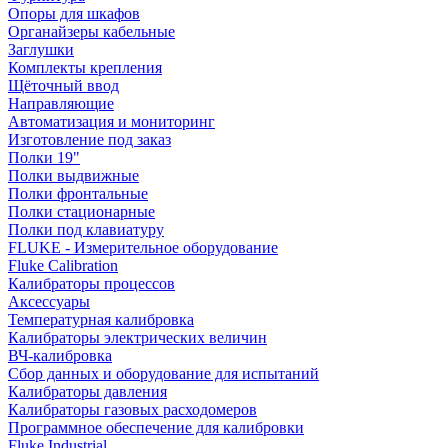
Опоры для шкафов
Органайзеры кабельные
Заглушки
Комплекты крепления
Щёточный ввод
Направляющие
Автоматизация и мониторинг
Изготовление под заказ
Полки 19"
Полки выдвижные
Полки фронтальные
Полки стационарные
Полки под клавиатуру
FLUKE - Измерительное оборудование
Fluke Calibration
Калибраторы процессов
Аксессуары
Температурная калибровка
Калибраторы электрических величин
ВЧ-калибровка
Сбор данных и оборудование для испытаний
Калибраторы давления
Калибраторы газовых расходомеров
Программное обеспечение для калибровки
Fluke Industrial