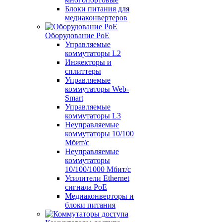
Блоки питания для
медиаконвертеров
Оборудование PoE
Управляемые
коммутаторы L2
Инжекторы и
сплиттеры
Управляемые
коммутаторы Web-
Smart
Управляемые
коммутаторы L3
Неуправляемые
коммутаторы 10/100
Мбит/с
Неуправляемые
коммутаторы
10/100/1000 Мбит/с
Усилители Ethernet
сигнала PoE
Медиаконверторы и
блоки питания