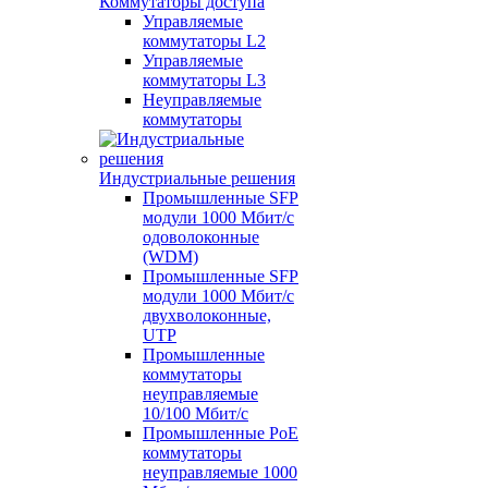
Коммутаторы доступа
Управляемые
коммутаторы L2
Управляемые
коммутаторы L3
Неуправляемые
коммутаторы
Индустриальные решения
Промышленные SFP
модули 1000 Мбит/c
одоволоконные
(WDM)
Промышленные SFP
модули 1000 Мбит/c
двухволоконные,
UTP
Промышленные
коммутаторы
неуправляемые
10/100 Мбит/с
Промышленные PoE
коммутаторы
неуправляемые 1000