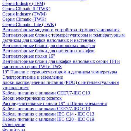
Серия Industry (TFM)
Серия Climatic II (TWK)
Серия Industry (TWM)
Серия Climatic (TWK)
Серия Climatic_Lite (TWK)
Вентиляторные модули и устройства терморегулирования
Вентиляторные блоки с терморегулятором и температурным
датчиком для шкафов напольных и настенных
Вентиляторные блоки для напольных шкафов
Вентиляторные блоки для настенных шкафов
Вентиляторные полки 19"
Вентиляторные блоки для шкафов напольных серии TFI и
настенных серии TWI и TWS
19" Панели с терморегулятором и датчиком температуры
Электропитание и заземление
Блоки распределения питания (PDU) с интеллектуальным
управлением
Кабель питания с вилками CEE7/7-IEC C19
Блоки электрических розеток
Распределительные панели 19" и Шины заземления
Кабель питания с вилками CEE7/7-IEC C13
Кабель питания с вилками IEC C14 - IEC C13
Кабель питания с вилками IEC C20 - IEC C19
Освещение
Фурнитура