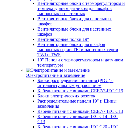
Вентиляторные блоки с терморегулятором и
температурным датчиком для шкафов
напольных и настенных
Вентиляторные блоки для напольных
шкафов
Вентиляторные блоки для настенных
шкафов
Вентиляторные полки 19"
Вентиляторные блоки для шкафов
напольных серии TFI и настенных серии
TWI и TWS
19" Панели с терморегулятором и датчиком
температуры
Электропитание и заземление
Блоки распределения питания (PDU) с
интеллектуальным управлением
Кабель питания с вилками CEE7/7-IEC C19
Блоки электрических розеток
Распределительные панели 19" и Шины
заземления
Кабель питания с вилками CEE7/7-IEC C13
Кабель питания с вилками IEC C14 - IEC
C13
Кабель питания с вилками IEC C20 - IEC